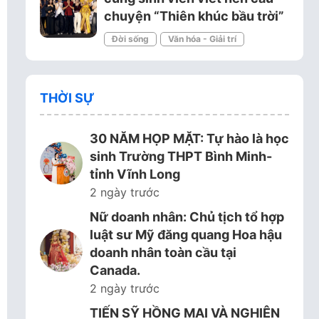
chuyện “Thiên khúc bầu trời”
Đời sống
Văn hóa - Giải trí
THỜI SỰ
30 NĂM HỌP MẶT: Tự hào là học
sinh Trường THPT Bình Minh-
tỉnh Vĩnh Long
2 ngày trước
Nữ doanh nhân: Chủ tịch tổ hợp
luật sư Mỹ đăng quang Hoa hậu
doanh nhân toàn cầu tại
Canada.
2 ngày trước
TIẾN SỸ HỒNG MAI VÀ NGHIÊN