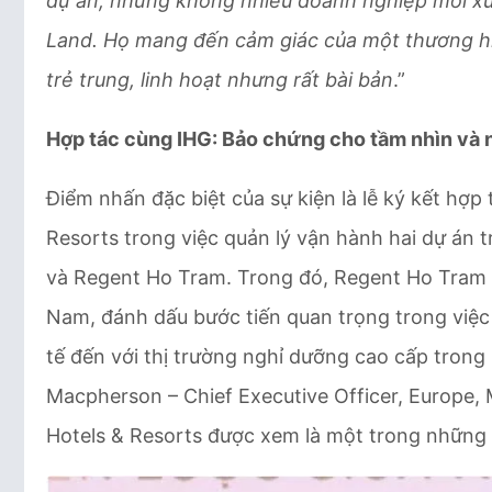
dự án, nhưng không nhiều doanh nghiệp mới xuấ
Land. Họ mang đến cảm giác của một thương hi
trẻ trung, linh hoạt nhưng rất bài bản
.”
Hợp tác cùng IHG: Bảo chứng cho tầm nhìn và n
Điểm nhấn đặc biệt của sự kiện là lễ ký kết hợp
Resorts trong việc quản lý vận hành hai dự án
và Regent Ho Tram. Trong đó, Regent Ho Tram đ
Nam, đánh dấu bước tiến quan trọng trong việc
tế đến với thị trường nghỉ dưỡng cao cấp trong
Macpherson – Chief Executive Officer, Europe, 
Hotels & Resorts được xem là một trong những đ