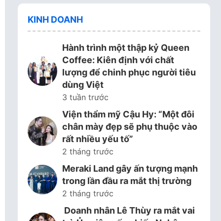
KINH DOANH
Hành trình một thập kỷ Queen
Coffee: Kiên định với chất
lượng để chinh phục người tiêu
dùng Việt
3 tuần trước
Viện thẩm mỹ Cậu Hy: “Một đôi
chân mày đẹp sẽ phụ thuộc vào
rất nhiều yếu tố”
2 tháng trước
Meraki Land gây ấn tượng mạnh
trong lần đầu ra mắt thị trường
2 tháng trước
Doanh nhân Lê Thùy ra mắt vai