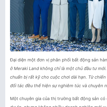
Đại diện một đơn vị phân phối bất động sản hà
ở Meraki Land không chỉ là một chủ đầu tư mới
chuẩn bị rất kỹ cho cuộc chơi dài hạn. Từ chiế
đối tác đều thể hiện sự nghiêm túc và chuyên 
Một chuyên gia của thị trường bất động sản có 