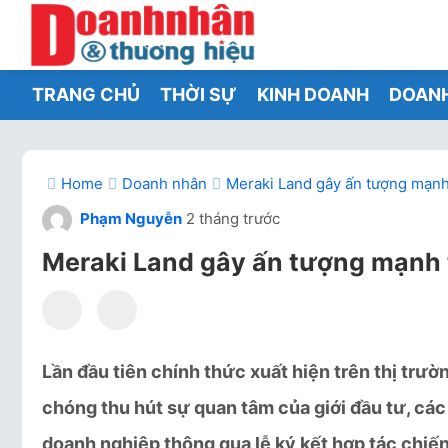
TRANG CHỦ
THỜI SỰ
KINH DOANH
DOAN
Home
Doanh nhân
Meraki Land gây ấn tượng mạnh 
Phạm Nguyễn
2 tháng trước
Meraki Land gây ấn tượng mạnh t
Lần đầu tiên chính thức xuất hiện trên thị trư
chóng thu hút sự quan tâm của giới đầu tư, cá
doanh nghiệp thông qua lễ ký kết hợp tác chiế