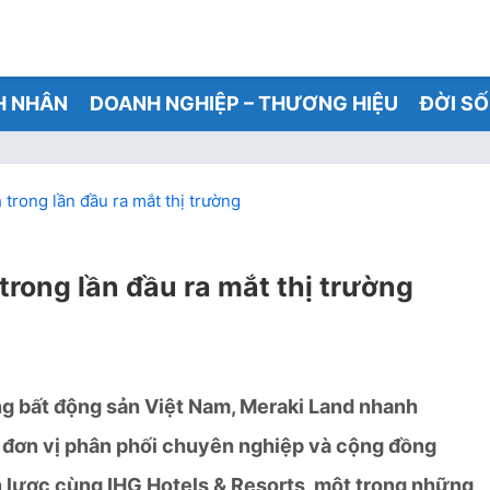
H NHÂN
DOANH NGHIỆP – THƯƠNG HIỆU
ĐỜI S
trong lần đầu ra mắt thị trường
rong lần đầu ra mắt thị trường
ờng bất động sản Việt Nam, Meraki Land nhanh
c đơn vị phân phối chuyên nghiệp và cộng đồng
n lược cùng IHG Hotels & Resorts, một trong những