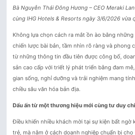
B
à Nguyễn Thái Đông Hương – CEO Meraki Land p
cùng IHG Hotels & Resorts ngày 3/6/2026 vừa 
Không lựa chọn cách ra mắt ồn ào bằng những 
chiến lược bài bản, tầm nhìn rõ ràng và phong 
từ những thông tin đầu tiên được công bố, doa
sản cao cấp với triết lý phát triển bằng đam m
gian sống, nghỉ dưỡng và trải nghiệm mang tín
chiều sâu văn hóa bản địa.
Dấu ấn từ một thương hiệu mới cùng tư duy ch
Điều khiến nhiều khách mời tại sự kiện bất ng
trẻ, mà nằm ở cách doanh nghiệp chuẩn bị cho 