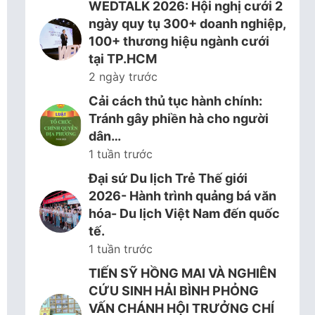
WEDTALK 2026: Hội nghị cưới 2
ngày quy tụ 300+ doanh nghiệp,
100+ thương hiệu ngành cưới
tại TP.HCM
2 ngày trước
Cải cách thủ tục hành chính:
Tránh gây phiền hà cho người
dân…
1 tuần trước
Đại sứ Du lịch Trẻ Thế giới
2026- Hành trình quảng bá văn
hóa- Du lịch Việt Nam đến quốc
tế.
1 tuần trước
TIẾN SỸ HỒNG MAI VÀ NGHIÊN
CỨU SINH HẢI BÌNH PHỎNG
VẤN CHÁNH HỘI TRƯỞNG CHÍ