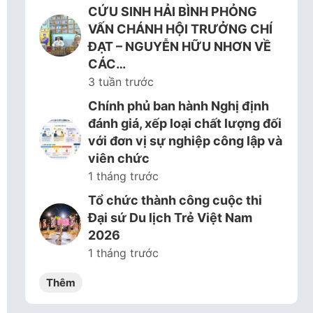
CỨU SINH HẢI BÌNH PHỎNG
VẤN CHÁNH HỘI TRƯỞNG CHÍ
ĐẠT – NGUYỄN HỮU NHƠN VỀ
CÁC…
3 tuần trước
Chính phủ ban hành Nghị định
đánh giá, xếp loại chất lượng đối
với đơn vị sự nghiệp công lập và
viên chức
1 tháng trước
Tổ chức thành công cuộc thi
Đại sứ Du lịch Trẻ Việt Nam
2026
1 tháng trước
Thêm