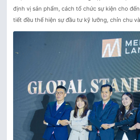
định vị sản phẩm, cách tổ chức sự kiện cho đến 
tiết đều thể hiện sự đầu tư kỹ lưỡng, chỉn chu v