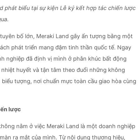
hát biểu tại sự kiện Lễ ký kết hợp tác chiến lược
qua.
tuyên bố lớn, Meraki Land gây ấn tượng bằng một
cách phát triển mang đậm tinh thần quốc tế. Ngay
nh nghiệp đã định vị mình ở phân khúc bất động
ê, nhiệt huyết và tận tâm theo đuổi những không
h biểu tượng, nơi chuẩn mực toàn cầu giao hòa cùng
iến lược
ờ không nằm ở việc Meraki Land là một doanh nghiệp
màn ra mắt của mình. Từ nội dung thương hiệu,