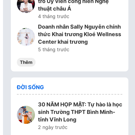
trò Ủy viên cống hiến Nghệ
thuật châu Á
4 tháng trước
Doanh nhân Sally Nguyễn chính
thức Khai trương Kloé Wellness
Center khai trương
5 tháng trước
Thêm
ĐỜI SỐNG
30 NĂM HỌP MẶT: Tự hào là học
sinh Trường THPT Bình Minh-
tỉnh Vĩnh Long
2 ngày trước