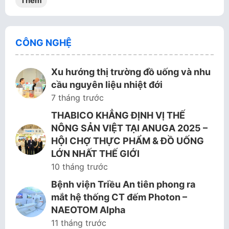
Thêm
CÔNG NGHỆ
Xu hướng thị trường đồ uống và nhu
cầu nguyên liệu nhiệt đới
7 tháng trước
THABICO KHẲNG ĐỊNH VỊ THẾ
NÔNG SẢN VIỆT TẠI ANUGA 2025 –
HỘI CHỢ THỰC PHẨM & ĐỒ UỐNG
LỚN NHẤT THẾ GIỚI
10 tháng trước
Bệnh viện Triều An tiên phong ra
mắt hệ thống CT đếm Photon –
NAEOTOM Alpha
11 tháng trước