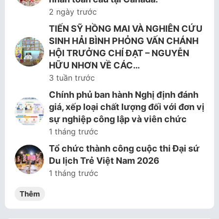
2 ngày trước
TIẾN SỸ HỒNG MAI VÀ NGHIÊN CỨU
SINH HẢI BÌNH PHỎNG VẤN CHÁNH
HỘI TRƯỞNG CHÍ ĐẠT – NGUYỄN
HỮU NHƠN VỀ CÁC…
3 tuần trước
Chính phủ ban hành Nghị định đánh
giá, xếp loại chất lượng đối với đơn vị
sự nghiệp công lập và viên chức
1 tháng trước
Tổ chức thành công cuộc thi Đại sứ
Du lịch Trẻ Việt Nam 2026
1 tháng trước
Thêm