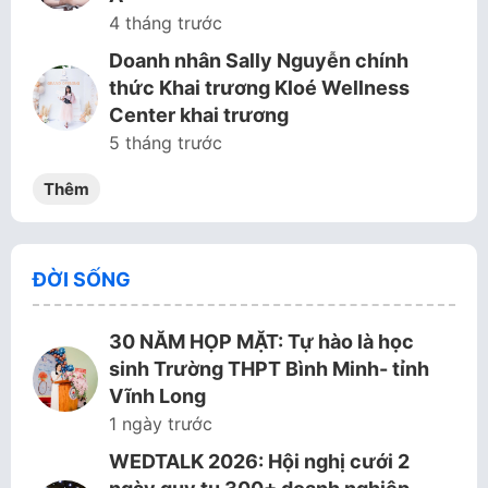
4 tháng trước
Doanh nhân Sally Nguyễn chính
thức Khai trương Kloé Wellness
Center khai trương
5 tháng trước
Thêm
ĐỜI SỐNG
30 NĂM HỌP MẶT: Tự hào là học
sinh Trường THPT Bình Minh- tỉnh
Vĩnh Long
1 ngày trước
WEDTALK 2026: Hội nghị cưới 2