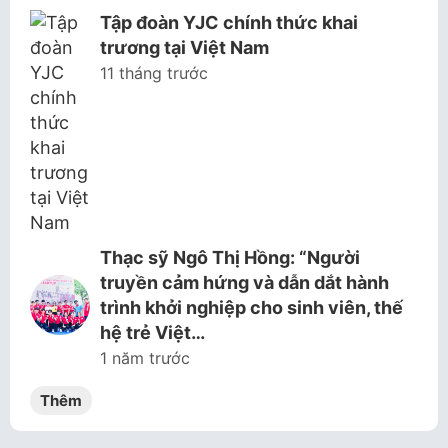
Tập đoàn YJC chính thức khai
trương tại Việt Nam
11 tháng trước
Thạc sỹ Ngô Thị Hồng: “Người
truyền cảm hứng và dẫn dắt hành
trình khởi nghiệp cho sinh viên, thế
hệ trẻ Việt…
1 năm trước
Thêm