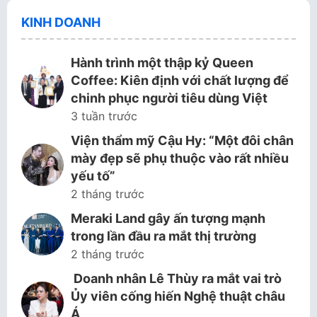
KINH DOANH
Hành trình một thập kỷ Queen
Coffee: Kiên định với chất lượng để
chinh phục người tiêu dùng Việt
3 tuần trước
Viện thẩm mỹ Cậu Hy: “Một đôi chân
mày đẹp sẽ phụ thuộc vào rất nhiều
yếu tố”
2 tháng trước
Meraki Land gây ấn tượng mạnh
trong lần đầu ra mắt thị trường
2 tháng trước
Doanh nhân Lê Thùy ra mắt vai trò
Ủy viên cống hiến Nghệ thuật châu
Á