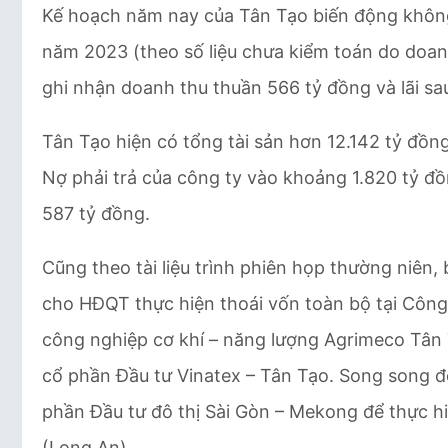
Kế hoạch năm nay của Tân Tạo biến động không 
năm 2023 (theo số liệu chưa kiểm toán do doan
ghi nhận doanh thu thuần 566 tỷ đồng và lãi sa
Tân Tạo hiện có tổng tài sản hơn 12.142 tỷ đồn
Nợ phải trả của công ty vào khoảng 1.820 tỷ đ
587 tỷ đồng.
Cũng theo tài liệu trình phiên họp thường niên
cho HĐQT thực hiện thoái vốn toàn bộ tại Công
công nghiệp cơ khí – năng lượng Agrimeco Tân 
cổ phần Đầu tư Vinatex – Tân Tạo. Song song đ
phần Đầu tư đô thị Sài Gòn – Mekong để thực h
(Long An).