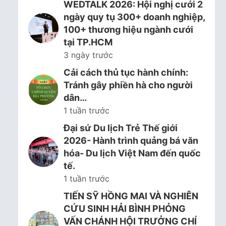
WEDTALK 2026: Hội nghị cưới 2
ngày quy tụ 300+ doanh nghiệp,
100+ thương hiệu ngành cưới
tại TP.HCM
3 ngày trước
Cải cách thủ tục hành chính:
Tránh gây phiền hà cho người
dân…
1 tuần trước
Đại sứ Du lịch Trẻ Thế giới
2026- Hành trình quảng bá văn
hóa- Du lịch Việt Nam đến quốc
tế.
1 tuần trước
TIẾN SỸ HỒNG MAI VÀ NGHIÊN
CỨU SINH HẢI BÌNH PHỎNG
VẤN CHÁNH HỘI TRƯỞNG CHÍ