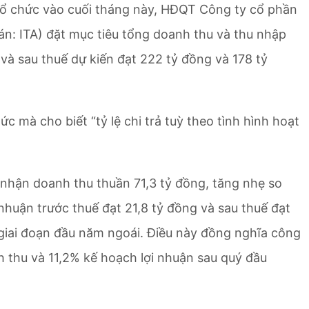
 tổ chức vào cuối tháng này, HĐQT Công ty cổ phần
: ITA) đặt mục tiêu tổng doanh thu và thu nhập
và sau thuế dự kiến đạt 222 tỷ đồng và 178 tỷ
c mà cho biết “tỷ lệ chi trả tuỳ theo tình hình hoạt
 nhận doanh thu thuần 71,3 tỷ đồng, tăng nhẹ so
nhuận trước thuế đạt 21,8 tỷ đồng và sau thuế đạt
i giai đoạn đầu năm ngoái. Điều này đồng nghĩa công
thu và 11,2% kế hoạch lợi nhuận sau quý đầu