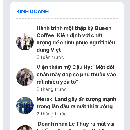
KINH DOANH
Hành trình một thập kỷ Queen
Coffee: Kiên định với chất
lượng để chinh phục người tiêu
dùng Việt
3 tuần trước
Viện thẩm mỹ Cậu Hy: “Một đôi
chân mày đẹp sẽ phụ thuộc vào
rất nhiều yếu tố”
2 tháng trước
Meraki Land gây ấn tượng mạnh
trong lần đầu ra mắt thị trường
2 tháng trước
Doanh nhân Lê Thùy ra mắt vai