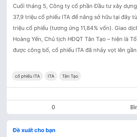
Cuối tháng 5, Công ty cổ phần Đầu tư xây dựn
37,9 triệu cổ phiếu ITA để nâng sở hữu tại đây t
triệu cổ phiếu (tương ứng 11,84% vốn). Giao dịc
Hoàng Yến, Chủ tịch HĐQT Tân Tạo – hiện là Tổ
được công bố, cổ phiếu ITA đã nhảy vọt lên gần 
cổ phiếu ITA
ITA
Tân Tạo
0
Bì
Đề xuất cho bạn