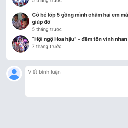
5 tháng trước
Cô bé lớp 5 gồng mình chăm hai em mắc
giúp đỡ
5 tháng trước
“Hội ngộ Hoa hậu” – đêm tôn vinh nhan
7 tháng trước