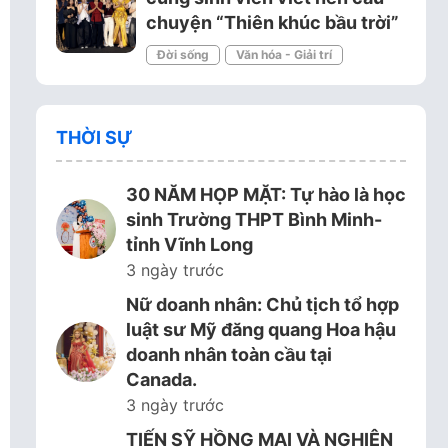
chuyện “Thiên khúc bầu trời”
Đời sống
Văn hóa - Giải trí
THỜI SỰ
30 NĂM HỌP MẶT: Tự hào là học
sinh Trường THPT Bình Minh-
tỉnh Vĩnh Long
3 ngày trước
Nữ doanh nhân: Chủ tịch tổ hợp
luật sư Mỹ đăng quang Hoa hậu
doanh nhân toàn cầu tại
Canada.
3 ngày trước
TIẾN SỸ HỒNG MAI VÀ NGHIÊN