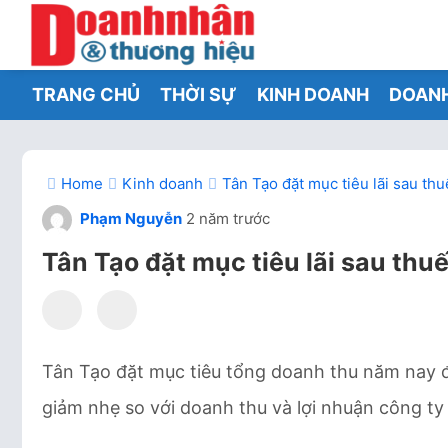
TRANG CHỦ
THỜI SỰ
KINH DOANH
DOAN
Home
Kinh doanh
Tân Tạo đặt mục tiêu lãi sau th
Phạm Nguyễn
2 năm trước
Tân Tạo đặt mục tiêu lãi sau thu
Tân Tạo đặt mục tiêu tổng doanh thu năm nay đ
giảm nhẹ so với doanh thu và lợi nhuận công ty