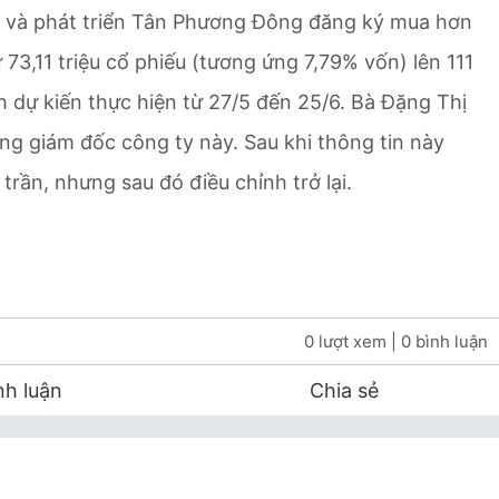
g và phát triển Tân Phương Đông đăng ký mua hơn
ừ 73,11 triệu cổ phiếu (tương ứng 7,79% vốn) lên 111
h dự kiến thực hiện từ 27/5 đến 25/6. Bà Đặng Thị
ng giám đốc công ty này. Sau khi thông tin này
trần, nhưng sau đó điều chỉnh trở lại.
0 lượt xem
| 0 bình luận
nh luận
Chia sẻ