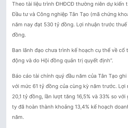
Theo tài liệu trình ĐHĐCĐ thường niên dự kiến
Đầu tư và Công nghiệp Tân Tạo (mã chứng khoán
năm nay đạt 530 tỷ đồng. Lợi nhuận trước thuế 
đồng.
Ban lãnh đạo chưa trình kế hoạch cụ thể về cổ tứ
động và do Hội đồng quản trị quyết định”.
Báo cáo tài chính quý đầu năm của Tân Tạo ghi
với mức 61 tỷ đồng của cùng kỳ năm trước. Lợi 
20,1 tỷ đồng, lần lượt tăng 16,5% và 33% so vớ
ty đã hoàn thành khoảng 13,4% kế hoạch doanh 
năm.