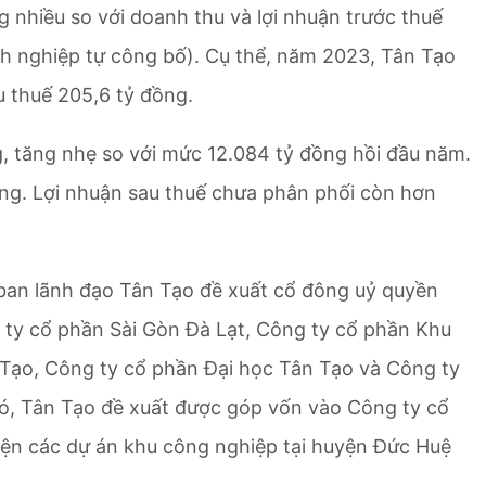
nhiều so với doanh thu và lợi nhuận trước thuế
h nghiệp tự công bố). Cụ thể, năm 2023, Tân Tạo
u thuế 205,6 tỷ đồng.
g, tăng nhẹ so với mức 12.084 tỷ đồng hồi đầu năm.
ồng. Lợi nhuận sau thuế chưa phân phối còn hơn
, ban lãnh đạo Tân Tạo đề xuất cổ đông uỷ quyền
 ty cổ phần Sài Gòn Đà Lạt, Công ty cổ phần Khu
Tạo, Công ty cổ phần Đại học Tân Tạo và Công ty
ó, Tân Tạo đề xuất được góp vốn vào Công ty cổ
iện các dự án khu công nghiệp tại huyện Đức Huệ