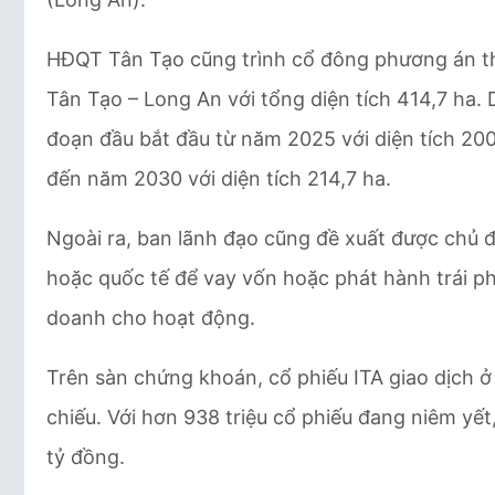
HĐQT Tân Tạo cũng trình cổ đông phương án th
Tân Tạo – Long An với tổng diện tích 414,7 ha. D
đoạn đầu bắt đầu từ năm 2025 với diện tích 200
đến năm 2030 với diện tích 214,7 ha.
Ngoài ra, ban lãnh đạo cũng đề xuất được chủ đ
hoặc quốc tế để vay vốn hoặc phát hành trái ph
doanh cho hoạt động.
Trên sàn chứng khoán, cổ phiếu ITA giao dịch ở
chiếu. Với hơn 938 triệu cổ phiếu đang niêm yế
tỷ đồng.