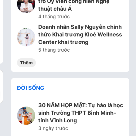
trò Ủy viên cống hiến Nghệ
thuật châu Á
4 tháng trước
Doanh nhân Sally Nguyễn chính
thức Khai trương Kloé Wellness
Center khai trương
5 tháng trước
Thêm
ĐỜI SỐNG
30 NĂM HỌP MẶT: Tự hào là học
sinh Trường THPT Bình Minh-
tỉnh Vĩnh Long
3 ngày trước