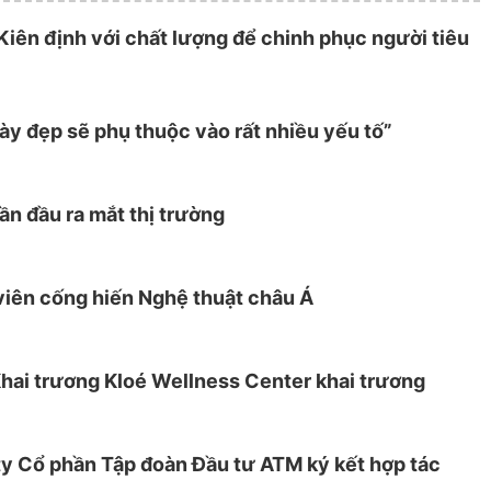
Kiên định với chất lượng để chinh phục người tiêu
y đẹp sẽ phụ thuộc vào rất nhiều yếu tố”
ần đầu ra mắt thị trường
viên cống hiến Nghệ thuật châu Á
hai trương Kloé Wellness Center khai trương
ty Cổ phần Tập đoàn Đầu tư ATM ký kết hợp tác