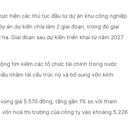
ực hiện các thủ tục đầu tư dự án khu công nghiệp
ự án dự kiến chia làm 2 giai đoạn, trong đó giai
 ha. Giai đoạn sau dự kiến triển khai từ năm 2027
ộng tìm kiếm các tổ chức tài chính trong nước
iếu nhằm tái cấu trúc nợ và bổ sung vốn kinh
 vùng giá 5.570 đồng, tăng gần 1% so với tham
t, vốn hoá thị trường của công ty vào khoảng 5.226