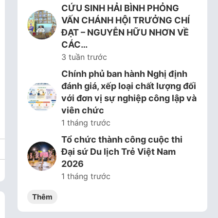
CỨU SINH HẢI BÌNH PHỎNG
VẤN CHÁNH HỘI TRƯỞNG CHÍ
ĐẠT – NGUYỄN HỮU NHƠN VỀ
CÁC…
3 tuần trước
Chính phủ ban hành Nghị định
đánh giá, xếp loại chất lượng đối
với đơn vị sự nghiệp công lập và
viên chức
1 tháng trước
Tổ chức thành công cuộc thi
Đại sứ Du lịch Trẻ Việt Nam
2026
1 tháng trước
Thêm