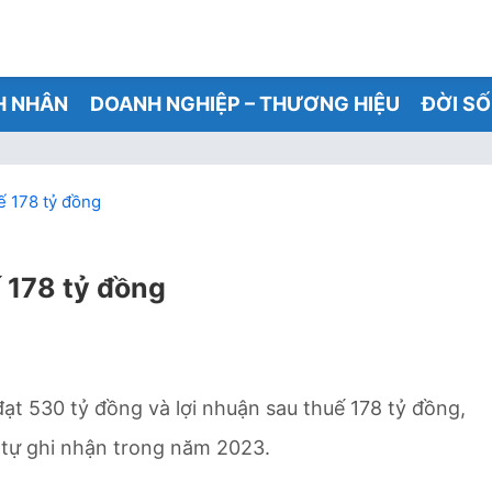
H NHÂN
DOANH NGHIỆP – THƯƠNG HIỆU
ĐỜI S
uế 178 tỷ đồng
ế 178 tỷ đồng
ạt 530 tỷ đồng và lợi nhuận sau thuế 178 tỷ đồng,
 tự ghi nhận trong năm 2023.