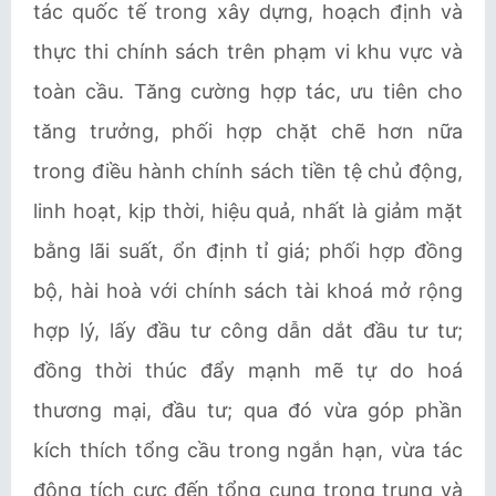
tác quốc tế trong xây dựng, hoạch định và
thực thi chính sách trên phạm vi khu vực và
toàn cầu. Tăng cường hợp tác, ưu tiên cho
tăng trưởng, phối hợp chặt chẽ hơn nữa
trong điều hành chính sách tiền tệ chủ động,
linh hoạt, kịp thời, hiệu quả, nhất là giảm mặt
bằng lãi suất, ổn định tỉ giá; phối hợp đồng
bộ, hài hoà với chính sách tài khoá mở rộng
hợp lý, lấy đầu tư công dẫn dắt đầu tư tư;
đồng thời thúc đẩy mạnh mẽ tự do hoá
thương mại, đầu tư; qua đó vừa góp phần
kích thích tổng cầu trong ngắn hạn, vừa tác
động tích cực đến tổng cung trong trung và