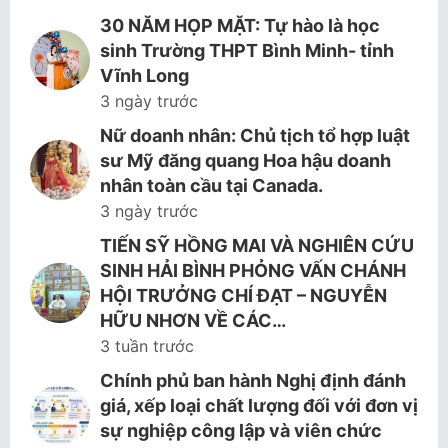
30 NĂM HỌP MẶT: Tự hào là học
sinh Trường THPT Bình Minh- tỉnh
Vĩnh Long
3 ngày trước
Nữ doanh nhân: Chủ tịch tổ hợp luật
sư Mỹ đăng quang Hoa hậu doanh
nhân toàn cầu tại Canada.
3 ngày trước
TIẾN SỸ HỒNG MAI VÀ NGHIÊN CỨU
SINH HẢI BÌNH PHỎNG VẤN CHÁNH
HỘI TRƯỞNG CHÍ ĐẠT – NGUYỄN
HỮU NHƠN VỀ CÁC…
3 tuần trước
Chính phủ ban hành Nghị định đánh
giá, xếp loại chất lượng đối với đơn vị
sự nghiệp công lập và viên chức