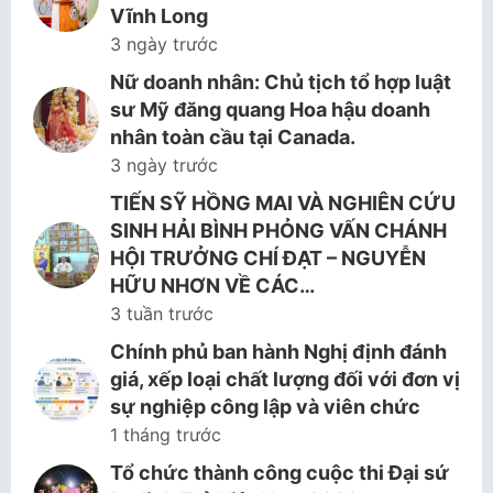
Vĩnh Long
3 ngày trước
Nữ doanh nhân: Chủ tịch tổ hợp luật
sư Mỹ đăng quang Hoa hậu doanh
nhân toàn cầu tại Canada.
3 ngày trước
TIẾN SỸ HỒNG MAI VÀ NGHIÊN CỨU
SINH HẢI BÌNH PHỎNG VẤN CHÁNH
HỘI TRƯỞNG CHÍ ĐẠT – NGUYỄN
HỮU NHƠN VỀ CÁC…
3 tuần trước
Chính phủ ban hành Nghị định đánh
giá, xếp loại chất lượng đối với đơn vị
sự nghiệp công lập và viên chức
1 tháng trước
Tổ chức thành công cuộc thi Đại sứ