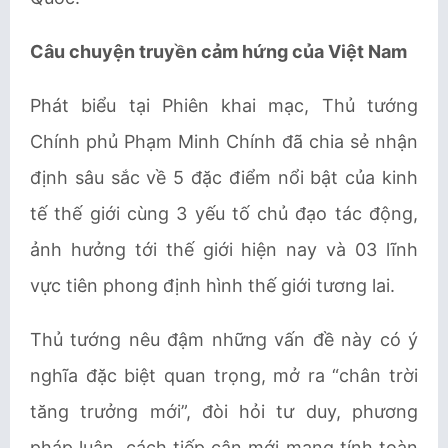
Câu chuyện truyền cảm hứng của Việt Nam
Phát biểu tại Phiên khai mạc, Thủ tướng
Chính phủ Phạm Minh Chính đã chia sẻ nhận
định sâu sắc về 5 đặc điểm nổi bật của kinh
tế thế giới cùng 3 yếu tố chủ đạo tác động,
ảnh hưởng tới thế giới hiện nay và 03 lĩnh
vực tiên phong định hình thế giới tương lai.
Thủ tướng nêu đậm những vấn đề này có ý
nghĩa đặc biệt quan trọng, mở ra “chân trời
tăng trưởng mới”, đòi hỏi tư duy, phương
pháp luận, cách tiếp cận mới mang tính toàn