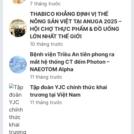
7 tháng trước
THABICO KHẲNG ĐỊNH VỊ THẾ
NÔNG SẢN VIỆT TẠI ANUGA 2025 –
HỘI CHỢ THỰC PHẨM & ĐỒ UỐNG
LỚN NHẤT THẾ GIỚI
10 tháng trước
Bệnh viện Triều An tiên phong ra
mắt hệ thống CT đếm Photon –
NAEOTOM Alpha
11 tháng trước
Tập đoàn YJC chính thức khai
trương tại Việt Nam
11 tháng trước