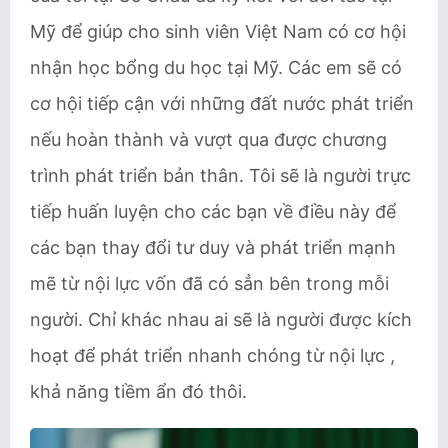
Mỹ để giúp cho sinh viên Việt Nam có cơ hội
nhận học bổng du học tại Mỹ. Các em sẽ có
cơ hội tiếp cận với những đất nước phát triển
nếu hoàn thành và vượt qua được chương
trình phát triển bản thân. Tôi sẽ là người trực
tiếp huấn luyện cho các bạn về điều này để
các bạn thay đổi tư duy và phát triển mạnh
mẽ từ nội lực vốn đã có sẳn bên trong mỗi
người. Chỉ khác nhau ai sẽ là người được kích
hoạt để phát triển nhanh chóng từ nội lực ,
khả năng tiềm ẩn đó thôi.