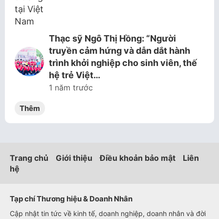
Thạc sỹ Ngô Thị Hồng: “Người
truyền cảm hứng và dẫn dắt hành
trình khởi nghiệp cho sinh viên, thế
hệ trẻ Việt…
1 năm trước
Thêm
Trang chủ
Giới thiệu
Điều khoản bảo mật
Liên
hệ
Tạp chí Thương hiệu & Doanh Nhân
Cập nhật tin tức về kinh tế, doanh nghiệp, doanh nhân và đời