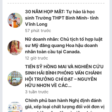
30 NĂM HỌP MẶT: Tự hào là học
sinh Trường THPT Bình Minh- tỉnh
Vĩnh Long
57 phút trước
Nữ doanh nhân: Chủ tịch tổ hợp luật
sư Mỹ đăng quang Hoa hậu doanh
nhân toàn cầu tại Canada.
12 giờ trước
TIẾN SỸ HỒNG MAI VÀ NGHIÊN CỨU
SINH HẢI BÌNH PHỎNG VẤN CHÁNH
HỘI TRƯỞNG CHÍ ĐẠT – NGUYỄN
HỮU NHƠN VỀ CÁC…
3 tuần trước
Chính phủ ban hành Nghị định đánh
giá, xếp loại chất lượng đối với đơn vị