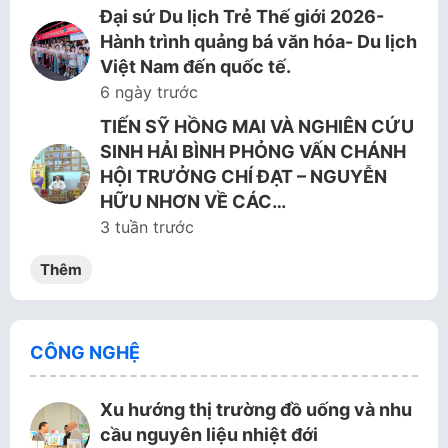
Đại sứ Du lịch Trẻ Thế giới 2026-
Hành trình quảng bá văn hóa- Du lịch
Việt Nam đến quốc tế.
6 ngày trước
TIẾN SỸ HỒNG MAI VÀ NGHIÊN CỨU
SINH HẢI BÌNH PHỎNG VẤN CHÁNH
HỘI TRƯỞNG CHÍ ĐẠT – NGUYỄN
HỮU NHƠN VỀ CÁC…
3 tuần trước
Thêm
CÔNG NGHỆ
Xu hướng thị trường đồ uống và nhu
cầu nguyên liệu nhiệt đới