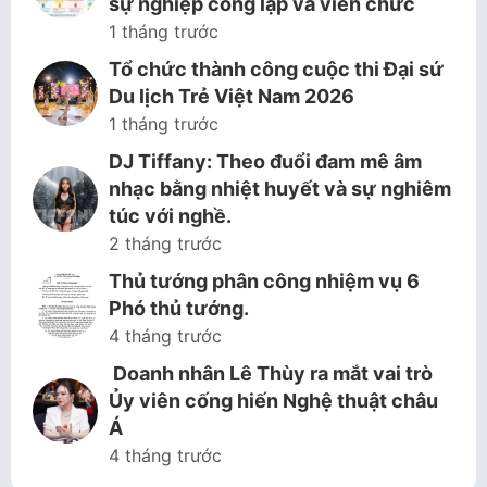
sự nghiệp công lập và viên chức
1 tháng trước
Tổ chức thành công cuộc thi Đại sứ
Du lịch Trẻ Việt Nam 2026
1 tháng trước
DJ Tiffany: Theo đuổi đam mê âm
nhạc bằng nhiệt huyết và sự nghiêm
túc với nghề.
2 tháng trước
Thủ tướng phân công nhiệm vụ 6
Phó thủ tướng.
4 tháng trước
Doanh nhân Lê Thùy ra mắt vai trò
Ủy viên cống hiến Nghệ thuật châu
Á
4 tháng trước