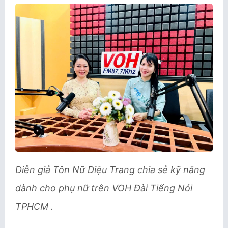
Diễn giả Tôn Nữ Diệu Trang
chia sẻ kỹ năng
dành cho phụ nữ trên VOH Đài Tiếng Nói
TPHCM .