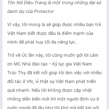
Tôn Nữ Diệu Trang là một trong những đại sứ
danh dự của Protector
Vì vậy, tôi mong là sẽ giúp được nhiều bạn trẻ
Việt Nam biết được đâu là điểm mạnh của
mình để phát huy tối đa năng lực.
Trở về Úc lần này, tôi cũng muốn gởi lời cảm
ơn MC Nhà đào tạo – Kỷ lục gia Việt Nam
Trúc Thy đã kết nối giúp tôi làm việc với nhiều
đối tác ở VN, vì thật sự Việt Nam phát triển
quá nhanh. Nếu tôi không được cập nhật
những diễn biến mới thì một người định cư ở
nước ngoài đã lâu như tôi khó mà bắt kịp với