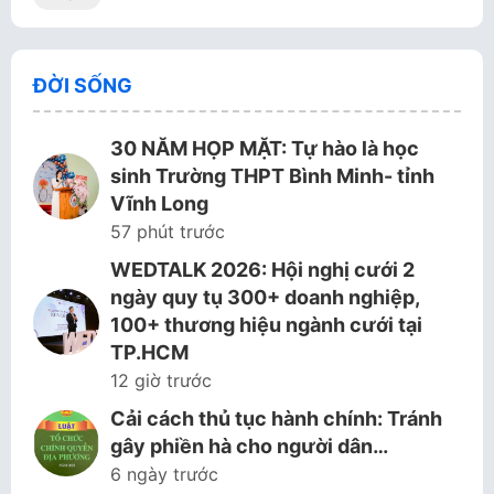
ĐỜI SỐNG
30 NĂM HỌP MẶT: Tự hào là học
sinh Trường THPT Bình Minh- tỉnh
Vĩnh Long
57 phút trước
WEDTALK 2026: Hội nghị cưới 2
ngày quy tụ 300+ doanh nghiệp,
100+ thương hiệu ngành cưới tại
TP.HCM
12 giờ trước
Cải cách thủ tục hành chính: Tránh
gây phiền hà cho người dân…
6 ngày trước