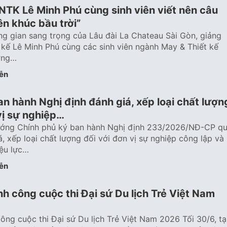
NTK Lê Minh Phú cùng sinh viên viết nên câu
n khúc bầu trời”
ông gian sang trọng của Lâu đài La Chateau Sài Gòn, giảng
t kế Lê Minh Phú cùng các sinh viên ngành May & Thiết kế
ường…
ễn
n hành Nghị định đánh giá, xếp loại chất lượn
vị sự nghiệp…
ướng Chính phủ ký ban hành Nghị định 233/2026/NĐ-CP q
á, xếp loại chất lượng đối với đơn vị sự nghiệp công lập và
iệu lực…
ễn
h công cuộc thi Đại sứ Du lịch Trẻ Việt Nam
ông cuộc thi Đại sứ Du lịch Trẻ Việt Nam 2026 Tối 30/6, tạ