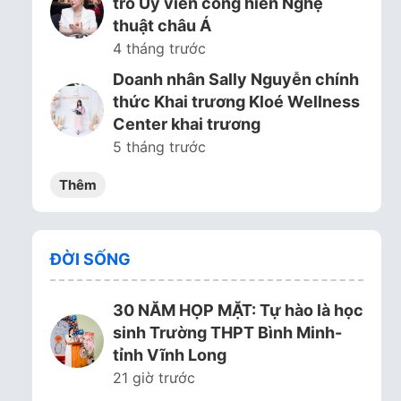
trò Ủy viên cống hiến Nghệ
thuật châu Á
4 tháng trước
Doanh nhân Sally Nguyễn chính
thức Khai trương Kloé Wellness
Center khai trương
5 tháng trước
Thêm
ĐỜI SỐNG
30 NĂM HỌP MẶT: Tự hào là học
sinh Trường THPT Bình Minh-
tỉnh Vĩnh Long
21 giờ trước