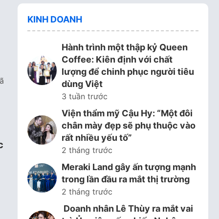
KINH DOANH
Hành trình một thập kỷ Queen
Coffee: Kiên định với chất
lượng để chinh phục người tiêu
ã
dùng Việt
3 tuần trước
Viện thẩm mỹ Cậu Hy: “Một đôi
chân mày đẹp sẽ phụ thuộc vào
rất nhiều yếu tố”
c
2 tháng trước
Meraki Land gây ấn tượng mạnh
trong lần đầu ra mắt thị trường
2 tháng trước
Doanh nhân Lê Thùy ra mắt vai