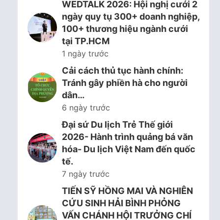
WEDTALK 2026: Hội nghị cưới 2
ngày quy tụ 300+ doanh nghiệp,
100+ thương hiệu ngành cưới
tại TP.HCM
1 ngày trước
Cải cách thủ tục hành chính:
Tránh gây phiền hà cho người
dân…
6 ngày trước
Đại sứ Du lịch Trẻ Thế giới
2026- Hành trình quảng bá văn
hóa- Du lịch Việt Nam đến quốc
tế.
7 ngày trước
TIẾN SỸ HỒNG MAI VÀ NGHIÊN
CỨU SINH HẢI BÌNH PHỎNG
VẤN CHÁNH HỘI TRƯỞNG CHÍ