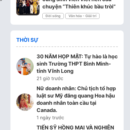
chuyện “Thiên khúc bầu trời”
Đời sống
Văn hóa - Giải trí
THỜI SỰ
30 NĂM HỌP MẶT: Tự hào là học
sinh Trường THPT Bình Minh-
tỉnh Vĩnh Long
21 giờ trước
Nữ doanh nhân: Chủ tịch tổ hợp
luật sư Mỹ đăng quang Hoa hậu
doanh nhân toàn cầu tại
Canada.
1 ngày trước
TIẾN SỸ HỒNG MAI VÀ NGHIÊN