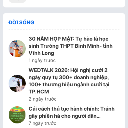
ĐỜI SỐNG
30 NĂM HỌP MẶT: Tự hào là học
sinh Trường THPT Bình Minh- tỉnh
Vĩnh Long
1 ngày trước
WEDTALK 2026: Hội nghị cưới 2
ngày quy tụ 300+ doanh nghiệp,
100+ thương hiệu ngành cưới tại
TP.HCM
2 ngày trước
Cải cách thủ tục hành chính: Tránh
gây phiền hà cho người dân…
7 ngày trước