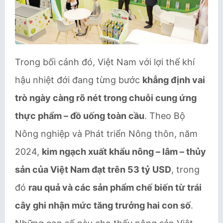
Trong bối cảnh đó, Việt Nam với lợi thế khí
hậu nhiệt đới đang từng bước
khẳng định vai
trò ngày càng rõ nét trong chuỗi cung ứng
thực phẩm – đồ uống toàn cầu
. Theo Bộ
Nông nghiệp và Phát triển Nông thôn, năm
2024,
kim ngạch xuất khẩu nông – lâm – thủy
sản của Việt Nam đạt trên 53 tỷ USD
, trong
đó
rau quả và các sản phẩm chế biến từ trái
cây ghi nhận mức tăng trưởng hai con số
.