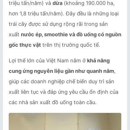
triệu tấn/năm) và
dừa
(khoảng 190.000 ha,
hơn 1,8 triệu tấn/năm). Đây đều là những loại
trái cây được sử dụng rộng rãi trong sản
xuất
nước ép, smoothie và đồ uống có nguồn
gốc thực vật
trên thị trường quốc tế.
Lợi thế lớn của Việt Nam nằm ở
khả năng
cung ứng nguyên liệu gần như quanh năm
,
giúp các doanh nghiệp chế biến duy trì sản
xuất liên tục và đáp ứng yêu cầu ổn định của
các nhà sản xuất đồ uống toàn cầu.