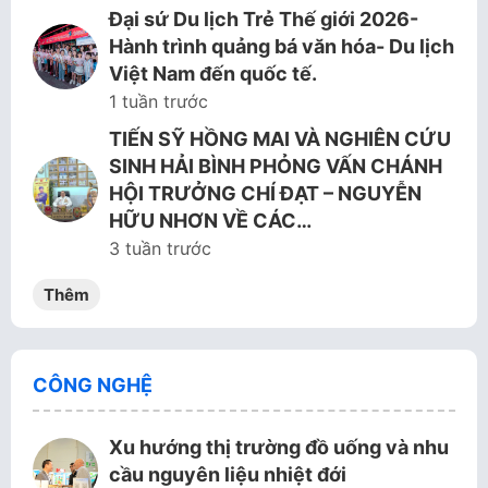
Đại sứ Du lịch Trẻ Thế giới 2026-
Hành trình quảng bá văn hóa- Du lịch
Việt Nam đến quốc tế.
1 tuần trước
TIẾN SỸ HỒNG MAI VÀ NGHIÊN CỨU
SINH HẢI BÌNH PHỎNG VẤN CHÁNH
HỘI TRƯỞNG CHÍ ĐẠT – NGUYỄN
HỮU NHƠN VỀ CÁC…
3 tuần trước
Thêm
CÔNG NGHỆ
Xu hướng thị trường đồ uống và nhu
cầu nguyên liệu nhiệt đới