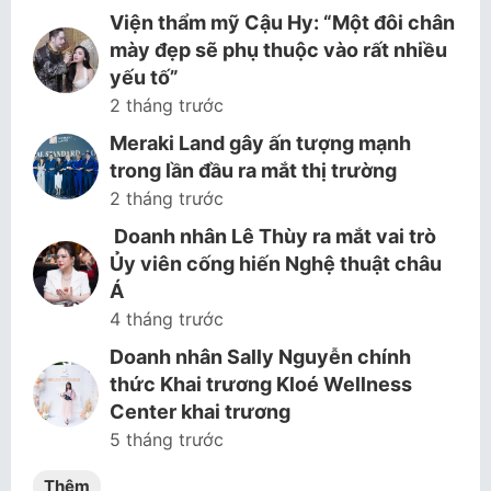
Viện thẩm mỹ Cậu Hy: “Một đôi chân
mày đẹp sẽ phụ thuộc vào rất nhiều
yếu tố”
2 tháng trước
Meraki Land gây ấn tượng mạnh
trong lần đầu ra mắt thị trường
2 tháng trước
Doanh nhân Lê Thùy ra mắt vai trò
Ủy viên cống hiến Nghệ thuật châu
Á
4 tháng trước
Doanh nhân Sally Nguyễn chính
thức Khai trương Kloé Wellness
Center khai trương
5 tháng trước
Thêm