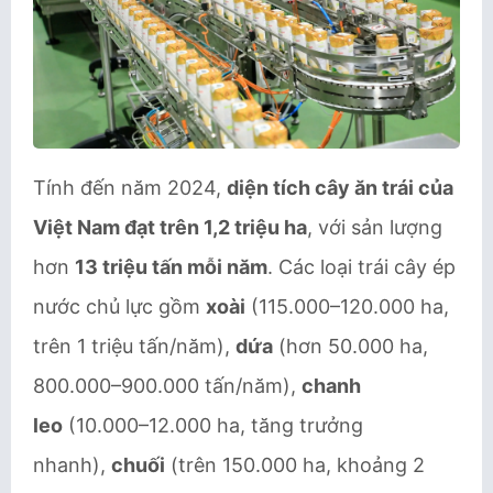
Tính đến năm 2024,
diện tích cây ăn trái của
Việt Nam đạt trên 1,2 triệu ha
, với sản lượng
hơn
13 triệu tấn mỗi năm
. Các loại trái cây ép
nước chủ lực gồm
xoài
(115.000–120.000 ha,
trên 1 triệu tấn/năm),
dứa
(hơn 50.000 ha,
800.000–900.000 tấn/năm),
chanh
leo
(10.000–12.000 ha, tăng trưởng
nhanh),
chuối
(trên 150.000 ha, khoảng 2