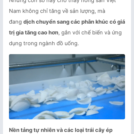
Những con số này cho thấy nông sản Việt
Nam không chỉ tăng về sản lượng, mà
đang
dịch chuyển sang các phân khúc có giá
trị gia tăng cao hơn
, gắn với chế biến và ứng
dụng trong ngành đồ uống.
Nền tảng tự nhiên và các loại trái cây ép