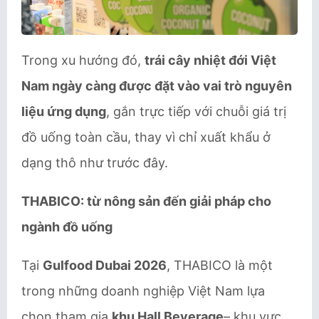
Trong xu hướng đó,
trái cây nhiệt đới Việt
Nam ngày càng được đặt vào vai trò nguyên
liệu ứng dụng
, gắn trực tiếp với chuỗi giá trị
đồ uống toàn cầu, thay vì chỉ xuất khẩu ở
dạng thô như trước đây.
THABICO: từ nông sản đến giải pháp cho
ngành đồ uống
Tại
Gulfood Dubai 2026
, THABICO là một
trong những doanh nghiệp Việt Nam lựa
chọn tham gia
khu Hall Beverage
– khu vực