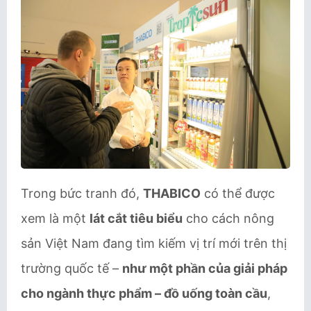
Trong bức tranh đó,
THABICO
có thể được
xem là một
lát cắt tiêu biểu
cho cách nông
sản Việt Nam đang tìm kiếm vị trí mới trên thị
trường quốc tế –
như một phần của giải pháp
cho ngành thực phẩm – đồ uống toàn cầu
,