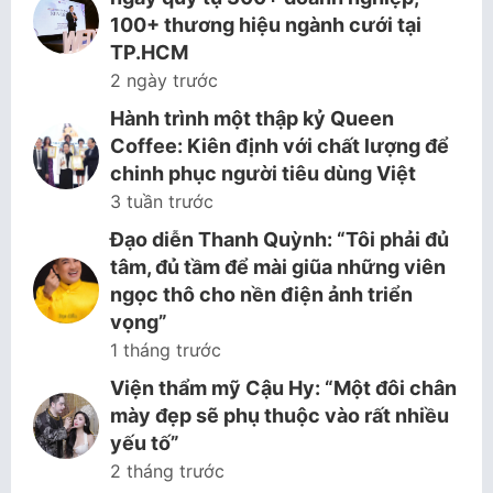
100+ thương hiệu ngành cưới tại
TP.HCM
2 ngày trước
Hành trình một thập kỷ Queen
Coffee: Kiên định với chất lượng để
chinh phục người tiêu dùng Việt
3 tuần trước
Đạo diễn Thanh Quỳnh: “Tôi phải đủ
tâm, đủ tầm để mài giũa những viên
ngọc thô cho nền điện ảnh triển
vọng”
1 tháng trước
Viện thẩm mỹ Cậu Hy: “Một đôi chân
mày đẹp sẽ phụ thuộc vào rất nhiều
yếu tố”
2 tháng trước