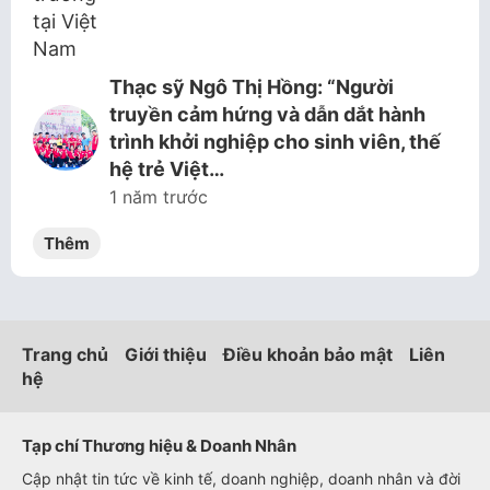
Thạc sỹ Ngô Thị Hồng: “Người
truyền cảm hứng và dẫn dắt hành
trình khởi nghiệp cho sinh viên, thế
hệ trẻ Việt…
1 năm trước
Thêm
Trang chủ
Giới thiệu
Điều khoản bảo mật
Liên
hệ
Tạp chí Thương hiệu & Doanh Nhân
Cập nhật tin tức về kinh tế, doanh nghiệp, doanh nhân và đời