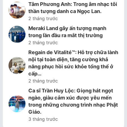
Tâm Phương Anh: Trong âm nhạc tôi
thần tượng danh ca Ngọc Lan.
2 tháng trước
Meraki Land gây ấn tượng mạnh
trong lần đầu ra mắt thị trường
2 tháng trước
Regain de Vitalité™: Hỗ trợ chữa lành
nội tại toàn diện, tăng cường khả
năng phục hồi sức khỏe tổng thể ở
cấp…
2 tháng trước
Ca sĩ Trần Huy Lộc: Giọng hát ngọt
ngào, giàu cảm xúc được yêu mến
trong những chương trình nhạc Phật
Giáo.
3 tháng trước