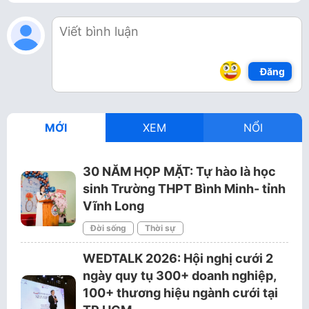
Đăng
MỚI
XEM
NỔI
30 NĂM HỌP MẶT: Tự hào là học
sinh Trường THPT Bình Minh- tỉnh
Vĩnh Long
Đời sống
Thời sự
WEDTALK 2026: Hội nghị cưới 2
ngày quy tụ 300+ doanh nghiệp,
100+ thương hiệu ngành cưới tại