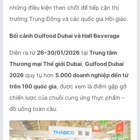
những điều kiện then chốt để tiếp cận thị
trường Trung Đông và các quốc gia Hồi giáo.
Bối cảnh Gulfood Dubai và Hall Beverage
Diễn ra từ
26–30/01/2026
tại
Trung tâm
Thương mại Thế giới Dubai
,
Gulfood Dubai
2026
quy tụ hơn
5.000 doanh nghiệp đến từ
trên 190 quốc gia
, được xem là điểm gặp gỡ
chiến lược của chuỗi cung ứng thực phẩm –
đồ uống toàn cầu.