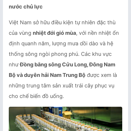
nước chủ lực
Việt Nam sở hữu điều kiện tự nhiên đặc thù
của vùng
nhiệt đới gió mùa
, với nền nhiệt ổn
định quanh năm, lượng mưa dồi dào và hệ
thống sông ngòi phong phú. Các khu vực
như
Đồng bằng sông Cửu Long, Đông Nam
Bộ và duyên hải Nam Trung Bộ
được xem là
những trung tâm sản xuất trái cây phục vụ
cho chế biến đồ uống.