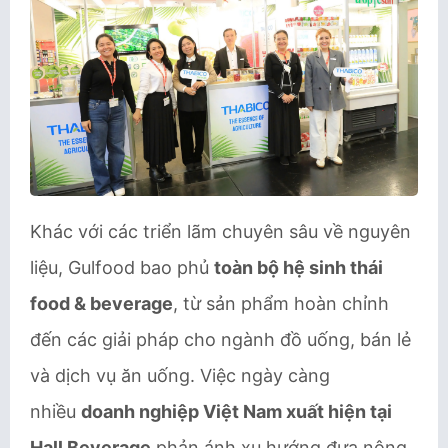
Khác với các triển lãm chuyên sâu về nguyên
liệu, Gulfood bao phủ
toàn bộ hệ sinh thái
food & beverage
, từ sản phẩm hoàn chỉnh
đến các giải pháp cho ngành đồ uống, bán lẻ
và dịch vụ ăn uống. Việc ngày càng
nhiều
doanh nghiệp Việt Nam xuất hiện tại
Hall Beverage
phản ánh xu hướng đưa nông