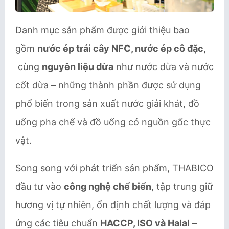
Danh mục sản phẩm được giới thiệu bao
gồm
nước ép trái cây NFC, nước ép cô đặc,
cùng
nguyên liệu dừa
như nước dừa và nước
cốt dừa – những thành phần được sử dụng
phổ biến trong sản xuất nước giải khát, đồ
uống pha chế và đồ uống có nguồn gốc thực
vật.
Song song với phát triển sản phẩm, THABICO
đầu tư vào
công nghệ chế biến
, tập trung giữ
hương vị tự nhiên, ổn định chất lượng và đáp
ứng các tiêu chuẩn
HACCP, ISO và Halal
–