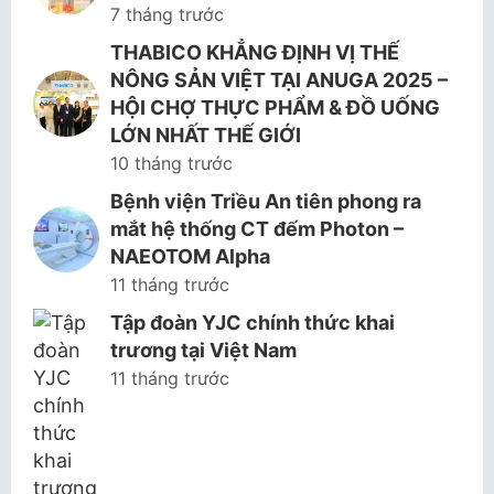
7 tháng trước
THABICO KHẲNG ĐỊNH VỊ THẾ
NÔNG SẢN VIỆT TẠI ANUGA 2025 –
HỘI CHỢ THỰC PHẨM & ĐỒ UỐNG
LỚN NHẤT THẾ GIỚI
10 tháng trước
Bệnh viện Triều An tiên phong ra
mắt hệ thống CT đếm Photon –
NAEOTOM Alpha
11 tháng trước
Tập đoàn YJC chính thức khai
trương tại Việt Nam
11 tháng trước