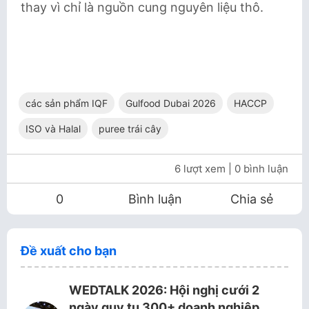
thay vì chỉ là nguồn cung nguyên liệu thô.
các sản phẩm IQF
Gulfood Dubai 2026
HACCP
ISO và Halal
puree trái cây
6 lượt xem
| 0 bình luận
0
Bình luận
Chia sẻ
Đề xuất cho bạn
WEDTALK 2026: Hội nghị cưới 2
ngày quy tụ 300+ doanh nghiệp,