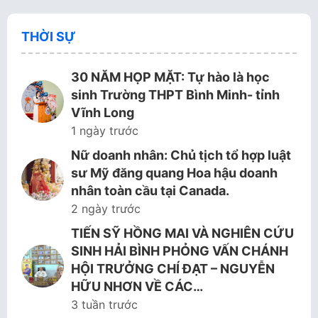
THỜI SỰ
30 NĂM HỌP MẶT: Tự hào là học
sinh Trường THPT Bình Minh- tỉnh
Vĩnh Long
1 ngày trước
Nữ doanh nhân: Chủ tịch tổ hợp luật
sư Mỹ đăng quang Hoa hậu doanh
nhân toàn cầu tại Canada.
2 ngày trước
TIẾN SỸ HỒNG MAI VÀ NGHIÊN CỨU
SINH HẢI BÌNH PHỎNG VẤN CHÁNH
HỘI TRƯỞNG CHÍ ĐẠT – NGUYỄN
HỮU NHƠN VỀ CÁC…
3 tuần trước