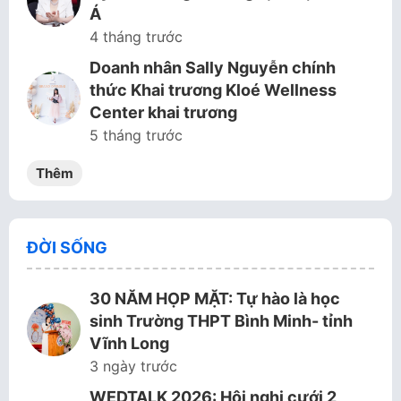
Á
4 tháng trước
Doanh nhân Sally Nguyễn chính
thức Khai trương Kloé Wellness
Center khai trương
5 tháng trước
Thêm
ĐỜI SỐNG
30 NĂM HỌP MẶT: Tự hào là học
sinh Trường THPT Bình Minh- tỉnh
Vĩnh Long
3 ngày trước
WEDTALK 2026: Hội nghị cưới 2