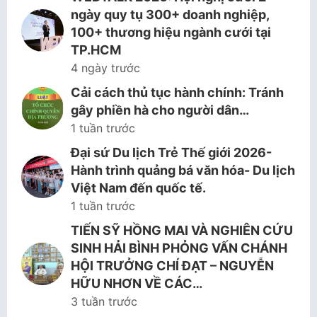
ngày quy tụ 300+ doanh nghiệp,
100+ thương hiệu ngành cưới tại
TP.HCM
4 ngày trước
Cải cách thủ tục hành chính: Tránh
gây phiền hà cho người dân…
1 tuần trước
Đại sứ Du lịch Trẻ Thế giới 2026-
Hành trình quảng bá văn hóa- Du lịch
Việt Nam đến quốc tế.
1 tuần trước
TIẾN SỸ HỒNG MAI VÀ NGHIÊN CỨU
SINH HẢI BÌNH PHỎNG VẤN CHÁNH
HỘI TRƯỞNG CHÍ ĐẠT – NGUYỄN
HỮU NHƠN VỀ CÁC…
3 tuần trước