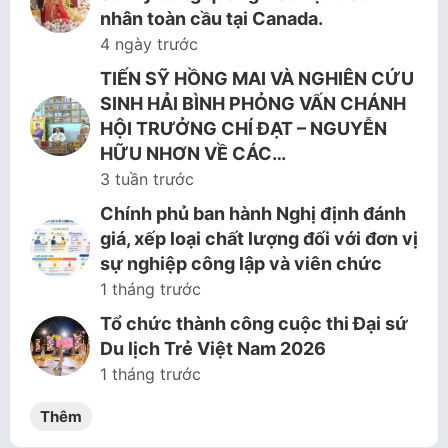
nhân toàn cầu tại Canada.
4 ngày trước
TIẾN SỸ HỒNG MAI VÀ NGHIÊN CỨU
SINH HẢI BÌNH PHỎNG VẤN CHÁNH
HỘI TRƯỞNG CHÍ ĐẠT – NGUYỄN
HỮU NHƠN VỀ CÁC…
3 tuần trước
Chính phủ ban hành Nghị định đánh
giá, xếp loại chất lượng đối với đơn vị
sự nghiệp công lập và viên chức
1 tháng trước
Tổ chức thành công cuộc thi Đại sứ
Du lịch Trẻ Việt Nam 2026
1 tháng trước
Thêm