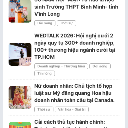
sinh Trường THPT Bình Minh- tỉnh
Vĩnh Long
Đời sống
Thời sự
WEDTALK 2026: Hội nghị cưới 2
ngày quy tụ 300+ doanh nghiệp,
100+ thương hiệu ngành cưới tại
TP.HCM
Doanh nghiệp - Thương hiệu
Đời sống
Tin nóng
Nữ doanh nhân: Chủ tịch tổ hợp
luật sư Mỹ đăng quang Hoa hậu
doanh nhân toàn cầu tại Canada.
Thời sự
Văn hóa - Giải trí
Cải cách thủ tục hành chính: