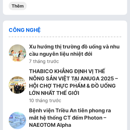
Thêm
CÔNG NGHỆ
Xu hướng thị trường đồ uống và nhu
cầu nguyên liệu nhiệt đới
7 tháng trước
THABICO KHẲNG ĐỊNH VỊ THẾ
NÔNG SẢN VIỆT TẠI ANUGA 2025 –
HỘI CHỢ THỰC PHẨM & ĐỒ UỐNG
LỚN NHẤT THẾ GIỚI
10 tháng trước
Bệnh viện Triều An tiên phong ra
mắt hệ thống CT đếm Photon –
NAEOTOM Alpha