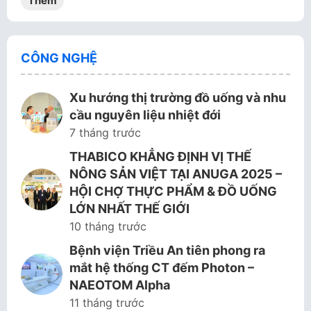
Thêm
CÔNG NGHỆ
Xu hướng thị trường đồ uống và nhu
cầu nguyên liệu nhiệt đới
7 tháng trước
THABICO KHẲNG ĐỊNH VỊ THẾ
NÔNG SẢN VIỆT TẠI ANUGA 2025 –
HỘI CHỢ THỰC PHẨM & ĐỒ UỐNG
LỚN NHẤT THẾ GIỚI
10 tháng trước
Bệnh viện Triều An tiên phong ra
mắt hệ thống CT đếm Photon –
NAEOTOM Alpha
11 tháng trước