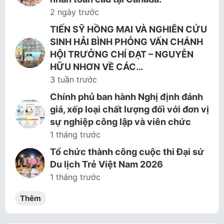
2 ngày trước
TIẾN SỸ HỒNG MAI VÀ NGHIÊN CỨU
SINH HẢI BÌNH PHỎNG VẤN CHÁNH
HỘI TRƯỞNG CHÍ ĐẠT – NGUYỄN
HỮU NHƠN VỀ CÁC…
3 tuần trước
Chính phủ ban hành Nghị định đánh
giá, xếp loại chất lượng đối với đơn vị
sự nghiệp công lập và viên chức
1 tháng trước
Tổ chức thành công cuộc thi Đại sứ
Du lịch Trẻ Việt Nam 2026
1 tháng trước
Thêm