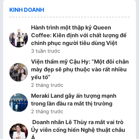
KINH DOANH
Hành trình một thập kỷ Queen
Coffee: Kiên định với chất lượng để
chinh phục người tiêu dùng Việt
3 tuần trước
Viện thẩm mỹ Cậu Hy: “Một đôi chân
mày đẹp sẽ phụ thuộc vào rất nhiều
yếu tố”
2 tháng trước
Meraki Land gây ấn tượng mạnh
trong lần đầu ra mắt thị trường
2 tháng trước
Doanh nhân Lê Thùy ra mắt vai trò
Ủy viên cống hiến Nghệ thuật châu
Á