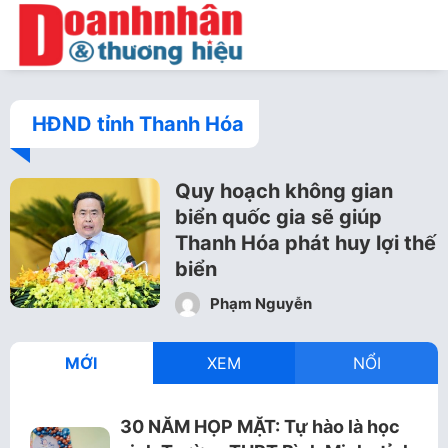
HĐND tỉnh Thanh Hóa
Quy hoạch không gian
biển quốc gia sẽ giúp
Thanh Hóa phát huy lợi thế
biển
Phạm Nguyễn
MỚI
XEM
NỔI
30 NĂM HỌP MẶT: Tự hào là học