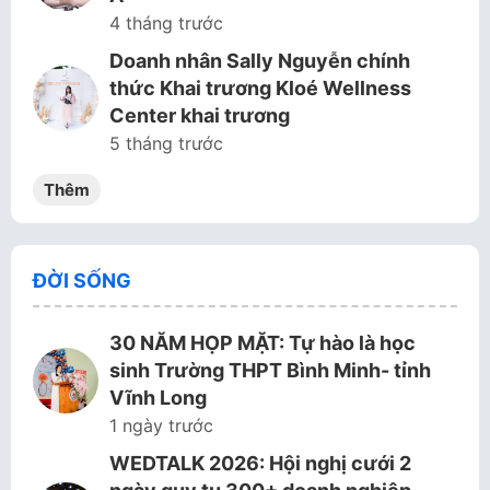
4 tháng trước
Doanh nhân Sally Nguyễn chính
thức Khai trương Kloé Wellness
Center khai trương
5 tháng trước
Thêm
ĐỜI SỐNG
30 NĂM HỌP MẶT: Tự hào là học
sinh Trường THPT Bình Minh- tỉnh
Vĩnh Long
1 ngày trước
WEDTALK 2026: Hội nghị cưới 2