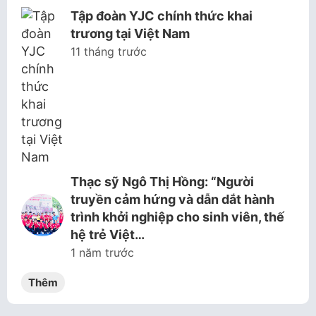
Tập đoàn YJC chính thức khai
trương tại Việt Nam
11 tháng trước
Thạc sỹ Ngô Thị Hồng: “Người
truyền cảm hứng và dẫn dắt hành
trình khởi nghiệp cho sinh viên, thế
hệ trẻ Việt…
1 năm trước
Thêm