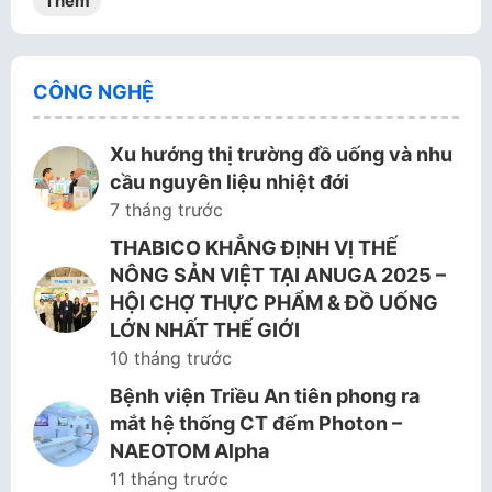
Thêm
CÔNG NGHỆ
Xu hướng thị trường đồ uống và nhu
cầu nguyên liệu nhiệt đới
7 tháng trước
THABICO KHẲNG ĐỊNH VỊ THẾ
NÔNG SẢN VIỆT TẠI ANUGA 2025 –
HỘI CHỢ THỰC PHẨM & ĐỒ UỐNG
LỚN NHẤT THẾ GIỚI
10 tháng trước
Bệnh viện Triều An tiên phong ra
mắt hệ thống CT đếm Photon –
NAEOTOM Alpha
11 tháng trước