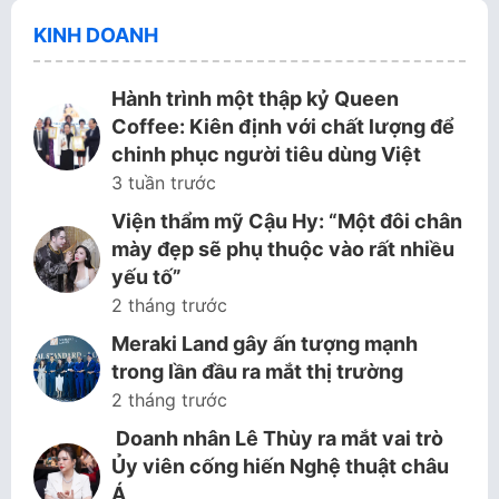
KINH DOANH
Hành trình một thập kỷ Queen
Coffee: Kiên định với chất lượng để
chinh phục người tiêu dùng Việt
3 tuần trước
Viện thẩm mỹ Cậu Hy: “Một đôi chân
mày đẹp sẽ phụ thuộc vào rất nhiều
yếu tố”
2 tháng trước
Meraki Land gây ấn tượng mạnh
trong lần đầu ra mắt thị trường
2 tháng trước
Doanh nhân Lê Thùy ra mắt vai trò
Ủy viên cống hiến Nghệ thuật châu
Á