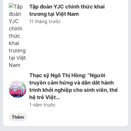
Tập đoàn YJC chính thức khai
trương tại Việt Nam
11 tháng trước
Thạc sỹ Ngô Thị Hồng: “Người
truyền cảm hứng và dẫn dắt hành
trình khởi nghiệp cho sinh viên, thế
hệ trẻ Việt…
1 năm trước
Thêm