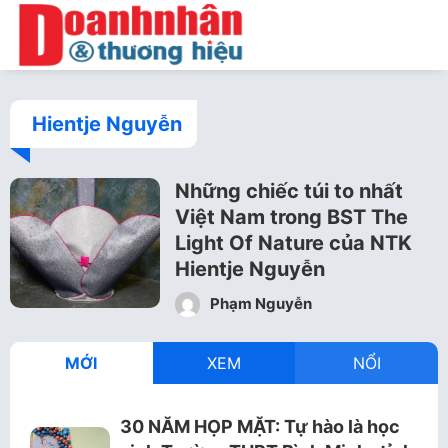
Hientje Nguyễn
Những chiếc túi to nhất
Việt Nam trong BST The
Light Of Nature của NTK
Hientje Nguyễn
Phạm Nguyễn
MỚI
XEM
NỔI
30 NĂM HỌP MẶT: Tự hào là học