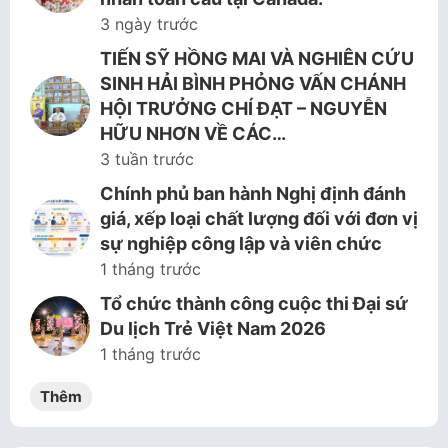
3 ngày trước
TIẾN SỸ HỒNG MAI VÀ NGHIÊN CỨU
SINH HẢI BÌNH PHỎNG VẤN CHÁNH
HỘI TRƯỞNG CHÍ ĐẠT – NGUYỄN
HỮU NHƠN VỀ CÁC…
3 tuần trước
Chính phủ ban hành Nghị định đánh
giá, xếp loại chất lượng đối với đơn vị
sự nghiệp công lập và viên chức
1 tháng trước
Tổ chức thành công cuộc thi Đại sứ
Du lịch Trẻ Việt Nam 2026
1 tháng trước
Thêm