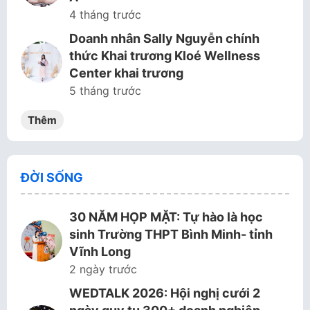
4 tháng trước
Doanh nhân Sally Nguyễn chính
thức Khai trương Kloé Wellness
Center khai trương
5 tháng trước
Thêm
ĐỜI SỐNG
30 NĂM HỌP MẶT: Tự hào là học
sinh Trường THPT Bình Minh- tỉnh
Vĩnh Long
2 ngày trước
WEDTALK 2026: Hội nghị cưới 2