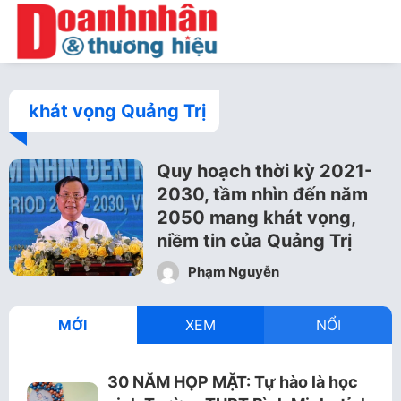
khát vọng Quảng Trị
Quy hoạch thời kỳ 2021-
2030, tầm nhìn đến năm
2050 mang khát vọng,
niềm tin của Quảng Trị
Phạm Nguyễn
MỚI
XEM
NỔI
30 NĂM HỌP MẶT: Tự hào là học