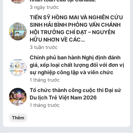
3 ngày trước
TIẾN SỸ HỒNG MAI VÀ NGHIÊN CỨU
SINH HẢI BÌNH PHỎNG VẤN CHÁNH
HỘI TRƯỞNG CHÍ ĐẠT – NGUYỄN
HỮU NHƠN VỀ CÁC…
3 tuần trước
Chính phủ ban hành Nghị định đánh
giá, xếp loại chất lượng đối với đơn vị
sự nghiệp công lập và viên chức
1 tháng trước
Tổ chức thành công cuộc thi Đại sứ
Du lịch Trẻ Việt Nam 2026
1 tháng trước
Thêm