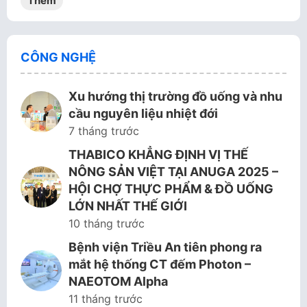
Thêm
CÔNG NGHỆ
Xu hướng thị trường đồ uống và nhu
cầu nguyên liệu nhiệt đới
7 tháng trước
THABICO KHẲNG ĐỊNH VỊ THẾ
NÔNG SẢN VIỆT TẠI ANUGA 2025 –
HỘI CHỢ THỰC PHẨM & ĐỒ UỐNG
LỚN NHẤT THẾ GIỚI
10 tháng trước
Bệnh viện Triều An tiên phong ra
mắt hệ thống CT đếm Photon –
NAEOTOM Alpha
11 tháng trước