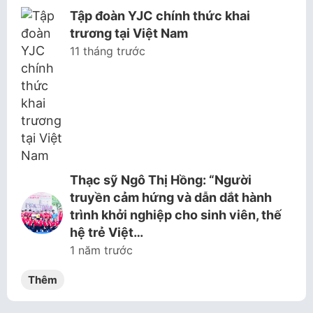
Tập đoàn YJC chính thức khai
trương tại Việt Nam
11 tháng trước
Thạc sỹ Ngô Thị Hồng: “Người
truyền cảm hứng và dẫn dắt hành
trình khởi nghiệp cho sinh viên, thế
hệ trẻ Việt…
1 năm trước
Thêm