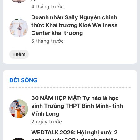
4 tháng trước
Doanh nhân Sally Nguyễn chính
thức Khai trương Kloé Wellness
Center khai trương
5 tháng trước
Thêm
ĐỜI SỐNG
30 NĂM HỌP MẶT: Tự hào là học
sinh Trường THPT Bình Minh- tỉnh
Vĩnh Long
2 ngày trước
WEDTALK 2026: Hội nghị cưới 2