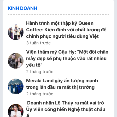
KINH DOANH
Hành trình một thập kỷ Queen
Coffee: Kiên định với chất lượng để
chinh phục người tiêu dùng Việt
3 tuần trước
Viện thẩm mỹ Cậu Hy: “Một đôi chân
mày đẹp sẽ phụ thuộc vào rất nhiều
yếu tố”
2 tháng trước
Meraki Land gây ấn tượng mạnh
trong lần đầu ra mắt thị trường
2 tháng trước
Doanh nhân Lê Thùy ra mắt vai trò
Ủy viên cống hiến Nghệ thuật châu
Á