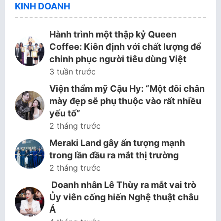
KINH DOANH
Hành trình một thập kỷ Queen
Coffee: Kiên định với chất lượng để
chinh phục người tiêu dùng Việt
3 tuần trước
Viện thẩm mỹ Cậu Hy: “Một đôi chân
mày đẹp sẽ phụ thuộc vào rất nhiều
yếu tố”
2 tháng trước
Meraki Land gây ấn tượng mạnh
trong lần đầu ra mắt thị trường
2 tháng trước
Doanh nhân Lê Thùy ra mắt vai trò
Ủy viên cống hiến Nghệ thuật châu
Á