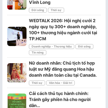
Vĩnh Long
Đời sống
Thời sự
WEDTALK 2026: Hội nghị cưới 2
ngày quy tụ 300+ doanh nghiệp,
100+ thương hiệu ngành cưới tại
TP.HCM
Doanh nghiệp - Thương hiệu
Đời sống
Tin nóng
Nữ doanh nhân: Chủ tịch tổ hợp
luật sư Mỹ đăng quang Hoa hậu
doanh nhân toàn cầu tại Canada.
Thời sự
Văn hóa - Giải trí
Cải cách thủ tục hành chính:
Tránh gây phiền hà cho người
dân…