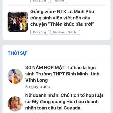
Đời sống
Thời sự
Giảng viên- NTK Lê Minh Phú
cùng sinh viên viết nên câu
chuyện “Thiên khúc bầu trời”
Đời sống
Văn hóa - Giải trí
THỜI SỰ
30 NĂM HỌP MẶT: Tự hào là học
sinh Trường THPT Bình Minh- tỉnh
Vĩnh Long
3 ngày trước
Nữ doanh nhân: Chủ tịch tổ hợp luật
sư Mỹ đăng quang Hoa hậu doanh
nhân toàn cầu tại Canada.