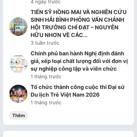
4 ngày trước
TIẾN SỸ HỒNG MAI VÀ NGHIÊN CỨU
SINH HẢI BÌNH PHỎNG VẤN CHÁNH
HỘI TRƯỞNG CHÍ ĐẠT – NGUYỄN
HỮU NHƠN VỀ CÁC…
3 tuần trước
Chính phủ ban hành Nghị định đánh
giá, xếp loại chất lượng đối với đơn vị
sự nghiệp công lập và viên chức
1 tháng trước
Tổ chức thành công cuộc thi Đại sứ
Du lịch Trẻ Việt Nam 2026
1 tháng trước
Thêm