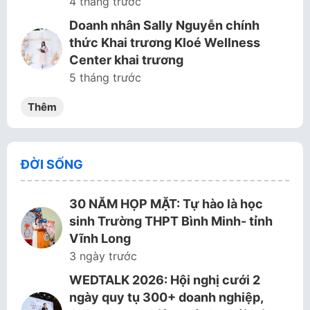
4 tháng trước
Doanh nhân Sally Nguyễn chính
thức Khai trương Kloé Wellness
Center khai trương
5 tháng trước
Thêm
ĐỜI SỐNG
30 NĂM HỌP MẶT: Tự hào là học
sinh Trường THPT Bình Minh- tỉnh
Vĩnh Long
3 ngày trước
WEDTALK 2026: Hội nghị cưới 2
ngày quy tụ 300+ doanh nghiệp,