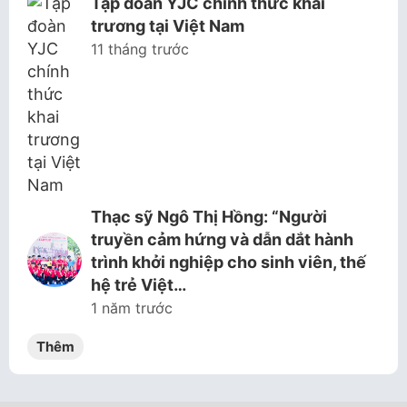
Tập đoàn YJC chính thức khai
trương tại Việt Nam
11 tháng trước
Thạc sỹ Ngô Thị Hồng: “Người
truyền cảm hứng và dẫn dắt hành
trình khởi nghiệp cho sinh viên, thế
hệ trẻ Việt…
1 năm trước
Thêm