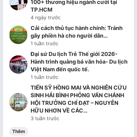
100+ thương hiệu ngành cưới tại
TP.HCM
4 ngày trước
Cải cách thủ tục hành chính: Tránh
gây phiền hà cho người dân…
1 tuần trước
Đại sứ Du lịch Trẻ Thế giới 2026-
Hành trình quảng bá văn hóa- Du lịch
Việt Nam đến quốc tế.
1 tuần trước
TIẾN SỸ HỒNG MAI VÀ NGHIÊN CỨU
SINH HẢI BÌNH PHỎNG VẤN CHÁNH
HỘI TRƯỞNG CHÍ ĐẠT – NGUYỄN
HỮU NHƠN VỀ CÁC…
3 tuần trước
Thêm