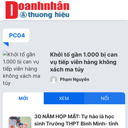
PC04
Khởi tố gần 1.000 bị can
vụ tiếp viên hàng không
xách ma túy
Phạm Nguyễn
MỚI
XEM
NỔI
30 NĂM HỌP MẶT: Tự hào là học
sinh Trường THPT Bình Minh- tỉnh