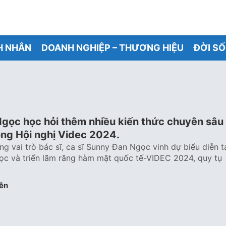
H NHÂN
DOANH NGHIỆP – THƯƠNG HIỆU
ĐỜI S
gọc học hỏi thêm nhiều kiến thức chuyên sâu
ong Hội nghị Videc 2024.
ng vai trò bác sĩ, ca sĩ Sunny Đan Ngọc vinh dự biểu diễn t
ọc và triển lãm răng hàm mặt quốc tế-VIDEC 2024, quy tụ
ễn