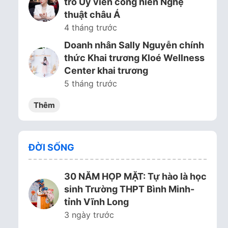
trò Ủy viên cống hiến Nghệ
thuật châu Á
4 tháng trước
Doanh nhân Sally Nguyễn chính
thức Khai trương Kloé Wellness
Center khai trương
5 tháng trước
Thêm
ĐỜI SỐNG
30 NĂM HỌP MẶT: Tự hào là học
sinh Trường THPT Bình Minh-
tỉnh Vĩnh Long
3 ngày trước