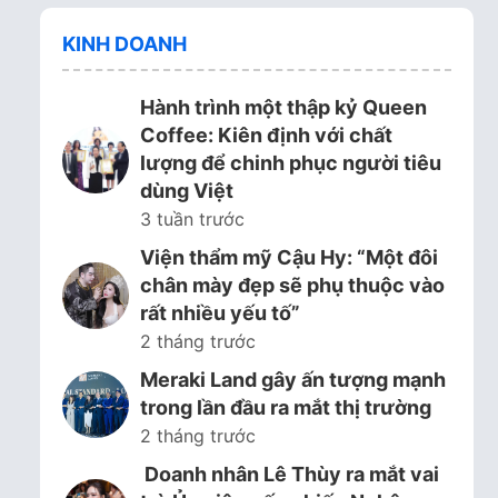
KINH DOANH
Hành trình một thập kỷ Queen
Coffee: Kiên định với chất
lượng để chinh phục người tiêu
dùng Việt
3 tuần trước
Viện thẩm mỹ Cậu Hy: “Một đôi
chân mày đẹp sẽ phụ thuộc vào
rất nhiều yếu tố”
2 tháng trước
Meraki Land gây ấn tượng mạnh
trong lần đầu ra mắt thị trường
2 tháng trước
Doanh nhân Lê Thùy ra mắt vai