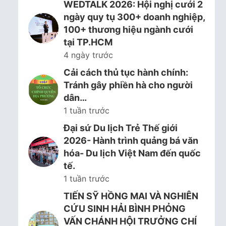
WEDTALK 2026: Hội nghị cưới 2
ngày quy tụ 300+ doanh nghiệp,
100+ thương hiệu ngành cưới
tại TP.HCM
4 ngày trước
Cải cách thủ tục hành chính:
Tránh gây phiền hà cho người
dân…
1 tuần trước
Đại sứ Du lịch Trẻ Thế giới
2026- Hành trình quảng bá văn
hóa- Du lịch Việt Nam đến quốc
tế.
1 tuần trước
TIẾN SỸ HỒNG MAI VÀ NGHIÊN
CỨU SINH HẢI BÌNH PHỎNG
VẤN CHÁNH HỘI TRƯỞNG CHÍ