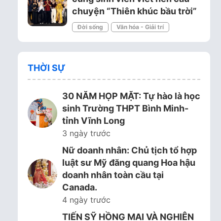
chuyện “Thiên khúc bầu trời”
Đời sống
Văn hóa - Giải trí
THỜI SỰ
30 NĂM HỌP MẶT: Tự hào là học
sinh Trường THPT Bình Minh-
tỉnh Vĩnh Long
3 ngày trước
Nữ doanh nhân: Chủ tịch tổ hợp
luật sư Mỹ đăng quang Hoa hậu
doanh nhân toàn cầu tại
Canada.
4 ngày trước
TIẾN SỸ HỒNG MAI VÀ NGHIÊN