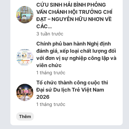
CỨU SINH HẢI BÌNH PHỎNG
VẤN CHÁNH HỘI TRƯỞNG CHÍ
ĐẠT – NGUYỄN HỮU NHƠN VỀ
CÁC…
3 tuần trước
Chính phủ ban hành Nghị định
đánh giá, xếp loại chất lượng đối
với đơn vị sự nghiệp công lập và
viên chức
1 tháng trước
Tổ chức thành công cuộc thi
Đại sứ Du lịch Trẻ Việt Nam
2026
1 tháng trước
Thêm