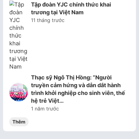
Tập đoàn YJC chính thức khai
trương tại Việt Nam
11 tháng trước
Thạc sỹ Ngô Thị Hồng: “Người
truyền cảm hứng và dẫn dắt hành
trình khởi nghiệp cho sinh viên, thế
hệ trẻ Việt…
1 năm trước
Thêm