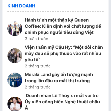
KINH DOANH
Hành trình một thập kỷ Queen
Coffee: Kiên định với chất lượng để
chinh phục người tiêu dùng Việt
3 tuần trước
Viện thẩm mỹ Cậu Hy: “Một đôi chân
mày đẹp sẽ phụ thuộc vào rất nhiều
yếu tố”
2 tháng trước
Meraki Land gây ấn tượng mạnh
trong lần đầu ra mắt thị trường
2 tháng trước
Doanh nhân Lê Thùy ra mắt vai trò
Ủy viên cống hiến Nghệ thuật châu
Á