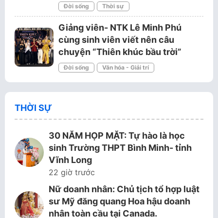
Đời sống
Thời sự
Giảng viên- NTK Lê Minh Phú
cùng sinh viên viết nên câu
chuyện “Thiên khúc bầu trời”
Đời sống
Văn hóa - Giải trí
THỜI SỰ
30 NĂM HỌP MẶT: Tự hào là học
sinh Trường THPT Bình Minh- tỉnh
Vĩnh Long
22 giờ trước
Nữ doanh nhân: Chủ tịch tổ hợp luật
sư Mỹ đăng quang Hoa hậu doanh
nhân toàn cầu tại Canada.