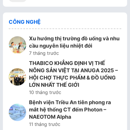
CÔNG NGHỆ
Xu hướng thị trường đồ uống và nhu
cầu nguyên liệu nhiệt đới
7 tháng trước
THABICO KHẲNG ĐỊNH VỊ THẾ
NÔNG SẢN VIỆT TẠI ANUGA 2025 –
HỘI CHỢ THỰC PHẨM & ĐỒ UỐNG
LỚN NHẤT THẾ GIỚI
10 tháng trước
Bệnh viện Triều An tiên phong ra
mắt hệ thống CT đếm Photon –
NAEOTOM Alpha
11 tháng trước