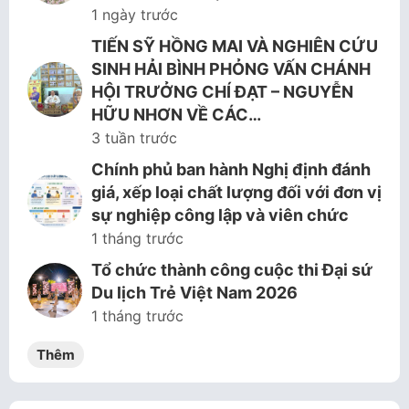
1 ngày trước
TIẾN SỸ HỒNG MAI VÀ NGHIÊN CỨU
SINH HẢI BÌNH PHỎNG VẤN CHÁNH
HỘI TRƯỞNG CHÍ ĐẠT – NGUYỄN
HỮU NHƠN VỀ CÁC…
3 tuần trước
Chính phủ ban hành Nghị định đánh
giá, xếp loại chất lượng đối với đơn vị
sự nghiệp công lập và viên chức
1 tháng trước
Tổ chức thành công cuộc thi Đại sứ
Du lịch Trẻ Việt Nam 2026
1 tháng trước
Thêm