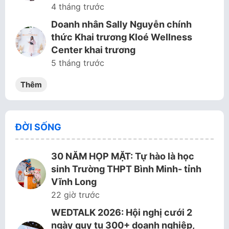
4 tháng trước
Doanh nhân Sally Nguyễn chính
thức Khai trương Kloé Wellness
Center khai trương
5 tháng trước
Thêm
ĐỜI SỐNG
30 NĂM HỌP MẶT: Tự hào là học
sinh Trường THPT Bình Minh- tỉnh
Vĩnh Long
22 giờ trước
WEDTALK 2026: Hội nghị cưới 2
ngày quy tụ 300+ doanh nghiệp,