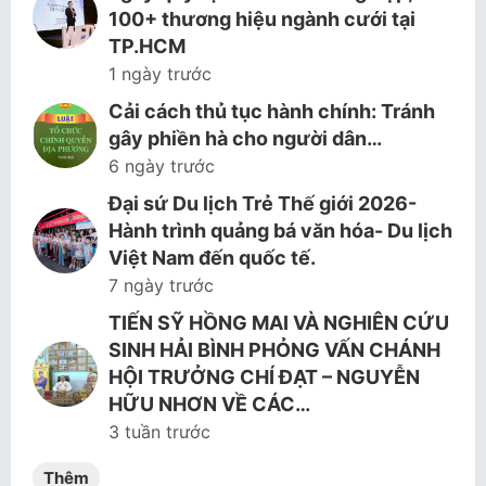
100+ thương hiệu ngành cưới tại
TP.HCM
1 ngày trước
Cải cách thủ tục hành chính: Tránh
gây phiền hà cho người dân…
6 ngày trước
Đại sứ Du lịch Trẻ Thế giới 2026-
Hành trình quảng bá văn hóa- Du lịch
Việt Nam đến quốc tế.
7 ngày trước
TIẾN SỸ HỒNG MAI VÀ NGHIÊN CỨU
SINH HẢI BÌNH PHỎNG VẤN CHÁNH
HỘI TRƯỞNG CHÍ ĐẠT – NGUYỄN
HỮU NHƠN VỀ CÁC…
3 tuần trước
Thêm