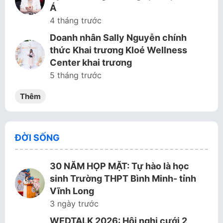
Á
4 tháng trước
Doanh nhân Sally Nguyễn chính
thức Khai trương Kloé Wellness
Center khai trương
5 tháng trước
Thêm
ĐỜI SỐNG
30 NĂM HỌP MẶT: Tự hào là học
sinh Trường THPT Bình Minh- tỉnh
Vĩnh Long
3 ngày trước
WEDTALK 2026: Hội nghị cưới 2