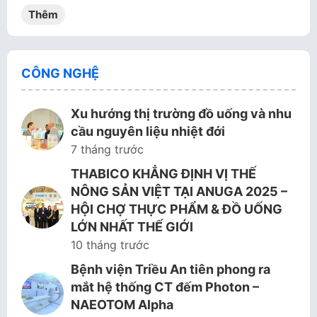
Thêm
CÔNG NGHỆ
Xu hướng thị trường đồ uống và nhu
cầu nguyên liệu nhiệt đới
7 tháng trước
THABICO KHẲNG ĐỊNH VỊ THẾ
NÔNG SẢN VIỆT TẠI ANUGA 2025 –
HỘI CHỢ THỰC PHẨM & ĐỒ UỐNG
LỚN NHẤT THẾ GIỚI
10 tháng trước
Bệnh viện Triều An tiên phong ra
mắt hệ thống CT đếm Photon –
NAEOTOM Alpha