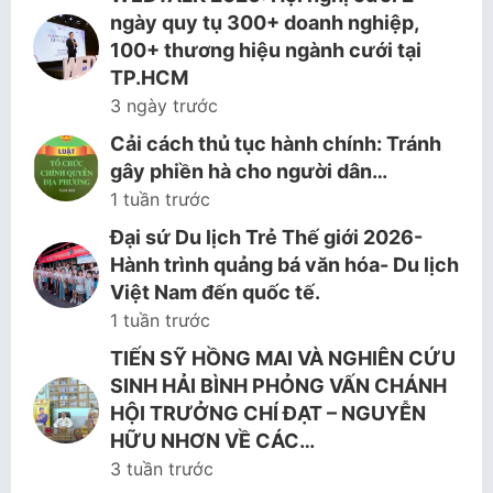
ngày quy tụ 300+ doanh nghiệp,
100+ thương hiệu ngành cưới tại
TP.HCM
3 ngày trước
Cải cách thủ tục hành chính: Tránh
gây phiền hà cho người dân…
1 tuần trước
Đại sứ Du lịch Trẻ Thế giới 2026-
Hành trình quảng bá văn hóa- Du lịch
Việt Nam đến quốc tế.
1 tuần trước
TIẾN SỸ HỒNG MAI VÀ NGHIÊN CỨU
SINH HẢI BÌNH PHỎNG VẤN CHÁNH
HỘI TRƯỞNG CHÍ ĐẠT – NGUYỄN
HỮU NHƠN VỀ CÁC…
3 tuần trước