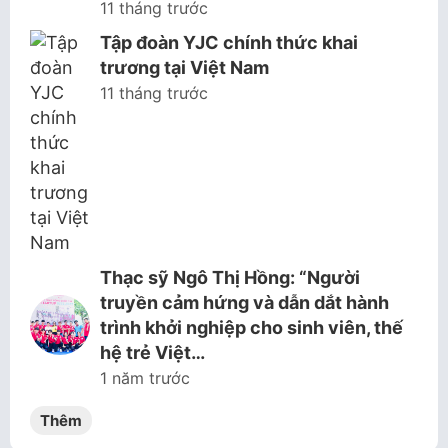
11 tháng trước
Tập đoàn YJC chính thức khai
trương tại Việt Nam
11 tháng trước
Thạc sỹ Ngô Thị Hồng: “Người
truyền cảm hứng và dẫn dắt hành
trình khởi nghiệp cho sinh viên, thế
hệ trẻ Việt…
1 năm trước
Thêm