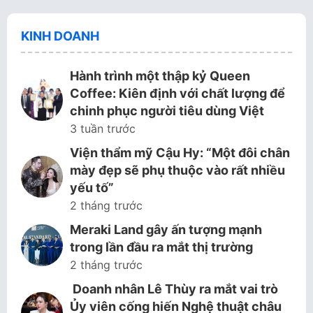
KINH DOANH
Hành trình một thập kỷ Queen
Coffee: Kiên định với chất lượng để
chinh phục người tiêu dùng Việt
3 tuần trước
Viện thẩm mỹ Cậu Hy: “Một đôi chân
mày đẹp sẽ phụ thuộc vào rất nhiều
yếu tố”
2 tháng trước
Meraki Land gây ấn tượng mạnh
trong lần đầu ra mắt thị trường
2 tháng trước
Doanh nhân Lê Thùy ra mắt vai trò
Ủy viên cống hiến Nghệ thuật châu