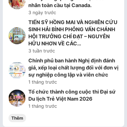
nhân toàn cầu tại Canada.
3 ngày trước
TIẾN SỸ HỒNG MAI VÀ NGHIÊN CỨU
SINH HẢI BÌNH PHỎNG VẤN CHÁNH
HỘI TRƯỞNG CHÍ ĐẠT – NGUYỄN
HỮU NHƠN VỀ CÁC…
3 tuần trước
Chính phủ ban hành Nghị định đánh
giá, xếp loại chất lượng đối với đơn vị
sự nghiệp công lập và viên chức
1 tháng trước
Tổ chức thành công cuộc thi Đại sứ
Du lịch Trẻ Việt Nam 2026
1 tháng trước
Thêm