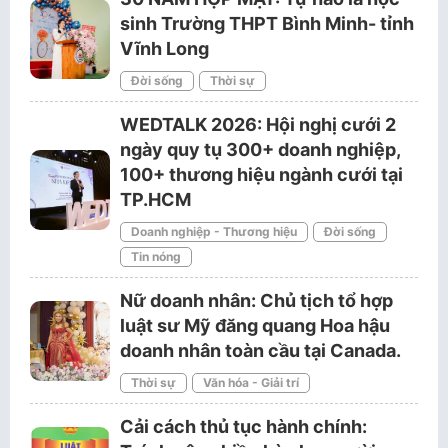
sinh Trường THPT Bình Minh- tỉnh
Vĩnh Long
Đời sống
Thời sự
WEDTALK 2026: Hội nghị cưới 2
ngày quy tụ 300+ doanh nghiệp,
100+ thương hiệu ngành cưới tại
TP.HCM
Doanh nghiệp - Thương hiệu
Đời sống
Tin nóng
Nữ doanh nhân: Chủ tịch tổ hợp
luật sư Mỹ đăng quang Hoa hậu
doanh nhân toàn cầu tại Canada.
Thời sự
Văn hóa - Giải trí
Cải cách thủ tục hành chính: