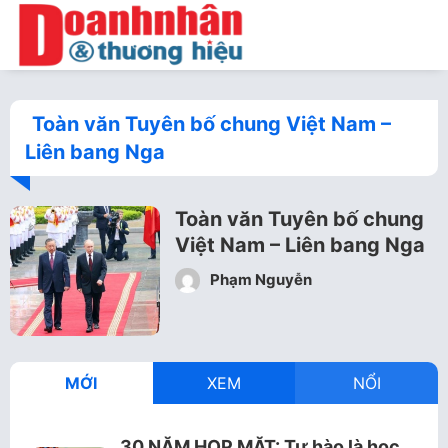
Toàn văn Tuyên bố chung Việt Nam –
Liên bang Nga
Toàn văn Tuyên bố chung
Việt Nam – Liên bang Nga
Phạm Nguyễn
MỚI
XEM
NỔI
30 NĂM HỌP MẶT: Tự hào là học