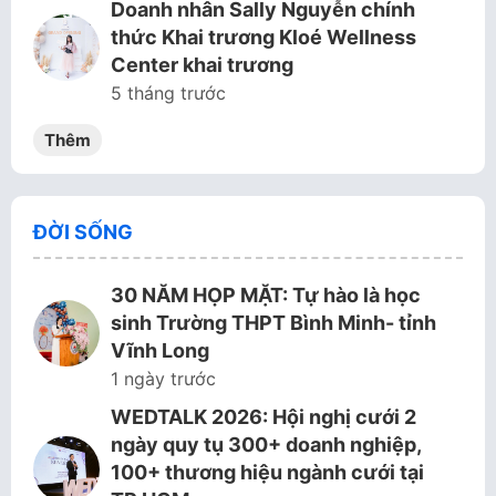
Doanh nhân Sally Nguyễn chính
thức Khai trương Kloé Wellness
Center khai trương
5 tháng trước
Thêm
ĐỜI SỐNG
30 NĂM HỌP MẶT: Tự hào là học
sinh Trường THPT Bình Minh- tỉnh
Vĩnh Long
1 ngày trước
WEDTALK 2026: Hội nghị cưới 2
ngày quy tụ 300+ doanh nghiệp,
100+ thương hiệu ngành cưới tại