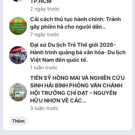
TP.HCM
2 ngày trước
Cải cách thủ tục hành chính: Tránh
gây phiền hà cho người dân…
7 ngày trước
Đại sứ Du lịch Trẻ Thế giới 2026-
Hành trình quảng bá văn hóa- Du lịch
Việt Nam đến quốc tế.
1 tuần trước
TIẾN SỸ HỒNG MAI VÀ NGHIÊN CỨU
SINH HẢI BÌNH PHỎNG VẤN CHÁNH
HỘI TRƯỞNG CHÍ ĐẠT – NGUYỄN
HỮU NHƠN VỀ CÁC…
3 tuần trước
Thêm