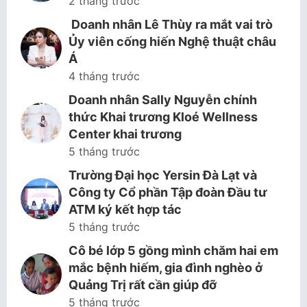
2 tháng trước
Doanh nhân Lê Thùy ra mắt vai trò
Ủy viên cống hiến Nghệ thuật châu
Á
4 tháng trước
Doanh nhân Sally Nguyễn chính
thức Khai trương Kloé Wellness
Center khai trương
5 tháng trước
Trường Đại học Yersin Đà Lạt và
Công ty Cổ phần Tập đoàn Đầu tư
ATM ký kết hợp tác
5 tháng trước
Cô bé lớp 5 gồng mình chăm hai em
mắc bệnh hiếm, gia đình nghèo ở
Quảng Trị rất cần giúp đỡ
5 tháng trước