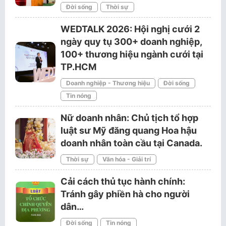
Đời sống
Thời sự
WEDTALK 2026: Hội nghị cưới 2
ngày quy tụ 300+ doanh nghiệp,
100+ thương hiệu ngành cưới tại
TP.HCM
Doanh nghiệp - Thương hiệu
Đời sống
Tin nóng
Nữ doanh nhân: Chủ tịch tổ hợp
luật sư Mỹ đăng quang Hoa hậu
doanh nhân toàn cầu tại Canada.
Thời sự
Văn hóa - Giải trí
Cải cách thủ tục hành chính:
Tránh gây phiền hà cho người
dân…
Đời sống
Tin nóng