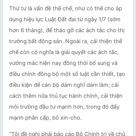
Thứ tư là vấn đề thể chế, như có thể cho áp
dụng hiệu lực Luật Đất đai từ ngày 1/7 (sớm
hơn 6 tháng), để tháo gỡ các ách tắc cho thị
trường bất động sản. Ngoài ra, cải thiện thể
chế còn có nghĩa là giải quyết các ách tắc,
vướng mắc hiện nay đồng thời bổ sung và
điều chỉnh đồng bộ một số luật cần thiết, tạo
điều kiện để cán bộ dám nghĩ dám làm; cải
cách thêm nữa thủ tục hành chính, cải thiện
môi trường đầu tư mạnh hơn, trong đó đẩy
mạnh phân cấp, bỏ xin-cho.
“Tôi đề nghị phải báo cáo Bộ Chính trị về chủ