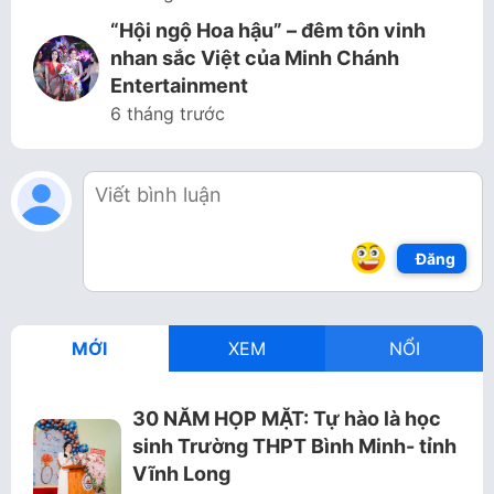
“Hội ngộ Hoa hậu” – đêm tôn vinh
nhan sắc Việt của Minh Chánh
Entertainment
6 tháng trước
Đăng
MỚI
XEM
NỔI
30 NĂM HỌP MẶT: Tự hào là học
sinh Trường THPT Bình Minh- tỉnh
Vĩnh Long