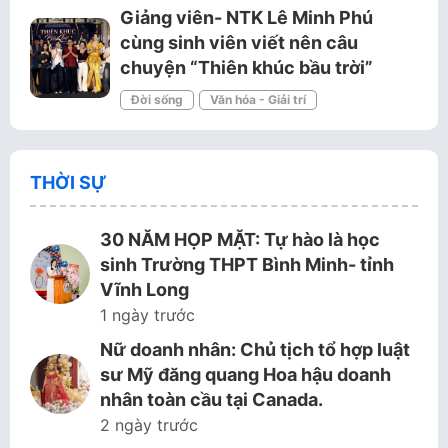
Giảng viên- NTK Lê Minh Phú
cùng sinh viên viết nên câu
chuyện “Thiên khúc bầu trời”
Đời sống
Văn hóa - Giải trí
THỜI SỰ
30 NĂM HỌP MẶT: Tự hào là học
sinh Trường THPT Bình Minh- tỉnh
Vĩnh Long
1 ngày trước
Nữ doanh nhân: Chủ tịch tổ hợp luật
sư Mỹ đăng quang Hoa hậu doanh
nhân toàn cầu tại Canada.
2 ngày trước