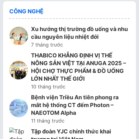
CÔNG NGHỆ
Xu hướng thị trường đồ uống và nhu
cầu nguyên liệu nhiệt đới
7 tháng trước
THABICO KHẲNG ĐỊNH VỊ THẾ
NÔNG SẢN VIỆT TẠI ANUGA 2025 –
HỘI CHỢ THỰC PHẨM & ĐỒ UỐNG
LỚN NHẤT THẾ GIỚI
10 tháng trước
Bệnh viện Triều An tiên phong ra
mắt hệ thống CT đếm Photon –
NAEOTOM Alpha
11 tháng trước
Tập đoàn YJC chính thức khai