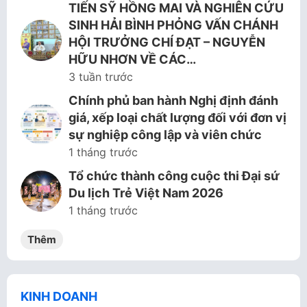
TIẾN SỸ HỒNG MAI VÀ NGHIÊN CỨU
SINH HẢI BÌNH PHỎNG VẤN CHÁNH
HỘI TRƯỞNG CHÍ ĐẠT – NGUYỄN
HỮU NHƠN VỀ CÁC…
3 tuần trước
Chính phủ ban hành Nghị định đánh
giá, xếp loại chất lượng đối với đơn vị
sự nghiệp công lập và viên chức
1 tháng trước
Tổ chức thành công cuộc thi Đại sứ
Du lịch Trẻ Việt Nam 2026
1 tháng trước
Thêm
KINH DOANH