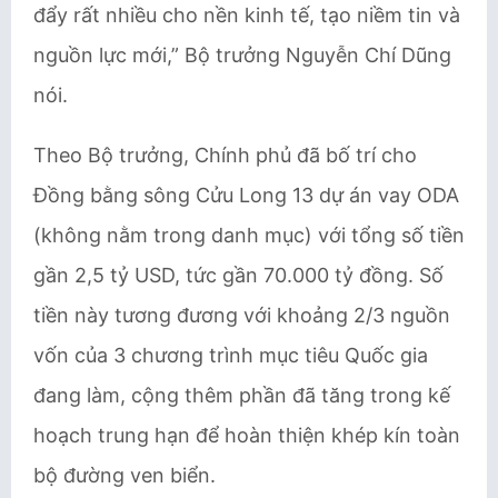
đẩy rất nhiều cho nền kinh tế, tạo niềm tin và
nguồn lực mới,” Bộ trưởng Nguyễn Chí Dũng
nói.
Theo Bộ trưởng, Chính phủ đã bố trí cho
Đồng bằng sông Cửu Long 13 dự án vay ODA
(không nằm trong danh mục) với tổng số tiền
gần 2,5 tỷ USD, tức gần 70.000 tỷ đồng. Số
tiền này tương đương với khoảng 2/3 nguồn
vốn của 3 chương trình mục tiêu Quốc gia
đang làm, cộng thêm phần đã tăng trong kế
hoạch trung hạn để hoàn thiện khép kín toàn
bộ đường ven biển.