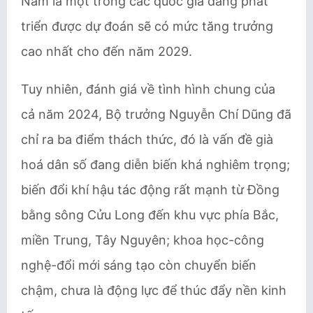
Nam là một trong các quốc gia đang phát
triển được dự đoán sẽ có mức tăng trưởng
cao nhất cho đến năm 2029.
Tuy nhiên, đánh giá về tình hình chung của
cả năm 2024, Bộ trưởng Nguyễn Chí Dũng đã
chỉ ra ba điểm thách thức, đó là vấn đề già
hoá dân số đang diễn biến khá nghiêm trọng;
biến đổi khí hậu tác động rất mạnh từ Đồng
bằng sông Cửu Long đến khu vực phía Bắc,
miền Trung, Tây Nguyên; khoa học-công
nghệ-đổi mới sáng tạo còn chuyển biến
chậm, chưa là động lực để thúc đẩy nền kinh