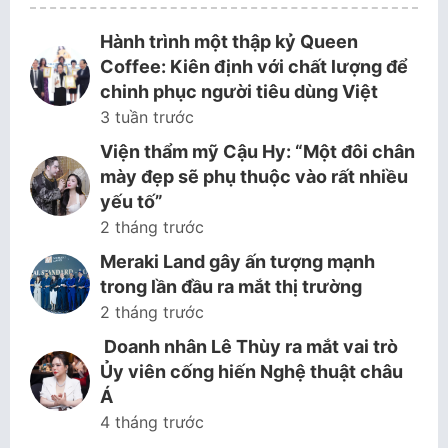
Hành trình một thập kỷ Queen
Coffee: Kiên định với chất lượng để
chinh phục người tiêu dùng Việt
3 tuần trước
Viện thẩm mỹ Cậu Hy: “Một đôi chân
mày đẹp sẽ phụ thuộc vào rất nhiều
yếu tố”
2 tháng trước
Meraki Land gây ấn tượng mạnh
trong lần đầu ra mắt thị trường
2 tháng trước
Doanh nhân Lê Thùy ra mắt vai trò
Ủy viên cống hiến Nghệ thuật châu
Á
4 tháng trước