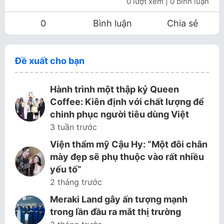
0 lượt xem
| 0 bình luận
0
Bình luận
Chia sẻ
Đề xuất cho bạn
Hành trình một thập kỷ Queen
Coffee: Kiên định với chất lượng để
chinh phục người tiêu dùng Việt
3 tuần trước
Viện thẩm mỹ Cậu Hy: “Một đôi chân
mày đẹp sẽ phụ thuộc vào rất nhiều
yếu tố”
2 tháng trước
Meraki Land gây ấn tượng mạnh
trong lần đầu ra mắt thị trường