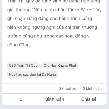
Trần Thị Quý đã từng vinh dự được trao tặng
giải thưởng “Nữ doanh nhân Tâm – Sắc – Tài”,
ghi nhận xứng đáng cho hành trình cống
hiến không ngừng nghỉ của chị trên thương
trường cũng như trong các hoạt động vì
cộng đồng.
CEO Tran Thi Quy
Cty Huy Khang Phat
Hoa hau sac dep tai Da Nang
23 lượt xem
| 0 bình luận
0
Bình luận
Chia sẻ