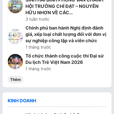
HỘI TRƯỞNG CHÍ ĐẠT – NGUYỄN
HỮU NHƠN VỀ CÁC…
3 tuần trước
Chính phủ ban hành Nghị định đánh
giá, xếp loại chất lượng đối với đơn vị
sự nghiệp công lập và viên chức
1 tháng trước
Tổ chức thành công cuộc thi Đại sứ
Du lịch Trẻ Việt Nam 2026
1 tháng trước
Thêm
KINH DOANH