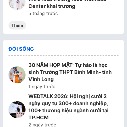
Center khai trương
5 tháng trước
Thêm
ĐỜI SỐNG
30 NĂM HỌP MẶT: Tự hào là học
sinh Trường THPT Bình Minh- tỉnh
Vĩnh Long
1 ngày trước
WEDTALK 2026: Hội nghị cưới 2
ngày quy tụ 300+ doanh nghiệp,
100+ thương hiệu ngành cưới tại
TP.HCM
2 ngày trước