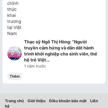
Thạc sỹ Ngô Thị Hồng: “Người
truyền cảm hứng và dẫn dắt hành
trình khởi nghiệp cho sinh viên, thế
hệ trẻ Việt…
1 năm trước
Thêm
Trang chủ
Giới thiệu
Điều khoản bảo mật
Liên
hệ