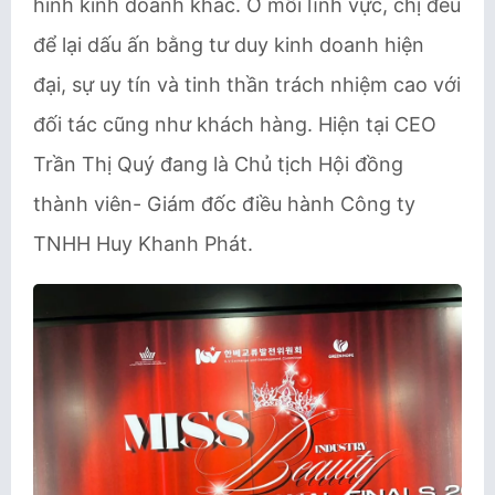
hình kinh doanh khác. Ở mỗi lĩnh vực, chị đều
để lại dấu ấn bằng tư duy kinh doanh hiện
đại, sự uy tín và tinh thần trách nhiệm cao với
đối tác cũng như khách hàng. Hiện tại CEO
Trần Thị Quý đang là Chủ tịch Hội đồng
thành viên- Giám đốc điều hành Công ty
TNHH Huy Khanh Phát.