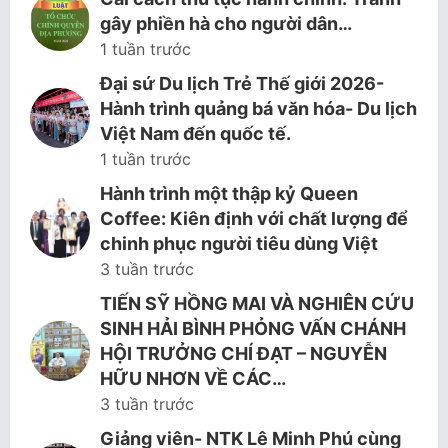
gây phiền hà cho người dân…
1 tuần trước
Đại sứ Du lịch Trẻ Thế giới 2026-
Hành trình quảng bá văn hóa- Du lịch
Việt Nam đến quốc tế.
1 tuần trước
Hành trình một thập kỷ Queen
Coffee: Kiên định với chất lượng để
chinh phục người tiêu dùng Việt
3 tuần trước
TIẾN SỸ HỒNG MAI VÀ NGHIÊN CỨU
SINH HẢI BÌNH PHỎNG VẤN CHÁNH
HỘI TRƯỞNG CHÍ ĐẠT – NGUYỄN
HỮU NHƠN VỀ CÁC…
3 tuần trước
Giảng viên- NTK Lê Minh Phú cùng