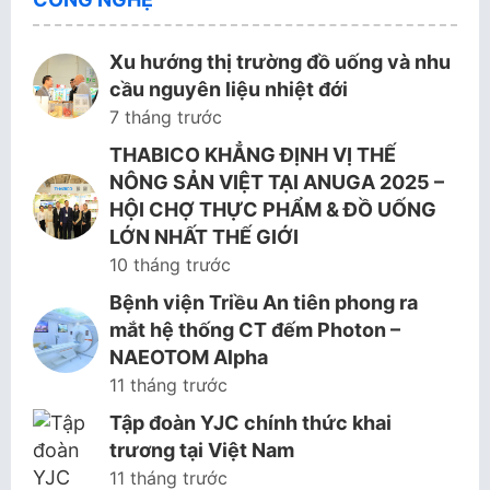
Xu hướng thị trường đồ uống và nhu
cầu nguyên liệu nhiệt đới
7 tháng trước
THABICO KHẲNG ĐỊNH VỊ THẾ
NÔNG SẢN VIỆT TẠI ANUGA 2025 –
HỘI CHỢ THỰC PHẨM & ĐỒ UỐNG
LỚN NHẤT THẾ GIỚI
10 tháng trước
Bệnh viện Triều An tiên phong ra
mắt hệ thống CT đếm Photon –
NAEOTOM Alpha
11 tháng trước
Tập đoàn YJC chính thức khai
trương tại Việt Nam
11 tháng trước