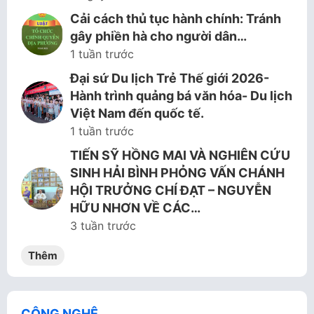
Cải cách thủ tục hành chính: Tránh
gây phiền hà cho người dân…
1 tuần trước
Đại sứ Du lịch Trẻ Thế giới 2026-
Hành trình quảng bá văn hóa- Du lịch
Việt Nam đến quốc tế.
1 tuần trước
TIẾN SỸ HỒNG MAI VÀ NGHIÊN CỨU
SINH HẢI BÌNH PHỎNG VẤN CHÁNH
HỘI TRƯỞNG CHÍ ĐẠT – NGUYỄN
HỮU NHƠN VỀ CÁC…
3 tuần trước
Thêm
CÔNG NGHỆ