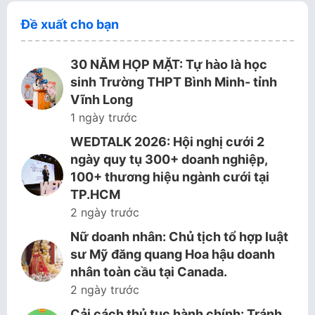
Đề xuất cho bạn
30 NĂM HỌP MẶT: Tự hào là học
sinh Trường THPT Bình Minh- tỉnh
Vĩnh Long
1 ngày trước
WEDTALK 2026: Hội nghị cưới 2
ngày quy tụ 300+ doanh nghiệp,
100+ thương hiệu ngành cưới tại
TP.HCM
2 ngày trước
Nữ doanh nhân: Chủ tịch tổ hợp luật
sư Mỹ đăng quang Hoa hậu doanh
nhân toàn cầu tại Canada.
2 ngày trước
Cải cách thủ tục hành chính: Tránh