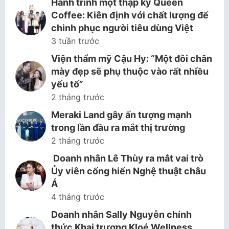
Hành trình một thập kỷ Queen
Coffee: Kiên định với chất lượng để
chinh phục người tiêu dùng Việt
3 tuần trước
Viện thẩm mỹ Cậu Hy: “Một đôi chân
mày đẹp sẽ phụ thuộc vào rất nhiều
yếu tố”
2 tháng trước
Meraki Land gây ấn tượng mạnh
trong lần đầu ra mắt thị trường
2 tháng trước
Doanh nhân Lê Thùy ra mắt vai trò
Ủy viên cống hiến Nghệ thuật châu
Á
4 tháng trước
Doanh nhân Sally Nguyễn chính
thức Khai trương Kloé Wellness