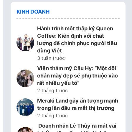
KINH DOANH
Hành trình một thập kỷ Queen
Coffee: Kiên định với chất
lượng để chinh phục người tiêu
dùng Việt
3 tuần trước
Viện thẩm mỹ Cậu Hy: “Một đôi
chân mày đẹp sẽ phụ thuộc vào
rất nhiều yếu tố”
2 tháng trước
Meraki Land gây ấn tượng mạnh
trong lần đầu ra mắt thị trường
2 tháng trước
Doanh nhân Lê Thùy ra mắt vai