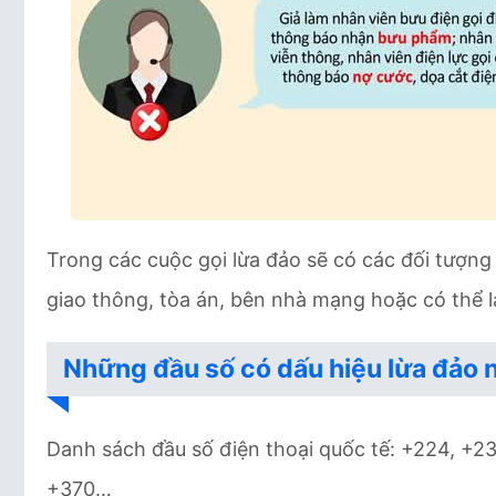
Trong các cuộc gọi lừa đảo sẽ có các đối tượng
giao thông, tòa án, bên nhà mạng hoặc có thể 
Những đầu số có dấu hiệu lừa đảo 
Danh sách đầu số điện thoại quốc tế: +224, +23
+370…