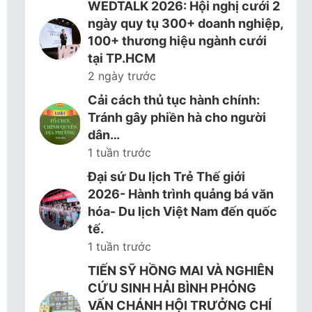
WEDTALK 2026: Hội nghị cưới 2
ngày quy tụ 300+ doanh nghiệp,
100+ thương hiệu ngành cưới
tại TP.HCM
2 ngày trước
Cải cách thủ tục hành chính:
Tránh gây phiền hà cho người
dân…
1 tuần trước
Đại sứ Du lịch Trẻ Thế giới
2026- Hành trình quảng bá văn
hóa- Du lịch Việt Nam đến quốc
tế.
1 tuần trước
TIẾN SỸ HỒNG MAI VÀ NGHIÊN
CỨU SINH HẢI BÌNH PHỎNG
VẤN CHÁNH HỘI TRƯỞNG CHÍ