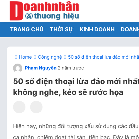
TRANG CHỦ
THỜI SỰ
KINH DOANH
DOAN
Home
Công nghệ
50 số điện thoại lừa đảo mới nhấ
Phạm Nguyễn
2 năm trước
50 số điện thoại lừa đảo mới nhấ
không nghe, kẻo sẽ rước họa
Hiện nay, những đối tượng xấu sử dụng các đầu
cá nhân, chiếm đoạt tài sản, tiền bạc. Đây là 