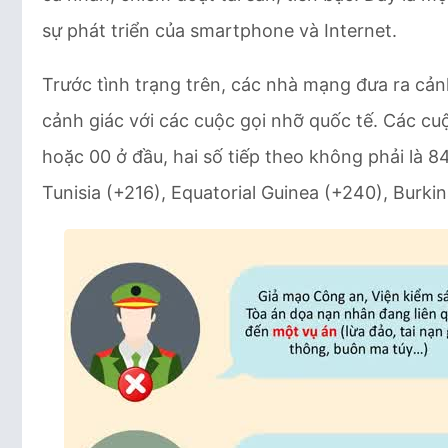
sự phát triển của smartphone và Internet.
Trước tình trạng trên, các nhà mạng đưa ra cản
cảnh giác với các cuộc gọi nhỡ quốc tế. Các cuộ
hoặc 00 ở đầu, hai số tiếp theo không phải là 
Tunisia (+216), Equatorial Guinea (+240), Burk