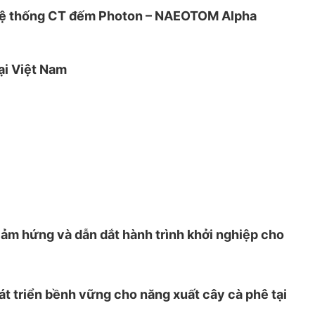
t hệ thống CT đếm Photon – NAEOTOM Alpha
ại Việt Nam
ảm hứng và dẫn dắt hành trình khởi nghiệp cho
át triển bềnh vững cho năng xuất cây cà phê tại