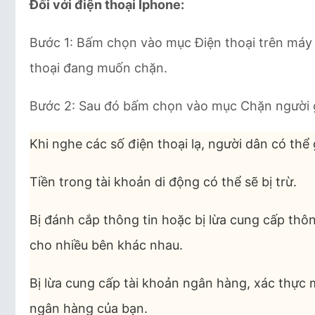
Đối với điện thoại Iphone:
Bước 1: Bấm chọn vào mục Điện thoại trên máy 
thoại đang muốn chặn.
Bước 2: Sau đó bấm chọn vào mục Chặn người g
Khi nghe các số điện thoại lạ, người dân có thể
Tiền trong tài khoản di động có thể sẽ bị trừ.
Bị đánh cắp thông tin hoặc bị lừa cung cấp thôn
cho nhiều bên khác nhau.
Bị lừa cung cấp tài khoản ngân hàng, xác thực 
ngân hàng của bạn.