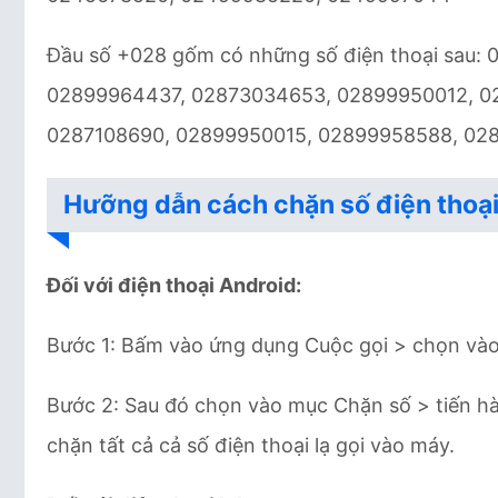
Đầu số +028 gốm có những số điện thoại sau
02899964437, 02873034653, 02899950012, 0
0287108690, 02899950015, 02899958588, 02
Hưỡng dẫn cách chặn số điện thoại
Đối với điện thoại Android:
Bước 1: Bấm vào ứng dụng Cuộc gọi > chọn vào 
Bước 2: Sau đó chọn vào mục Chặn số > tiến h
chặn tất cả cả số điện thoại lạ gọi vào máy.