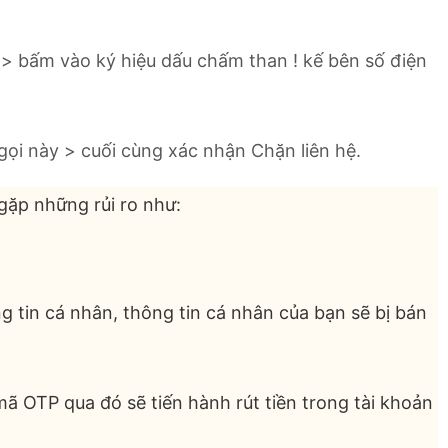
> bấm vào ký hiệu dấu chấm than ! kế bên số điện
ọi này > cuối cùng xác nhận Chặn liên hệ.
 gặp những rủi ro như:
g tin cá nhân, thông tin cá nhân của bạn sẽ bị bán
mã OTP qua đó sẽ tiến hành rút tiền trong tài khoản