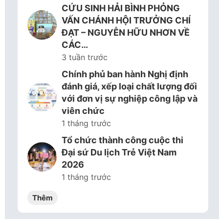
CỨU SINH HẢI BÌNH PHỎNG
VẤN CHÁNH HỘI TRƯỞNG CHÍ
ĐẠT – NGUYỄN HỮU NHƠN VỀ
CÁC…
3 tuần trước
Chính phủ ban hành Nghị định
đánh giá, xếp loại chất lượng đối
với đơn vị sự nghiệp công lập và
viên chức
1 tháng trước
Tổ chức thành công cuộc thi
Đại sứ Du lịch Trẻ Việt Nam
2026
1 tháng trước
Thêm