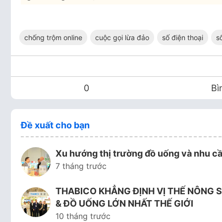
chống trộm online
cuộc gọi lừa đảo
số điện thoại
s
0
Bì
Đề xuất cho bạn
Xu hướng thị trường đồ uống và nhu cầ
7 tháng trước
THABICO KHẲNG ĐỊNH VỊ THẾ NÔNG S
& ĐỒ UỐNG LỚN NHẤT THẾ GIỚI
10 tháng trước