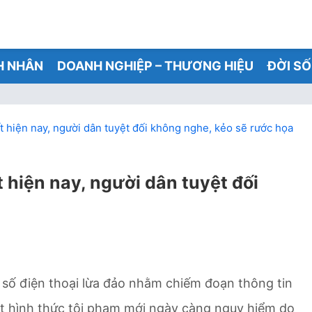
H NHÂN
DOANH NGHIỆP – THƯƠNG HIỆU
ĐỜI S
t hiện nay, người dân tuyệt đối không nghe, kẻo sẽ rước họa
t hiện nay, người dân tuyệt đối
 số điện thoại lừa đảo nhằm chiếm đoạn thông tin
một hình thức tội phạm mới ngày càng nguy hiểm do