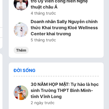
trò Ủy viên cống hiến Nghệ
thuật châu Á
4 tháng trước
Doanh nhân Sally Nguyễn chính
thức Khai trương Kloé Wellness
Center khai trương
5 tháng trước
Thêm
ĐỜI SỐNG
30 NĂM HỌP MẶT: Tự hào là học
sinh Trường THPT Bình Minh-
tỉnh Vĩnh Long
2 ngày trước