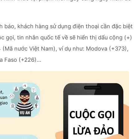
h báo, khách hàng sử dụng điện thoại cần đặc biệt
c gọi, tin nhắn quốc tế về sẽ hiển thị dấu cộng (+)
84 (Mã nước Việt Nam), ví dụ như: Modova (+373),
ina Faso (+226)…