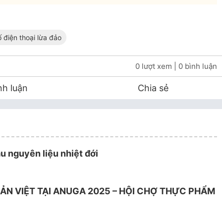
ố điện thoại lừa đảo
0 lượt xem
| 0 bình luận
nh luận
Chia sẻ
u nguyên liệu nhiệt đới
ẢN VIỆT TẠI ANUGA 2025 – HỘI CHỢ THỰC PHẨM