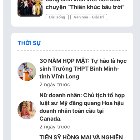
chuyện “Thiên khúc bầu trời”
Đời sống
Văn hóa - Giải trí
THỜI SỰ
30 NĂM HỌP MẶT: Tự hào là học
sinh Trường THPT Bình Minh-
tỉnh Vĩnh Long
2 ngày trước
Nữ doanh nhân: Chủ tịch tổ hợp
luật sư Mỹ đăng quang Hoa hậu
doanh nhân toàn cầu tại
Canada.
2 ngày trước
TIẾN SỸ HỒNG MAI VÀ NGHIÊN