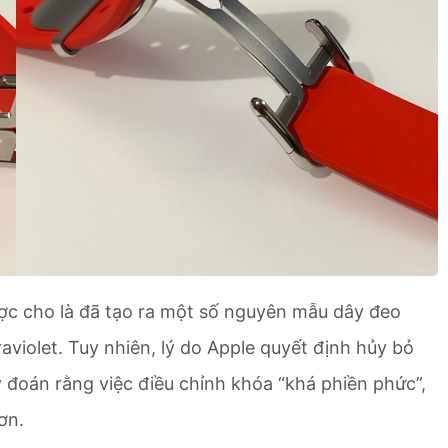
được cho là đã tạo ra một số nguyên mẫu dây đeo
violet. Tuy nhiên, lý do Apple quyết định hủy bỏ
y đoán rằng việc điều chỉnh khóa “khá phiền phức”,
ơn.