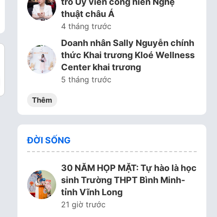
trò Ủy viên cống hiến Nghệ
thuật châu Á
4 tháng trước
Doanh nhân Sally Nguyễn chính
thức Khai trương Kloé Wellness
Center khai trương
5 tháng trước
Thêm
ĐỜI SỐNG
30 NĂM HỌP MẶT: Tự hào là học
sinh Trường THPT Bình Minh-
tỉnh Vĩnh Long
21 giờ trước