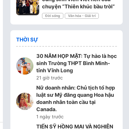
chuyện “Thiên khúc bầu trời”
Đời sống
Văn hóa - Giải trí
THỜI SỰ
30 NĂM HỌP MẶT: Tự hào là học
sinh Trường THPT Bình Minh-
tỉnh Vĩnh Long
21 giờ trước
Nữ doanh nhân: Chủ tịch tổ hợp
luật sư Mỹ đăng quang Hoa hậu
doanh nhân toàn cầu tại
Canada.
1 ngày trước
TIẾN SỸ HỒNG MAI VÀ NGHIÊN