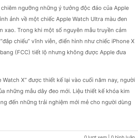
ợc chiêm ngưỡng những ý tưởng độc đáo của Apple
hình ảnh về một chiếc Apple Watch Ultra màu đen
n xao. Trong khi một số nguyên mẫu truyền cảm
 “đắp chiếu” vĩnh viễn, điển hình như chiếc iPhone X
bang (FCC) tiết lộ nhưng không được Apple đưa
e Watch X” được thiết kế lại vào cuối năm nay, người
ủa những mẫu dây đeo mới. Liệu thiết kế khóa kim
mang đến những trải nghiệm mới mẻ cho người dùng
0 lượt xem
| 0 bình luận