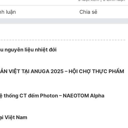
nh luận
Chia sẻ
u nguyên liệu nhiệt đới
ẢN VIỆT TẠI ANUGA 2025 – HỘI CHỢ THỰC PHẨM
t hệ thống CT đếm Photon – NAEOTOM Alpha
ại Việt Nam