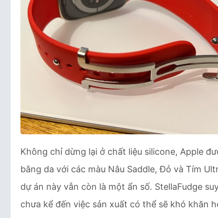
Không chỉ dừng lại ở chất liệu silicone, Apple 
bằng da với các màu Nâu Saddle, Đỏ và Tím Ultra
dự án này vẫn còn là một ẩn số. StellaFudge su
chưa kể đến việc sản xuất có thể sẽ khó khăn h