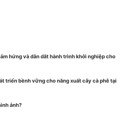
ảm hứng và dẫn dắt hành trình khởi nghiệp cho
át triển bềnh vững cho năng xuất cây cà phê tại
hình ảnh?