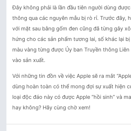
Đây không phải là lần đầu tiên người dùng đư
thông qua các nguyên mẫu bị rò rỉ. Trước đây, 
với mặt sau bằng gốm đen cũng đã từng gây xô
hứng cho các sản phẩm tương lai, số khác lại bị
màu vàng từng được Ủy ban Truyền thông Liên 
vào sản xuất.
Với những tin đồn về việc Apple sẽ ra mắt “Appl
dùng hoàn toàn có thể mong đợi sự xuất hiện c
loại độc đáo này có được Apple “hồi sinh” và 
hay không? Hãy cùng chờ xem!