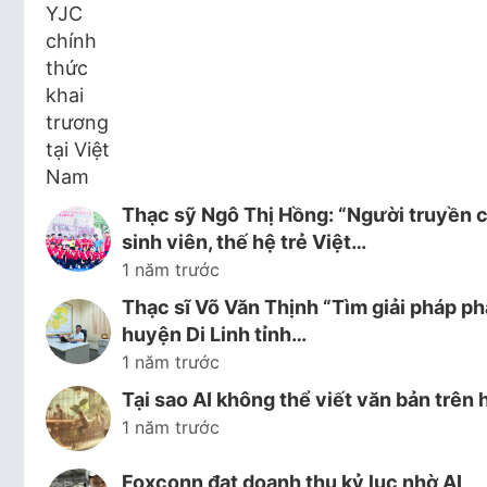
Thạc sỹ Ngô Thị Hồng: “Người truyền c
sinh viên, thế hệ trẻ Việt…
1 năm trước
Thạc sĩ Võ Văn Thịnh “Tìm giải pháp ph
huyện Di Linh tỉnh…
1 năm trước
Tại sao AI không thể viết văn bản trên 
1 năm trước
Foxconn đạt doanh thu kỷ lục nhờ AI