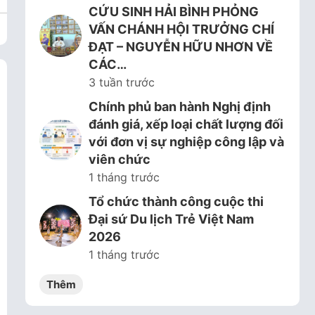
CỨU SINH HẢI BÌNH PHỎNG
VẤN CHÁNH HỘI TRƯỞNG CHÍ
ĐẠT – NGUYỄN HỮU NHƠN VỀ
CÁC…
3 tuần trước
Chính phủ ban hành Nghị định
đánh giá, xếp loại chất lượng đối
với đơn vị sự nghiệp công lập và
viên chức
1 tháng trước
Tổ chức thành công cuộc thi
Đại sứ Du lịch Trẻ Việt Nam
2026
1 tháng trước
Thêm