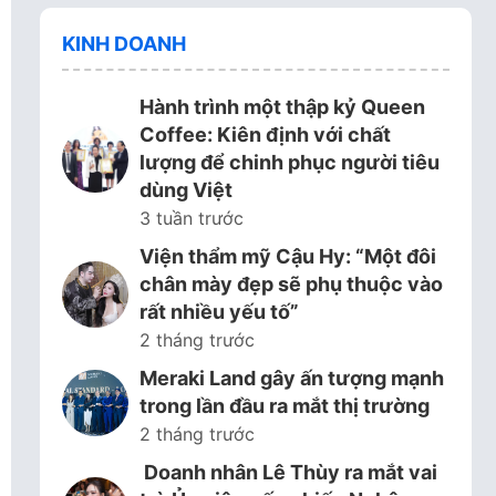
KINH DOANH
Hành trình một thập kỷ Queen
Coffee: Kiên định với chất
lượng để chinh phục người tiêu
dùng Việt
3 tuần trước
Viện thẩm mỹ Cậu Hy: “Một đôi
chân mày đẹp sẽ phụ thuộc vào
rất nhiều yếu tố”
2 tháng trước
Meraki Land gây ấn tượng mạnh
trong lần đầu ra mắt thị trường
2 tháng trước
Doanh nhân Lê Thùy ra mắt vai