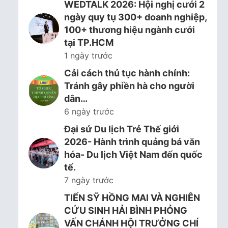
WEDTALK 2026: Hội nghị cưới 2
ngày quy tụ 300+ doanh nghiệp,
100+ thương hiệu ngành cưới
tại TP.HCM
1 ngày trước
Cải cách thủ tục hành chính:
Tránh gây phiền hà cho người
dân…
6 ngày trước
Đại sứ Du lịch Trẻ Thế giới
2026- Hành trình quảng bá văn
hóa- Du lịch Việt Nam đến quốc
tế.
7 ngày trước
TIẾN SỸ HỒNG MAI VÀ NGHIÊN
CỨU SINH HẢI BÌNH PHỎNG
VẤN CHÁNH HỘI TRƯỞNG CHÍ