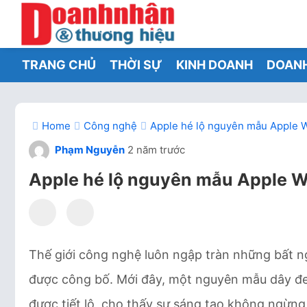
TRANG CHỦ
THỜI SỰ
KINH DOANH
DOAN
Home
Công nghệ
Apple hé lộ nguyên mẫu Apple Wa
Phạm Nguyễn
2 năm trước
Apple hé lộ nguyên mẫu Apple Wa
Thế giới công nghệ luôn ngập tràn những bất
được công bố. Mới đây, một nguyên mẫu dây đeo
được tiết lộ, cho thấy sự sáng tạo không ngừng