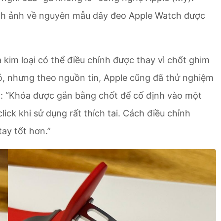
hình ảnh về nguyên mẫu dây đeo Apple Watch được
 kim loại có thể điều chỉnh được thay vì chốt ghim
, nhưng theo nguồn tin, Apple cũng đã thử nghiệm
m: “Khóa được gắn bằng chốt để cố định vào một
ick khi sử dụng rất thích tai. Cách điều chỉnh
ay tốt hơn.”