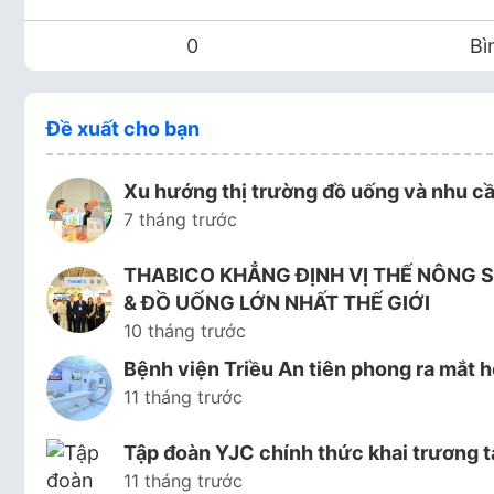
0
Bì
Đề xuất cho bạn
Xu hướng thị trường đồ uống và nhu cầ
7 tháng trước
THABICO KHẲNG ĐỊNH VỊ THẾ NÔNG S
& ĐỒ UỐNG LỚN NHẤT THẾ GIỚI
10 tháng trước
Bệnh viện Triều An tiên phong ra mắ
11 tháng trước
Tập đoàn YJC chính thức khai trương t
11 tháng trước