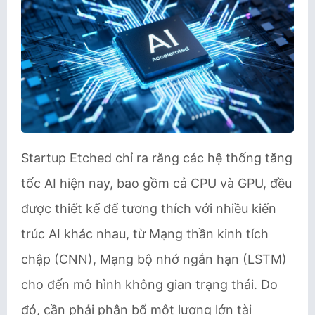
Startup Etched chỉ ra rằng các hệ thống tăng
tốc AI hiện nay, bao gồm cả CPU và GPU, đều
được thiết kế để tương thích với nhiều kiến
trúc AI khác nhau, từ Mạng thần kinh tích
chập (CNN), Mạng bộ nhớ ngắn hạn (LSTM)
cho đến mô hình không gian trạng thái. Do
đó, cần phải phân bổ một lượng lớn tài