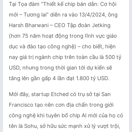
Tại Tọa đàm “Thiết kế chip bán dẫn: Cơ hội
mới – Tương lai” diễn ra vào 13/4/2024, ông
Harsh Bharwani – CEO Tập đoàn Jetking
(hơn 75 năm hoạt động trong lĩnh vực giáo
dục và đào tạo công nghệ) – cho biết, hiện
nay giá trị ngành chip trên toàn cầu là 500 tỷ
USD, nhưng trong thời gian tới dự kiến sẽ
tăng lên gần gấp 4 lần đạt 1.800 tỷ USD.
Mới đây, startup Etched có trụ sở tại San
Francisco tạo nên cơn địa chấn trong giới
công nghệ khi tuyên bố chip AI mới của họ có
tên là Sohu, sở hữu sức mạnh xử lý vượt trội,