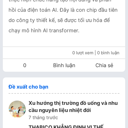
hồi của điện toán AI. Đây là con chip đầu tiên
do công ty thiết kế, sẽ được tối ưu hóa để
chạy mô hình AI transformer.
0 lượt xem
| 0 bình luận
0
Bình luận
Chia sẻ
Đề xuất cho bạn
Xu hướng thị trường đồ uống và nhu
cầu nguyên liệu nhiệt đới
7 tháng trước
THABICO KHẲNG ĐỊNH VỊ THẾ