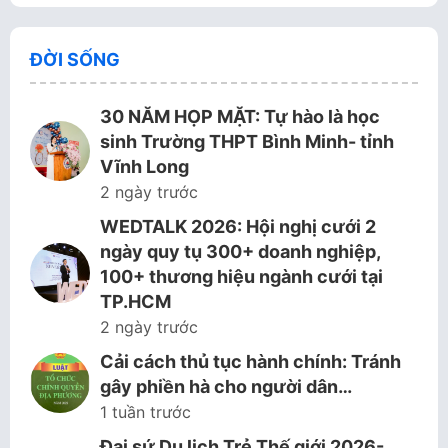
ĐỜI SỐNG
30 NĂM HỌP MẶT: Tự hào là học
sinh Trường THPT Bình Minh- tỉnh
Vĩnh Long
2 ngày trước
WEDTALK 2026: Hội nghị cưới 2
ngày quy tụ 300+ doanh nghiệp,
100+ thương hiệu ngành cưới tại
TP.HCM
2 ngày trước
Cải cách thủ tục hành chính: Tránh
gây phiền hà cho người dân…
1 tuần trước
Đại sứ Du lịch Trẻ Thế giới 2026-