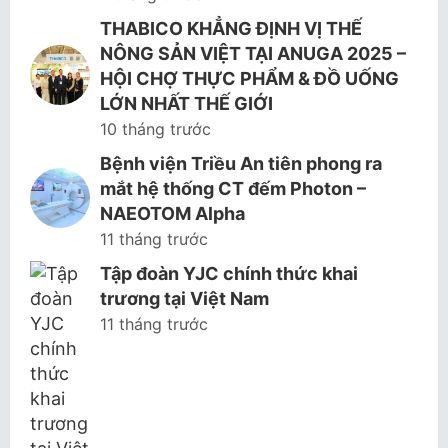
THABICO KHẲNG ĐỊNH VỊ THẾ
NÔNG SẢN VIỆT TẠI ANUGA 2025 –
HỘI CHỢ THỰC PHẨM & ĐỒ UỐNG
LỚN NHẤT THẾ GIỚI
10 tháng trước
Bệnh viện Triều An tiên phong ra
mắt hệ thống CT đếm Photon –
NAEOTOM Alpha
11 tháng trước
Tập đoàn YJC chính thức khai
trương tại Việt Nam
11 tháng trước