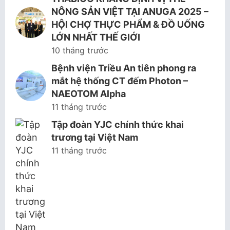
NÔNG SẢN VIỆT TẠI ANUGA 2025 –
HỘI CHỢ THỰC PHẨM & ĐỒ UỐNG
LỚN NHẤT THẾ GIỚI
10 tháng trước
Bệnh viện Triều An tiên phong ra
mắt hệ thống CT đếm Photon –
NAEOTOM Alpha
11 tháng trước
Tập đoàn YJC chính thức khai
trương tại Việt Nam
11 tháng trước