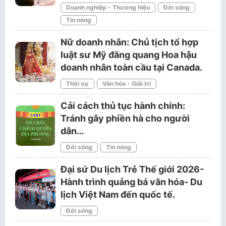
Doanh nghiệp - Thương hiệu
Đời sống
Tin nóng
Nữ doanh nhân: Chủ tịch tổ hợp
luật sư Mỹ đăng quang Hoa hậu
doanh nhân toàn cầu tại Canada.
Thời sự
Văn hóa - Giải trí
Cải cách thủ tục hành chính:
Tránh gây phiền hà cho người
dân…
Đời sống
Tin nóng
Đại sứ Du lịch Trẻ Thế giới 2026-
Hành trình quảng bá văn hóa- Du
lịch Việt Nam đến quốc tế.
Đời sống