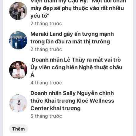
Viện thẩm mỹ Cậu Hy: “Một đôi chân
mày đẹp sẽ phụ thuộc vào rất nhiều
yếu tố”
2 tháng trước
Meraki Land gây ấn tượng mạnh
trong lần đầu ra mắt thị trường
2 tháng trước
Doanh nhân Lê Thùy ra mắt vai trò
Ủy viên cống hiến Nghệ thuật châu
Á
4 tháng trước
Doanh nhân Sally Nguyễn chính
thức Khai trương Kloé Wellness
Center khai trương
5 tháng trước
Thêm