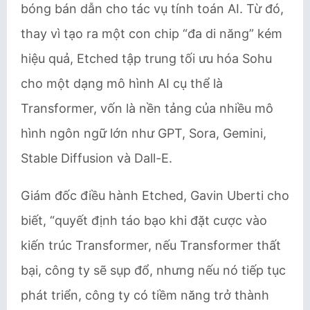
bóng bán dẫn cho tác vụ tính toán AI. Từ đó,
thay vì tạo ra một con chip “đa di năng” kém
hiệu quả, Etched tập trung tối ưu hóa Sohu
cho một dạng mô hình AI cụ thể là
Transformer, vốn là nền tảng của nhiều mô
hình ngôn ngữ lớn như GPT, Sora, Gemini,
Stable Diffusion và Dall-E.
Giám đốc điều hành Etched, Gavin Uberti cho
biết, “quyết định táo bạo khi đặt cược vào
kiến trúc Transformer, nếu Transformer thất
bại, công ty sẽ sụp đổ, nhưng nếu nó tiếp tục
phát triển, công ty có tiềm năng trở thành