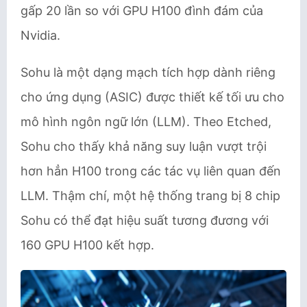
gấp 20 lần so với GPU H100 đình đám của
Nvidia.
Sohu là một dạng mạch tích hợp dành riêng
cho ứng dụng (ASIC) được thiết kế tối ưu cho
mô hình ngôn ngữ lớn (LLM). Theo Etched,
Sohu cho thấy khả năng suy luận vượt trội
hơn hẳn H100 trong các tác vụ liên quan đến
LLM. Thậm chí, một hệ thống trang bị 8 chip
Sohu có thể đạt hiệu suất tương đương với
160 GPU H100 kết hợp.