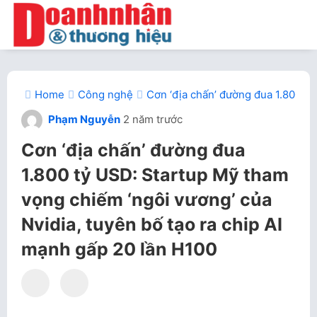
Home
Công nghệ
Cơn ‘địa chấn’ đường đua 1.800 tỷ
Phạm Nguyễn
2 năm trước
Cơn ‘địa chấn’ đường đua
1.800 tỷ USD: Startup Mỹ tham
vọng chiếm ‘ngôi vương’ của
Nvidia, tuyên bố tạo ra chip AI
mạnh gấp 20 lần H100