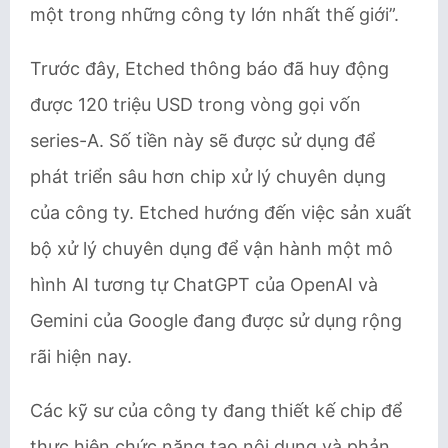
một trong những công ty lớn nhất thế giới”.
Trước đây, Etched thông báo đã huy động
được 120 triệu USD trong vòng gọi vốn
series-A. Số tiền này sẽ được sử dụng để
phát triển sâu hơn chip xử lý chuyên dụng
của công ty. Etched hướng đến việc sản xuất
bộ xử lý chuyên dụng để vận hành một mô
hình AI tương tự ChatGPT của OpenAI và
Gemini của Google đang được sử dụng rộng
rãi hiện nay.
Các kỹ sư của công ty đang thiết kế chip để
thực hiện chức năng tạo nội dung và phản