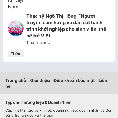
Thạc sỹ Ngô Thị Hồng: “Người
truyền cảm hứng và dẫn dắt hành
trình khởi nghiệp cho sinh viên, thế
hệ trẻ Việt…
1 năm trước
Thêm
Trang chủ
Giới thiệu
Điều khoản bảo mật
Liên
hệ
Tạp chí Thương hiệu & Doanh Nhân
Cập nhật tin tức về kinh tế, doanh nghiệp, doanh nhân và đời
sống trong nước và thế giới