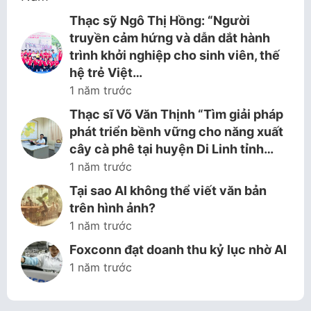
Thạc sỹ Ngô Thị Hồng: “Người
truyền cảm hứng và dẫn dắt hành
trình khởi nghiệp cho sinh viên, thế
hệ trẻ Việt…
1 năm trước
Thạc sĩ Võ Văn Thịnh “Tìm giải pháp
phát triển bềnh vững cho năng xuất
cây cà phê tại huyện Di Linh tỉnh…
1 năm trước
Tại sao AI không thể viết văn bản
trên hình ảnh?
1 năm trước
Foxconn đạt doanh thu kỷ lục nhờ AI
1 năm trước