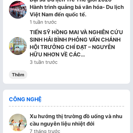
Hành trình quảng bá văn hóa- Du lịch
Việt Nam đến quốc tế.
1 tuần trước
TIẾN SỸ HỒNG MAI VÀ NGHIÊN CỨU
SINH HẢI BÌNH PHỎNG VẤN CHÁNH
HỘI TRƯỞNG CHÍ ĐẠT – NGUYỄN
HỮU NHƠN VỀ CÁC…
3 tuần trước
Thêm
CÔNG NGHỆ
Xu hướng thị trường đồ uống và nhu
cầu nguyên liệu nhiệt đới
7 tháng trước