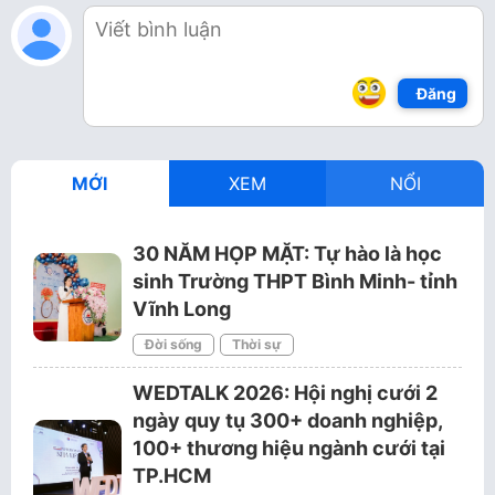
Đăng
MỚI
XEM
NỔI
30 NĂM HỌP MẶT: Tự hào là học
sinh Trường THPT Bình Minh- tỉnh
Vĩnh Long
Đời sống
Thời sự
WEDTALK 2026: Hội nghị cưới 2
ngày quy tụ 300+ doanh nghiệp,
100+ thương hiệu ngành cưới tại
TP.HCM