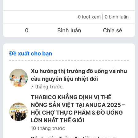
0 lượt xem
| 0 bình luận
0
Bình luận
Chia sẻ
Đề xuất cho bạn
Xu hướng thị trường đồ uống và nhu
cầu nguyên liệu nhiệt đới
7 tháng trước
THABICO KHẲNG ĐỊNH VỊ THẾ
NÔNG SẢN VIỆT TẠI ANUGA 2025 –
HỘI CHỢ THỰC PHẨM & ĐỒ UỐNG
LỚN NHẤT THẾ GIỚI
10 tháng trước