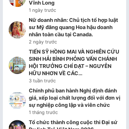
Vĩnh Long
1 ngày trước
Nữ doanh nhân: Chủ tịch tổ hợp luật
sư Mỹ đăng quang Hoa hậu doanh
nhân toàn cầu tại Canada.
2 ngày trước
TIẾN SỸ HỒNG MAI VÀ NGHIÊN CỨU
SINH HẢI BÌNH PHỎNG VẤN CHÁNH
HỘI TRƯỞNG CHÍ ĐẠT – NGUYỄN
HỮU NHƠN VỀ CÁC…
3 tuần trước
Chính phủ ban hành Nghị định đánh
giá, xếp loại chất lượng đối với đơn vị
sự nghiệp công lập và viên chức
1 tháng trước
Tổ chức thành công cuộc thi Đại sứ