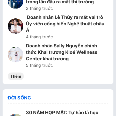
trong lần đầu ra mắt thị trường
2 tháng trước
Doanh nhân Lê Thùy ra mắt vai trò
Ủy viên cống hiến Nghệ thuật châu
Á
4 tháng trước
Doanh nhân Sally Nguyễn chính
thức Khai trương Kloé Wellness
Center khai trương
5 tháng trước
Thêm
ĐỜI SỐNG
30 NĂM HỌP MẶT: Tự hào là học