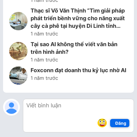
1 năm trước
Thạc sĩ Võ Văn Thịnh “Tìm giải pháp
phát triển bềnh vững cho năng xuất
cây cà phê tại huyện Di Linh tỉnh…
1 năm trước
Tại sao AI không thể viết văn bản
trên hình ảnh?
1 năm trước
Foxconn đạt doanh thu kỷ lục nhờ AI
1 năm trước
Đăng