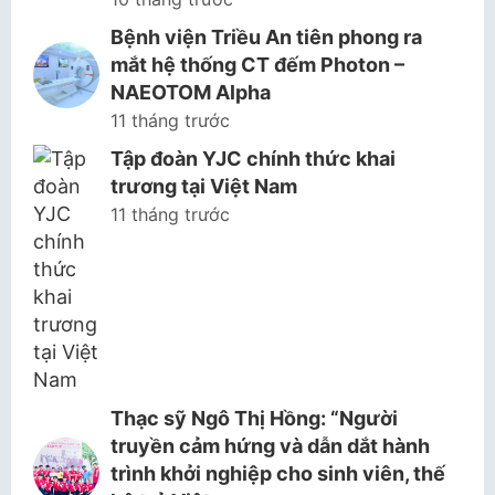
Bệnh viện Triều An tiên phong ra
mắt hệ thống CT đếm Photon –
NAEOTOM Alpha
11 tháng trước
Tập đoàn YJC chính thức khai
trương tại Việt Nam
11 tháng trước
Thạc sỹ Ngô Thị Hồng: “Người
truyền cảm hứng và dẫn dắt hành
trình khởi nghiệp cho sinh viên, thế