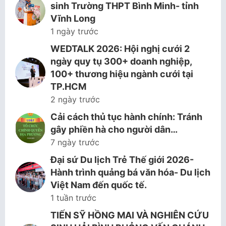
sinh Trường THPT Bình Minh- tỉnh
Vĩnh Long
1 ngày trước
WEDTALK 2026: Hội nghị cưới 2
ngày quy tụ 300+ doanh nghiệp,
100+ thương hiệu ngành cưới tại
TP.HCM
2 ngày trước
Cải cách thủ tục hành chính: Tránh
gây phiền hà cho người dân…
7 ngày trước
Đại sứ Du lịch Trẻ Thế giới 2026-
Hành trình quảng bá văn hóa- Du lịch
Việt Nam đến quốc tế.
1 tuần trước
TIẾN SỸ HỒNG MAI VÀ NGHIÊN CỨU