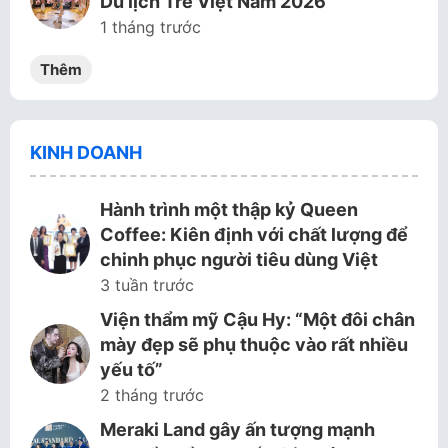
Du lịch Trẻ Việt Nam 2026
1 tháng trước
Thêm
KINH DOANH
Hành trình một thập kỷ Queen
Coffee: Kiên định với chất lượng để
chinh phục người tiêu dùng Việt
3 tuần trước
Viện thẩm mỹ Cậu Hy: “Một đôi chân
mày đẹp sẽ phụ thuộc vào rất nhiều
yếu tố”
2 tháng trước
Meraki Land gây ấn tượng mạnh