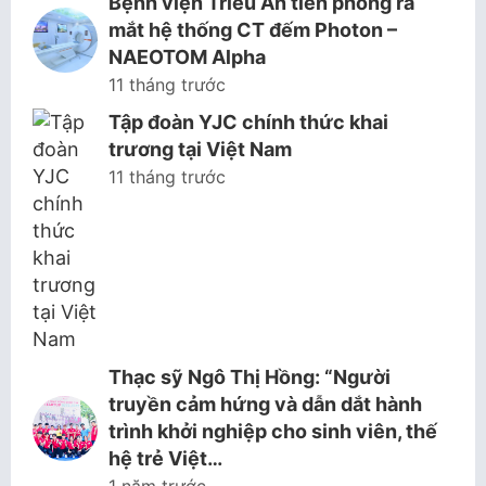
Bệnh viện Triều An tiên phong ra
mắt hệ thống CT đếm Photon –
NAEOTOM Alpha
11 tháng trước
Tập đoàn YJC chính thức khai
trương tại Việt Nam
11 tháng trước
Thạc sỹ Ngô Thị Hồng: “Người
truyền cảm hứng và dẫn dắt hành
trình khởi nghiệp cho sinh viên, thế
hệ trẻ Việt…