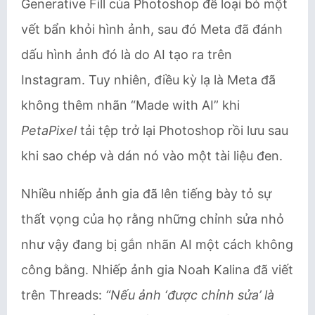
Generative Fill của Photoshop để loại bỏ một
vết bẩn khỏi hình ảnh, sau đó Meta đã đánh
dấu hình ảnh đó là do AI tạo ra trên
Instagram. Tuy nhiên, điều kỳ lạ là Meta đã
không thêm nhãn “Made with AI” khi
PetaPixel
tải tệp trở lại Photoshop rồi lưu sau
khi sao chép và dán nó vào một tài liệu đen.
Nhiều nhiếp ảnh gia đã lên tiếng bày tỏ sự
thất vọng của họ rằng những chỉnh sửa nhỏ
như vậy đang bị gắn nhãn AI một cách không
công bằng. Nhiếp ảnh gia Noah Kalina đã viết
trên Threads:
“Nếu ảnh ‘được chỉnh sửa’ là