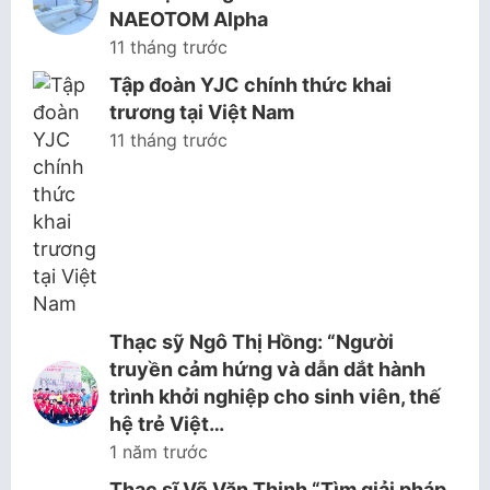
NAEOTOM Alpha
11 tháng trước
Tập đoàn YJC chính thức khai
trương tại Việt Nam
11 tháng trước
Thạc sỹ Ngô Thị Hồng: “Người
truyền cảm hứng và dẫn dắt hành
trình khởi nghiệp cho sinh viên, thế
hệ trẻ Việt…
1 năm trước
Thạc sĩ Võ Văn Thịnh “Tìm giải pháp