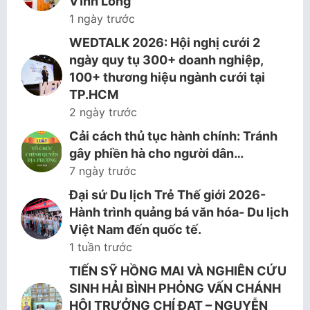
Vĩnh Long
1 ngày trước
WEDTALK 2026: Hội nghị cưới 2
ngày quy tụ 300+ doanh nghiệp,
100+ thương hiệu ngành cưới tại
TP.HCM
2 ngày trước
Cải cách thủ tục hành chính: Tránh
gây phiền hà cho người dân…
7 ngày trước
Đại sứ Du lịch Trẻ Thế giới 2026-
Hành trình quảng bá văn hóa- Du lịch
Việt Nam đến quốc tế.
1 tuần trước
TIẾN SỸ HỒNG MAI VÀ NGHIÊN CỨU
SINH HẢI BÌNH PHỎNG VẤN CHÁNH
HỘI TRƯỞNG CHÍ ĐẠT – NGUYỄN