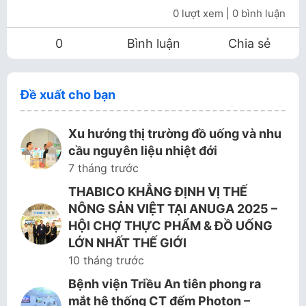
0 lượt xem
| 0 bình luận
0
Bình luận
Chia sẻ
Đề xuất cho bạn
Xu hướng thị trường đồ uống và nhu
cầu nguyên liệu nhiệt đới
7 tháng trước
THABICO KHẲNG ĐỊNH VỊ THẾ
NÔNG SẢN VIỆT TẠI ANUGA 2025 –
HỘI CHỢ THỰC PHẨM & ĐỒ UỐNG
LỚN NHẤT THẾ GIỚI
10 tháng trước
Bệnh viện Triều An tiên phong ra
mắt hệ thống CT đếm Photon –