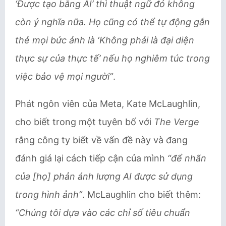
‘Được tạo bằng AI’ thì thuật ngữ đó không
còn ý nghĩa nữa. Họ cũng có thể tự động gắn
thẻ mọi bức ảnh là ‘Không phải là đại diện
thực sự của thực tế’ nếu họ nghiêm túc trong
việc bảo vệ mọi người”
.
Phát ngôn viên của Meta, Kate McLaughlin,
cho biết trong một tuyên bố với
The Verge
rằng công ty biết về vấn đề này và đang
đánh giá lại cách tiếp cận của mình
“để nhãn
của [họ] phản ánh lượng AI được sử dụng
trong hình ảnh”
. McLaughlin cho biết thêm:
“Chúng tôi dựa vào các chỉ số tiêu chuẩn