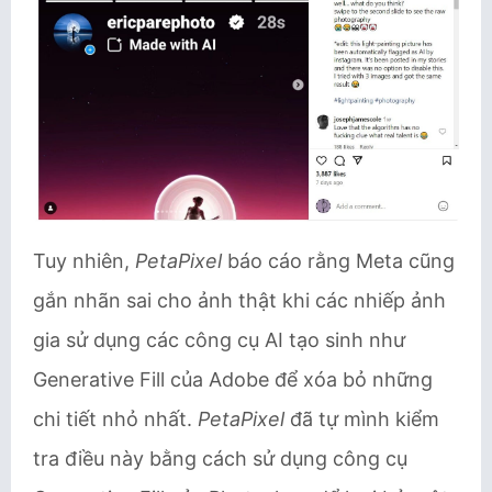
Tuy nhiên,
PetaPixel
báo cáo rằng Meta cũng
gắn nhãn sai cho ảnh thật khi các nhiếp ảnh
gia sử dụng các công cụ AI tạo sinh như
Generative Fill của Adobe để xóa bỏ những
chi tiết nhỏ nhất.
PetaPixel
đã tự mình kiểm
tra điều này bằng cách sử dụng công cụ