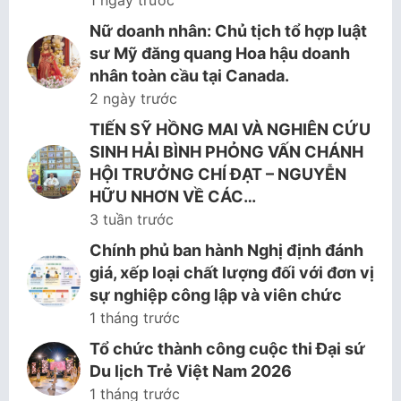
1 ngày trước
Nữ doanh nhân: Chủ tịch tổ hợp luật
sư Mỹ đăng quang Hoa hậu doanh
nhân toàn cầu tại Canada.
2 ngày trước
TIẾN SỸ HỒNG MAI VÀ NGHIÊN CỨU
SINH HẢI BÌNH PHỎNG VẤN CHÁNH
HỘI TRƯỞNG CHÍ ĐẠT – NGUYỄN
HỮU NHƠN VỀ CÁC…
3 tuần trước
Chính phủ ban hành Nghị định đánh
giá, xếp loại chất lượng đối với đơn vị
sự nghiệp công lập và viên chức
1 tháng trước
Tổ chức thành công cuộc thi Đại sứ
Du lịch Trẻ Việt Nam 2026
1 tháng trước