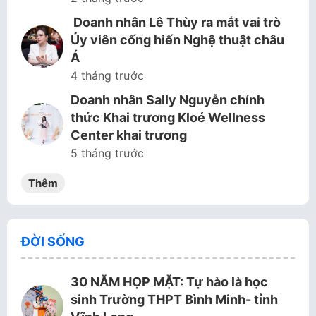
Doanh nhân Lê Thùy ra mắt vai trò
Ủy viên cống hiến Nghệ thuật châu
Á
4 tháng trước
Doanh nhân Sally Nguyễn chính
thức Khai trương Kloé Wellness
Center khai trương
5 tháng trước
Thêm
ĐỜI SỐNG
30 NĂM HỌP MẶT: Tự hào là học
sinh Trường THPT Bình Minh- tỉnh