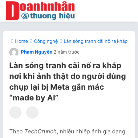
Home
Công nghệ
Làn sóng tranh cãi nổ ra khắp nơi
Phạm Nguyễn
2 năm trước
Làn sóng tranh cãi nổ ra khắp
nơi khi ảnh thật do người dùng
chụp lại bị Meta gắn mác
“made by AI”
Theo
TechCrunch
, nhiều nhiếp ảnh gia đang