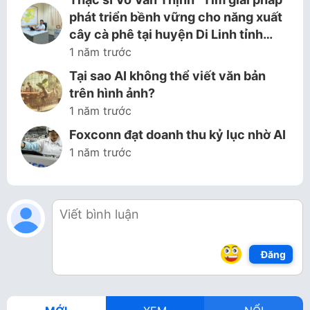
phát triển bềnh vững cho năng xuất
cây cà phê tại huyện Di Linh tỉnh…
1 năm trước
Tại sao AI không thể viết văn bản
trên hình ảnh?
1 năm trước
Foxconn đạt doanh thu kỷ lục nhờ AI
1 năm trước
Đăng