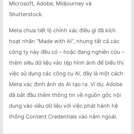
Microsoft, Adobe, Midjourney và
Shutterstock.
Meta chưa tiết lộ chính xác điều gì đã kích
hoạt nhãn “Made with AI”, nhưng tất cả các
công ty này đều có – hoặc đang nghiên cứu –
thêm siêu dữ liệu vào tệp hình ảnh để biểu thị
việc sử dụng các công cụ AI, đây là một cách
Meta xác định ảnh do AI tạo ra. Ví dụ: Adobe
đã bắt đầu thêm thông tin về nguồn gốc nội
dung vào siêu dữ liệu với việc phát hành hệ
thống Content Credentials vào năm ngoái.