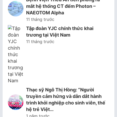
mắt hệ thống CT đếm Photon –
NAEOTOM Alpha
11 tháng trước
Tập đoàn YJC chính thức khai
trương tại Việt Nam
11 tháng trước
Thạc sỹ Ngô Thị Hồng: “Người
truyền cảm hứng và dẫn dắt hành
trình khởi nghiệp cho sinh viên, thế
hệ trẻ Việt…
1 năm trước