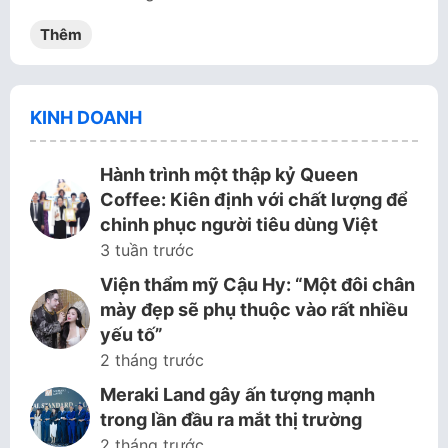
Thêm
KINH DOANH
Hành trình một thập kỷ Queen
Coffee: Kiên định với chất lượng để
chinh phục người tiêu dùng Việt
3 tuần trước
Viện thẩm mỹ Cậu Hy: “Một đôi chân
mày đẹp sẽ phụ thuộc vào rất nhiều
yếu tố”
2 tháng trước
Meraki Land gây ấn tượng mạnh
trong lần đầu ra mắt thị trường
2 tháng trước