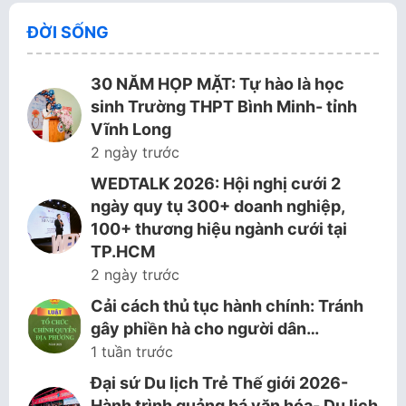
ĐỜI SỐNG
30 NĂM HỌP MẶT: Tự hào là học
sinh Trường THPT Bình Minh- tỉnh
Vĩnh Long
2 ngày trước
WEDTALK 2026: Hội nghị cưới 2
ngày quy tụ 300+ doanh nghiệp,
100+ thương hiệu ngành cưới tại
TP.HCM
2 ngày trước
Cải cách thủ tục hành chính: Tránh
gây phiền hà cho người dân…
1 tuần trước
Đại sứ Du lịch Trẻ Thế giới 2026-
Hành trình quảng bá văn hóa- Du lịch