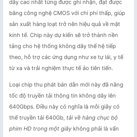
dây cao nhất từng được ghi nhận, đạt được
bằng công nghệ CMOS với chi phí thấp, giúp
sản xuất hàng loạt trở nên hiệu quả về mặt
kinh tế. Chip này dự kiến sẽ trở thành nền
tảng cho hệ thống không dây thế hệ tiếp
theo, hỗ trợ các ứng dụng như xe tự lái, y tế
từ xa và trải nghiệm thực tế ảo tiên tiến.
Loại chip thu phát bán dẫn mới này đã nâng
tốc độ truyền tải thông tin không dây lên
640Gbps. Điều này có nghĩa là mỗi giây có
thể truyền tải 640Gb,
tải về hàng chục bộ
phim HD trong một giây
không phải là vấn