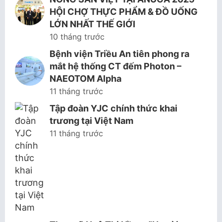
HỘI CHỢ THỰC PHẨM & ĐỒ UỐNG
LỚN NHẤT THẾ GIỚI
10 tháng trước
Bệnh viện Triều An tiên phong ra
mắt hệ thống CT đếm Photon –
NAEOTOM Alpha
11 tháng trước
Tập đoàn YJC chính thức khai
trương tại Việt Nam
11 tháng trước