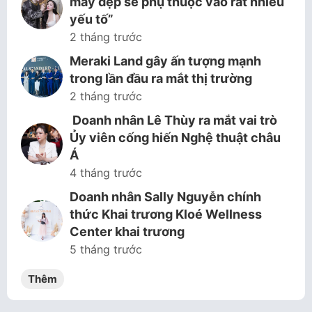
mày đẹp sẽ phụ thuộc vào rất nhiều
yếu tố”
2 tháng trước
Meraki Land gây ấn tượng mạnh
trong lần đầu ra mắt thị trường
2 tháng trước
Doanh nhân Lê Thùy ra mắt vai trò
Ủy viên cống hiến Nghệ thuật châu
Á
4 tháng trước
Doanh nhân Sally Nguyễn chính
thức Khai trương Kloé Wellness
Center khai trương
5 tháng trước
Thêm