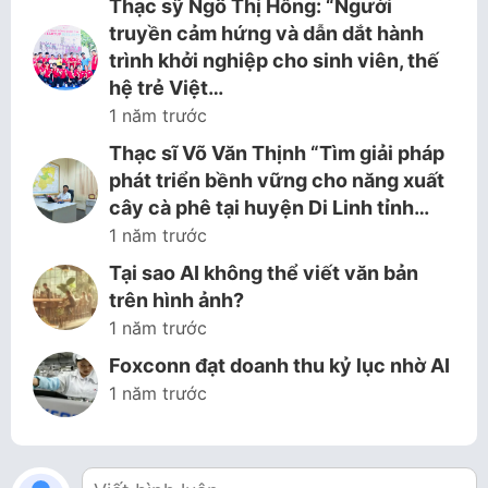
Thạc sỹ Ngô Thị Hồng: “Người
truyền cảm hứng và dẫn dắt hành
trình khởi nghiệp cho sinh viên, thế
hệ trẻ Việt…
1 năm trước
Thạc sĩ Võ Văn Thịnh “Tìm giải pháp
phát triển bềnh vững cho năng xuất
cây cà phê tại huyện Di Linh tỉnh…
1 năm trước
Tại sao AI không thể viết văn bản
trên hình ảnh?
1 năm trước
Foxconn đạt doanh thu kỷ lục nhờ AI
1 năm trước