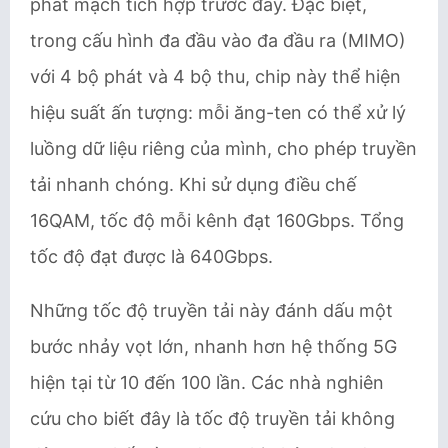
phát mạch tích hợp trước đây. Đặc biệt,
trong cấu hình đa đầu vào đa đầu ra (MIMO)
với 4 bộ phát và 4 bộ thu, chip này thể hiện
hiệu suất ấn tượng: mỗi ăng-ten có thể xử lý
luồng dữ liệu riêng của mình, cho phép truyền
tải nhanh chóng. Khi sử dụng điều chế
16QAM, tốc độ mỗi kênh đạt 160Gbps. Tổng
tốc độ đạt được là 640Gbps.
Những tốc độ truyền tải này đánh dấu một
bước nhảy vọt lớn, nhanh hơn hệ thống 5G
hiện tại từ 10 đến 100 lần. Các nhà nghiên
cứu cho biết đây là tốc độ truyền tải không