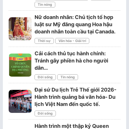
Tin nóng
Nữ doanh nhân: Chủ tịch tổ hợp
luật sư Mỹ đăng quang Hoa hậu
doanh nhân toàn cầu tại Canada.
Thời sự
Văn hóa - Giải trí
Cải cách thủ tục hành chính:
Tránh gây phiền hà cho người
dân…
Đời sống
Tin nóng
Đại sứ Du lịch Trẻ Thế giới 2026-
Hành trình quảng bá văn hóa- Du
lịch Việt Nam đến quốc tế.
Đời sống
Hành trình một thập kỷ Queen