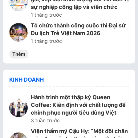
sự nghiệp công lập và viên chức
1 tháng trước
Tổ chức thành công cuộc thi Đại sứ
Du lịch Trẻ Việt Nam 2026
1 tháng trước
Thêm
KINH DOANH
Hành trình một thập kỷ Queen
Coffee: Kiên định với chất lượng để
chinh phục người tiêu dùng Việt
3 tuần trước
Viện thẩm mỹ Cậu Hy: “Một đôi chân