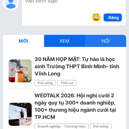
Đăng
MỚI
XEM
NỔI
30 NĂM HỌP MẶT: Tự hào là học
sinh Trường THPT Bình Minh- tỉnh
Vĩnh Long
Đời sống
Thời sự
WEDTALK 2026: Hội nghị cưới 2
ngày quy tụ 300+ doanh nghiệp,
100+ thương hiệu ngành cưới tại
TP.HCM
Doanh nghiệp - Thương hiệu
Đời sống