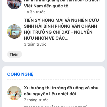
Việt Nam đến quốc tế.
1 tuần trước
TIẾN SỸ HỒNG MAI VÀ NGHIÊN CỨU
SINH HẢI BÌNH PHỎNG VẤN CHÁNH
HỘI TRƯỞNG CHÍ ĐẠT – NGUYỄN
HỮU NHƠN VỀ CÁC…
3 tuần trước
Thêm
CÔNG NGHỆ
Xu hướng thị trường đồ uống và nhu
cầu nguyên liệu nhiệt đới
7 tháng trước