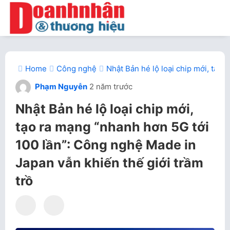
Home
Công nghệ
Nhật Bản hé lộ loại chip mới, tạo
Phạm Nguyễn
2 năm trước
Nhật Bản hé lộ loại chip mới,
tạo ra mạng “nhanh hơn 5G tới
100 lần”: Công nghệ Made in
Japan vẫn khiến thế giới trầm
trồ