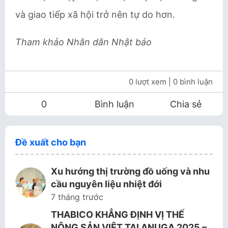
và giao tiếp xã hội trở nên tự do hơn.
Tham khảo Nhân dân Nhật báo
0 lượt xem
| 0 bình luận
0
Bình luận
Chia sẻ
Đề xuất cho bạn
Xu hướng thị trường đồ uống và nhu
cầu nguyên liệu nhiệt đới
7 tháng trước
THABICO KHẲNG ĐỊNH VỊ THẾ
NÔNG SẢN VIỆT TẠI ANUGA 2025 –