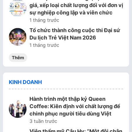
giá, xếp loại chất lượng đối với đơn vị
sự nghiệp công lập và viên chức
1 tháng trước
Tổ chức thành công cuộc thi Đại sứ
Du lịch Trẻ Việt Nam 2026
1 tháng trước
Thêm
KINH DOANH
Hành trình một thập kỷ Queen
Coffee: Kiên định với chất lượng để
chinh phục người tiêu dùng Việt
3 tuần trước
Viện thẩm mỹ Cậu Hy: “Một đôi chân