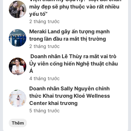
mày đẹp sẽ phụ thuộc vào rất nhiều
yếu tố”
2 tháng trước
Meraki Land gây ấn tượng mạnh
trong lần đầu ra mắt thị trường
2 tháng trước
Doanh nhân Lê Thùy ra mắt vai trò
Ủy viên cống hiến Nghệ thuật châu
Á
4 tháng trước
Doanh nhân Sally Nguyễn chính
thức Khai trương Kloé Wellness
Center khai trương
5 tháng trước
Thêm