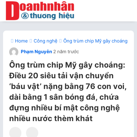
Home
Công nghệ
Ông trùm chip Mỹ gây choáng: Điều
Phạm Nguyễn
2 năm trước
Ông trùm chip Mỹ gây choáng:
Điều 20 siêu tải vận chuyển
‘báu vật’ nặng bằng 76 con voi,
dài bằng 1 sân bóng đá, chứa
đựng nhiều bí mật công nghệ
nhiều nước thèm khát