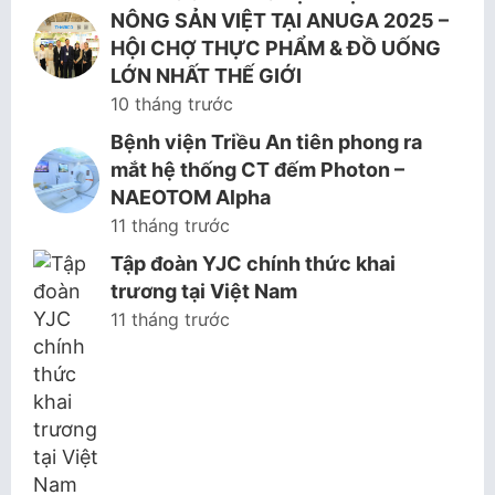
NÔNG SẢN VIỆT TẠI ANUGA 2025 –
HỘI CHỢ THỰC PHẨM & ĐỒ UỐNG
LỚN NHẤT THẾ GIỚI
10 tháng trước
Bệnh viện Triều An tiên phong ra
mắt hệ thống CT đếm Photon –
NAEOTOM Alpha
11 tháng trước
Tập đoàn YJC chính thức khai
trương tại Việt Nam
11 tháng trước