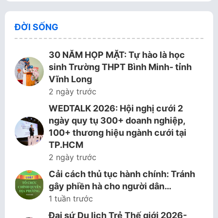
ĐỜI SỐNG
30 NĂM HỌP MẶT: Tự hào là học
sinh Trường THPT Bình Minh- tỉnh
Vĩnh Long
2 ngày trước
WEDTALK 2026: Hội nghị cưới 2
ngày quy tụ 300+ doanh nghiệp,
100+ thương hiệu ngành cưới tại
TP.HCM
2 ngày trước
Cải cách thủ tục hành chính: Tránh
gây phiền hà cho người dân…
1 tuần trước
Đại sứ Du lịch Trẻ Thế giới 2026-