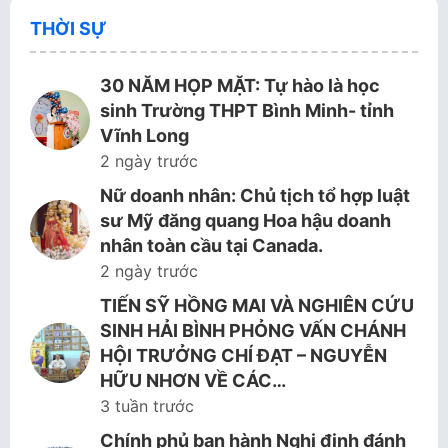
THỜI SỰ
30 NĂM HỌP MẶT: Tự hào là học
sinh Trường THPT Bình Minh- tỉnh
Vĩnh Long
2 ngày trước
Nữ doanh nhân: Chủ tịch tổ hợp luật
sư Mỹ đăng quang Hoa hậu doanh
nhân toàn cầu tại Canada.
2 ngày trước
TIẾN SỸ HỒNG MAI VÀ NGHIÊN CỨU
SINH HẢI BÌNH PHỎNG VẤN CHÁNH
HỘI TRƯỞNG CHÍ ĐẠT – NGUYỄN
HỮU NHƠN VỀ CÁC…
3 tuần trước
Chính phủ ban hành Nghị định đánh