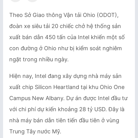
Theo Sở Giao thông Vận tải Ohio (ODOT),
đoàn xe siêu tải 20 chiếc chở hệ thống sản
xuất bán dẫn 450 tấn của Intel khiến một số
con đường ở Ohio như bị kiểm soát nghiêm
ngặt trong nhiều ngày.
Hiện nay, Intel đang xây dựng nhà máy sản
xuất chip Silicon Heartland tại khu Ohio One
Campus New Albany. Dự án được Intel đầu tư
với chi phí dự kiến khoảng 28 tỷ USD. Đây là
nhà máy bán dẫn tiên tiến đầu tiên ở vùng
Trung Tây nước Mỹ.