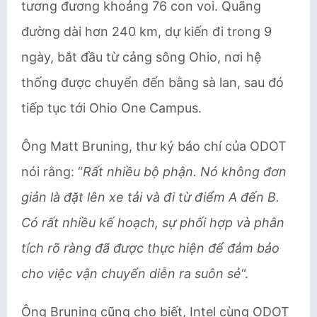
tương đương khoảng 76 con voi. Quãng
đường dài hơn 240 km, dự kiến đi trong 9
ngày, bắt đầu từ cảng sông Ohio, nơi hệ
thống được chuyển đến bằng sà lan, sau đó
tiếp tục tới Ohio One Campus.
Ông Matt Bruning, thư ký báo chí của ODOT
nói rằng: “
Rất nhiều bộ phận. Nó không đơn
giản là đặt lên xe tải và đi từ điểm A đến B.
Có rất nhiều kế hoạch, sự phối hợp và phân
tích rõ ràng đã được thực hiện để đảm bảo
cho việc vận chuyển diễn ra suôn sẻ
“.
Ông Bruning cũng cho biết, Intel cùng ODOT