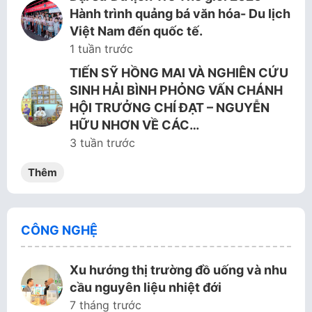
Hành trình quảng bá văn hóa- Du lịch
Việt Nam đến quốc tế.
1 tuần trước
TIẾN SỸ HỒNG MAI VÀ NGHIÊN CỨU
SINH HẢI BÌNH PHỎNG VẤN CHÁNH
HỘI TRƯỞNG CHÍ ĐẠT – NGUYỄN
HỮU NHƠN VỀ CÁC…
3 tuần trước
Thêm
CÔNG NGHỆ
Xu hướng thị trường đồ uống và nhu
cầu nguyên liệu nhiệt đới
7 tháng trước