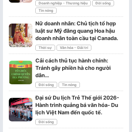
Doanh nghiệp - Thương hiệu
Đời sống
Tin nóng
Nữ doanh nhân: Chủ tịch tổ hợp
luật sư Mỹ đăng quang Hoa hậu
doanh nhân toàn cầu tại Canada.
Thời sự
Văn hóa - Giải trí
Cải cách thủ tục hành chính:
Tránh gây phiền hà cho người
dân…
Đời sống
Tin nóng
Đại sứ Du lịch Trẻ Thế giới 2026-
Hành trình quảng bá văn hóa- Du
lịch Việt Nam đến quốc tế.
Đời sống