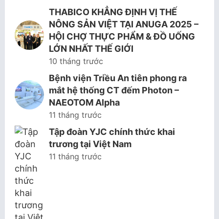
THABICO KHẲNG ĐỊNH VỊ THẾ
NÔNG SẢN VIỆT TẠI ANUGA 2025 –
HỘI CHỢ THỰC PHẨM & ĐỒ UỐNG
LỚN NHẤT THẾ GIỚI
10 tháng trước
Bệnh viện Triều An tiên phong ra
mắt hệ thống CT đếm Photon –
NAEOTOM Alpha
11 tháng trước
Tập đoàn YJC chính thức khai
trương tại Việt Nam
11 tháng trước