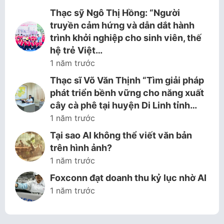
Thạc sỹ Ngô Thị Hồng: “Người
truyền cảm hứng và dẫn dắt hành
trình khởi nghiệp cho sinh viên, thế
hệ trẻ Việt…
1 năm trước
Thạc sĩ Võ Văn Thịnh “Tìm giải pháp
phát triển bềnh vững cho năng xuất
cây cà phê tại huyện Di Linh tỉnh…
1 năm trước
Tại sao AI không thể viết văn bản
trên hình ảnh?
1 năm trước
Foxconn đạt doanh thu kỷ lục nhờ AI
1 năm trước