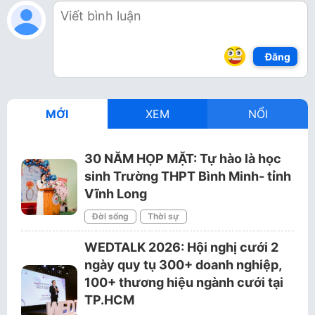
Đăng
MỚI
XEM
NỔI
30 NĂM HỌP MẶT: Tự hào là học
sinh Trường THPT Bình Minh- tỉnh
Vĩnh Long
Đời sống
Thời sự
WEDTALK 2026: Hội nghị cưới 2
ngày quy tụ 300+ doanh nghiệp,
100+ thương hiệu ngành cưới tại
TP.HCM