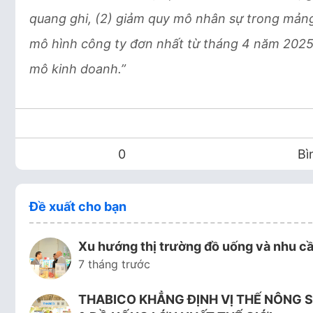
quang ghi, (2) giảm quy mô nhân sự trong mảng
mô hình công ty đơn nhất từ tháng 4 năm 2025,
mô kinh doanh.”
0
Bì
Đề xuất cho bạn
Xu hướng thị trường đồ uống và nhu cầ
7 tháng trước
THABICO KHẲNG ĐỊNH VỊ THẾ NÔNG S