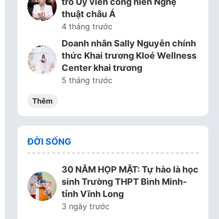
trò Ủy viên cống hiến Nghệ
thuật châu Á
4 tháng trước
Doanh nhân Sally Nguyễn chính
thức Khai trương Kloé Wellness
Center khai trương
5 tháng trước
Thêm
ĐỜI SỐNG
30 NĂM HỌP MẶT: Tự hào là học
sinh Trường THPT Bình Minh-
tỉnh Vĩnh Long
3 ngày trước