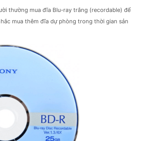
ười thường mua đĩa Blu-ray trắng (recordable) để
 nhắc mua thêm đĩa dự phòng trong thời gian sản