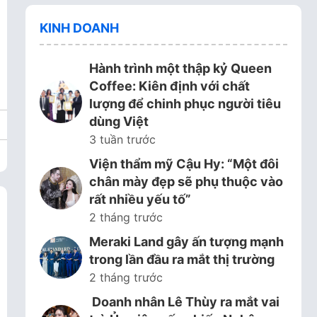
KINH DOANH
Hành trình một thập kỷ Queen
Coffee: Kiên định với chất
lượng để chinh phục người tiêu
dùng Việt
3 tuần trước
Viện thẩm mỹ Cậu Hy: “Một đôi
chân mày đẹp sẽ phụ thuộc vào
rất nhiều yếu tố”
2 tháng trước
Meraki Land gây ấn tượng mạnh
trong lần đầu ra mắt thị trường
2 tháng trước
Doanh nhân Lê Thùy ra mắt vai