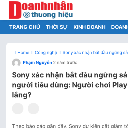
TRANG CHỦ
THỜI SỰ
KINH DOANH
DOAN
Home
Công nghệ
Sony xác nhận bắt đầu ngừng sản
Phạm Nguyễn
2 năm trước
Sony xác nhận bắt đầu ngừng sản
người tiêu dùng: Người chơi Play
lắng?
Theo báo cáo gần đây, Sony dự kiến cắt giảm tớ