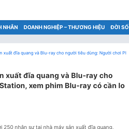
H NHÂN
DOANH NGHIỆP – THƯƠNG HIỆU
ĐỜI S
 xuất đĩa quang và Blu-ray cho người tiêu dùng: Người chơi Pla
 xuất đĩa quang và Blu-ray cho
Station, xem phim Blu-ray có cần lo
i 250 nhân sự tại nhà máy sản xuất đĩa quang,