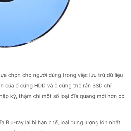
lựa chọn cho người dùng trong việc lưu trữ dữ liệu
bình của ổ cứng HDD và ổ cứng thể rắn SSD chỉ
thập kỷ, thậm chí một số loại đĩa quang mới hơn có
 Blu-ray lại bị hạn chế, loại dung lượng lớn nhất