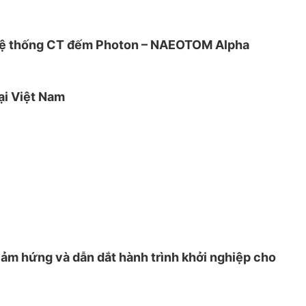
t hệ thống CT đếm Photon – NAEOTOM Alpha
ại Việt Nam
ảm hứng và dẫn dắt hành trình khởi nghiệp cho