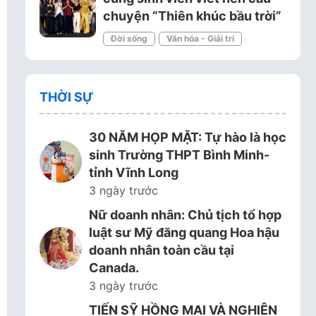
chuyện “Thiên khúc bầu trời”
Đời sống
Văn hóa - Giải trí
THỜI SỰ
30 NĂM HỌP MẶT: Tự hào là học
sinh Trường THPT Bình Minh-
tỉnh Vĩnh Long
3 ngày trước
Nữ doanh nhân: Chủ tịch tổ hợp
luật sư Mỹ đăng quang Hoa hậu
doanh nhân toàn cầu tại
Canada.
3 ngày trước
TIẾN SỸ HỒNG MAI VÀ NGHIÊN