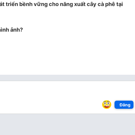
át triển bềnh vững cho năng xuất cây cà phê tại
hình ảnh?
Đăng