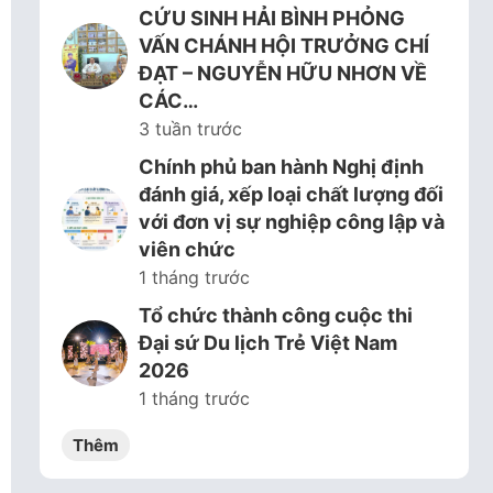
CỨU SINH HẢI BÌNH PHỎNG
VẤN CHÁNH HỘI TRƯỞNG CHÍ
ĐẠT – NGUYỄN HỮU NHƠN VỀ
CÁC…
3 tuần trước
Chính phủ ban hành Nghị định
đánh giá, xếp loại chất lượng đối
với đơn vị sự nghiệp công lập và
viên chức
1 tháng trước
Tổ chức thành công cuộc thi
Đại sứ Du lịch Trẻ Việt Nam
2026
1 tháng trước
Thêm