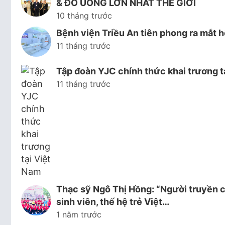
& ĐỒ UỐNG LỚN NHẤT THẾ GIỚI
10 tháng trước
Bệnh viện Triều An tiên phong ra mắ
11 tháng trước
Tập đoàn YJC chính thức khai trương t
11 tháng trước
Thạc sỹ Ngô Thị Hồng: “Người truyền c
sinh viên, thế hệ trẻ Việt…
1 năm trước