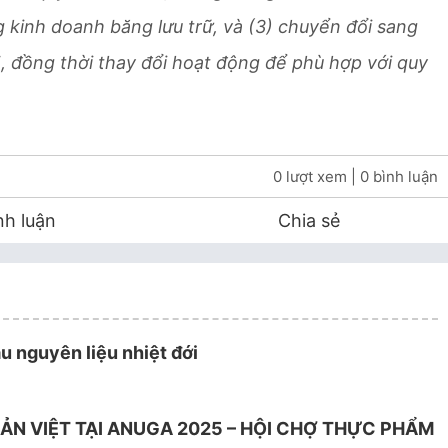
 kinh doanh băng lưu trữ, và (3) chuyển đổi sang
 đồng thời thay đổi hoạt động để phù hợp với quy
0 lượt xem
| 0 bình luận
nh luận
Chia sẻ
u nguyên liệu nhiệt đới
ẢN VIỆT TẠI ANUGA 2025 – HỘI CHỢ THỰC PHẨM