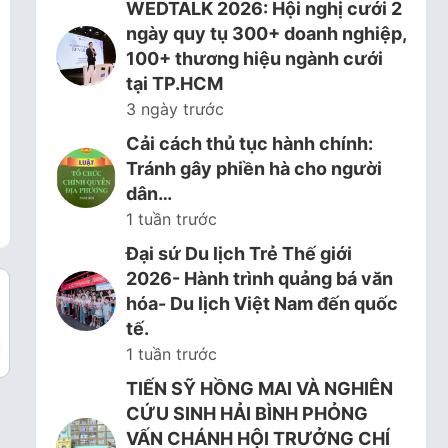
WEDTALK 2026: Hội nghị cưới 2
ngày quy tụ 300+ doanh nghiệp,
100+ thương hiệu ngành cưới
tại TP.HCM
3 ngày trước
Cải cách thủ tục hành chính:
Tránh gây phiền hà cho người
dân…
1 tuần trước
Đại sứ Du lịch Trẻ Thế giới
2026- Hành trình quảng bá văn
hóa- Du lịch Việt Nam đến quốc
tế.
1 tuần trước
TIẾN SỸ HỒNG MAI VÀ NGHIÊN
CỨU SINH HẢI BÌNH PHỎNG
VẤN CHÁNH HỘI TRƯỞNG CHÍ