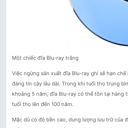
Một chiếc đĩa Blu-ray trắng
Việc ngừng sản xuất đĩa Blu-ray ghi sẽ hạn chế 
đáng tin cậy lâu dài. Trong khi tuổi thọ trung 
khoảng 5 năm, đĩa Blu-ray có thể tồn tại hàng 
tuổi thọ lên đến 100 năm.
Mặc dù có độ bền cao, dung lượng lưu trữ của đĩa