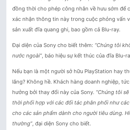
đồng thời cho phép công nhân về hưu sớm để ch
xác nhận thông tin này trong cuộc phỏng vấn v
sản xuất đĩa quang ghi, bao gồm cả Blu-ray.
Đại diện của Sony cho biết thêm:
“Chúng tôi kh
nước ngoài”
, báo hiệu sự kết thúc của đĩa Blu-r
Nếu bạn là một người sở hữu PlayStation hay thư
lắng? Không hề. Khách hàng doanh nghiệp, tức
hưởng bởi thay đổi này của Sony.
“Chúng tôi sẽ
thời phối hợp với các đối tác phân phối như cá
cho các sản phẩm dành cho người tiêu dùng. Hi
thường”
, đại diện Sony cho biết.