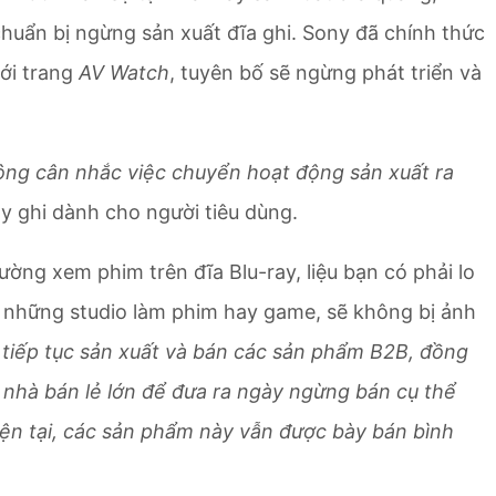
uẩn bị ngừng sản xuất đĩa ghi. Sony đã chính thức
ới trang
AV Watch
, tuyên bố sẽ ngừng phát triển và
ông cân nhắc việc chuyển hoạt động sản xuất ra
ay ghi dành cho người tiêu dùng.
ờng xem phim trên đĩa Blu-ray, liệu bạn có phải lo
 những studio làm phim hay game, sẽ không bị ảnh
 tiếp tục sản xuất và bán các sản phẩm B2B, đồng
c nhà bán lẻ lớn để đưa ra ngày ngừng bán cụ thể
ện tại, các sản phẩm này vẫn được bày bán bình