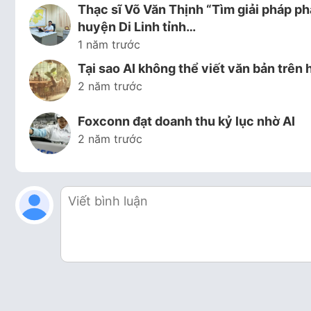
Thạc sĩ Võ Văn Thịnh “Tìm giải pháp ph
huyện Di Linh tỉnh…
1 năm trước
Tại sao AI không thể viết văn bản trên 
2 năm trước
Foxconn đạt doanh thu kỷ lục nhờ AI
2 năm trước