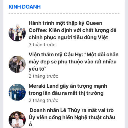
KINH DOANH
Hành trình một thập kỷ Queen
Coffee: Kiên định với chất lượng để
chinh phục người tiêu dùng Việt
3 tuần trước
Viện thẩm mỹ Cậu Hy: “Một đôi chân
mày đẹp sẽ phụ thuộc vào rất nhiều
yếu tố”
2 tháng trước
Meraki Land gây ấn tượng mạnh
trong lần đầu ra mắt thị trường
2 tháng trước
Doanh nhân Lê Thùy ra mắt vai trò
Ủy viên cống hiến Nghệ thuật châu
Á