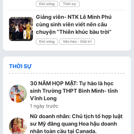
Đời sống
Thời sự
Giảng viên- NTK Lê Minh Phú
cùng sinh viên viết nên câu
chuyện “Thiên khúc bầu trời”
Đời sống
Văn hóa - Giải trí
THỜI SỰ
30 NĂM HỌP MẶT: Tự hào là học
sinh Trường THPT Bình Minh- tỉnh
Vĩnh Long
1 ngày trước
Nữ doanh nhân: Chủ tịch tổ hợp luật
sư Mỹ đăng quang Hoa hậu doanh
nhân toàn cầu tại Canada.