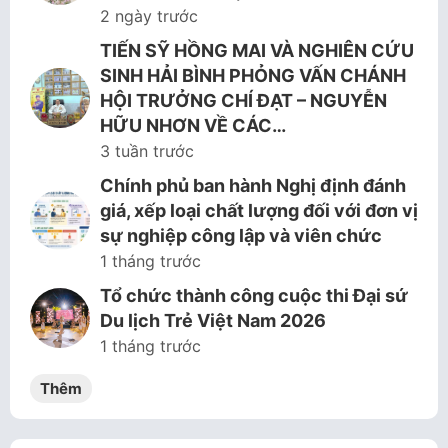
2 ngày trước
TIẾN SỸ HỒNG MAI VÀ NGHIÊN CỨU
SINH HẢI BÌNH PHỎNG VẤN CHÁNH
HỘI TRƯỞNG CHÍ ĐẠT – NGUYỄN
HỮU NHƠN VỀ CÁC…
3 tuần trước
Chính phủ ban hành Nghị định đánh
giá, xếp loại chất lượng đối với đơn vị
sự nghiệp công lập và viên chức
1 tháng trước
Tổ chức thành công cuộc thi Đại sứ
Du lịch Trẻ Việt Nam 2026
1 tháng trước
Thêm