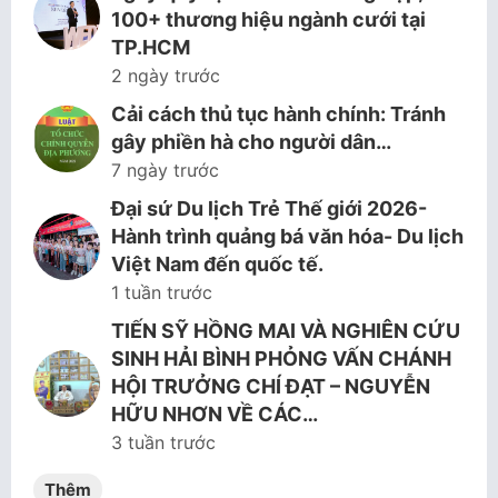
100+ thương hiệu ngành cưới tại
TP.HCM
2 ngày trước
Cải cách thủ tục hành chính: Tránh
gây phiền hà cho người dân…
7 ngày trước
Đại sứ Du lịch Trẻ Thế giới 2026-
Hành trình quảng bá văn hóa- Du lịch
Việt Nam đến quốc tế.
1 tuần trước
TIẾN SỸ HỒNG MAI VÀ NGHIÊN CỨU
SINH HẢI BÌNH PHỎNG VẤN CHÁNH
HỘI TRƯỞNG CHÍ ĐẠT – NGUYỄN
HỮU NHƠN VỀ CÁC…
3 tuần trước
Thêm