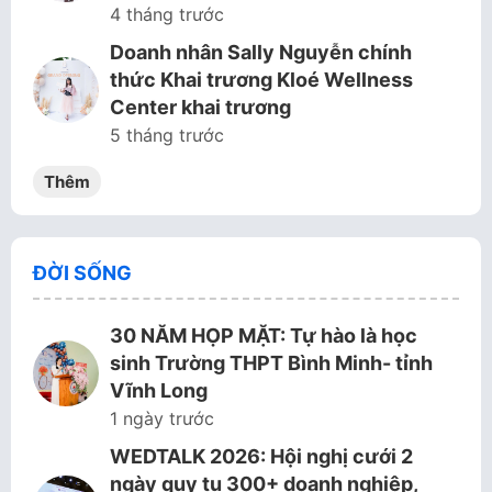
4 tháng trước
Doanh nhân Sally Nguyễn chính
thức Khai trương Kloé Wellness
Center khai trương
5 tháng trước
Thêm
ĐỜI SỐNG
30 NĂM HỌP MẶT: Tự hào là học
sinh Trường THPT Bình Minh- tỉnh
Vĩnh Long
1 ngày trước
WEDTALK 2026: Hội nghị cưới 2
ngày quy tụ 300+ doanh nghiệp,