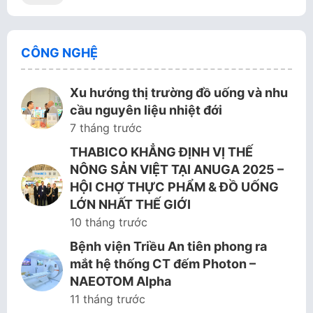
CÔNG NGHỆ
Xu hướng thị trường đồ uống và nhu
cầu nguyên liệu nhiệt đới
7 tháng trước
THABICO KHẲNG ĐỊNH VỊ THẾ
NÔNG SẢN VIỆT TẠI ANUGA 2025 –
HỘI CHỢ THỰC PHẨM & ĐỒ UỐNG
LỚN NHẤT THẾ GIỚI
10 tháng trước
Bệnh viện Triều An tiên phong ra
mắt hệ thống CT đếm Photon –
NAEOTOM Alpha
11 tháng trước