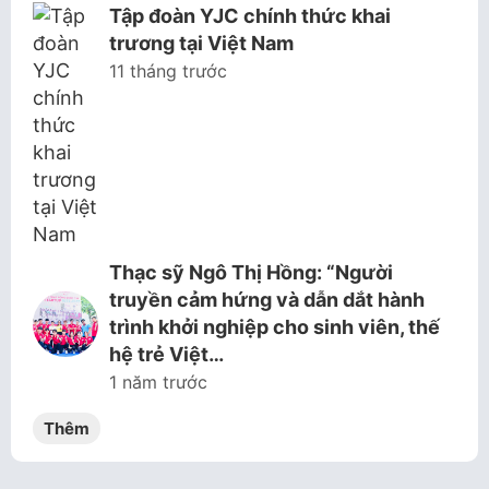
Tập đoàn YJC chính thức khai
trương tại Việt Nam
11 tháng trước
Thạc sỹ Ngô Thị Hồng: “Người
truyền cảm hứng và dẫn dắt hành
trình khởi nghiệp cho sinh viên, thế
hệ trẻ Việt…
1 năm trước
Thêm