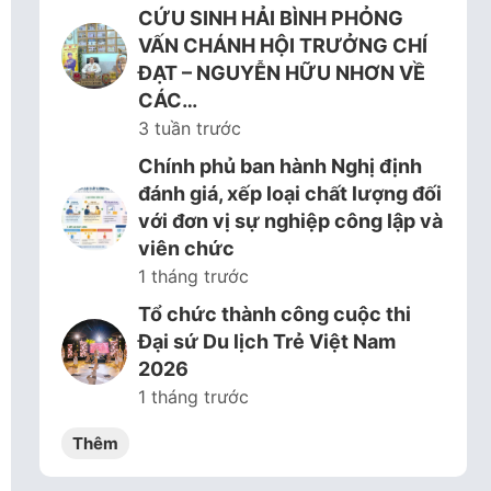
CỨU SINH HẢI BÌNH PHỎNG
VẤN CHÁNH HỘI TRƯỞNG CHÍ
ĐẠT – NGUYỄN HỮU NHƠN VỀ
CÁC…
3 tuần trước
Chính phủ ban hành Nghị định
đánh giá, xếp loại chất lượng đối
với đơn vị sự nghiệp công lập và
viên chức
1 tháng trước
Tổ chức thành công cuộc thi
Đại sứ Du lịch Trẻ Việt Nam
2026
1 tháng trước
Thêm