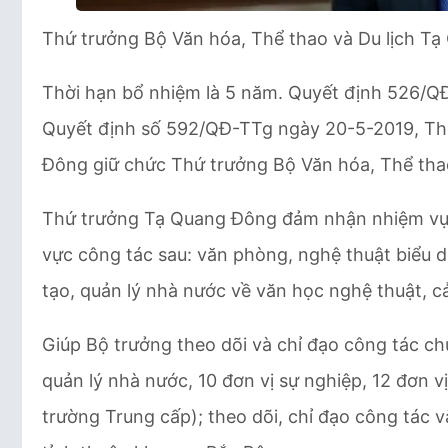
Thứ trưởng Bộ Văn hóa, Thể thao và Du lịch T
Thời hạn bổ nhiệm là 5 năm. Quyết định 526/QĐ-
Quyết định số 592/QĐ-TTg ngày 20-5-2019, Th
Đông giữ chức Thứ trưởng Bộ Văn hóa, Thể thao
Thứ trưởng Tạ Quang Đông đảm nhận nhiệm vụ gi
vực công tác sau: văn phòng, nghệ thuật biểu di
tạo, quản lý nhà nước về văn học nghệ thuật, 
Giúp Bộ trưởng theo dõi và chỉ đạo công tác c
quản lý nhà nước, 10 đơn vị sự nghiệp, 12 đơn v
trường Trung cấp); theo dõi, chỉ đạo công tác vă