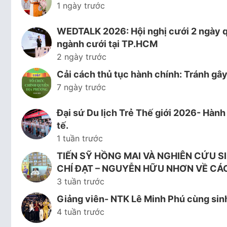
1 ngày trước
WEDTALK 2026: Hội nghị cưới 2 ngày 
ngành cưới tại TP.HCM
2 ngày trước
Cải cách thủ tục hành chính: Tránh gâ
7 ngày trước
Đại sứ Du lịch Trẻ Thế giới 2026- Hành
tế.
1 tuần trước
TIẾN SỸ HỒNG MAI VÀ NGHIÊN CỨU S
CHÍ ĐẠT – NGUYỄN HỮU NHƠN VỀ CÁ
3 tuần trước
Giảng viên- NTK Lê Minh Phú cùng sinh
4 tuần trước