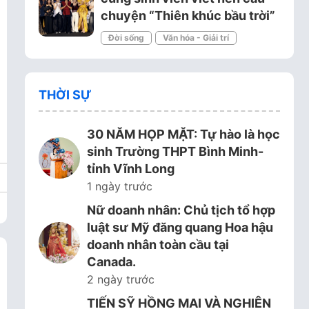
chuyện “Thiên khúc bầu trời”
Đời sống
Văn hóa - Giải trí
THỜI SỰ
30 NĂM HỌP MẶT: Tự hào là học
sinh Trường THPT Bình Minh-
tỉnh Vĩnh Long
1 ngày trước
Nữ doanh nhân: Chủ tịch tổ hợp
luật sư Mỹ đăng quang Hoa hậu
doanh nhân toàn cầu tại
Canada.
2 ngày trước
TIẾN SỸ HỒNG MAI VÀ NGHIÊN