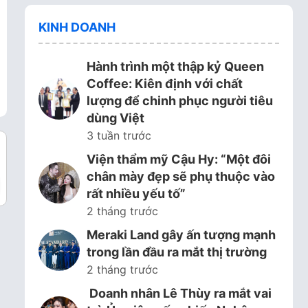
KINH DOANH
Hành trình một thập kỷ Queen
Coffee: Kiên định với chất
lượng để chinh phục người tiêu
dùng Việt
3 tuần trước
Viện thẩm mỹ Cậu Hy: “Một đôi
chân mày đẹp sẽ phụ thuộc vào
rất nhiều yếu tố”
2 tháng trước
Meraki Land gây ấn tượng mạnh
trong lần đầu ra mắt thị trường
2 tháng trước
Doanh nhân Lê Thùy ra mắt vai