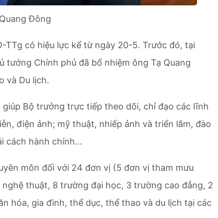
ạ Quang Đông
TTg có hiệu lực kể từ ngày 20-5. Trước đó, tại
ủ tướng Chính phủ đã bổ nhiệm ông Tạ Quang
 và Du lịch.
úp Bộ trưởng trực tiếp theo dõi, chỉ đạo các lĩnh
ễn, điện ảnh; mỹ thuật, nhiếp ảnh và triển lãm, đào
cải cách hành chính…
huyên môn đối với 24 đơn vị (5 đơn vị tham mưu
ị nghệ thuật, 8 trường đại học, 3 trường cao đẳng, 2
n hóa, gia đình, thể dục, thể thao và du lịch tại các