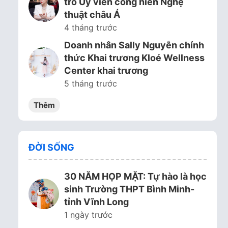
trò Ủy viên cống hiến Nghệ
thuật châu Á
4 tháng trước
Doanh nhân Sally Nguyễn chính
thức Khai trương Kloé Wellness
Center khai trương
5 tháng trước
Thêm
ĐỜI SỐNG
30 NĂM HỌP MẶT: Tự hào là học
sinh Trường THPT Bình Minh-
tỉnh Vĩnh Long
1 ngày trước