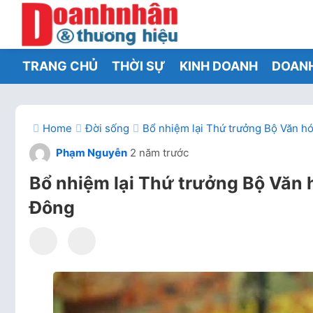
TRANG CHỦ
THỜI SỰ
KINH DOANH
DOAN
Home
Đời sống
Bổ nhiệm lại Thứ trưởng Bộ Văn hó
Phạm Nguyễn
2 năm trước
Bổ nhiệm lại Thứ trưởng Bộ Văn 
Đông