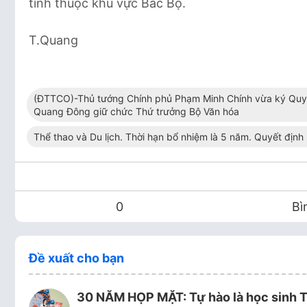
tỉnh thuộc khu vực Bắc Bộ.
T.Quang
(ĐTTCO)-Thủ tướng Chính phủ Phạm Minh Chính vừa ký Quyế
Quang Đông giữ chức Thứ trưởng Bộ Văn hóa
Thể thao và Du lịch. Thời hạn bổ nhiệm là 5 năm. Quyết địn
0
Bì
Đề xuất cho bạn
30 NĂM HỌP MẶT: Tự hào là học sinh T