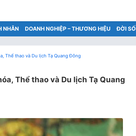
H NHÂN
DOANH NGHIỆP – THƯƠNG HIỆU
ĐỜI S
a, Thể thao và Du lịch Tạ Quang Đông
hóa, Thể thao và Du lịch Tạ Quang