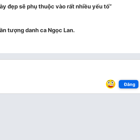
y đẹp sẽ phụ thuộc vào rất nhiều yếu tố”
ần tượng danh ca Ngọc Lan.
Đăng