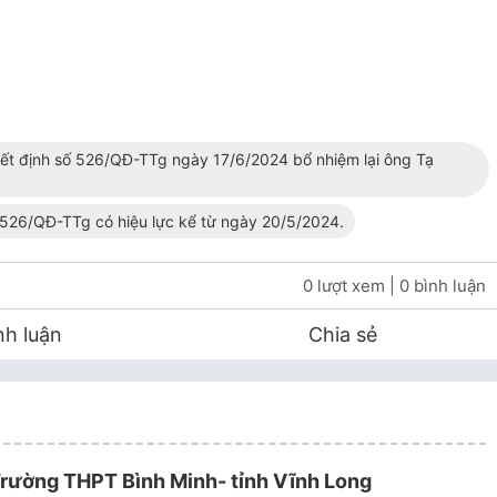
t định số 526/QĐ-TTg ngày 17/6/2024 bổ nhiệm lại ông Tạ
h 526/QĐ-TTg có hiệu lực kể từ ngày 20/5/2024.
0 lượt xem
| 0 bình luận
nh luận
Chia sẻ
rường THPT Bình Minh- tỉnh Vĩnh Long