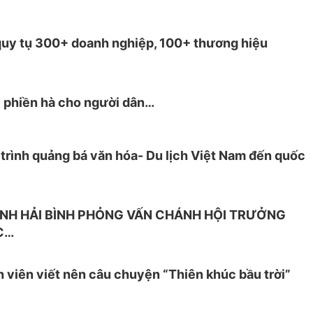
quy tụ 300+ doanh nghiệp, 100+ thương hiệu
y phiền hà cho người dân…
 trình quảng bá văn hóa- Du lịch Việt Nam đến quốc
INH HẢI BÌNH PHỎNG VẤN CHÁNH HỘI TRƯỞNG
C…
 viên viết nên câu chuyện “Thiên khúc bầu trời”