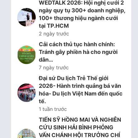
WEDTALK 2026: Hội nghị cưới 2
ngày quy tụ 300+ doanh nghiệp,
100+ thương hiệu ngành cưới
tại TP.HCM
2 ngày trước
Cải cách thủ tục hành chính:
Tránh gây phiền hà cho người
dân…
7 ngày trước
Đại sứ Du lịch Trẻ Thế giới
2026- Hành trình quảng bá văn
hóa- Du lịch Việt Nam đến quốc
tế.
1 tuần trước
TIẾN SỸ HỒNG MAI VÀ NGHIÊN
CỨU SINH HẢI BÌNH PHỎNG
VẤN CHÁNH HỘI TRƯỞNG CHÍ