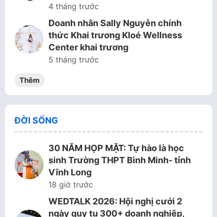
4 tháng trước
Doanh nhân Sally Nguyễn chính
thức Khai trương Kloé Wellness
Center khai trương
5 tháng trước
Thêm
ĐỜI SỐNG
30 NĂM HỌP MẶT: Tự hào là học
sinh Trường THPT Bình Minh- tỉnh
Vĩnh Long
18 giờ trước
WEDTALK 2026: Hội nghị cưới 2
ngày quy tụ 300+ doanh nghiệp,