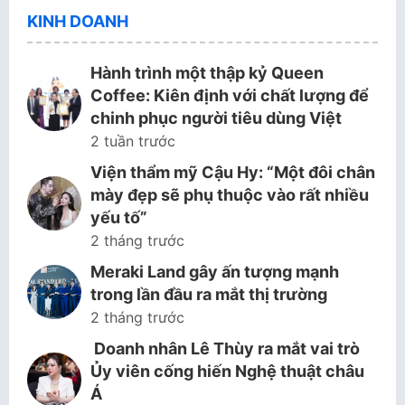
KINH DOANH
Hành trình một thập kỷ Queen
Coffee: Kiên định với chất lượng để
chinh phục người tiêu dùng Việt
2 tuần trước
Viện thẩm mỹ Cậu Hy: “Một đôi chân
mày đẹp sẽ phụ thuộc vào rất nhiều
yếu tố”
2 tháng trước
Meraki Land gây ấn tượng mạnh
trong lần đầu ra mắt thị trường
2 tháng trước
Doanh nhân Lê Thùy ra mắt vai trò
Ủy viên cống hiến Nghệ thuật châu
Á