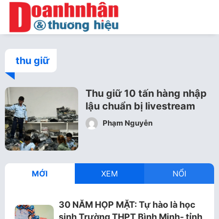
thu giữ
Thu giữ 10 tấn hàng nhập
lậu chuẩn bị livestream
Phạm Nguyễn
MỚI
XEM
NỔI
30 NĂM HỌP MẶT: Tự hào là học
sinh Trường THPT Bình Minh- tỉnh