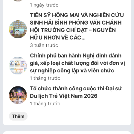
1 ngày trước
TIẾN SỸ HỒNG MAI VÀ NGHIÊN CỨU
SINH HẢI BÌNH PHỎNG VẤN CHÁNH
HỘI TRƯỞNG CHÍ ĐẠT – NGUYỄN
HỮU NHƠN VỀ CÁC…
3 tuần trước
Chính phủ ban hành Nghị định đánh
giá, xếp loại chất lượng đối với đơn vị
sự nghiệp công lập và viên chức
1 tháng trước
Tổ chức thành công cuộc thi Đại sứ
Du lịch Trẻ Việt Nam 2026
1 tháng trước
Thêm