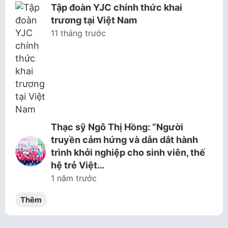
Tập đoàn YJC chính thức khai
trương tại Việt Nam
11 tháng trước
Thạc sỹ Ngô Thị Hồng: “Người
truyền cảm hứng và dẫn dắt hành
trình khởi nghiệp cho sinh viên, thế
hệ trẻ Việt…
1 năm trước
Thêm