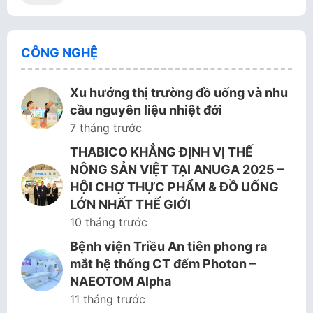
CÔNG NGHỆ
Xu hướng thị trường đồ uống và nhu
cầu nguyên liệu nhiệt đới
7 tháng trước
THABICO KHẲNG ĐỊNH VỊ THẾ
NÔNG SẢN VIỆT TẠI ANUGA 2025 –
HỘI CHỢ THỰC PHẨM & ĐỒ UỐNG
LỚN NHẤT THẾ GIỚI
10 tháng trước
Bệnh viện Triều An tiên phong ra
mắt hệ thống CT đếm Photon –
NAEOTOM Alpha
11 tháng trước