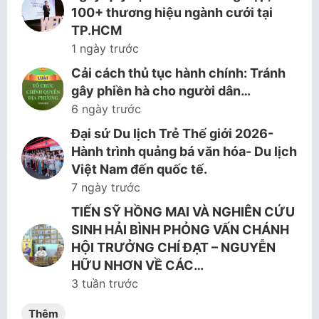
100+ thương hiệu ngành cưới tại
TP.HCM
1 ngày trước
Cải cách thủ tục hành chính: Tránh
gây phiền hà cho người dân…
6 ngày trước
Đại sứ Du lịch Trẻ Thế giới 2026-
Hành trình quảng bá văn hóa- Du lịch
Việt Nam đến quốc tế.
7 ngày trước
TIẾN SỸ HỒNG MAI VÀ NGHIÊN CỨU
SINH HẢI BÌNH PHỎNG VẤN CHÁNH
HỘI TRƯỞNG CHÍ ĐẠT – NGUYỄN
HỮU NHƠN VỀ CÁC…
3 tuần trước
Thêm