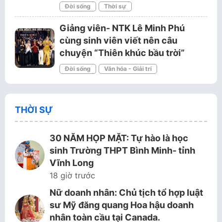
Đời sống
Thời sự
Giảng viên- NTK Lê Minh Phú
cùng sinh viên viết nên câu
chuyện “Thiên khúc bầu trời”
Đời sống
Văn hóa - Giải trí
THỜI SỰ
30 NĂM HỌP MẶT: Tự hào là học
sinh Trường THPT Bình Minh- tỉnh
Vĩnh Long
18 giờ trước
Nữ doanh nhân: Chủ tịch tổ hợp luật
sư Mỹ đăng quang Hoa hậu doanh
nhân toàn cầu tại Canada.