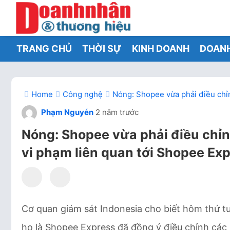
TRANG CHỦ
THỜI SỰ
KINH DOANH
DOAN
Home
Công nghệ
Nóng: Shopee vừa phải điều chỉn
Phạm Nguyễn
2 năm trước
Nóng: Shopee vừa phải điều chỉn
vi phạm liên quan tới Shopee Ex
Cơ quan giám sát Indonesia cho biết hôm thứ t
họ là Shopee Express đã đồng ý điều chỉnh các 