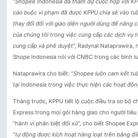
“
Shopee Indonesia đã tham dự cuộc họp với KP
cáo buộc vi phạm đã được KPPU chia sẻ vào tuầ
thay đổi đối với giao diện người dùng để nâng c
của chúng tôi trong việc cung cấp các dịch vụ
cung cấp và phê duyệt
“, Radynal Nataprawira,
Shope Indonesia nói với CNBC trong các bình lu
Nataprawira cho biết: “
Shopee luôn cam kết tuâ
tại Indonesia trong việc thực hiện các hoạt độ
Tháng trước, KPPU tiết lộ cuộc điều tra sơ bộ 
Express trong mọi gói hàng giao cho người tiê
“hành vi phân biệt đối xử”, cho biết Shopee Ex
“
tự động được kích hoạt hàng loạt trên bảng đi