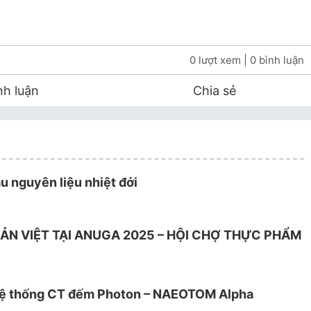
0 lượt xem
| 0 bình luận
nh luận
Chia sẻ
u nguyên liệu nhiệt đới
ẢN VIỆT TẠI ANUGA 2025 – HỘI CHỢ THỰC PHẨM
t hệ thống CT đếm Photon – NAEOTOM Alpha