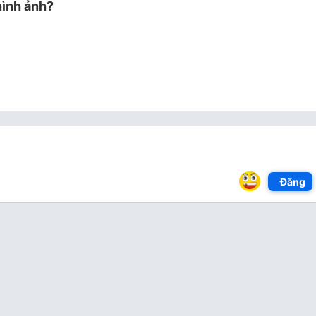
hình ảnh?
Đăng