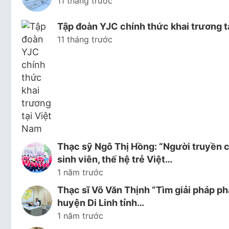
11 tháng trước
Tập đoàn YJC chính thức khai trương t
11 tháng trước
Thạc sỹ Ngô Thị Hồng: “Người truyền c
sinh viên, thế hệ trẻ Việt…
1 năm trước
Thạc sĩ Võ Văn Thịnh “Tìm giải pháp ph
huyện Di Linh tỉnh…
1 năm trước