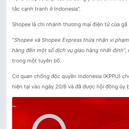
tắc cạnh tranh ở Indonesia”.
Shopee là chi nhánh thương mại điện tử của g
“
Shopee và Shopee Express thừa nhận vi phạm 
hàng đến một số dịch vụ giao hàng nhất định
“,
trong một tuyên bố.
Cơ quan chống độc quyền Indonesia (KPPU) cho
hiện tại vào ngày 20/6 và đã được hội đồng ủy 