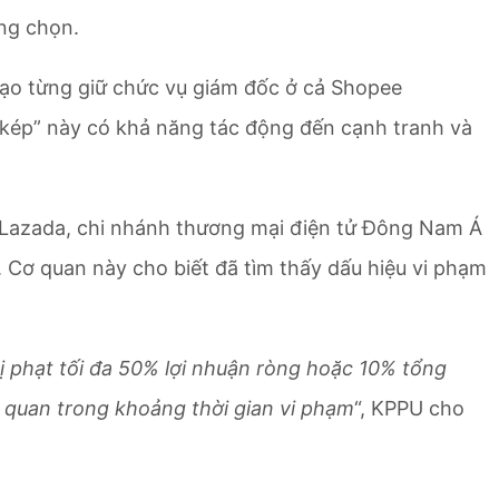
ộng chọn.
đạo từng giữ chức vụ giám đốc ở cả Shopee
ò kép” này có khả năng tác động đến cạnh tranh và
 Lazada, chi nhánh thương mại điện tử Đông Nam Á
 Cơ quan này cho biết đã tìm thấy dấu hiệu vi phạm
ị phạt tối đa 50% lợi nhuận ròng hoặc 10% tổng
n quan trong khoảng thời gian vi phạm
“, KPPU cho