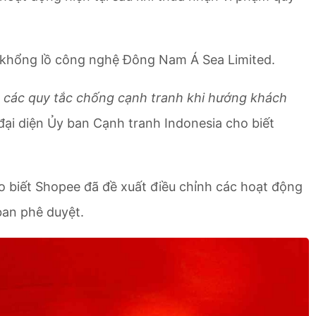
ã khổng lồ công nghệ Đông Nam Á Sea Limited.
các quy tắc chống cạnh tranh khi hướng khách
 đại diện Ủy ban Cạnh tranh Indonesia cho biết
 biết Shopee đã đề xuất điều chỉnh các hoạt động
ban phê duyệt.