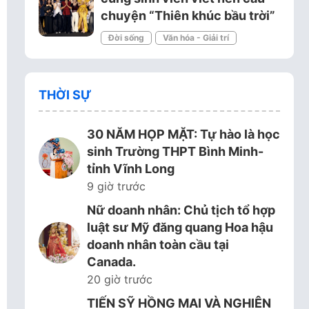
chuyện “Thiên khúc bầu trời”
Đời sống
Văn hóa - Giải trí
THỜI SỰ
30 NĂM HỌP MẶT: Tự hào là học
sinh Trường THPT Bình Minh-
tỉnh Vĩnh Long
9 giờ trước
Nữ doanh nhân: Chủ tịch tổ hợp
luật sư Mỹ đăng quang Hoa hậu
doanh nhân toàn cầu tại
Canada.
20 giờ trước
TIẾN SỸ HỒNG MAI VÀ NGHIÊN