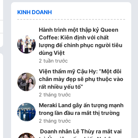
KINH DOANH
Hành trình một thập kỷ Queen
Coffee: Kiên định với chất
lượng để chinh phục người tiêu
dùng Việt
2 tuần trước
Viện thẩm mỹ Cậu Hy: “Một đôi
chân mày đẹp sẽ phụ thuộc vào
rất nhiều yếu tố”
2 tháng trước
Meraki Land gây ấn tượng mạnh
trong lần đầu ra mắt thị trường
2 tháng trước
Doanh nhân Lê Thùy ra mắt vai