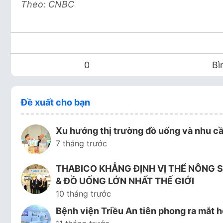
Theo: CNBC
0
Bì
Đề xuất cho bạn
Xu hướng thị trường đồ uống và nhu cầ
7 tháng trước
THABICO KHẲNG ĐỊNH VỊ THẾ NÔNG S
& ĐỒ UỐNG LỚN NHẤT THẾ GIỚI
10 tháng trước
Bệnh viện Triều An tiên phong ra mắ