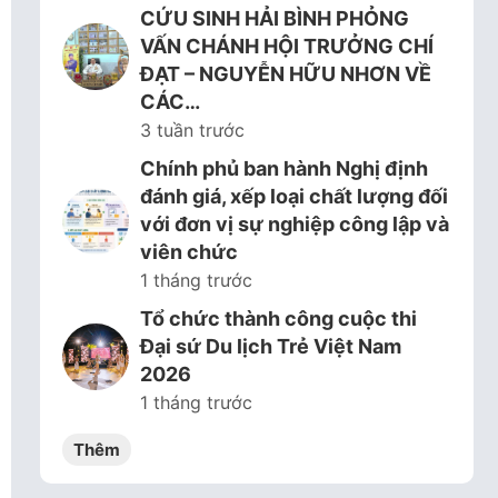
CỨU SINH HẢI BÌNH PHỎNG
VẤN CHÁNH HỘI TRƯỞNG CHÍ
ĐẠT – NGUYỄN HỮU NHƠN VỀ
CÁC…
3 tuần trước
Chính phủ ban hành Nghị định
đánh giá, xếp loại chất lượng đối
với đơn vị sự nghiệp công lập và
viên chức
1 tháng trước
Tổ chức thành công cuộc thi
Đại sứ Du lịch Trẻ Việt Nam
2026
1 tháng trước
Thêm