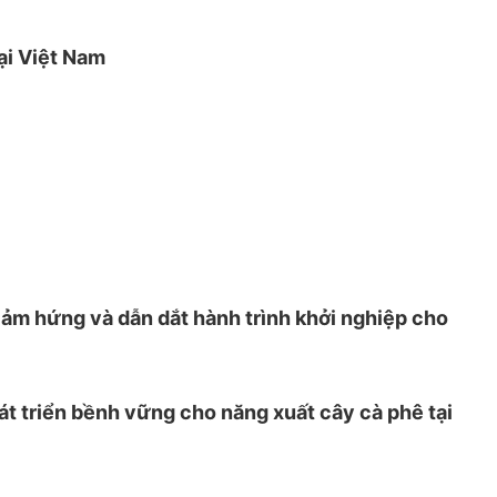
ại Việt Nam
ảm hứng và dẫn dắt hành trình khởi nghiệp cho
át triển bềnh vững cho năng xuất cây cà phê tại