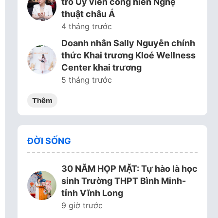
trò Ủy viên cống hiến Nghệ
thuật châu Á
4 tháng trước
Doanh nhân Sally Nguyễn chính
thức Khai trương Kloé Wellness
Center khai trương
5 tháng trước
Thêm
ĐỜI SỐNG
30 NĂM HỌP MẶT: Tự hào là học
sinh Trường THPT Bình Minh-
tỉnh Vĩnh Long
9 giờ trước