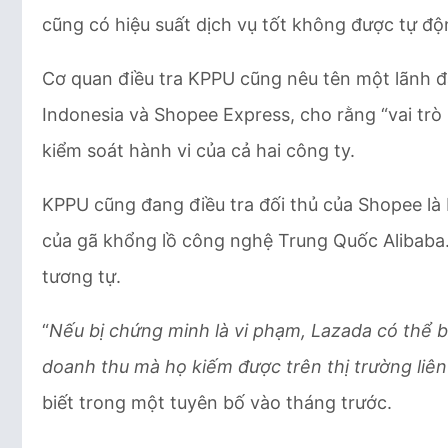
cũng có hiệu suất dịch vụ tốt không được tự đ
Cơ quan điều tra KPPU cũng nêu tên một lãnh 
Indonesia và Shopee Express, cho rằng “vai tr
kiểm soát hành vi của cả hai công ty.
KPPU cũng đang điều tra đối thủ của Shopee là
của gã khổng lồ công nghệ Trung Quốc Alibaba.
tương tự.
“
Nếu bị chứng minh là vi phạm, Lazada có thể b
doanh thu mà họ kiếm được trên thị trường liê
biết trong một tuyên bố vào tháng trước.