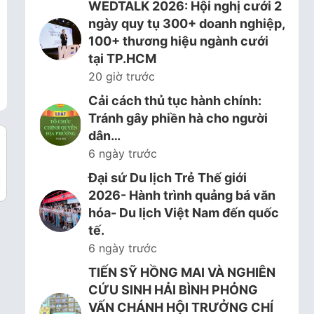
WEDTALK 2026: Hội nghị cưới 2
ngày quy tụ 300+ doanh nghiệp,
100+ thương hiệu ngành cưới
tại TP.HCM
20 giờ trước
Cải cách thủ tục hành chính:
Tránh gây phiền hà cho người
dân…
6 ngày trước
Đại sứ Du lịch Trẻ Thế giới
2026- Hành trình quảng bá văn
hóa- Du lịch Việt Nam đến quốc
tế.
6 ngày trước
TIẾN SỸ HỒNG MAI VÀ NGHIÊN
CỨU SINH HẢI BÌNH PHỎNG
VẤN CHÁNH HỘI TRƯỞNG CHÍ