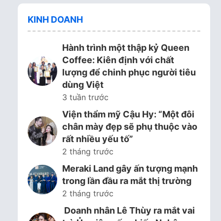
KINH DOANH
Hành trình một thập kỷ Queen
Coffee: Kiên định với chất
lượng để chinh phục người tiêu
dùng Việt
3 tuần trước
Viện thẩm mỹ Cậu Hy: “Một đôi
chân mày đẹp sẽ phụ thuộc vào
rất nhiều yếu tố”
2 tháng trước
Meraki Land gây ấn tượng mạnh
trong lần đầu ra mắt thị trường
2 tháng trước
Doanh nhân Lê Thùy ra mắt vai