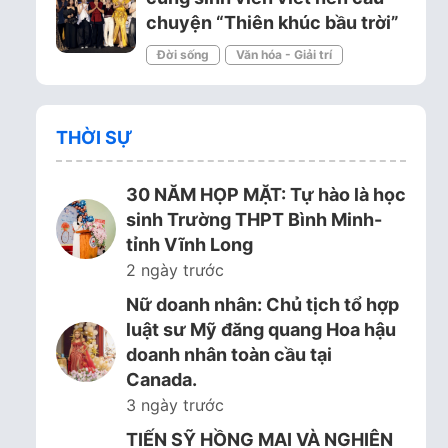
chuyện “Thiên khúc bầu trời”
Đời sống
Văn hóa - Giải trí
THỜI SỰ
30 NĂM HỌP MẶT: Tự hào là học
sinh Trường THPT Bình Minh-
tỉnh Vĩnh Long
2 ngày trước
Nữ doanh nhân: Chủ tịch tổ hợp
luật sư Mỹ đăng quang Hoa hậu
doanh nhân toàn cầu tại
Canada.
3 ngày trước
TIẾN SỸ HỒNG MAI VÀ NGHIÊN