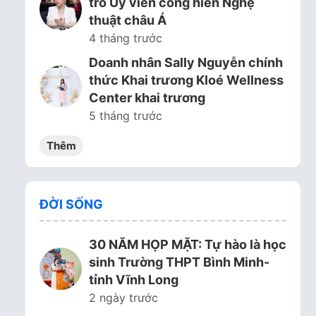
trò Ủy viên cống hiến Nghệ
thuật châu Á
4 tháng trước
Doanh nhân Sally Nguyễn chính
thức Khai trương Kloé Wellness
Center khai trương
5 tháng trước
Thêm
ĐỜI SỐNG
30 NĂM HỌP MẶT: Tự hào là học
sinh Trường THPT Bình Minh-
tỉnh Vĩnh Long
2 ngày trước