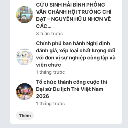
CỨU SINH HẢI BÌNH PHỎNG
VẤN CHÁNH HỘI TRƯỞNG CHÍ
ĐẠT – NGUYỄN HỮU NHƠN VỀ
CÁC…
3 tuần trước
Chính phủ ban hành Nghị định
đánh giá, xếp loại chất lượng đối
với đơn vị sự nghiệp công lập và
viên chức
1 tháng trước
Tổ chức thành công cuộc thi
Đại sứ Du lịch Trẻ Việt Nam
2026
1 tháng trước
Thêm