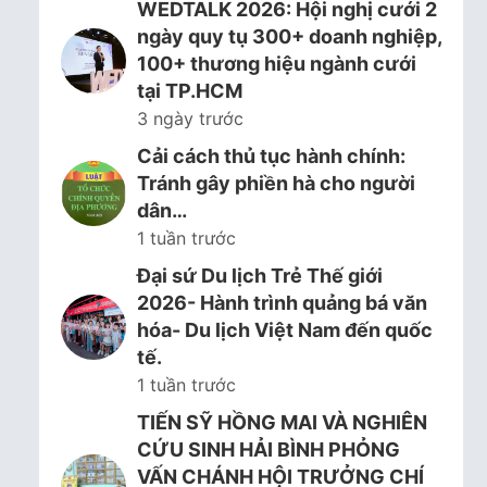
WEDTALK 2026: Hội nghị cưới 2
ngày quy tụ 300+ doanh nghiệp,
100+ thương hiệu ngành cưới
tại TP.HCM
3 ngày trước
Cải cách thủ tục hành chính:
Tránh gây phiền hà cho người
dân…
1 tuần trước
Đại sứ Du lịch Trẻ Thế giới
2026- Hành trình quảng bá văn
hóa- Du lịch Việt Nam đến quốc
tế.
1 tuần trước
TIẾN SỸ HỒNG MAI VÀ NGHIÊN
CỨU SINH HẢI BÌNH PHỎNG
VẤN CHÁNH HỘI TRƯỞNG CHÍ