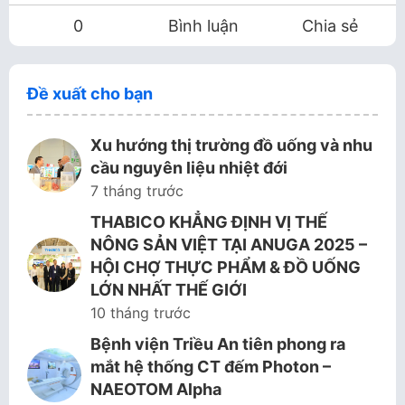
0
Bình luận
Chia sẻ
Đề xuất cho bạn
Xu hướng thị trường đồ uống và nhu
cầu nguyên liệu nhiệt đới
7 tháng trước
THABICO KHẲNG ĐỊNH VỊ THẾ
NÔNG SẢN VIỆT TẠI ANUGA 2025 –
HỘI CHỢ THỰC PHẨM & ĐỒ UỐNG
LỚN NHẤT THẾ GIỚI
10 tháng trước
Bệnh viện Triều An tiên phong ra
mắt hệ thống CT đếm Photon –
NAEOTOM Alpha