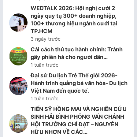
WEDTALK 2026: Hội nghị cưới 2
ngày quy tụ 300+ doanh nghiệp,
100+ thương hiệu ngành cưới tại
TP.HCM
3 ngày trước
Cải cách thủ tục hành chính: Tránh
gây phiền hà cho người dân…
1 tuần trước
Đại sứ Du lịch Trẻ Thế giới 2026-
Hành trình quảng bá văn hóa- Du lịch
Việt Nam đến quốc tế.
1 tuần trước
TIẾN SỸ HỒNG MAI VÀ NGHIÊN CỨU
SINH HẢI BÌNH PHỎNG VẤN CHÁNH
HỘI TRƯỞNG CHÍ ĐẠT – NGUYỄN
HỮU NHƠN VỀ CÁC…