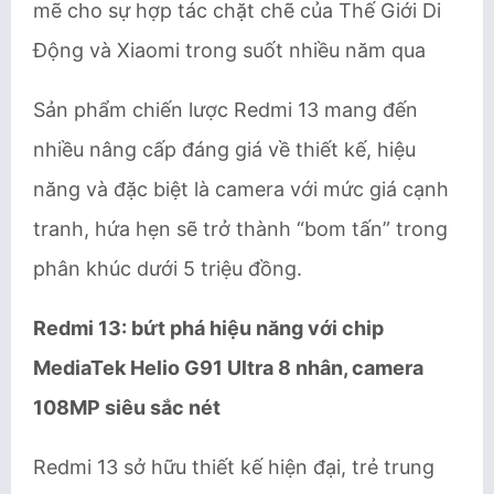
mẽ cho sự hợp tác chặt chẽ của Thế Giới Di
Động và Xiaomi trong suốt nhiều năm qua
Sản phẩm chiến lược Redmi 13 mang đến
nhiều nâng cấp đáng giá về thiết kế, hiệu
năng và đặc biệt là camera với mức giá cạnh
tranh, hứa hẹn sẽ trở thành “bom tấn” trong
phân khúc dưới 5 triệu đồng.
Redmi 13: bứt phá hiệu năng với chip
MediaTek Helio G91 Ultra 8 nhân, camera
108MP siêu sắc nét
Redmi 13 sở hữu thiết kế hiện đại, trẻ trung