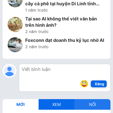
cây cà phê tại huyện Di Linh tỉnh…
1 năm trước
Tại sao AI không thể viết văn bản
trên hình ảnh?
2 năm trước
Foxconn đạt doanh thu kỷ lục nhờ AI
2 năm trước
Đăng
MỚI
XEM
NỔI