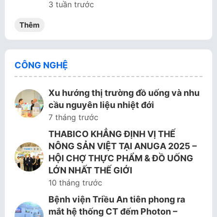
3 tuần trước
Thêm
CÔNG NGHỆ
Xu hướng thị trường đồ uống và nhu
cầu nguyên liệu nhiệt đới
7 tháng trước
THABICO KHẲNG ĐỊNH VỊ THẾ
NÔNG SẢN VIỆT TẠI ANUGA 2025 –
HỘI CHỢ THỰC PHẨM & ĐỒ UỐNG
LỚN NHẤT THẾ GIỚI
10 tháng trước
Bệnh viện Triều An tiên phong ra
mắt hệ thống CT đếm Photon –