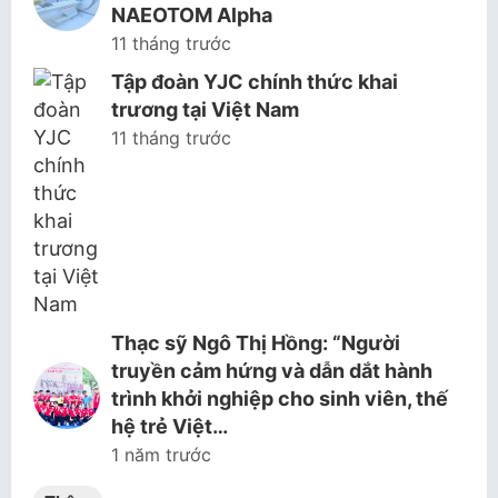
NAEOTOM Alpha
11 tháng trước
Tập đoàn YJC chính thức khai
trương tại Việt Nam
11 tháng trước
Thạc sỹ Ngô Thị Hồng: “Người
truyền cảm hứng và dẫn dắt hành
trình khởi nghiệp cho sinh viên, thế
hệ trẻ Việt…
1 năm trước