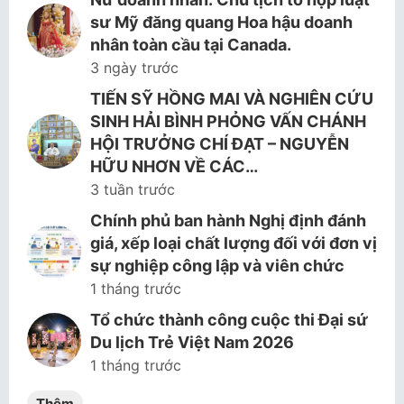
sư Mỹ đăng quang Hoa hậu doanh
nhân toàn cầu tại Canada.
3 ngày trước
TIẾN SỸ HỒNG MAI VÀ NGHIÊN CỨU
SINH HẢI BÌNH PHỎNG VẤN CHÁNH
HỘI TRƯỞNG CHÍ ĐẠT – NGUYỄN
HỮU NHƠN VỀ CÁC…
3 tuần trước
Chính phủ ban hành Nghị định đánh
giá, xếp loại chất lượng đối với đơn vị
sự nghiệp công lập và viên chức
1 tháng trước
Tổ chức thành công cuộc thi Đại sứ
Du lịch Trẻ Việt Nam 2026
1 tháng trước
Thêm