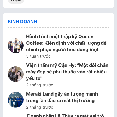
KINH DOANH
Hành trình một thập kỷ Queen
Coffee: Kiên định với chất lượng để
chinh phục người tiêu dùng Việt
3 tuần trước
Viện thẩm mỹ Cậu Hy: “Một đôi chân
mày đẹp sẽ phụ thuộc vào rất nhiều
yếu tố”
2 tháng trước
Meraki Land gây ấn tượng mạnh
trong lần đầu ra mắt thị trường
2 tháng trước
Doanh nhân Lê Thùy ra mắt vai trò