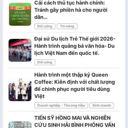
Cải cách thủ tục hành chính:
Tránh gây phiền hà cho người
dân…
Đời sống
Tin nóng
Đại sứ Du lịch Trẻ Thế giới 2026-
Hành trình quảng bá văn hóa- Du
lịch Việt Nam đến quốc tế.
Đời sống
Hành trình một thập kỷ Queen
Coffee: Kiên định với chất lượng
để chinh phục người tiêu dùng
Việt
Doanh nghiệp - Thương hiệu
Kinh doanh
TIẾN SỸ HỒNG MAI VÀ NGHIÊN
CỨU SINH HẢI BÌNH PHỎNG VẤN