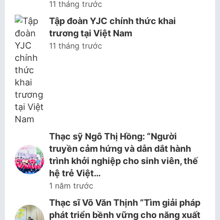
11 tháng trước
Tập đoàn YJC chính thức khai
trương tại Việt Nam
11 tháng trước
Thạc sỹ Ngô Thị Hồng: “Người
truyền cảm hứng và dẫn dắt hành
trình khởi nghiệp cho sinh viên, thế
hệ trẻ Việt…
1 năm trước
Thạc sĩ Võ Văn Thịnh “Tìm giải pháp
phát triển bềnh vững cho năng xuất