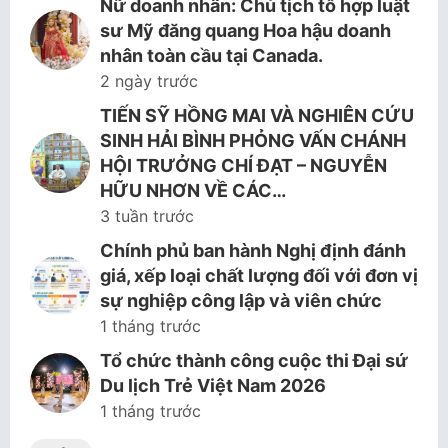
Nữ doanh nhân: Chủ tịch tổ hợp luật
sư Mỹ đăng quang Hoa hậu doanh
nhân toàn cầu tại Canada.
2 ngày trước
TIẾN SỸ HỒNG MAI VÀ NGHIÊN CỨU
SINH HẢI BÌNH PHỎNG VẤN CHÁNH
HỘI TRƯỞNG CHÍ ĐẠT – NGUYỄN
HỮU NHƠN VỀ CÁC…
3 tuần trước
Chính phủ ban hành Nghị định đánh
giá, xếp loại chất lượng đối với đơn vị
sự nghiệp công lập và viên chức
1 tháng trước
Tổ chức thành công cuộc thi Đại sứ
Du lịch Trẻ Việt Nam 2026
1 tháng trước