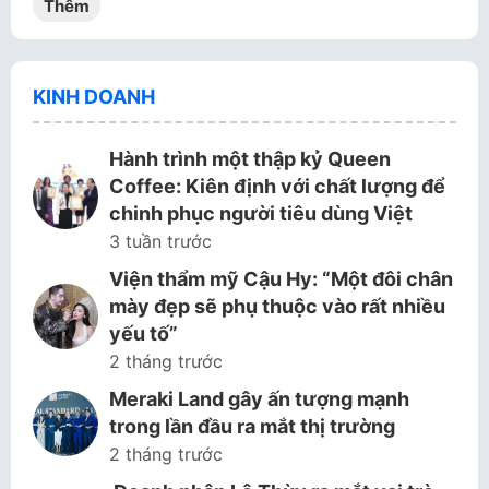
Thêm
KINH DOANH
Hành trình một thập kỷ Queen
Coffee: Kiên định với chất lượng để
chinh phục người tiêu dùng Việt
3 tuần trước
Viện thẩm mỹ Cậu Hy: “Một đôi chân
mày đẹp sẽ phụ thuộc vào rất nhiều
yếu tố”
2 tháng trước
Meraki Land gây ấn tượng mạnh
trong lần đầu ra mắt thị trường
2 tháng trước