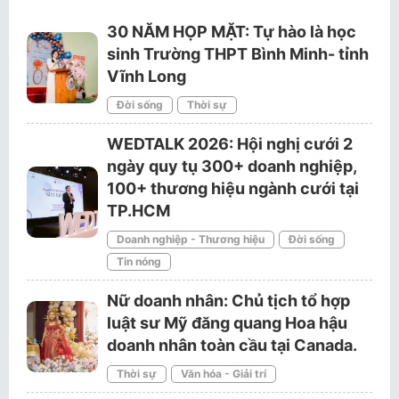
30 NĂM HỌP MẶT: Tự hào là học
sinh Trường THPT Bình Minh- tỉnh
Vĩnh Long
Đời sống
Thời sự
WEDTALK 2026: Hội nghị cưới 2
ngày quy tụ 300+ doanh nghiệp,
100+ thương hiệu ngành cưới tại
TP.HCM
Doanh nghiệp - Thương hiệu
Đời sống
Tin nóng
Nữ doanh nhân: Chủ tịch tổ hợp
luật sư Mỹ đăng quang Hoa hậu
doanh nhân toàn cầu tại Canada.
Thời sự
Văn hóa - Giải trí