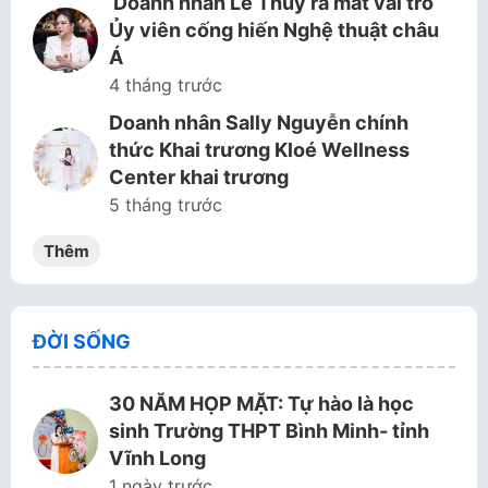
Doanh nhân Lê Thùy ra mắt vai trò
Ủy viên cống hiến Nghệ thuật châu
Á
4 tháng trước
Doanh nhân Sally Nguyễn chính
thức Khai trương Kloé Wellness
Center khai trương
5 tháng trước
Thêm
ĐỜI SỐNG
30 NĂM HỌP MẶT: Tự hào là học
sinh Trường THPT Bình Minh- tỉnh
Vĩnh Long
1 ngày trước