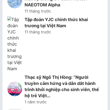
NAEOTOM Alpha
11 tháng trước
Tập đoàn YJC chính thức khai
trương tại Việt Nam
11 tháng trước
Thạc sỹ Ngô Thị Hồng: “Người
truyền cảm hứng và dẫn dắt hành
trình khởi nghiệp cho sinh viên, thế
hệ trẻ Việt…
1 năm trước