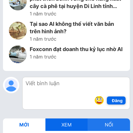
cây cà phê tại huyện Di Linh tỉnh…
1 năm trước
Tại sao AI không thể viết văn bản
trên hình ảnh?
1 năm trước
Foxconn đạt doanh thu kỷ lục nhờ AI
1 năm trước
Đăng
MỚI
XEM
NỔI