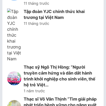
11 tháng trước
Tập đoàn YJC chính thức khai
trương tại Việt Nam
11 tháng trước
Thạc sỹ Ngô Thị Hồng: “Người
truyền cảm hứng và dẫn dắt hành
trình khởi nghiệp cho sinh viên, thế
hệ trẻ Việt…
1 năm trước
Thạc sĩ Võ Văn Thịnh “Tìm giải pháp
phát triển bềnh vững cho năng xuất