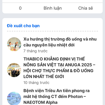
0
Bình luận
Chia sẻ
Đề xuất cho bạn
Xu hướng thị trường đồ uống và nhu
cầu nguyên liệu nhiệt đới
7 tháng trước
THABICO KHẲNG ĐỊNH VỊ THẾ
NÔNG SẢN VIỆT TẠI ANUGA 2025 –
HỘI CHỢ THỰC PHẨM & ĐỒ UỐNG
LỚN NHẤT THẾ GIỚI
10 tháng trước
Bệnh viện Triều An tiên phong ra
mắt hệ thống CT đếm Photon –
NAEOTOM Alpha