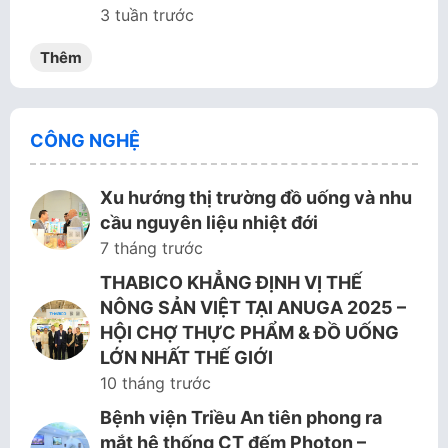
3 tuần trước
Thêm
CÔNG NGHỆ
Xu hướng thị trường đồ uống và nhu
cầu nguyên liệu nhiệt đới
7 tháng trước
THABICO KHẲNG ĐỊNH VỊ THẾ
NÔNG SẢN VIỆT TẠI ANUGA 2025 –
HỘI CHỢ THỰC PHẨM & ĐỒ UỐNG
LỚN NHẤT THẾ GIỚI
10 tháng trước
Bệnh viện Triều An tiên phong ra
mắt hệ thống CT đếm Photon –