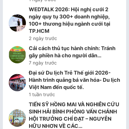
WEDTALK 2026: Hội nghị cưới 2
ngày quy tụ 300+ doanh nghiệp,
100+ thương hiệu ngành cưới tại
TP.HCM
2 ngày trước
Cải cách thủ tục hành chính: Tránh
gây phiền hà cho người dân…
7 ngày trước
Đại sứ Du lịch Trẻ Thế giới 2026-
Hành trình quảng bá văn hóa- Du lịch
Việt Nam đến quốc tế.
1 tuần trước
TIẾN SỸ HỒNG MAI VÀ NGHIÊN CỨU
SINH HẢI BÌNH PHỎNG VẤN CHÁNH
HỘI TRƯỞNG CHÍ ĐẠT – NGUYỄN
HỮU NHƠN VỀ CÁC…