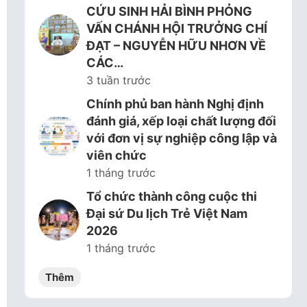
CỨU SINH HẢI BÌNH PHỎNG
VẤN CHÁNH HỘI TRƯỞNG CHÍ
ĐẠT – NGUYỄN HỮU NHƠN VỀ
CÁC…
3 tuần trước
Chính phủ ban hành Nghị định
đánh giá, xếp loại chất lượng đối
với đơn vị sự nghiệp công lập và
viên chức
1 tháng trước
Tổ chức thành công cuộc thi
Đại sứ Du lịch Trẻ Việt Nam
2026
1 tháng trước
Thêm