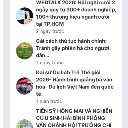
WEDTALK 2026: Hội nghị cưới 2
ngày quy tụ 300+ doanh nghiệp,
100+ thương hiệu ngành cưới
tại TP.HCM
2 ngày trước
Cải cách thủ tục hành chính:
Tránh gây phiền hà cho người
dân…
7 ngày trước
Đại sứ Du lịch Trẻ Thế giới
2026- Hành trình quảng bá văn
hóa- Du lịch Việt Nam đến quốc
tế.
1 tuần trước
TIẾN SỸ HỒNG MAI VÀ NGHIÊN
CỨU SINH HẢI BÌNH PHỎNG
VẤN CHÁNH HỘI TRƯỞNG CHÍ