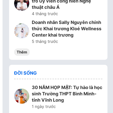
trò Ủy viên cống hiến Nghệ
thuật châu Á
4 tháng trước
Doanh nhân Sally Nguyễn chính
thức Khai trương Kloé Wellness
Center khai trương
5 tháng trước
Thêm
ĐỜI SỐNG
30 NĂM HỌP MẶT: Tự hào là học
sinh Trường THPT Bình Minh-
tỉnh Vĩnh Long
1 ngày trước