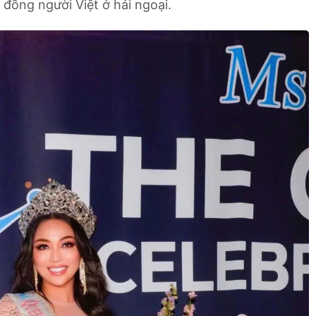
 đồng người Việt ở hải ngoại.