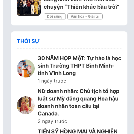
chuyện “Thiên khúc bầu trời”
Đời sống
Văn hóa - Giải trí
THỜI SỰ
30 NĂM HỌP MẶT: Tự hào là học
sinh Trường THPT Bình Minh-
tỉnh Vĩnh Long
1 ngày trước
Nữ doanh nhân: Chủ tịch tổ hợp
luật sư Mỹ đăng quang Hoa hậu
doanh nhân toàn cầu tại
Canada.
2 ngày trước
TIẾN SỸ HỒNG MAI VÀ NGHIÊN