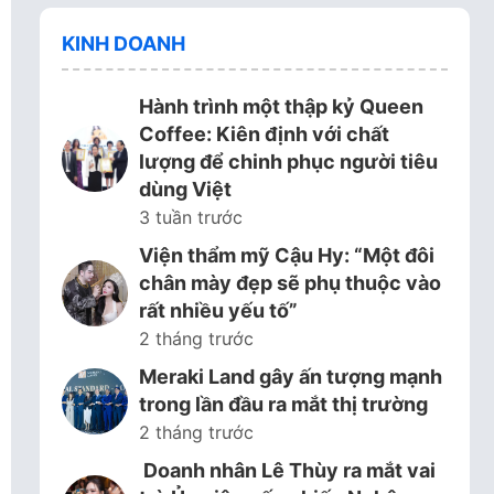
KINH DOANH
Hành trình một thập kỷ Queen
Coffee: Kiên định với chất
lượng để chinh phục người tiêu
dùng Việt
3 tuần trước
Viện thẩm mỹ Cậu Hy: “Một đôi
chân mày đẹp sẽ phụ thuộc vào
rất nhiều yếu tố”
2 tháng trước
Meraki Land gây ấn tượng mạnh
trong lần đầu ra mắt thị trường
2 tháng trước
Doanh nhân Lê Thùy ra mắt vai