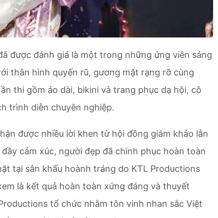
 đã được đánh giá là một trong những ứng viên sáng
với thân hình quyến rũ, gương mặt rạng rỡ cùng
ần thi gồm áo dài, bikini và trang phục dạ hội, cô
ách trình diễn chuyên nghiệp.
nhận được nhiều lời khen từ hội đồng giám khảo lẫn
và đầy cảm xúc, người đẹp đã chinh phục hoàn toàn
ặt tại sân khấu hoành tráng do KTL Productions
xem là kết quả hoàn toàn xứng đáng và thuyết
 Productions tổ chức nhằm tôn vinh nhan sắc Việt