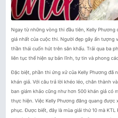
Ngay từ những vòng thi đầu tiên, Kelly Phương
giá nhất của cuộc thi. Người đẹp gây ấn tượng 
thần thái cuốn hút trên sân khấu. Trải qua ba ph
liên tục thể hiện sự bản lĩnh, tự tin và phong c
Đặc biệt, phần thi ứng xử của Kelly Phương đã 
khán giả. Với câu trả lời khéo léo, chân thành 
ban giám khảo cũng như hơn 500 khán giả có m
thực hiện. Việc Kelly Phương đăng quang được 
phục. Được biết, đây là mùa giải thứ 10 mà KTL