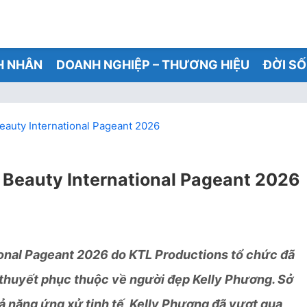
H NHÂN
DOANH NGHIỆP – THƯƠNG HIỆU
ĐỜI S
auty International Pageant 2026
Beauty International Pageant 2026
onal Pageant 2026 do KTL Productions tổ chức đã
y thuyết phục thuộc về người đẹp Kelly Phương. Sở
hả năng ứng xử tinh tế, Kelly Phương đã vượt qua