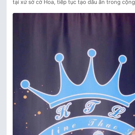
tại xứ sở cờ Hoa, tiếp tục tạo dấu ấn trong cộng