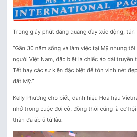
Trong giây phút đăng quang đầy xúc động, tân 
“Gần 30 năm sống và làm việc tại Mỹ nhưng tôi
người Việt Nam, đặc biệt là chiếc áo dài truyền 
Tết hay các sự kiện đặc biệt để tôn vinh nét đẹ
đất Mỹ.”
Kelly Phương cho biết, danh hiệu Hoa hậu Viet
nhớ trong cuộc đời cô, đồng thời cũng là cơ hộ
thân đã ấp ủ từ lâu.