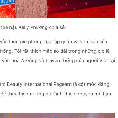
hoa hậu Kelly Phương chia sẻ:
 vẫn luôn giữ phong tục tập quán và văn hóa của
thống. Tôi rất thích mặc áo dài trong những dịp lễ
p văn hóa Á Đông và truyền thống của người Việt tại
nam Beauty International Pageant là cột mốc đáng
i để thực hiện những dự định thiện nguyện mà bản