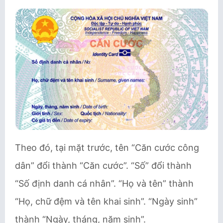
Theo đó, tại mặt trước, tên “Căn cước công
dân” đổi thành “Căn cước”. “Số” đổi thành
“Số định danh cá nhân”. “Họ và tên” thành
“Họ, chữ đệm và tên khai sinh”. “Ngày sinh”
thành “Ngày, tháng, năm sinh”.