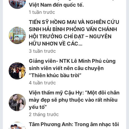
Việt Nam đến quốc tế.
1 tuần trước
TIẾN SỸ HỒNG MAI VÀ NGHIÊN CỨU
SINH HẢI BÌNH PHỎNG VẤN CHÁNH
HỘI TRƯỞNG CHÍ ĐẠT – NGUYỄN
HỮU NHƠN VỀ CÁC…
3 tuần trước
Giảng viên- NTK Lê Minh Phú cùng
sinh viên viết nên câu chuyện
“Thiên khúc bầu trời”
4 tuần trước
Viện thẩm mỹ Cậu Hy: “Một đôi chân
mày đẹp sẽ phụ thuộc vào rất nhiều
yếu tố”
2 tháng trước
Tâm Phương Anh: Trong âm nhạc tôi