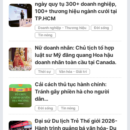
ngày quy tụ 300+ doanh nghiệp,
100+ thương hiệu ngành cưới tại
TP.HCM
Doanh nghiệp - Thương hiệu
Đời sống
Tin nóng
Nữ doanh nhân: Chủ tịch tổ hợp
luật sư Mỹ đăng quang Hoa hậu
doanh nhân toàn cầu tại Canada.
Thời sự
Văn hóa - Giải trí
Cải cách thủ tục hành chính:
Tránh gây phiền hà cho người
dân…
Đời sống
Tin nóng
Đại sứ Du lịch Trẻ Thế giới 2026-
Hành trình quảng bá văn hóa- Du