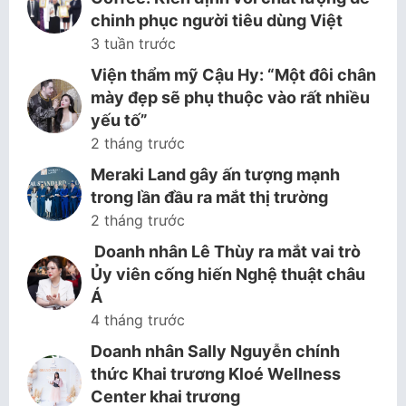
chinh phục người tiêu dùng Việt
3 tuần trước
Viện thẩm mỹ Cậu Hy: “Một đôi chân
mày đẹp sẽ phụ thuộc vào rất nhiều
yếu tố”
2 tháng trước
Meraki Land gây ấn tượng mạnh
trong lần đầu ra mắt thị trường
2 tháng trước
Doanh nhân Lê Thùy ra mắt vai trò
Ủy viên cống hiến Nghệ thuật châu
Á
4 tháng trước
Doanh nhân Sally Nguyễn chính
thức Khai trương Kloé Wellness
Center khai trương