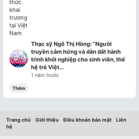
Thạc sỹ Ngô Thị Hồng: “Người
truyền cảm hứng và dẫn dắt hành
trình khởi nghiệp cho sinh viên, thế
hệ trẻ Việt…
1 năm trước
Thêm
Trang chủ
Giới thiệu
Điều khoản bảo mật
Liên
hệ