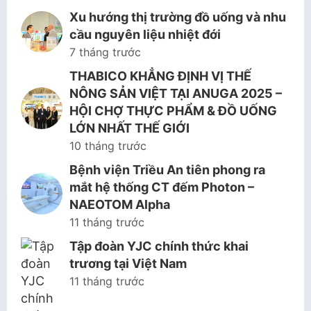
Xu hướng thị trường đồ uống và nhu
cầu nguyên liệu nhiệt đới
7 tháng trước
THABICO KHẲNG ĐỊNH VỊ THẾ
NÔNG SẢN VIỆT TẠI ANUGA 2025 –
HỘI CHỢ THỰC PHẨM & ĐỒ UỐNG
LỚN NHẤT THẾ GIỚI
10 tháng trước
Bệnh viện Triều An tiên phong ra
mắt hệ thống CT đếm Photon –
NAEOTOM Alpha
11 tháng trước
Tập đoàn YJC chính thức khai
trương tại Việt Nam
11 tháng trước