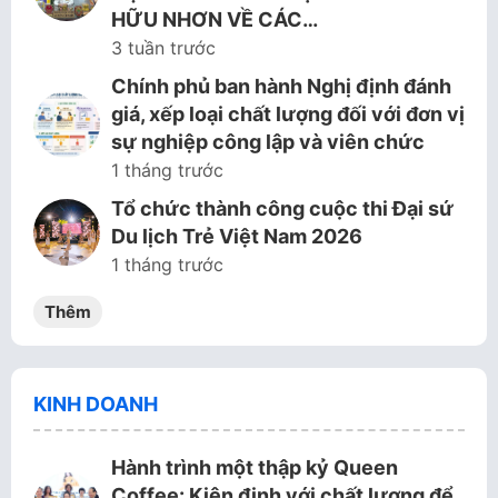
HỮU NHƠN VỀ CÁC…
3 tuần trước
Chính phủ ban hành Nghị định đánh
giá, xếp loại chất lượng đối với đơn vị
sự nghiệp công lập và viên chức
1 tháng trước
Tổ chức thành công cuộc thi Đại sứ
Du lịch Trẻ Việt Nam 2026
1 tháng trước
Thêm
KINH DOANH
Hành trình một thập kỷ Queen
Coffee: Kiên định với chất lượng để