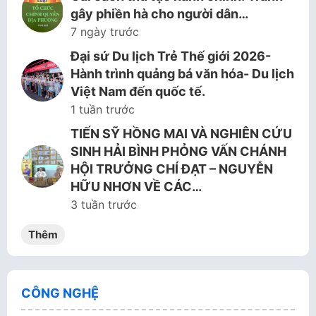
gây phiền hà cho người dân…
7 ngày trước
Đại sứ Du lịch Trẻ Thế giới 2026-
Hành trình quảng bá văn hóa- Du lịch
Việt Nam đến quốc tế.
1 tuần trước
TIẾN SỸ HỒNG MAI VÀ NGHIÊN CỨU
SINH HẢI BÌNH PHỎNG VẤN CHÁNH
HỘI TRƯỞNG CHÍ ĐẠT – NGUYỄN
HỮU NHƠN VỀ CÁC…
3 tuần trước
Thêm
CÔNG NGHỆ