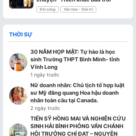
Đời sống
Văn hóa - Giải trí
THỜI SỰ
30 NĂM HỌP MẶT: Tự hào là học
sinh Trường THPT Bình Minh- tỉnh
Vĩnh Long
1 ngày trước
Nữ doanh nhân: Chủ tịch tổ hợp luật
sư Mỹ đăng quang Hoa hậu doanh
nhân toàn cầu tại Canada.
2 ngày trước
TIẾN SỸ HỒNG MAI VÀ NGHIÊN CỨU
SINH HẢI BÌNH PHỎNG VẤN CHÁNH
HỘI TRƯỞNG CHÍ ĐẠT – NGUYỄN