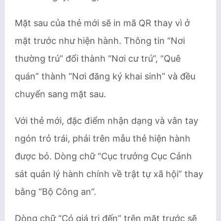
Mặt sau của thẻ mới sẽ in mã QR thay vì ở
mặt trước như hiện hành. Thông tin “Nơi
thường trú” đổi thành “Nơi cư trú”, “Quê
quán” thành “Nơi đăng ký khai sinh” và đều
chuyển sang mặt sau.
Với thẻ mới, đặc điểm nhận dạng và vân tay
ngón trỏ trái, phải trên mẫu thẻ hiện hành
được bỏ. Dòng chữ “Cục trưởng Cục Cảnh
sát quản lý hành chính về trật tự xã hội” thay
bằng “Bộ Công an”.
Dòng chữ “Có giá trị đến” trên mặt trước sẽ