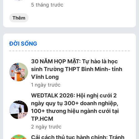
5 tháng trước
Thêm
ĐỜI SỐNG
30 NĂM HỌP MẶT: Tự hào là học
sinh Trường THPT Bình Minh- tỉnh
Vĩnh Long
1 ngày trước
WEDTALK 2026: Hội nghị cưới 2
ngày quy tụ 300+ doanh nghiệp,
100+ thương hiệu ngành cưới tại
TP.HCM
2 ngày trước
Cải cách thủ tục hành chính: Tránh