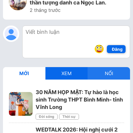
thần tượng danh ca Ngọc Lan.
2 tháng trước
Đăng
MỚI
XEM
NỔI
30 NĂM HỌP MẶT: Tự hào là học
sinh Trường THPT Bình Minh- tỉnh
Vĩnh Long
Đời sống
Thời sự
WEDTALK 2026: Hội nghị cưới 2