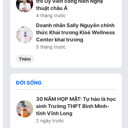
trò Ủy viên cống hiến Nghệ
thuật châu Á
4 tháng trước
Doanh nhân Sally Nguyễn chính
thức Khai trương Kloé Wellness
Center khai trương
5 tháng trước
Thêm
ĐỜI SỐNG
30 NĂM HỌP MẶT: Tự hào là học
sinh Trường THPT Bình Minh-
tỉnh Vĩnh Long
2 ngày trước