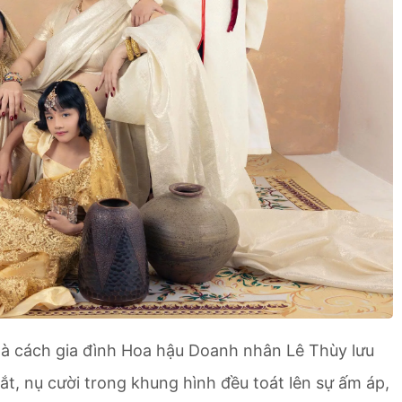
 là cách gia đình Hoa hậu Doanh nhân Lê Thùy lưu
, nụ cười trong khung hình đều toát lên sự ấm áp,