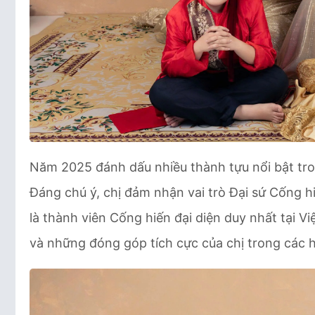
Năm 2025 đánh dấu nhiều thành tựu nổi bật tr
Đáng chú ý, chị đảm nhận vai trò Đại sứ Cống 
là thành viên Cống hiến đại diện duy nhất tại V
và những đóng góp tích cực của chị trong các h