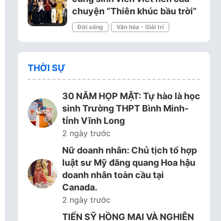
chuyện “Thiên khúc bầu trời”
Đời sống
Văn hóa - Giải trí
THỜI SỰ
30 NĂM HỌP MẶT: Tự hào là học
sinh Trường THPT Bình Minh-
tỉnh Vĩnh Long
2 ngày trước
Nữ doanh nhân: Chủ tịch tổ hợp
luật sư Mỹ đăng quang Hoa hậu
doanh nhân toàn cầu tại
Canada.
2 ngày trước
TIẾN SỸ HỒNG MAI VÀ NGHIÊN