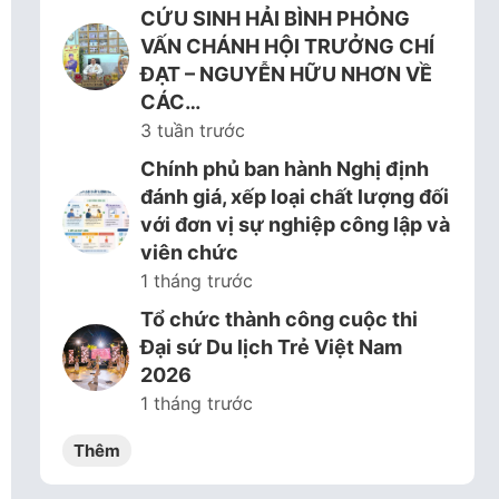
CỨU SINH HẢI BÌNH PHỎNG
VẤN CHÁNH HỘI TRƯỞNG CHÍ
ĐẠT – NGUYỄN HỮU NHƠN VỀ
CÁC…
3 tuần trước
Chính phủ ban hành Nghị định
đánh giá, xếp loại chất lượng đối
với đơn vị sự nghiệp công lập và
viên chức
1 tháng trước
Tổ chức thành công cuộc thi
Đại sứ Du lịch Trẻ Việt Nam
2026
1 tháng trước
Thêm