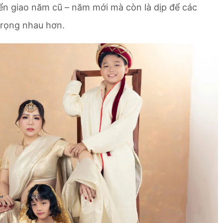
yển giao năm cũ – năm mới mà còn là dịp để các
trọng nhau hơn.