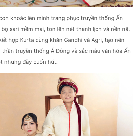
con khoác lên mình trang phục truyền thống Ấn
ộ sari mềm mại, tôn lên nét thanh lịch và nền nã.
 kết hợp Kurta cùng khăn Gandhi và Agri, tạo nên
nh thần truyền thống Á Đông và sắc màu văn hóa Ấn
ệt nhưng đầy cuốn hút.