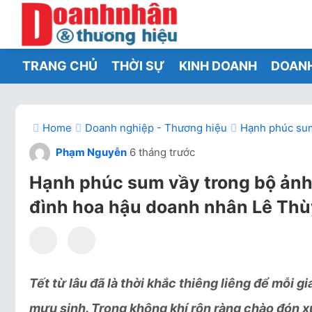
TRANG CHỦ
THỜI SỰ
KINH DOANH
DOAN
Home
Doanh nghiệp - Thương hiệu
Hạnh phúc sum
Phạm Nguyễn
6 tháng trước
Hạnh phúc sum vầy trong bộ ảnh
đình hoa hậu doanh nhân Lê Thù
Tết từ lâu đã là thời khắc thiêng liêng để mỗi 
mưu sinh. Trong không khí rộn ràng chào đón 