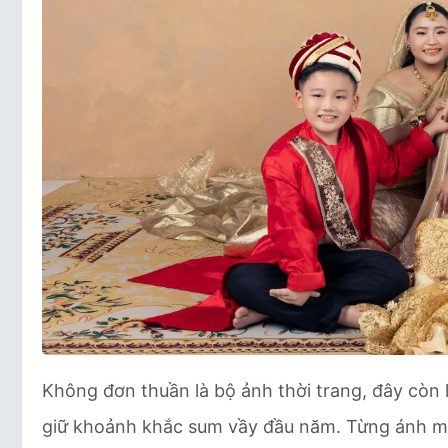
Không đơn thuần là bộ ảnh thời trang, đây còn
giữ khoảnh khắc sum vầy đầu năm. Từng ánh mắt