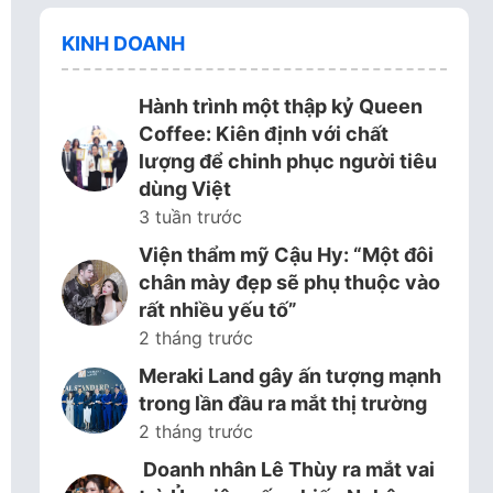
KINH DOANH
Hành trình một thập kỷ Queen
Coffee: Kiên định với chất
lượng để chinh phục người tiêu
dùng Việt
3 tuần trước
Viện thẩm mỹ Cậu Hy: “Một đôi
chân mày đẹp sẽ phụ thuộc vào
rất nhiều yếu tố”
2 tháng trước
Meraki Land gây ấn tượng mạnh
trong lần đầu ra mắt thị trường
2 tháng trước
Doanh nhân Lê Thùy ra mắt vai