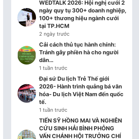
WEDTALK 2026: Hội nghị cưới 2
ngày quy tụ 300+ doanh nghiệp,
100+ thương hiệu ngành cưới
tại TP.HCM
2 ngày trước
Cải cách thủ tục hành chính:
Tránh gây phiền hà cho người
dân…
1 tuần trước
Đại sứ Du lịch Trẻ Thế giới
2026- Hành trình quảng bá văn
hóa- Du lịch Việt Nam đến quốc
tế.
1 tuần trước
TIẾN SỸ HỒNG MAI VÀ NGHIÊN
CỨU SINH HẢI BÌNH PHỎNG
VẤN CHÁNH HỘI TRƯỞNG CHÍ