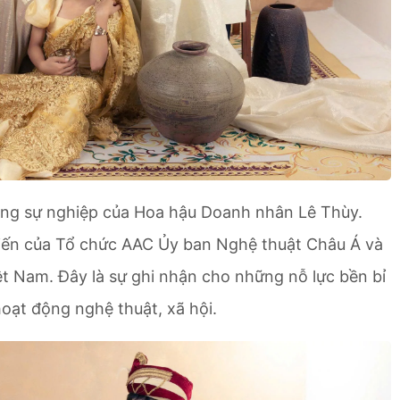
ong sự nghiệp của Hoa hậu Doanh nhân Lê Thùy.
hiến của Tổ chức AAC Ủy ban Nghệ thuật Châu Á và
iệt Nam. Đây là sự ghi nhận cho những nỗ lực bền bỉ
oạt động nghệ thuật, xã hội.