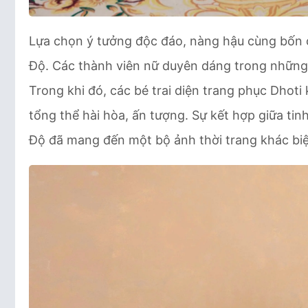
Lựa chọn ý tưởng độc đáo, nàng hậu cùng bốn 
Độ. Các thành viên nữ duyên dáng trong những b
Trong khi đó, các bé trai diện trang phục Dhoti
tổng thể hài hòa, ấn tượng. Sự kết hợp giữa ti
Độ đã mang đến một bộ ảnh thời trang khác bi