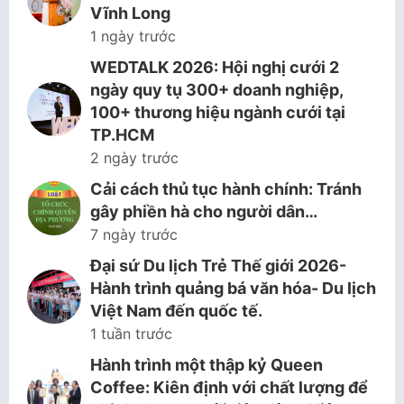
Vĩnh Long
1 ngày trước
WEDTALK 2026: Hội nghị cưới 2
ngày quy tụ 300+ doanh nghiệp,
100+ thương hiệu ngành cưới tại
TP.HCM
2 ngày trước
Cải cách thủ tục hành chính: Tránh
gây phiền hà cho người dân…
7 ngày trước
Đại sứ Du lịch Trẻ Thế giới 2026-
Hành trình quảng bá văn hóa- Du lịch
Việt Nam đến quốc tế.
1 tuần trước
Hành trình một thập kỷ Queen
Coffee: Kiên định với chất lượng để