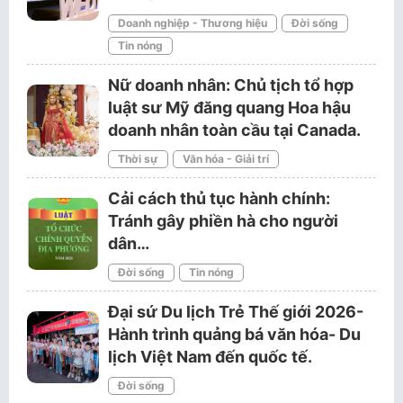
Doanh nghiệp - Thương hiệu
Đời sống
Tin nóng
Nữ doanh nhân: Chủ tịch tổ hợp
luật sư Mỹ đăng quang Hoa hậu
doanh nhân toàn cầu tại Canada.
Thời sự
Văn hóa - Giải trí
Cải cách thủ tục hành chính:
Tránh gây phiền hà cho người
dân…
Đời sống
Tin nóng
Đại sứ Du lịch Trẻ Thế giới 2026-
Hành trình quảng bá văn hóa- Du
lịch Việt Nam đến quốc tế.
Đời sống