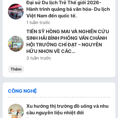
Đại sứ Du lịch Trẻ Thế giới 2026-
Hành trình quảng bá văn hóa- Du lịch
Việt Nam đến quốc tế.
1 tuần trước
TIẾN SỸ HỒNG MAI VÀ NGHIÊN CỨU
SINH HẢI BÌNH PHỎNG VẤN CHÁNH
HỘI TRƯỞNG CHÍ ĐẠT – NGUYỄN
HỮU NHƠN VỀ CÁC…
3 tuần trước
Thêm
CÔNG NGHỆ
Xu hướng thị trường đồ uống và nhu
cầu nguyên liệu nhiệt đới