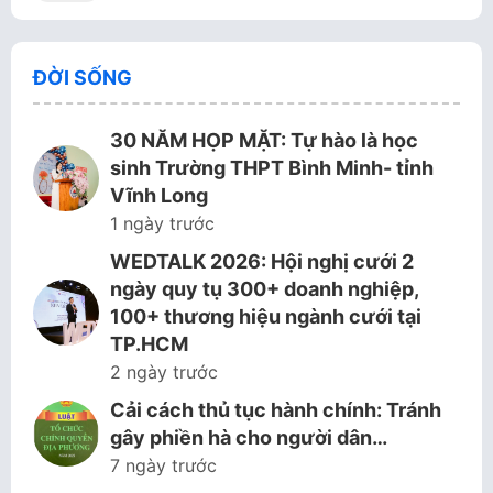
ĐỜI SỐNG
30 NĂM HỌP MẶT: Tự hào là học
sinh Trường THPT Bình Minh- tỉnh
Vĩnh Long
1 ngày trước
WEDTALK 2026: Hội nghị cưới 2
ngày quy tụ 300+ doanh nghiệp,
100+ thương hiệu ngành cưới tại
TP.HCM
2 ngày trước
Cải cách thủ tục hành chính: Tránh
gây phiền hà cho người dân…
7 ngày trước