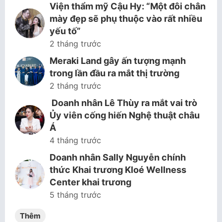
Viện thẩm mỹ Cậu Hy: “Một đôi chân
mày đẹp sẽ phụ thuộc vào rất nhiều
yếu tố”
2 tháng trước
Meraki Land gây ấn tượng mạnh
trong lần đầu ra mắt thị trường
2 tháng trước
Doanh nhân Lê Thùy ra mắt vai trò
Ủy viên cống hiến Nghệ thuật châu
Á
4 tháng trước
Doanh nhân Sally Nguyễn chính
thức Khai trương Kloé Wellness
Center khai trương
5 tháng trước
Thêm