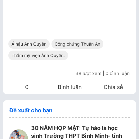
Á hậu Ánh Quyên
Công chứng Thuận An
Thẩm mỹ viện Ánh Quyên.
38 lượt xem
| 0 bình luận
0
Bình luận
Chia sẻ
Đề xuất cho bạn
30 NĂM HỌP MẶT: Tự hào là học
sinh Trường THPT Bình Minh- tỉnh