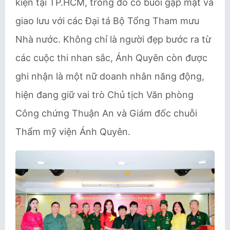
kiện tại TP.HCM, trong đó có buổi gặp mặt và
giao lưu với các Đại tá Bộ Tổng Tham mưu
Nhà nước. Không chỉ là người đẹp bước ra từ
các cuộc thi nhan sắc, Ánh Quyên còn được
ghi nhận là một nữ doanh nhân năng động,
hiện đang giữ vai trò Chủ tịch Văn phòng
Công chứng Thuận An và Giám đốc chuỗi
Thẩm mỹ viện Ánh Quyên.