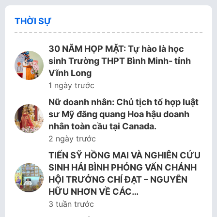
THỜI SỰ
30 NĂM HỌP MẶT: Tự hào là học
sinh Trường THPT Bình Minh- tỉnh
Vĩnh Long
1 ngày trước
Nữ doanh nhân: Chủ tịch tổ hợp luật
sư Mỹ đăng quang Hoa hậu doanh
nhân toàn cầu tại Canada.
2 ngày trước
TIẾN SỸ HỒNG MAI VÀ NGHIÊN CỨU
SINH HẢI BÌNH PHỎNG VẤN CHÁNH
HỘI TRƯỞNG CHÍ ĐẠT – NGUYỄN
HỮU NHƠN VỀ CÁC…
3 tuần trước