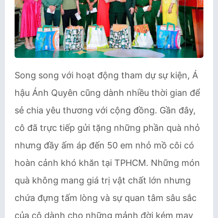
Song song với hoạt động tham dự sự kiện, Á
hậu Ánh Quyên cũng dành nhiều thời gian để
sẻ chia yêu thương với cộng đồng. Gần đây,
cô đã trực tiếp gửi tặng những phần quà nhỏ
nhưng đầy ấm áp đến 50 em nhỏ mồ côi có
hoàn cảnh khó khăn tại TPHCM. Những món
quà không mang giá trị vật chất lớn nhưng
chứa đựng tấm lòng và sự quan tâm sâu sắc
của cô dành cho những mảnh đời kém may