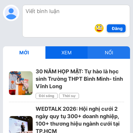
Đăng
MỚI
XEM
NỔI
30 NĂM HỌP MẶT: Tự hào là học
sinh Trường THPT Bình Minh- tỉnh
Vĩnh Long
Đời sống
Thời sự
WEDTALK 2026: Hội nghị cưới 2
ngày quy tụ 300+ doanh nghiệp,
100+ thương hiệu ngành cưới tại
TP.HCM