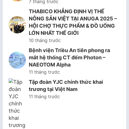
7 tháng trước
THABICO KHẲNG ĐỊNH VỊ THẾ
NÔNG SẢN VIỆT TẠI ANUGA 2025 –
HỘI CHỢ THỰC PHẨM & ĐỒ UỐNG
LỚN NHẤT THẾ GIỚI
10 tháng trước
Bệnh viện Triều An tiên phong ra
mắt hệ thống CT đếm Photon –
NAEOTOM Alpha
11 tháng trước
Tập đoàn YJC chính thức khai
trương tại Việt Nam
11 tháng trước