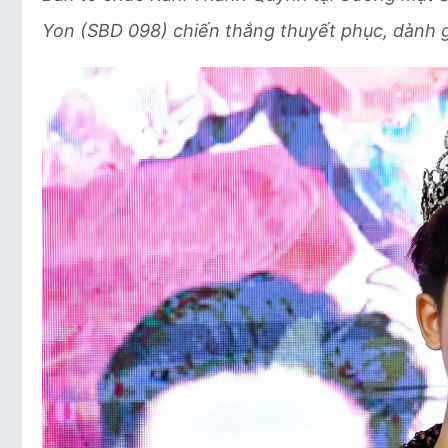
Yon (SBD 098) chiến thắng thuyết phục, dành g