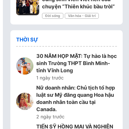
chuyện “Thiên khúc bầu trời”
Đời sống
Văn hóa - Giải trí
THỜI SỰ
30 NĂM HỌP MẶT: Tự hào là học
sinh Trường THPT Bình Minh-
tỉnh Vĩnh Long
1 ngày trước
Nữ doanh nhân: Chủ tịch tổ hợp
luật sư Mỹ đăng quang Hoa hậu
doanh nhân toàn cầu tại
Canada.
2 ngày trước
TIẾN SỸ HỒNG MAI VÀ NGHIÊN