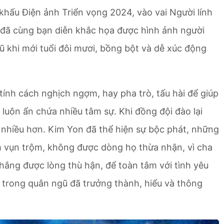
hấu Điện ảnh Triển vọng 2024, vào vai Người lính
 đã cùng bạn diễn khắc họa được hình ảnh người
ũ khi mới tuổi đôi mươi, bồng bột và dễ xúc động
 tính cách nghịch ngợm, hay pha trò, tấu hài để giúp
luôn ẩn chứa nhiều tâm sự. Khi đồng đội đào lại
 nhiều hơn. Kim Yon đã thể hiện sự bộc phát, những
nh vụn trộm, không được dòng họ thừa nhận, vì cha
ắng được lòng thù hận, để toàn tâm với tình yêu
 trong quân ngũ đã trưởng thành, hiểu và thông