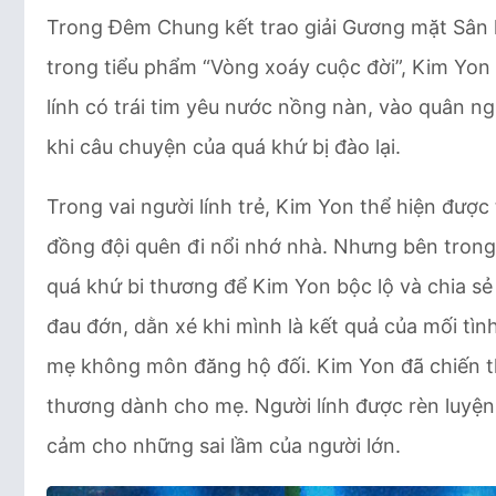
Trong Đêm Chung kết trao giải Gương mặt Sân k
trong tiểu phẩm “Vòng xoáy cuộc đời”, Kim Yon
lính có trái tim yêu nước nồng nàn, vào quân ng
khi câu chuyện của quá khứ bị đào lại.
Trong vai người lính trẻ, Kim Yon thể hiện được
đồng đội quên đi nổi nhớ nhà. Nhưng bên trong 
quá khứ bi thương để Kim Yon bộc lộ và chia sẻ
đau đớn, dằn xé khi mình là kết quả của mối tì
mẹ không môn đăng hộ đối. Kim Yon đã chiến th
thương dành cho mẹ. Người lính được rèn luyện
cảm cho những sai lầm của người lớn.