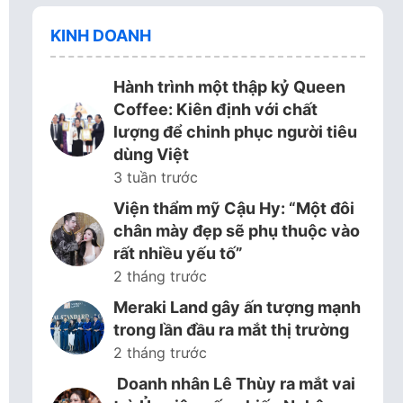
KINH DOANH
Hành trình một thập kỷ Queen
Coffee: Kiên định với chất
lượng để chinh phục người tiêu
dùng Việt
3 tuần trước
Viện thẩm mỹ Cậu Hy: “Một đôi
chân mày đẹp sẽ phụ thuộc vào
rất nhiều yếu tố”
2 tháng trước
Meraki Land gây ấn tượng mạnh
trong lần đầu ra mắt thị trường
2 tháng trước
Doanh nhân Lê Thùy ra mắt vai