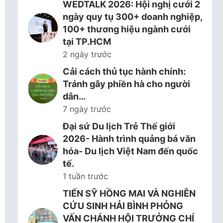
WEDTALK 2026: Hội nghị cưới 2
ngày quy tụ 300+ doanh nghiệp,
100+ thương hiệu ngành cưới
tại TP.HCM
2 ngày trước
Cải cách thủ tục hành chính:
Tránh gây phiền hà cho người
dân…
7 ngày trước
Đại sứ Du lịch Trẻ Thế giới
2026- Hành trình quảng bá văn
hóa- Du lịch Việt Nam đến quốc
tế.
1 tuần trước
TIẾN SỸ HỒNG MAI VÀ NGHIÊN
CỨU SINH HẢI BÌNH PHỎNG
VẤN CHÁNH HỘI TRƯỞNG CHÍ