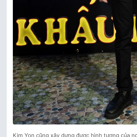
Kim Yon cũng xây dựng được hình tượng của ng