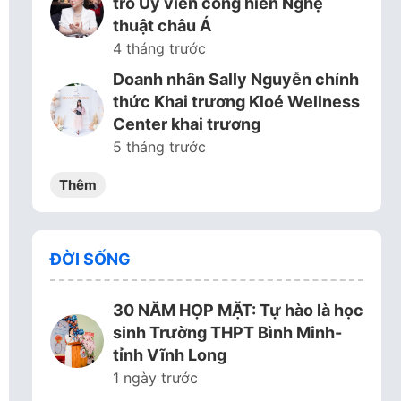
trò Ủy viên cống hiến Nghệ
thuật châu Á
4 tháng trước
Doanh nhân Sally Nguyễn chính
thức Khai trương Kloé Wellness
Center khai trương
5 tháng trước
Thêm
ĐỜI SỐNG
30 NĂM HỌP MẶT: Tự hào là học
sinh Trường THPT Bình Minh-
tỉnh Vĩnh Long
1 ngày trước