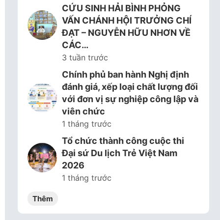
CỨU SINH HẢI BÌNH PHỎNG
VẤN CHÁNH HỘI TRƯỞNG CHÍ
ĐẠT – NGUYỄN HỮU NHƠN VỀ
CÁC…
3 tuần trước
Chính phủ ban hành Nghị định
đánh giá, xếp loại chất lượng đối
với đơn vị sự nghiệp công lập và
viên chức
1 tháng trước
Tổ chức thành công cuộc thi
Đại sứ Du lịch Trẻ Việt Nam
2026
1 tháng trước
Thêm