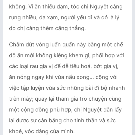
không. Vì ăn thiếu đạm, tóc chị Nguyệt càng
rụng nhiều, da xạm, người yếu đi và đó là lý
do chị càng thêm căng thẳng.
Chấm dứt vòng luẩn quẩn này bằng một chế
độ ăn mới không kiêng khem gì, phối hợp với
các loại rau gia vị để dễ tiêu hoá, bớt gia vị,
ăn nóng ngay khi vừa nấu xong… cộng với
việc tập luyện vừa sức những bài đi bộ nhanh
trên máy; quay lại tham gia trò chuyện cùng
một cộng đồng phù hợp, chị Nguyệt dần lấy
lại được sự cân bằng cho tinh thần và sức
khoẻ, vóc dáng của mình.