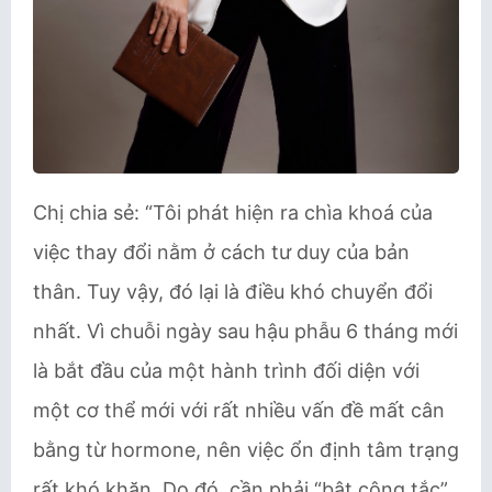
Chị chia sẻ: “Tôi phát hiện ra chìa khoá của
việc thay đổi nằm ở cách tư duy của bản
thân. Tuy vậy, đó lại là điều khó chuyển đổi
nhất. Vì chuỗi ngày sau hậu phẫu 6 tháng mới
là bắt đầu của một hành trình đối diện với
một cơ thể mới với rất nhiều vấn đề mất cân
bằng từ hormone, nên việc ổn định tâm trạng
rất khó khăn. Do đó, cần phải “bật công tắc”