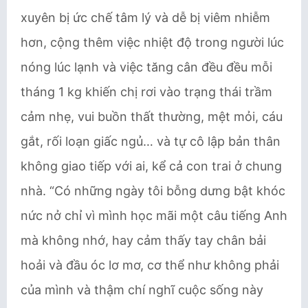
xuyên bị ức chế tâm lý và dễ bị viêm nhiễm
hơn, cộng thêm việc nhiệt độ trong người lúc
nóng lúc lạnh và việc tăng cân đều đều mỗi
tháng 1 kg khiến chị rơi vào trạng thái trầm
cảm nhẹ, vui buồn thất thường, mệt mỏi, cáu
gắt, rối loạn giấc ngủ… và tự cô lập bản thân
không giao tiếp với ai, kể cả con trai ở chung
nhà. “Có những ngày tôi bỗng dưng bật khóc
nức nở chỉ vì mình học mãi một câu tiếng Anh
mà không nhớ, hay cảm thấy tay chân bải
hoải và đầu óc lơ mơ, cơ thể như không phải
của mình và thậm chí nghĩ cuộc sống này