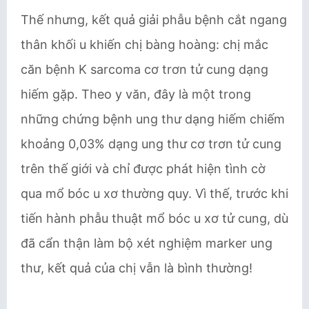
Thế nhưng, kết quả giải phẫu bệnh cắt ngang
thân khối u khiến chị bàng hoàng: chị mắc
căn bệnh K sarcoma cơ trơn tử cung dạng
hiếm gặp. Theo y văn, đây là một trong
những chứng bệnh ung thư dạng hiếm chiếm
khoảng 0,03% dạng ung thư cơ trơn tử cung
trên thế giới và chỉ được phát hiện tình cờ
qua mổ bóc u xơ thường quy. Vì thế, trước khi
tiến hành phẫu thuật mổ bóc u xơ tử cung, dù
đã cẩn thận làm bộ xét nghiệm marker ung
thư, kết quả của chị vẫn là bình thường!