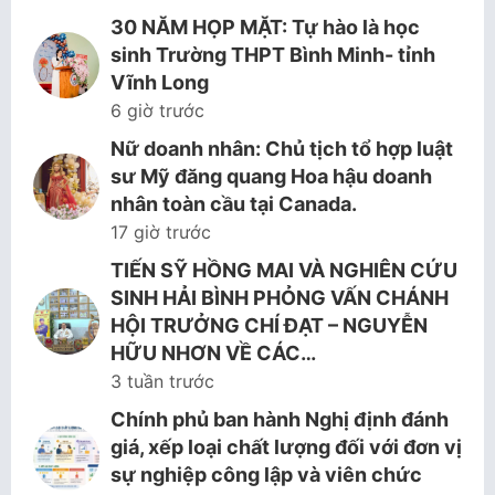
30 NĂM HỌP MẶT: Tự hào là học
sinh Trường THPT Bình Minh- tỉnh
Vĩnh Long
6 giờ trước
Nữ doanh nhân: Chủ tịch tổ hợp luật
sư Mỹ đăng quang Hoa hậu doanh
nhân toàn cầu tại Canada.
17 giờ trước
TIẾN SỸ HỒNG MAI VÀ NGHIÊN CỨU
SINH HẢI BÌNH PHỎNG VẤN CHÁNH
HỘI TRƯỞNG CHÍ ĐẠT – NGUYỄN
HỮU NHƠN VỀ CÁC…
3 tuần trước
Chính phủ ban hành Nghị định đánh
giá, xếp loại chất lượng đối với đơn vị
sự nghiệp công lập và viên chức