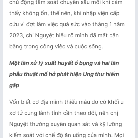
chủ động tầm soát chuyên sâu mỗi khi cảm
thấy không ổn, thế nên, khi nhập viện cấp
cứu vì đợt làm việc quá sức vào tháng 1 năm
2023, chị Nguyệt hiểu rõ mình đã mất cân
bằng trong công việc và cuộc sống.
Một lần xử lý xuất huyết ổ bụng và hai lần
phẫu thuật mổ hở phát hiện Ung thư hiếm
gặp
Vốn biết cơ địa mình thiếu máu do có khối u
xơ tử cung lành tính cần theo dõi, nên chị
Nguyệt thường xuyên quan sát và kỹ lưỡng
kiểm soát với chế độ ăn uống của mình. Mọi