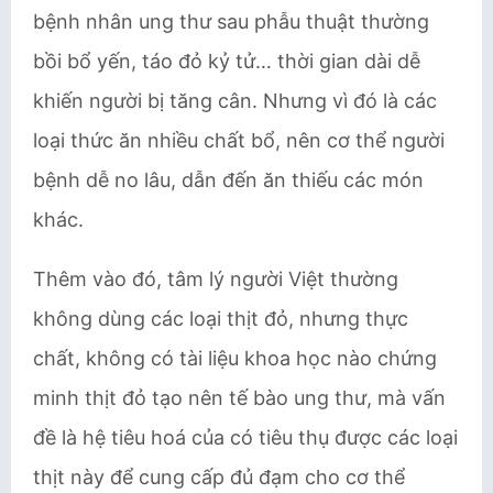
bệnh nhân ung thư sau phẫu thuật thường
bồi bổ yến, táo đỏ kỷ tử… thời gian dài dễ
khiến người bị tăng cân. Nhưng vì đó là các
loại thức ăn nhiều chất bổ, nên cơ thể người
bệnh dễ no lâu, dẫn đến ăn thiếu các món
khác.
Thêm vào đó, tâm lý người Việt thường
không dùng các loại thịt đỏ, nhưng thực
chất, không có tài liệu khoa học nào chứng
minh thịt đỏ tạo nên tế bào ung thư, mà vấn
đề là hệ tiêu hoá của có tiêu thụ được các loại
thịt này để cung cấp đủ đạm cho cơ thể