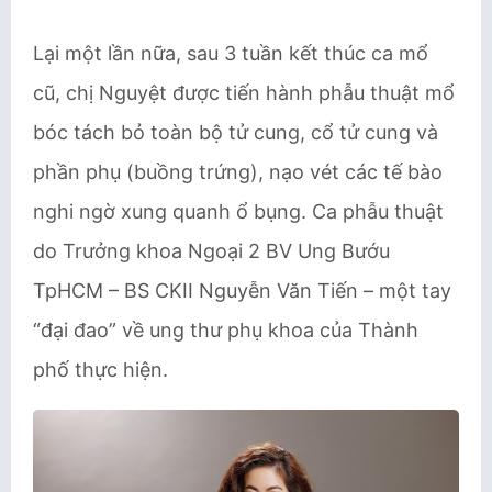
Lại một lần nữa, sau 3 tuần kết thúc ca mổ
cũ, chị Nguyệt được tiến hành phẫu thuật mổ
bóc tách bỏ toàn bộ tử cung, cổ tử cung và
phần phụ (buồng trứng), nạo vét các tế bào
nghi ngờ xung quanh ổ bụng. Ca phẫu thuật
do Trưởng khoa Ngoại 2 BV Ung Bướu
TpHCM – BS CKII Nguyễn Văn Tiến – một tay
“đại đao” về ung thư phụ khoa của Thành
phố thực hiện.