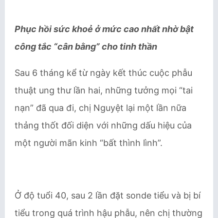
Phục hồi sức khoẻ ở mức cao nhất nhờ bật
công tắc “cân bằng” cho tinh thần
Sau 6 tháng kể từ ngày kết thúc cuộc phẫu
thuật ung thư lần hai, những tưởng mọi “tai
nạn” đã qua đi, chị Nguyệt lại một lần nữa
thảng thốt đối diện với những dấu hiệu của
một người mãn kinh “bất thình lình”.
Ở độ tuổi 40, sau 2 lần đặt sonde tiểu và bị bí
tiểu trong quá trình hậu phẫu, nên chị thường