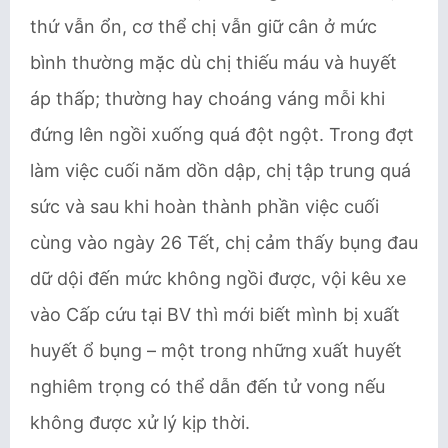
thứ vẫn ổn, cơ thể chị vẫn giữ cân ở mức
bình thường mặc dù chị thiếu máu và huyết
áp thấp; thường hay choáng váng mỗi khi
đứng lên ngồi xuống quá đột ngột. Trong đợt
làm việc cuối năm dồn dập, chị tập trung quá
sức và sau khi hoàn thành phần việc cuối
cùng vào ngày 26 Tết, chị cảm thấy bụng đau
dữ dội đến mức không ngồi được, vội kêu xe
vào Cấp cứu tại BV thì mới biết mình bị xuất
huyết ổ bụng – một trong những xuất huyết
nghiêm trọng có thể dẫn đến tử vong nếu
không được xử lý kịp thời.