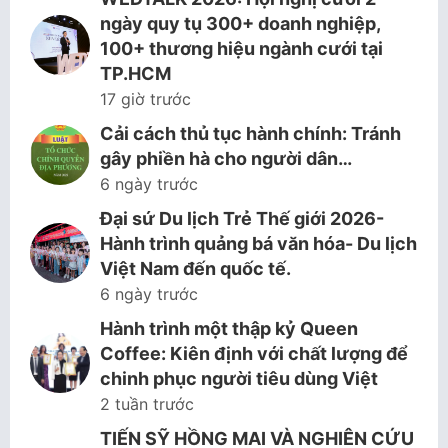
ngày quy tụ 300+ doanh nghiệp,
100+ thương hiệu ngành cưới tại
TP.HCM
17 giờ trước
Cải cách thủ tục hành chính: Tránh
gây phiền hà cho người dân…
6 ngày trước
Đại sứ Du lịch Trẻ Thế giới 2026-
Hành trình quảng bá văn hóa- Du lịch
Việt Nam đến quốc tế.
6 ngày trước
Hành trình một thập kỷ Queen
Coffee: Kiên định với chất lượng để
chinh phục người tiêu dùng Việt
2 tuần trước
TIẾN SỸ HỒNG MAI VÀ NGHIÊN CỨU