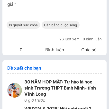
giá!”
Bí quyết sức khỏe
Cân bằng cuộc sống
26 lượt xem
| 0 bình luận
0
Bình luận
Chia sẻ
Đề xuất cho bạn
30 NĂM HỌP MẶT: Tự hào là học
sinh Trường THPT Bình Minh- tỉnh
Vĩnh Long
6 giờ trước
WEDTALK 2026: Hội nghị cưới 2