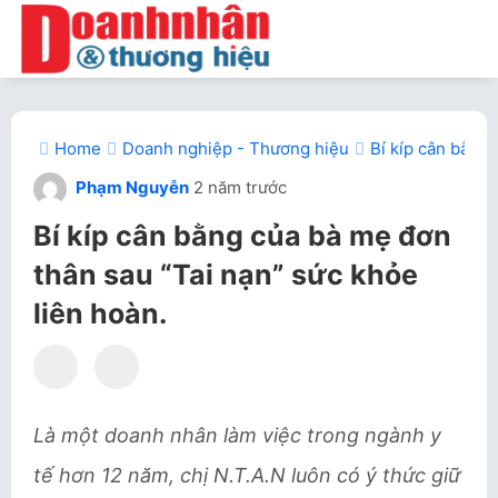
Home
Doanh nghiệp - Thương hiệu
Bí kíp cân bằng 
Phạm Nguyễn
2 năm trước
Bí kíp cân bằng của bà mẹ đơn
thân sau “Tai nạn” sức khỏe
liên hoàn.
Là một doanh nhân làm việc trong ngành y
tế hơn 12 năm, chị N.T.A.N luôn có ý thức giữ