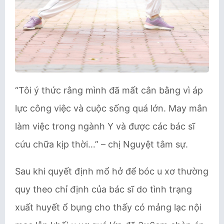
“Tôi ý thức rằng mình đã mất cân bằng vì áp
lực công việc và cuộc sống quá lớn. May mắn
làm việc trong ngành Y và được các bác sĩ
cứu chữa kịp thời…” – chị Nguyệt tâm sự.
Sau khi quyết định mổ hở để bóc u xơ thường
quy theo chỉ định của bác sĩ do tình trạng
xuất huyết ổ bụng cho thấy có mảng lạc nội