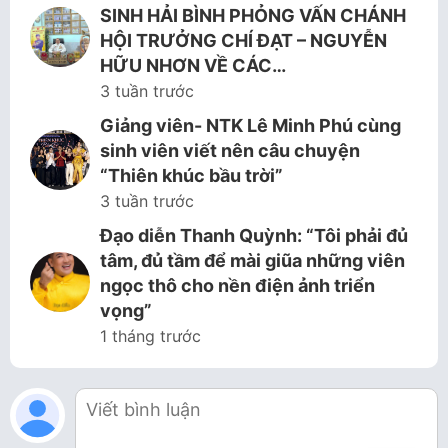
SINH HẢI BÌNH PHỎNG VẤN CHÁNH
HỘI TRƯỞNG CHÍ ĐẠT – NGUYỄN
HỮU NHƠN VỀ CÁC…
3 tuần trước
Giảng viên- NTK Lê Minh Phú cùng
sinh viên viết nên câu chuyện
“Thiên khúc bầu trời”
3 tuần trước
Đạo diễn Thanh Quỳnh: “Tôi phải đủ
tâm, đủ tầm để mài giũa những viên
ngọc thô cho nền điện ảnh triển
vọng”
1 tháng trước