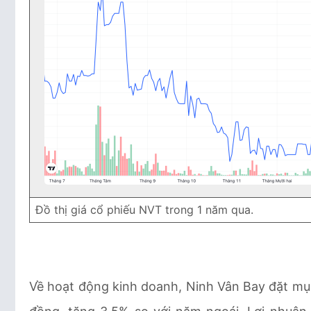
Đồ thị giá cổ phiếu NVT trong 1 năm qua.
Về hoạt động kinh doanh, Ninh Vân Bay đặt mụ