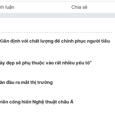
nh luận
Chia sẻ
Kiên định với chất lượng để chinh phục người tiêu
y đẹp sẽ phụ thuộc vào rất nhiều yếu tố”
ần đầu ra mắt thị trường
viên cống hiến Nghệ thuật châu Á