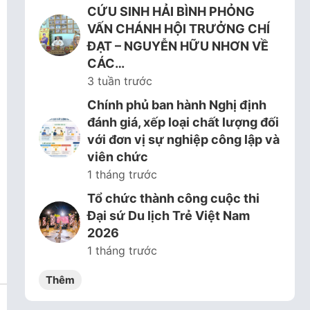
CỨU SINH HẢI BÌNH PHỎNG
VẤN CHÁNH HỘI TRƯỞNG CHÍ
ĐẠT – NGUYỄN HỮU NHƠN VỀ
CÁC…
3 tuần trước
Chính phủ ban hành Nghị định
đánh giá, xếp loại chất lượng đối
với đơn vị sự nghiệp công lập và
viên chức
1 tháng trước
Tổ chức thành công cuộc thi
Đại sứ Du lịch Trẻ Việt Nam
2026
1 tháng trước
Thêm