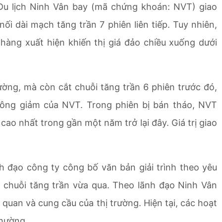
Du lịch Ninh Vân bay (mã chứng khoán: NVT) giao
nối dài mạch tăng trần 7 phiên liên tiếp. Tuy nhiên,
hàng xuất hiện khiến thị giá đảo chiều xuống dưới
.
ờng, mà còn cắt chuỗi tăng trần 6 phiên trước đó,
hông giảm của NVT. Trong phiên bị bán tháo, NVT
ao nhất trong gần một năm trở lại đây. Giá trị giao
h đạo công ty công bố văn bản giải trình theo yêu
chuỗi tăng trần vừa qua. Theo lãnh đạo Ninh Vân
 quan và cung cầu của thị trường. Hiện tại, các hoạt
thường.