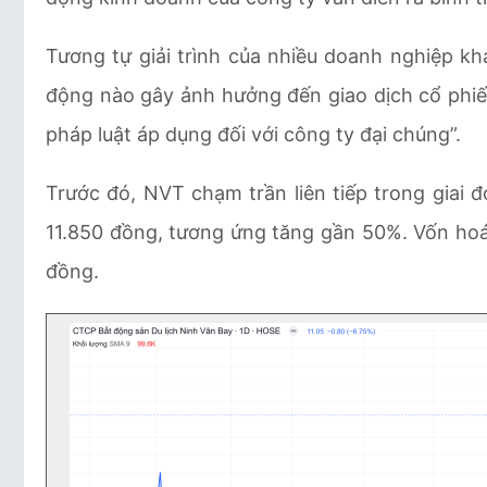
Tương tự giải trình của nhiều doanh nghiệp k
động nào gây ảnh hưởng đến giao dịch cổ phiếu
pháp luật áp dụng đối với công ty đại chúng”.
Trước đó, NVT chạm trần liên tiếp trong giai đ
11.850 đồng, tương ứng tăng gần 50%. Vốn hoá t
đồng.