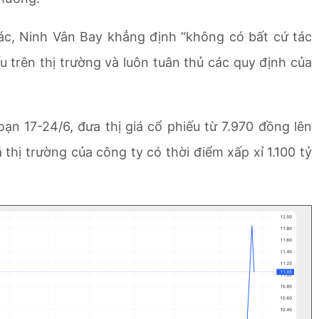
hác, Ninh Vân Bay khẳng định “không có bất cứ tác
 trên thị trường và luôn tuân thủ các quy định của
oạn 17-24/6, đưa thị giá cổ phiếu từ 7.970 đồng lên
hị trường của công ty có thời điểm xấp xỉ 1.100 tỷ