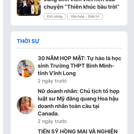
chuyện “Thiên khúc bầu trời”
Đời sống
Văn hóa - Giải trí
THỜI SỰ
30 NĂM HỌP MẶT: Tự hào là học
sinh Trường THPT Bình Minh-
tỉnh Vĩnh Long
2 ngày trước
Nữ doanh nhân: Chủ tịch tổ hợp
luật sư Mỹ đăng quang Hoa hậu
doanh nhân toàn cầu tại
Canada.
2 ngày trước
TIẾN SỸ HỒNG MAI VÀ NGHIÊN