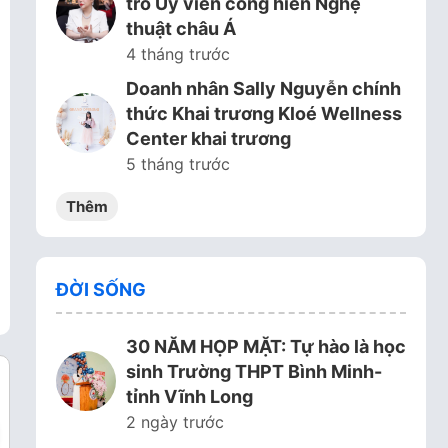
trò Ủy viên cống hiến Nghệ
thuật châu Á
4 tháng trước
Doanh nhân Sally Nguyễn chính
thức Khai trương Kloé Wellness
Center khai trương
5 tháng trước
Thêm
ĐỜI SỐNG
30 NĂM HỌP MẶT: Tự hào là học
sinh Trường THPT Bình Minh-
tỉnh Vĩnh Long
2 ngày trước