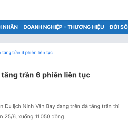
H NHÂN
DOANH NGHIỆP – THƯƠNG HIỆU
ĐỜI S
tăng trần 6 phiên liên tục
ăng trần 6 phiên liên tục
 Du lịch Ninh Vân Bay đang trên đà tăng trần thì
ên 25/6, xuống 11.050 đồng.