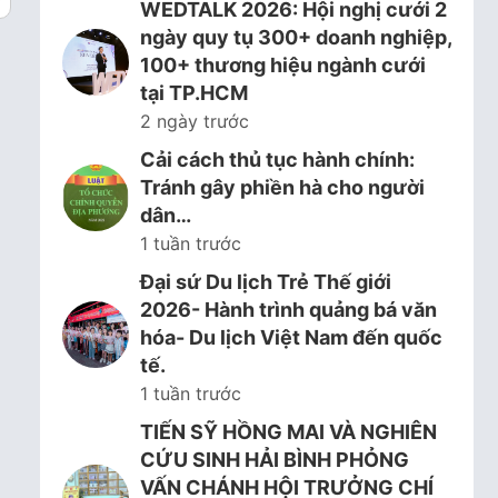
WEDTALK 2026: Hội nghị cưới 2
ngày quy tụ 300+ doanh nghiệp,
100+ thương hiệu ngành cưới
tại TP.HCM
2 ngày trước
Cải cách thủ tục hành chính:
Tránh gây phiền hà cho người
dân…
1 tuần trước
Đại sứ Du lịch Trẻ Thế giới
2026- Hành trình quảng bá văn
hóa- Du lịch Việt Nam đến quốc
tế.
1 tuần trước
TIẾN SỸ HỒNG MAI VÀ NGHIÊN
CỨU SINH HẢI BÌNH PHỎNG
VẤN CHÁNH HỘI TRƯỞNG CHÍ