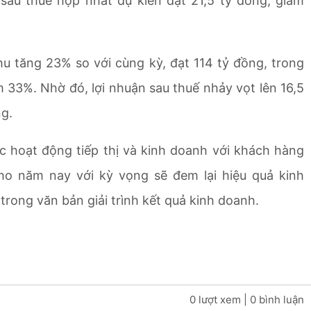
sau thuế hợp nhất dự kiến đạt 21,5 tỷ đồng, giảm
u tăng 23% so với cùng kỳ, đạt 114 tỷ đồng, trong
ảm 33%. Nhờ đó, lợi nhuận sau thuế nhảy vọt lên 16,5
ng.
 hoạt động tiếp thị và kinh doanh với khách hàng
ho năm nay với kỳ vọng sẽ đem lại hiệu quả kinh
trong văn bản giải trình kết quả kinh doanh.
0 lượt xem
| 0 bình luận