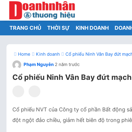
TRANG CHỦ
THỜI SỰ
KINH DOANH
DOAN
Home
Kinh doanh
Cổ phiếu Ninh Vân Bay đứt mạch 
Phạm Nguyễn
2 năm trước
Cổ phiếu Ninh Vân Bay đứt mạch t
Cổ phiếu NVT của Công ty cổ phần Bất động sản
đột ngột đảo chiều, giảm hết biên độ trong phi