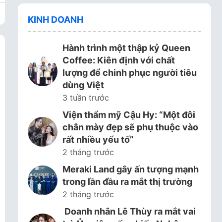
KINH DOANH
Hành trình một thập kỷ Queen
Coffee: Kiên định với chất
lượng để chinh phục người tiêu
dùng Việt
3 tuần trước
Viện thẩm mỹ Cậu Hy: “Một đôi
chân mày đẹp sẽ phụ thuộc vào
rất nhiều yếu tố”
2 tháng trước
Meraki Land gây ấn tượng mạnh
trong lần đầu ra mắt thị trường
2 tháng trước
Doanh nhân Lê Thùy ra mắt vai