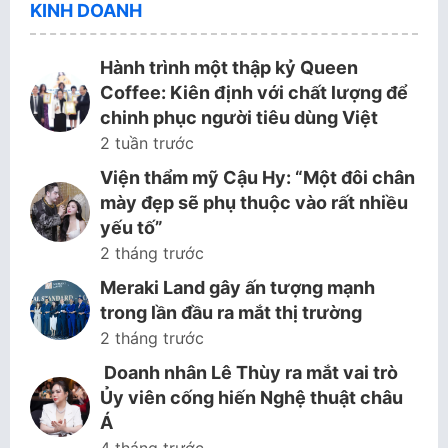
KINH DOANH
Hành trình một thập kỷ Queen
Coffee: Kiên định với chất lượng để
chinh phục người tiêu dùng Việt
2 tuần trước
Viện thẩm mỹ Cậu Hy: “Một đôi chân
mày đẹp sẽ phụ thuộc vào rất nhiều
yếu tố”
2 tháng trước
Meraki Land gây ấn tượng mạnh
trong lần đầu ra mắt thị trường
2 tháng trước
Doanh nhân Lê Thùy ra mắt vai trò
Ủy viên cống hiến Nghệ thuật châu
Á