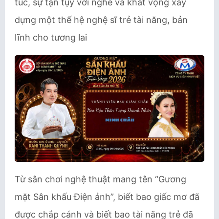
túc, sự tận tụy với nghề và khát vọng xây
dựng một thế hệ nghệ sĩ trẻ tài năng, bản
lĩnh cho tương lai
Từ sân chơi nghệ thuật mang tên “Gương
mặt Sân khấu Điện ảnh”, biết bao giấc mơ đã
được chắp cánh và biết bao tài năng trẻ đã