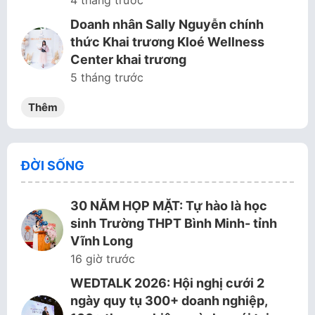
4 tháng trước
Doanh nhân Sally Nguyễn chính
thức Khai trương Kloé Wellness
Center khai trương
5 tháng trước
Thêm
ĐỜI SỐNG
30 NĂM HỌP MẶT: Tự hào là học
sinh Trường THPT Bình Minh- tỉnh
Vĩnh Long
16 giờ trước
WEDTALK 2026: Hội nghị cưới 2
ngày quy tụ 300+ doanh nghiệp,