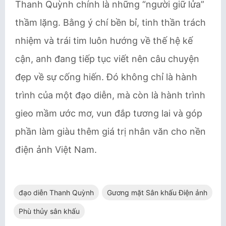
Thanh Quỳnh chính là những “người giữ lửa”
thầm lặng. Bằng ý chí bền bỉ, tinh thần trách
nhiệm và trái tim luôn hướng về thế hệ kế
cận, anh đang tiếp tục viết nên câu chuyện
đẹp về sự cống hiến. Đó không chỉ là hành
trình của một đạo diễn, mà còn là hành trình
gieo mầm ước mơ, vun đắp tương lai và góp
phần làm giàu thêm giá trị nhân văn cho nền
điện ảnh Việt Nam.
đạo diễn Thanh Quỳnh
Gương mặt Sân khấu Điện ảnh
Phù thủy sân khấu