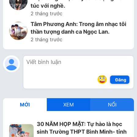
túc với nghề.
2 tháng trước
Tâm Phương Anh: Trong âm nhạc tôi
thần tượng danh ca Ngọc Lan.
2 tháng trước
Đăng
MỚI
XEM
NỔI
30 NĂM HỌP MẶT: Tự hào là học
sinh Trường THPT Bình Minh- tỉnh