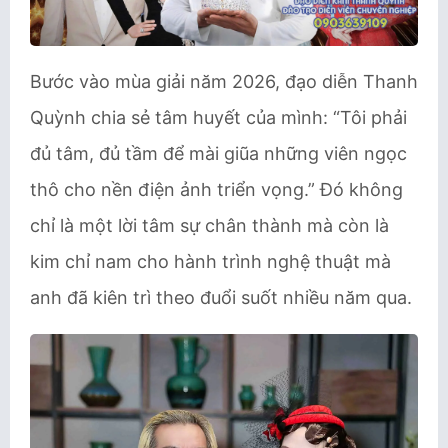
Bước vào mùa giải năm 2026, đạo diễn Thanh
Quỳnh chia sẻ tâm huyết của mình: “Tôi phải
đủ tâm, đủ tầm để mài giũa những viên ngọc
thô cho nền điện ảnh triển vọng.” Đó không
chỉ là một lời tâm sự chân thành mà còn là
kim chỉ nam cho hành trình nghệ thuật mà
anh đã kiên trì theo đuổi suốt nhiều năm qua.