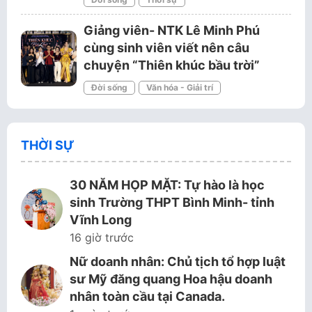
Giảng viên- NTK Lê Minh Phú
cùng sinh viên viết nên câu
chuyện “Thiên khúc bầu trời”
Đời sống
Văn hóa - Giải trí
THỜI SỰ
30 NĂM HỌP MẶT: Tự hào là học
sinh Trường THPT Bình Minh- tỉnh
Vĩnh Long
16 giờ trước
Nữ doanh nhân: Chủ tịch tổ hợp luật
sư Mỹ đăng quang Hoa hậu doanh
nhân toàn cầu tại Canada.