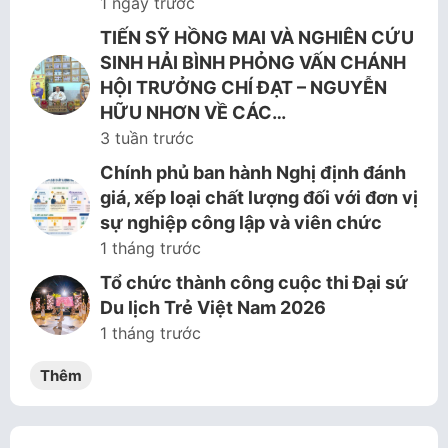
1 ngày trước
TIẾN SỸ HỒNG MAI VÀ NGHIÊN CỨU
SINH HẢI BÌNH PHỎNG VẤN CHÁNH
HỘI TRƯỞNG CHÍ ĐẠT – NGUYỄN
HỮU NHƠN VỀ CÁC…
3 tuần trước
Chính phủ ban hành Nghị định đánh
giá, xếp loại chất lượng đối với đơn vị
sự nghiệp công lập và viên chức
1 tháng trước
Tổ chức thành công cuộc thi Đại sứ
Du lịch Trẻ Việt Nam 2026
1 tháng trước
Thêm