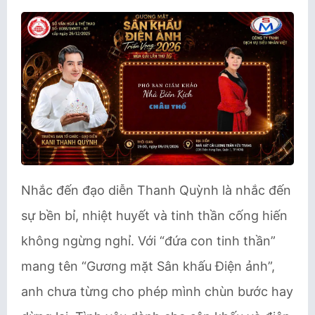
Nhắc đến đạo diễn Thanh Quỳnh là nhắc đến
sự bền bỉ, nhiệt huyết và tinh thần cống hiến
không ngừng nghỉ. Với “đứa con tinh thần”
mang tên “Gương mặt Sân khấu Điện ảnh”,
anh chưa từng cho phép mình chùn bước hay