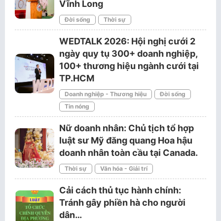
Vĩnh Long
Đời sống
Thời sự
WEDTALK 2026: Hội nghị cưới 2
ngày quy tụ 300+ doanh nghiệp,
100+ thương hiệu ngành cưới tại
TP.HCM
Doanh nghiệp - Thương hiệu
Đời sống
Tin nóng
Nữ doanh nhân: Chủ tịch tổ hợp
luật sư Mỹ đăng quang Hoa hậu
doanh nhân toàn cầu tại Canada.
Thời sự
Văn hóa - Giải trí
Cải cách thủ tục hành chính:
Tránh gây phiền hà cho người
dân…