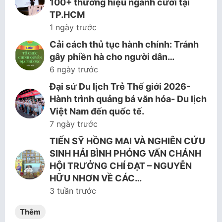
100+ thương hiệu ngành cưới tại
TP.HCM
1 ngày trước
Cải cách thủ tục hành chính: Tránh
gây phiền hà cho người dân…
6 ngày trước
Đại sứ Du lịch Trẻ Thế giới 2026-
Hành trình quảng bá văn hóa- Du lịch
Việt Nam đến quốc tế.
7 ngày trước
TIẾN SỸ HỒNG MAI VÀ NGHIÊN CỨU
SINH HẢI BÌNH PHỎNG VẤN CHÁNH
HỘI TRƯỞNG CHÍ ĐẠT – NGUYỄN
HỮU NHƠN VỀ CÁC…
3 tuần trước
Thêm