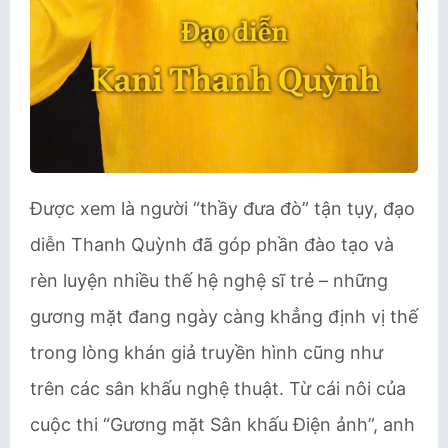
Được xem là người “thầy đưa đò” tận tụy, đạo
diễn Thanh Quỳnh đã góp phần đào tạo và
rèn luyện nhiều thế hệ nghệ sĩ trẻ – những
gương mặt đang ngày càng khẳng định vị thế
trong lòng khán giả truyền hình cũng như
trên các sân khấu nghệ thuật. Từ cái nôi của
cuộc thi “Gương mặt Sân khấu Điện ảnh”, anh