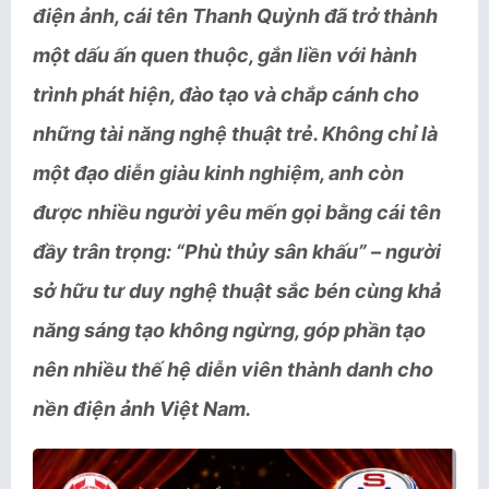
điện ảnh, cái tên Thanh Quỳnh đã trở thành
một dấu ấn quen thuộc, gắn liền với hành
trình phát hiện, đào tạo và chắp cánh cho
những tài năng nghệ thuật trẻ. Không chỉ là
một đạo diễn giàu kinh nghiệm, anh còn
được nhiều người yêu mến gọi bằng cái tên
đầy trân trọng: “Phù thủy sân khấu” – người
sở hữu tư duy nghệ thuật sắc bén cùng khả
năng sáng tạo không ngừng, góp phần tạo
nên nhiều thế hệ diễn viên thành danh cho
nền điện ảnh Việt Nam.