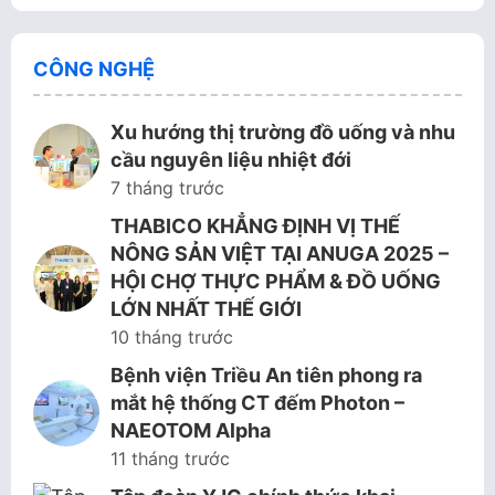
CÔNG NGHỆ
Xu hướng thị trường đồ uống và nhu
cầu nguyên liệu nhiệt đới
7 tháng trước
THABICO KHẲNG ĐỊNH VỊ THẾ
NÔNG SẢN VIỆT TẠI ANUGA 2025 –
HỘI CHỢ THỰC PHẨM & ĐỒ UỐNG
LỚN NHẤT THẾ GIỚI
10 tháng trước
Bệnh viện Triều An tiên phong ra
mắt hệ thống CT đếm Photon –
NAEOTOM Alpha
11 tháng trước