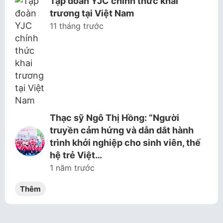
Tập đoàn YJC chính thức khai
trương tại Việt Nam
11 tháng trước
Thạc sỹ Ngô Thị Hồng: “Người
truyền cảm hứng và dẫn dắt hành
trình khởi nghiệp cho sinh viên, thế
hệ trẻ Việt…
1 năm trước
Thêm