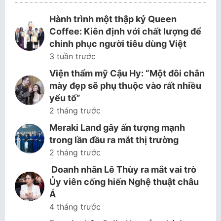
Hành trình một thập kỷ Queen
Coffee: Kiên định với chất lượng để
chinh phục người tiêu dùng Việt
3 tuần trước
Viện thẩm mỹ Cậu Hy: “Một đôi chân
mày đẹp sẽ phụ thuộc vào rất nhiều
yếu tố”
2 tháng trước
Meraki Land gây ấn tượng mạnh
trong lần đầu ra mắt thị trường
2 tháng trước
Doanh nhân Lê Thùy ra mắt vai trò
Ủy viên cống hiến Nghệ thuật châu
Á
4 tháng trước