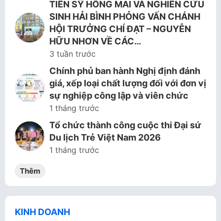
TIẾN SỸ HỒNG MAI VÀ NGHIÊN CỨU
SINH HẢI BÌNH PHỎNG VẤN CHÁNH
HỘI TRƯỞNG CHÍ ĐẠT – NGUYỄN
HỮU NHƠN VỀ CÁC…
3 tuần trước
Chính phủ ban hành Nghị định đánh
giá, xếp loại chất lượng đối với đơn vị
sự nghiệp công lập và viên chức
1 tháng trước
Tổ chức thành công cuộc thi Đại sứ
Du lịch Trẻ Việt Nam 2026
1 tháng trước
Thêm
KINH DOANH