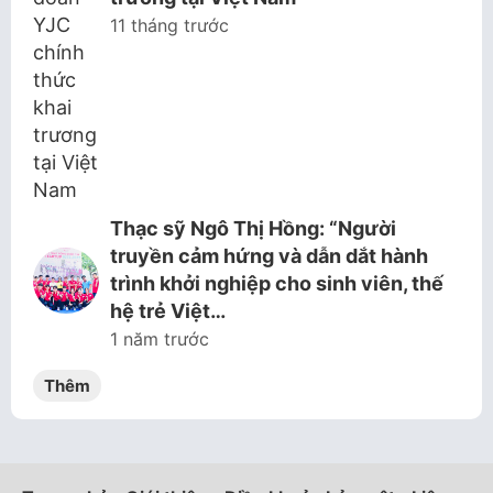
11 tháng trước
Thạc sỹ Ngô Thị Hồng: “Người
truyền cảm hứng và dẫn dắt hành
trình khởi nghiệp cho sinh viên, thế
hệ trẻ Việt…
1 năm trước
Thêm