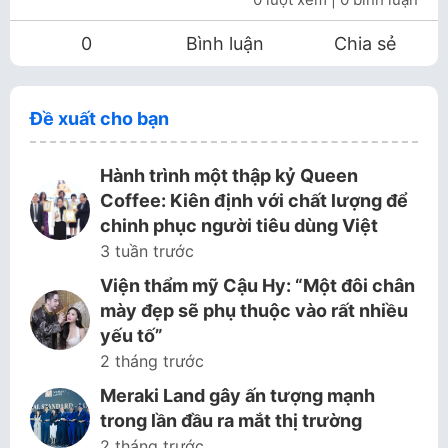
0
Bình luận
Chia sẻ
Đề xuất cho bạn
Hành trình một thập kỷ Queen
Coffee: Kiên định với chất lượng để
chinh phục người tiêu dùng Việt
3 tuần trước
Viện thẩm mỹ Cậu Hy: “Một đôi chân
mày đẹp sẽ phụ thuộc vào rất nhiều
yếu tố”
2 tháng trước
Meraki Land gây ấn tượng mạnh
trong lần đầu ra mắt thị trường
2 tháng trước