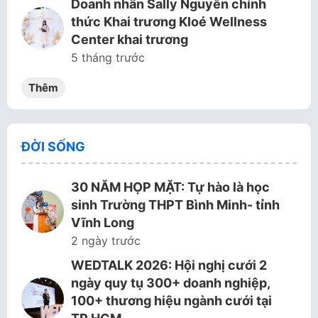
Doanh nhân Sally Nguyễn chính
thức Khai trương Kloé Wellness
Center khai trương
5 tháng trước
Thêm
ĐỜI SỐNG
30 NĂM HỌP MẶT: Tự hào là học
sinh Trường THPT Bình Minh- tỉnh
Vĩnh Long
2 ngày trước
WEDTALK 2026: Hội nghị cưới 2
ngày quy tụ 300+ doanh nghiệp,
100+ thương hiệu ngành cưới tại