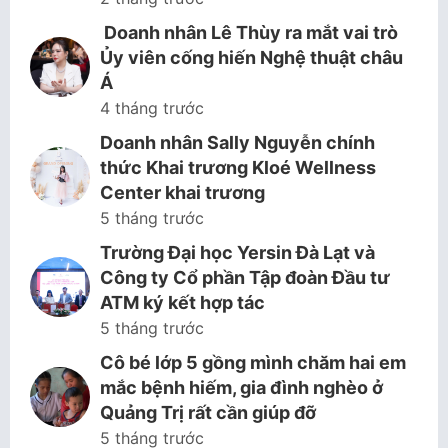
Doanh nhân Lê Thùy ra mắt vai trò
Ủy viên cống hiến Nghệ thuật châu
Á
4 tháng trước
Doanh nhân Sally Nguyễn chính
thức Khai trương Kloé Wellness
Center khai trương
5 tháng trước
Trường Đại học Yersin Đà Lạt và
Công ty Cổ phần Tập đoàn Đầu tư
ATM ký kết hợp tác
5 tháng trước
Cô bé lớp 5 gồng mình chăm hai em
mắc bệnh hiếm, gia đình nghèo ở
Quảng Trị rất cần giúp đỡ
5 tháng trước