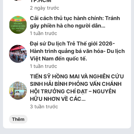
TP.HCM
2 ngày trước
Cải cách thủ tục hành chính: Tránh
gây phiền hà cho người dân…
1 tuần trước
Đại sứ Du lịch Trẻ Thế giới 2026-
Hành trình quảng bá văn hóa- Du lịch
Việt Nam đến quốc tế.
1 tuần trước
TIẾN SỸ HỒNG MAI VÀ NGHIÊN CỨU
SINH HẢI BÌNH PHỎNG VẤN CHÁNH
HỘI TRƯỞNG CHÍ ĐẠT – NGUYỄN
HỮU NHƠN VỀ CÁC…
3 tuần trước
Thêm