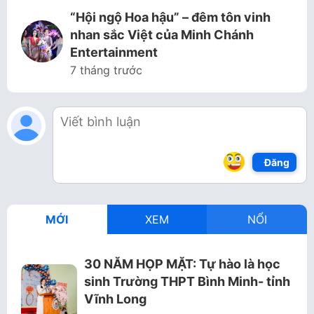
“Hội ngộ Hoa hậu” – đêm tôn vinh
nhan sắc Việt của Minh Chánh
Entertainment
7 tháng trước
Đăng
MỚI
XEM
NỔI
30 NĂM HỌP MẶT: Tự hào là học
sinh Trường THPT Bình Minh- tỉnh
Vĩnh Long