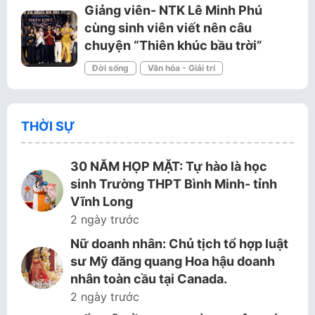
Giảng viên- NTK Lê Minh Phú
cùng sinh viên viết nên câu
chuyện “Thiên khúc bầu trời”
Đời sống
Văn hóa - Giải trí
THỜI SỰ
30 NĂM HỌP MẶT: Tự hào là học
sinh Trường THPT Bình Minh- tỉnh
Vĩnh Long
2 ngày trước
Nữ doanh nhân: Chủ tịch tổ hợp luật
sư Mỹ đăng quang Hoa hậu doanh
nhân toàn cầu tại Canada.
2 ngày trước