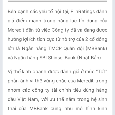
Bên cạnh các yếu tố nội tại, FiinRatings đánh
giá điểm mạnh trong năng lực tín dụng của
Mcredit đến từ việc Công ty đã và đang được
hưởng lợi ích tích cực từ hỗ trợ của 2 cổ đông
lớn là Ngân hàng TMCP Quân đội (MBBank)
và Ngân hàng SBI Shinsei Bank (Nhật Bản).
Vị thế kinh doanh được đánh giá ở mức “Tốt”
phản ánh vị thế vững chắc của Mcredit trong
nhóm các công ty tài chính tiêu dùng hàng
đầu Việt Nam, với ưu thế nằm trong hệ sinh
thái của MBBank cũng như mô hình kinh