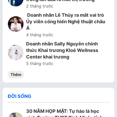
2 tháng trước
Doanh nhân Lê Thùy ra mắt vai trò
Ủy viên cống hiến Nghệ thuật châu
Á
4 tháng trước
Doanh nhân Sally Nguyễn chính
thức Khai trương Kloé Wellness
Center khai trương
5 tháng trước
Thêm
ĐỜI SỐNG
30 NĂM HỌP MẶT: Tự hào là học