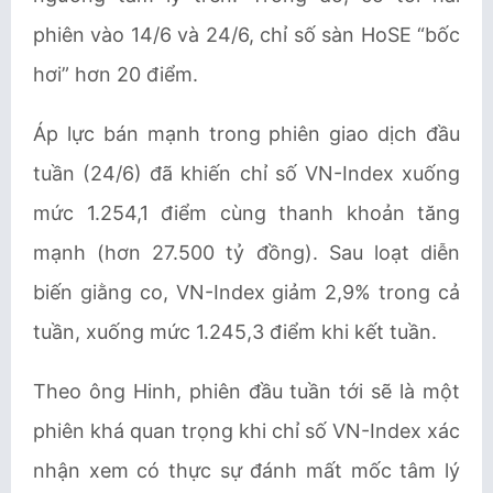
phiên vào 14/6 và 24/6, chỉ số sàn HoSE “bốc
hơi” hơn 20 điểm.
Áp lực bán mạnh trong phiên giao dịch đầu
tuần (24/6) đã khiến chỉ số VN-Index xuống
mức 1.254,1 điểm cùng thanh khoản tăng
mạnh (hơn 27.500 tỷ đồng). Sau loạt diễn
biến giằng co, VN-Index giảm 2,9% trong cả
tuần, xuống mức 1.245,3 điểm khi kết tuần.
Theo ông Hinh, phiên đầu tuần tới sẽ là một
phiên khá quan trọng khi chỉ số VN-Index xác
nhận xem có thực sự đánh mất mốc tâm lý