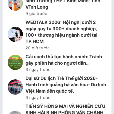
sinh Trường THPT Bình Minh- tỉnh
Vĩnh Long
9 giờ trước
WEDTALK 2026: Hội nghị cưới 2
ngày quy tụ 300+ doanh nghiệp,
100+ thương hiệu ngành cưới tại
TP.HCM
20 giờ trước
Cải cách thủ tục hành chính: Tránh
gây phiền hà cho người dân…
6 ngày trước
Đại sứ Du lịch Trẻ Thế giới 2026-
Hành trình quảng bá văn hóa- Du lịch
Việt Nam đến quốc tế.
6 ngày trước
TIẾN SỸ HỒNG MAI VÀ NGHIÊN CỨU
SINH HẢI BÌNH PHỎNG VẤN CHÁNH