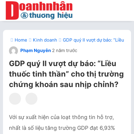
Home
Kinh doanh
GDP quý II vượt dự báo: “Liều thu
Phạm Nguyễn
2 năm trước
GDP quý II vượt dự báo: “Liều
thuốc tinh thần” cho thị trường
chứng khoán sau nhịp chỉnh?
Với sự xuất hiện của loạt thông tin hỗ trợ,
nhất là số liệu tăng trường GDP đạt 6,93%