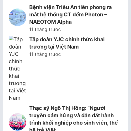
Bệnh viện Triều An tiên phong ra
mắt hệ thống CT đếm Photon –
NAEOTOM Alpha
11 tháng trước
Tập đoàn YJC chính thức khai
trương tại Việt Nam
11 tháng trước
Thạc sỹ Ngô Thị Hồng: “Người
truyền cảm hứng và dẫn dắt hành
trình khởi nghiệp cho sinh viên, thế
hệ trẻ Việt…