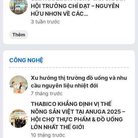
HỘI TRƯỞNG CHÍ ĐẠT – NGUYỄN
HỮU NHƠN VỀ CÁC…
3 tuần trước
Thêm
CÔNG NGHỆ
Xu hướng thị trường đồ uống và nhu
cầu nguyên liệu nhiệt đới
7 tháng trước
THABICO KHẲNG ĐỊNH VỊ THẾ
NÔNG SẢN VIỆT TẠI ANUGA 2025 –
HỘI CHỢ THỰC PHẨM & ĐỒ UỐNG
LỚN NHẤT THẾ GIỚI
10 tháng trước