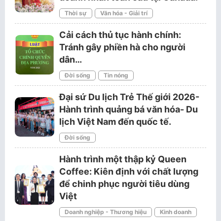
Thời sự
Văn hóa - Giải trí
Cải cách thủ tục hành chính:
Tránh gây phiền hà cho người
dân…
Đời sống
Tin nóng
Đại sứ Du lịch Trẻ Thế giới 2026-
Hành trình quảng bá văn hóa- Du
lịch Việt Nam đến quốc tế.
Đời sống
Hành trình một thập kỷ Queen
Coffee: Kiên định với chất lượng
để chinh phục người tiêu dùng
Việt
Doanh nghiệp - Thương hiệu
Kinh doanh