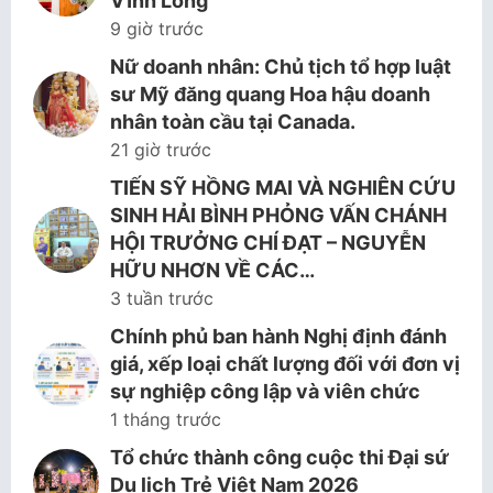
Vĩnh Long
9 giờ trước
Nữ doanh nhân: Chủ tịch tổ hợp luật
sư Mỹ đăng quang Hoa hậu doanh
nhân toàn cầu tại Canada.
21 giờ trước
TIẾN SỸ HỒNG MAI VÀ NGHIÊN CỨU
SINH HẢI BÌNH PHỎNG VẤN CHÁNH
HỘI TRƯỞNG CHÍ ĐẠT – NGUYỄN
HỮU NHƠN VỀ CÁC…
3 tuần trước
Chính phủ ban hành Nghị định đánh
giá, xếp loại chất lượng đối với đơn vị
sự nghiệp công lập và viên chức
1 tháng trước
Tổ chức thành công cuộc thi Đại sứ
Du lịch Trẻ Việt Nam 2026