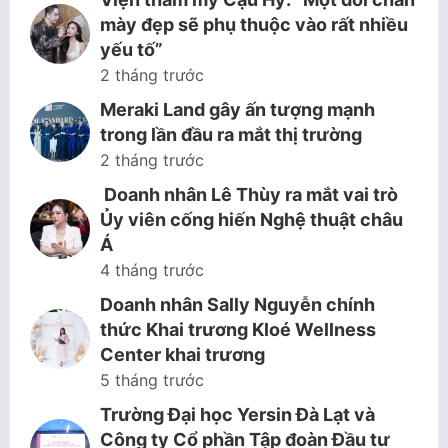
mày đẹp sẽ phụ thuộc vào rất nhiều
yếu tố”
2 tháng trước
Meraki Land gây ấn tượng mạnh
trong lần đầu ra mắt thị trường
2 tháng trước
Doanh nhân Lê Thùy ra mắt vai trò
Ủy viên cống hiến Nghệ thuật châu
Á
4 tháng trước
Doanh nhân Sally Nguyễn chính
thức Khai trương Kloé Wellness
Center khai trương
5 tháng trước
Trường Đại học Yersin Đà Lạt và
Công ty Cổ phần Tập đoàn Đầu tư