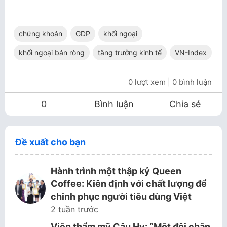
chứng khoán
GDP
khối ngoại
khối ngoại bán ròng
tăng trưởng kinh tế
VN-Index
0 lượt xem
| 0 bình luận
0
Bình luận
Chia sẻ
Đề xuất cho bạn
Hành trình một thập kỷ Queen
Coffee: Kiên định với chất lượng để
chinh phục người tiêu dùng Việt
2 tuần trước
Viện thẩm mỹ Cậu Hy: “Một đôi chân