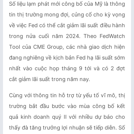
Số liệu lạm phát mới công bố của Mỹ là thông
tin thị trường mong đợi, củng cố cho kỳ vọng
về việc Fed có thể cắt giảm lãi suất điều hành
trong nửa cuối năm 2024. Theo FedWatch
Tool của CME Group, các nhà giao dịch hiện
đang nghiêng về kịch bản Fed hạ lãi suất sớm
nhất vào cuộc họp tháng 9 tới và có 2 đợt
cắt giảm lãi suất trong năm nay.
Cùng với thông tin hỗ trợ từ yếu tố vĩ mô, thị
trường bắt đầu bước vào mùa công bố kết
quả kinh doanh quý II với nhiều dự báo cho
thấy đà tăng trưởng lợi nhuận sẽ tiếp diễn. Số