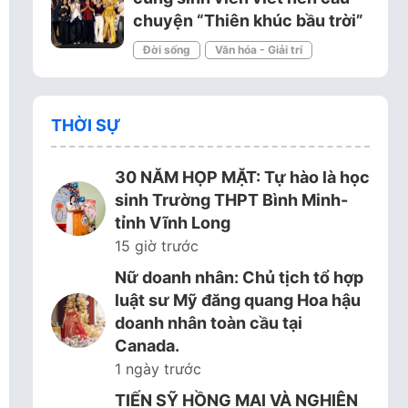
chuyện “Thiên khúc bầu trời”
Đời sống
Văn hóa - Giải trí
THỜI SỰ
30 NĂM HỌP MẶT: Tự hào là học
sinh Trường THPT Bình Minh-
tỉnh Vĩnh Long
15 giờ trước
Nữ doanh nhân: Chủ tịch tổ hợp
luật sư Mỹ đăng quang Hoa hậu
doanh nhân toàn cầu tại
Canada.
1 ngày trước
TIẾN SỸ HỒNG MAI VÀ NGHIÊN