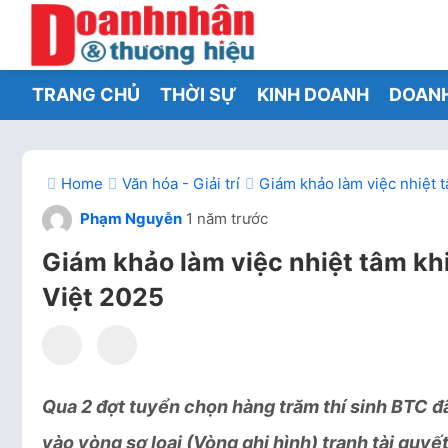
TRANG CHỦ
THỜI SỰ
KINH DOANH
DOAN
Home
Văn hóa - Giải trí
Giám khảo làm việc nhiệt 
Phạm Nguyễn
1 năm trước
Giám khảo làm việc nhiệt tâm kh
Việt 2025
Qua 2 đợt tuyển chọn hàng trăm thí sinh BTC đã
vào vòng sơ loại (Vòng ghi hình) tranh tài quyết 