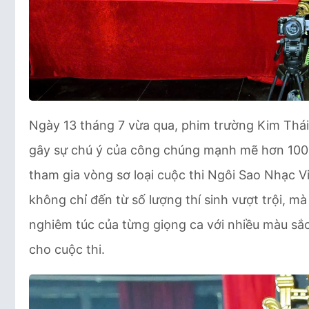
Ngày 13 tháng 7 vừa qua, phim trường Kim Thá
gây sự chú ý của công chúng mạnh mẽ hơn 100 t
tham gia vòng sơ loại cuộc thi Ngôi Sao Nhạc 
không chỉ đến từ số lượng thí sinh vượt trội, m
nghiêm túc của từng giọng ca với nhiều màu sắ
cho cuộc thi.