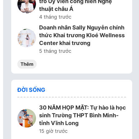
trò Ủy viên cống hiến Nghệ
thuật châu Á
4 tháng trước
Doanh nhân Sally Nguyễn chính
thức Khai trương Kloé Wellness
Center khai trương
5 tháng trước
Thêm
ĐỜI SỐNG
30 NĂM HỌP MẶT: Tự hào là học
sinh Trường THPT Bình Minh-
tỉnh Vĩnh Long
15 giờ trước