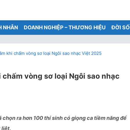
H NHÂN
DOANH NGHIỆP – THƯƠNG HIỆU
ĐỜI S
tâm khi chấm vòng sơ loại Ngôi sao nhạc Việt 2025
i chấm vòng sơ loại Ngôi sao nhạc
 chọn ra hơn 100 thí sinh có giọng ca tiềm năng để
liệt.