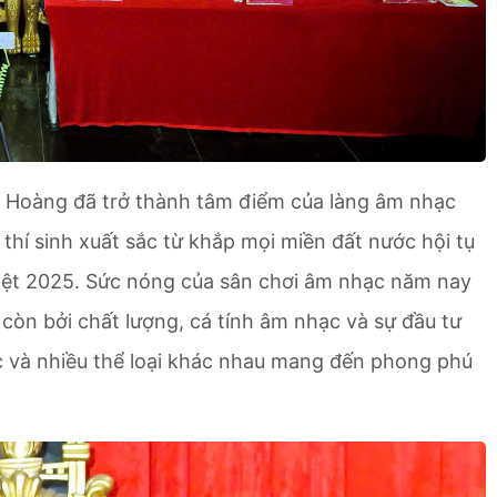
i Hoàng đã trở thành tâm điểm của làng âm nhạc
hí sinh xuất sắc từ khắp mọi miền đất nước hội tụ
Việt 2025. Sức nóng của sân chơi âm nhạc năm nay
à còn bởi chất lượng, cá tính âm nhạc và sự đầu tư
c và nhiều thể loại khác nhau mang đến phong phú