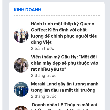
KINH DOANH
Hành trình một thập kỷ Queen
Coffee: Kiên định với chất
lượng để chinh phục người tiêu
dùng Việt
2 tuần trước
Viện thẩm mỹ Cậu Hy: “Một đôi
chân mày đẹp sẽ phụ thuộc vào
rất nhiều yếu tố”
2 tháng trước
Meraki Land gây ấn tượng mạnh
trong lần đầu ra mắt thị trường
2 tháng trước
Doanh nhân Lê Thùy ra mắt vai