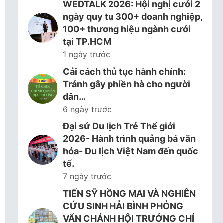
WEDTALK 2026: Hội nghị cưới 2
ngày quy tụ 300+ doanh nghiệp,
100+ thương hiệu ngành cưới
tại TP.HCM
1 ngày trước
Cải cách thủ tục hành chính:
Tránh gây phiền hà cho người
dân…
6 ngày trước
Đại sứ Du lịch Trẻ Thế giới
2026- Hành trình quảng bá văn
hóa- Du lịch Việt Nam đến quốc
tế.
7 ngày trước
TIẾN SỸ HỒNG MAI VÀ NGHIÊN
CỨU SINH HẢI BÌNH PHỎNG
VẤN CHÁNH HỘI TRƯỞNG CHÍ