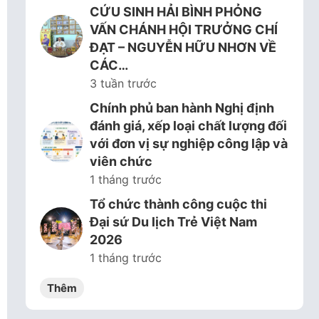
CỨU SINH HẢI BÌNH PHỎNG
VẤN CHÁNH HỘI TRƯỞNG CHÍ
ĐẠT – NGUYỄN HỮU NHƠN VỀ
CÁC…
3 tuần trước
Chính phủ ban hành Nghị định
đánh giá, xếp loại chất lượng đối
với đơn vị sự nghiệp công lập và
viên chức
1 tháng trước
Tổ chức thành công cuộc thi
Đại sứ Du lịch Trẻ Việt Nam
2026
1 tháng trước
Thêm