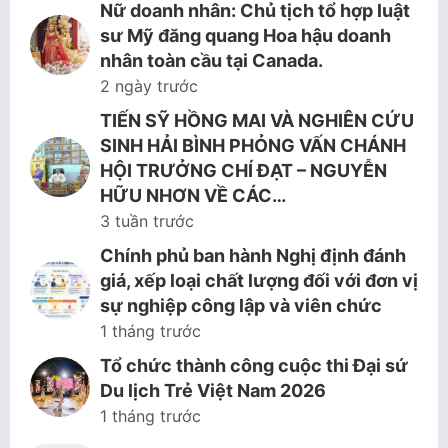
Nữ doanh nhân: Chủ tịch tổ hợp luật
sư Mỹ đăng quang Hoa hậu doanh
nhân toàn cầu tại Canada.
2 ngày trước
TIẾN SỸ HỒNG MAI VÀ NGHIÊN CỨU
SINH HẢI BÌNH PHỎNG VẤN CHÁNH
HỘI TRƯỞNG CHÍ ĐẠT – NGUYỄN
HỮU NHƠN VỀ CÁC…
3 tuần trước
Chính phủ ban hành Nghị định đánh
giá, xếp loại chất lượng đối với đơn vị
sự nghiệp công lập và viên chức
1 tháng trước
Tổ chức thành công cuộc thi Đại sứ
Du lịch Trẻ Việt Nam 2026
1 tháng trước