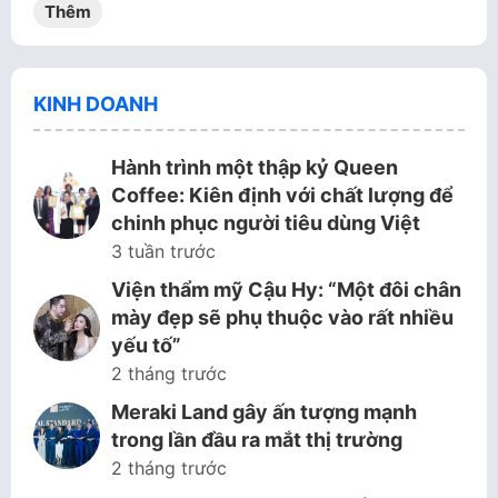
Thêm
KINH DOANH
Hành trình một thập kỷ Queen
Coffee: Kiên định với chất lượng để
chinh phục người tiêu dùng Việt
3 tuần trước
Viện thẩm mỹ Cậu Hy: “Một đôi chân
mày đẹp sẽ phụ thuộc vào rất nhiều
yếu tố”
2 tháng trước
Meraki Land gây ấn tượng mạnh
trong lần đầu ra mắt thị trường
2 tháng trước