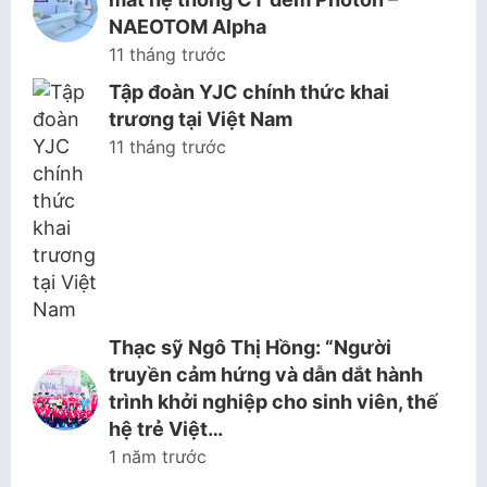
NAEOTOM Alpha
11 tháng trước
Tập đoàn YJC chính thức khai
trương tại Việt Nam
11 tháng trước
Thạc sỹ Ngô Thị Hồng: “Người
truyền cảm hứng và dẫn dắt hành
trình khởi nghiệp cho sinh viên, thế
hệ trẻ Việt…
1 năm trước