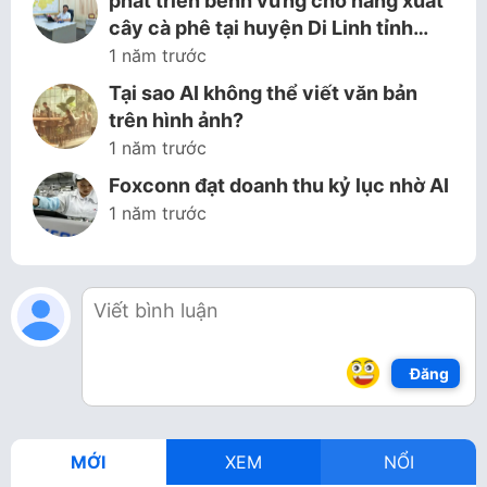
phát triển bềnh vững cho năng xuất
cây cà phê tại huyện Di Linh tỉnh…
1 năm trước
Tại sao AI không thể viết văn bản
trên hình ảnh?
1 năm trước
Foxconn đạt doanh thu kỷ lục nhờ AI
1 năm trước
Đăng
MỚI
XEM
NỔI