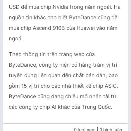
USD để mua chip Nvidia trong năm ngoái. Hai
nguồn tin khác cho biết ByteDance cũng đã
mua chip Ascend 910B của Huawei vào năm
ngoái.
Theo thông tin trên trang web của
ByteDance, công ty hiện có hàng trăm vị trí
tuyển dụng liên quan đến chất bán dẫn, bao
gồm 15 vị trí cho các nhà thiết kế chip ASIC.
ByteDance cũng đang chiêu mộ nhân tài từ
các công ty chip AI khác của Trung Quốc.
0 lượt xem
| 0 bình luận