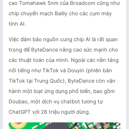
cao Tomahawk 5nm của Broadcom cũng như
chip chuyển mạch Bailly cho các cụm máy
tính AI.
Việc đảm bảo nguồn cung chip AI là rất quan
trọng để ByteDance nâng cao sức mạnh cho
các thuật toán của mình. Ngoài các nền tảng
nổi tiếng như TikTok và Douyin (phiên bản
TikTok tại Trung Quốc), ByteDance còn vận
hành một loạt ứng dụng phổ biến, bao gồm
Doubao, một dịch vụ chatbot tương tự
ChatGPT với 26 triệu người dùng.