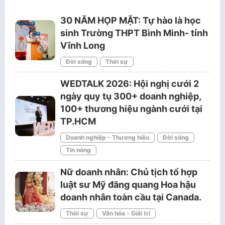
30 NĂM HỌP MẶT: Tự hào là học
sinh Trường THPT Bình Minh- tỉnh
Vĩnh Long
Đời sống
Thời sự
WEDTALK 2026: Hội nghị cưới 2
ngày quy tụ 300+ doanh nghiệp,
100+ thương hiệu ngành cưới tại
TP.HCM
Doanh nghiệp - Thương hiệu
Đời sống
Tin nóng
Nữ doanh nhân: Chủ tịch tổ hợp
luật sư Mỹ đăng quang Hoa hậu
doanh nhân toàn cầu tại Canada.
Thời sự
Văn hóa - Giải trí