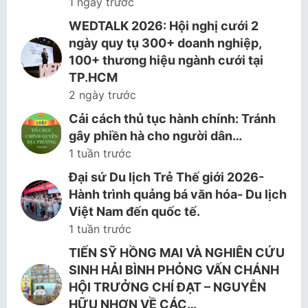
1 ngày trước
WEDTALK 2026: Hội nghị cưới 2
ngày quy tụ 300+ doanh nghiệp,
100+ thương hiệu ngành cưới tại
TP.HCM
2 ngày trước
Cải cách thủ tục hành chính: Tránh
gây phiền hà cho người dân…
1 tuần trước
Đại sứ Du lịch Trẻ Thế giới 2026-
Hành trình quảng bá văn hóa- Du lịch
Việt Nam đến quốc tế.
1 tuần trước
TIẾN SỸ HỒNG MAI VÀ NGHIÊN CỨU
SINH HẢI BÌNH PHỎNG VẤN CHÁNH
HỘI TRƯỞNG CHÍ ĐẠT – NGUYỄN
HỮU NHƠN VỀ CÁC…