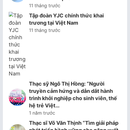
11 tháng trước
Tập đoàn YJC chính thức khai
trương tại Việt Nam
11 tháng trước
Thạc sỹ Ngô Thị Hồng: “Người
truyền cảm hứng và dẫn dắt hành
trình khởi nghiệp cho sinh viên, thế
hệ trẻ Việt…
1 năm trước
Thạc sĩ Võ Văn Thịnh “Tìm giải pháp