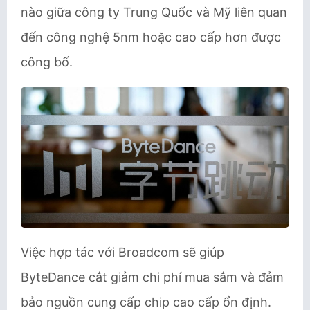
nào giữa công ty Trung Quốc và Mỹ liên quan
đến công nghệ 5nm hoặc cao cấp hơn được
công bố.
Việc hợp tác với Broadcom sẽ giúp
ByteDance cắt giảm chi phí mua sắm và đảm
bảo nguồn cung cấp chip cao cấp ổn định.