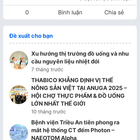
0
Bình luận
Chia sẻ
Đề xuất cho bạn
Xu hướng thị trường đồ uống và nhu
cầu nguyên liệu nhiệt đới
7 tháng trước
THABICO KHẲNG ĐỊNH VỊ THẾ
NÔNG SẢN VIỆT TẠI ANUGA 2025 –
HỘI CHỢ THỰC PHẨM & ĐỒ UỐNG
LỚN NHẤT THẾ GIỚI
10 tháng trước
Bệnh viện Triều An tiên phong ra
mắt hệ thống CT đếm Photon –
NAEOTOM Alpha