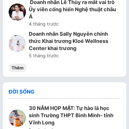
Doanh nhân Lê Thùy ra mắt vai trò
Ủy viên cống hiến Nghệ thuật châu
Á
4 tháng trước
Doanh nhân Sally Nguyễn chính
thức Khai trương Kloé Wellness
Center khai trương
5 tháng trước
Thêm
ĐỜI SỐNG
30 NĂM HỌP MẶT: Tự hào là học
sinh Trường THPT Bình Minh- tỉnh
Vĩnh Long