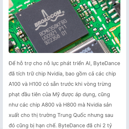
Để hỗ trợ cho nỗ lực phát triển AI, ByteDance
đã tích trữ chip Nvidia, bao gồm cả các chip
A100 và H100 có sẵn trước khi vòng trừng
phạt đầu tiên của Mỹ được áp dụng, cũng
như các chip A800 và H800 mà Nvidia sản
xuất cho thị trường Trung Quốc nhưng sau
đó cũng bị hạn chế. ByteDance đã chi 2 tỷ