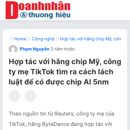
Home
Công nghệ
Hợp tác với hãng chip Mỹ, công ty
Phạm Nguyễn
2 năm trước
Hợp tác với hãng chip Mỹ, công
ty mẹ TikTok tìm ra cách lách
luật để có được chip AI 5nm
Theo nguồn tin từ Reuters, công ty mẹ của
TikTok, hãng ByteDance đang hợp tác với