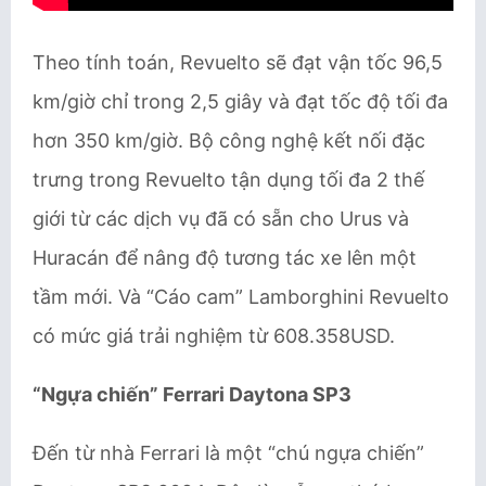
Theo tính toán, Revuelto sẽ đạt vận tốc 96,5
km/giờ chỉ trong 2,5 giây và đạt tốc độ tối đa
hơn 350 km/giờ. Bộ công nghệ kết nối đặc
trưng trong Revuelto tận dụng tối đa 2 thế
giới từ các dịch vụ đã có sẵn cho Urus và
Huracán để nâng độ tương tác xe lên một
tầm mới. Và “Cáo cam” Lamborghini Revuelto
có mức giá trải nghiệm từ 608.358USD.
“Ngựa chiến” Ferrari Daytona SP3
Đến từ nhà Ferrari là một “chú ngựa chiến”