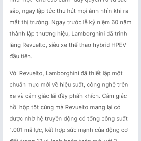
sảo, ngay lập tức thu hút mọi ánh nhìn khi ra
mắt thị trường. Ngay trước lễ kỷ niệm 60 năm
thành lập thương hiệu, Lamborghini đã trình
làng Revuelto, siêu xe thể thao hybrid HPEV
đầu tiên.
Với Revuelto, Lamborghini đã thiết lập một
chuẩn mực mới về hiệu suất, công nghệ trên
xe và cảm giác lái đầy phấn khích. Cảm giác
hồi hộp tột cùng mà Revuelto mang lại có
được nhờ hệ truyền động có tổng công suất
1.001 mã lực, kết hợp sức mạnh của động cơ