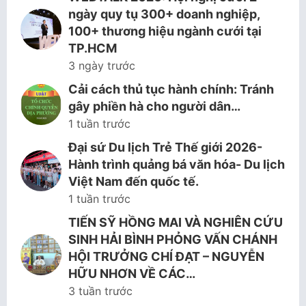
ngày quy tụ 300+ doanh nghiệp,
100+ thương hiệu ngành cưới tại
TP.HCM
3 ngày trước
Cải cách thủ tục hành chính: Tránh
gây phiền hà cho người dân…
1 tuần trước
Đại sứ Du lịch Trẻ Thế giới 2026-
Hành trình quảng bá văn hóa- Du lịch
Việt Nam đến quốc tế.
1 tuần trước
TIẾN SỸ HỒNG MAI VÀ NGHIÊN CỨU
SINH HẢI BÌNH PHỎNG VẤN CHÁNH
HỘI TRƯỞNG CHÍ ĐẠT – NGUYỄN
HỮU NHƠN VỀ CÁC…
3 tuần trước