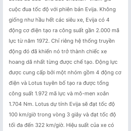
cuộc đua tốc độ với phiên bản Evija. Không
giống như hầu hết các siêu xe, Evija có 4
động cơ điện tạo ra công suất gần 2.000 mã
lực từ năm 1972. Chỉ riêng hệ thống truyền
động đó đã khiến nó trở thành chiếc xe
hoang dã nhất từng được chế tạo. Động lực
được cung cấp bởi một nhóm gồm 4 động cơ
điện và Lotus tuyên bố tạo ra được tổng
công suất 1.972 mã lực và mô-men xoắn
1.704 Nm. Lotus dự tính Evija sẽ đạt tốc độ
100 km/giờ trong vòng 3 giây và đạt tốc độ
tối đa đến 322 km/giờ. Hiệu suất của xe có