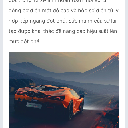
đốt trong 12 xi-lanh hoàn toàn mới với 3
động cơ điện mật độ cao và hộp số điện tử ly
hợp kép ngang đột phá. Sức mạnh của sự lai
tạo được khai thác để nâng cao hiệu suất lên
mức đột phá.