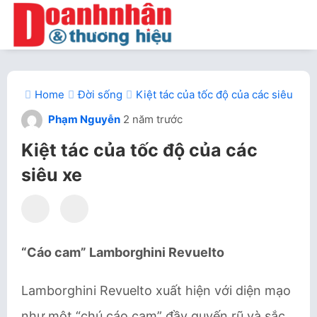
Home
Đời sống
Kiệt tác của tốc độ của các siêu xe
Phạm Nguyễn
2 năm trước
Kiệt tác của tốc độ của các
siêu xe
“Cáo cam” Lamborghini Revuelto
Lamborghini Revuelto xuất hiện với diện mạo
như một “chú cáo cam” đầy quyến rũ và sắc