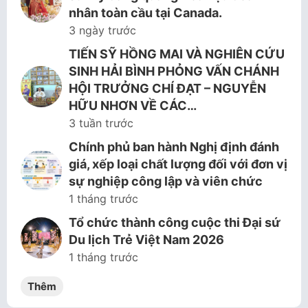
nhân toàn cầu tại Canada.
3 ngày trước
TIẾN SỸ HỒNG MAI VÀ NGHIÊN CỨU
SINH HẢI BÌNH PHỎNG VẤN CHÁNH
HỘI TRƯỞNG CHÍ ĐẠT – NGUYỄN
HỮU NHƠN VỀ CÁC…
3 tuần trước
Chính phủ ban hành Nghị định đánh
giá, xếp loại chất lượng đối với đơn vị
sự nghiệp công lập và viên chức
1 tháng trước
Tổ chức thành công cuộc thi Đại sứ
Du lịch Trẻ Việt Nam 2026
1 tháng trước
Thêm