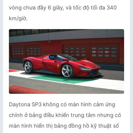
vòng chưa đầy 6 giây, và tốc độ tối đa 340
km/giờ.
Daytona SP3 không có màn hình cảm ứng
chính ở bảng điều khiển trung tâm nhưng có
màn hình hiển thị bảng đồng hồ kỹ thuật số