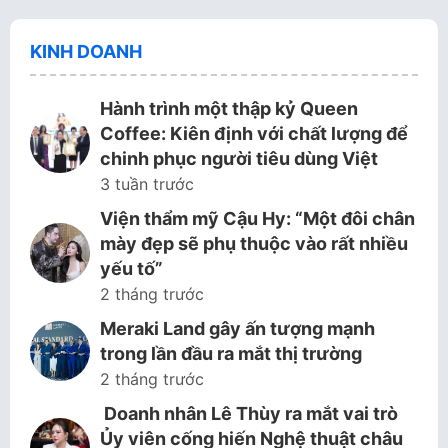
KINH DOANH
Hành trình một thập kỷ Queen
Coffee: Kiên định với chất lượng để
chinh phục người tiêu dùng Việt
3 tuần trước
Viện thẩm mỹ Cậu Hy: “Một đôi chân
mày đẹp sẽ phụ thuộc vào rất nhiều
yếu tố”
2 tháng trước
Meraki Land gây ấn tượng mạnh
trong lần đầu ra mắt thị trường
2 tháng trước
Doanh nhân Lê Thùy ra mắt vai trò
Ủy viên cống hiến Nghệ thuật châu