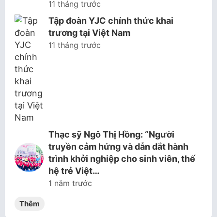
11 tháng trước
Tập đoàn YJC chính thức khai
trương tại Việt Nam
11 tháng trước
Thạc sỹ Ngô Thị Hồng: “Người
truyền cảm hứng và dẫn dắt hành
trình khởi nghiệp cho sinh viên, thế
hệ trẻ Việt…
1 năm trước
Thêm