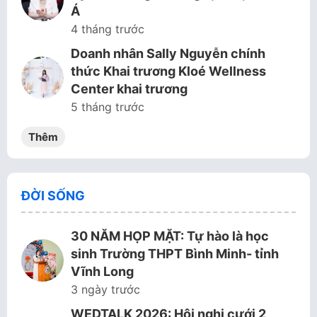
Á
4 tháng trước
Doanh nhân Sally Nguyễn chính
thức Khai trương Kloé Wellness
Center khai trương
5 tháng trước
Thêm
ĐỜI SỐNG
30 NĂM HỌP MẶT: Tự hào là học
sinh Trường THPT Bình Minh- tỉnh
Vĩnh Long
3 ngày trước
WEDTALK 2026: Hội nghị cưới 2