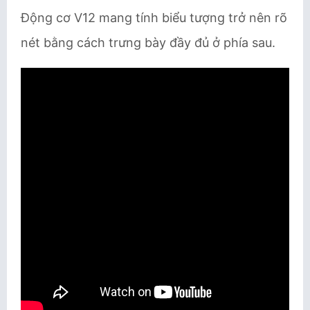
Động cơ V12 mang tính biểu tượng trở nên rõ
nét bằng cách trưng bày đầy đủ ở phía sau.