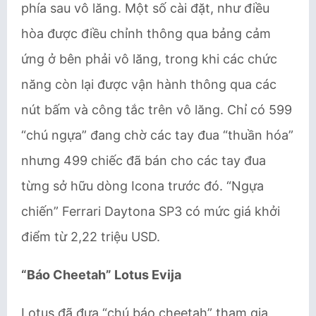
phía sau vô lăng. Một số cài đặt, như điều
hòa được điều chỉnh thông qua bảng cảm
ứng ở bên phải vô lăng, trong khi các chức
năng còn lại được vận hành thông qua các
nút bấm và công tắc trên vô lăng. Chỉ có 599
“chú ngựa” đang chờ các tay đua “thuần hóa”
nhưng 499 chiếc đã bán cho các tay đua
từng sở hữu dòng Icona trước đó. “Ngựa
chiến” Ferrari Daytona SP3 có mức giá khởi
điểm từ 2,22 triệu USD.
“Báo Cheetah” Lotus Evija
Lotus đã đưa “chú báo cheetah” tham gia