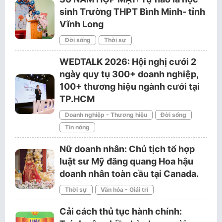
sinh Trường THPT Bình Minh- tỉnh
Vĩnh Long
Đời sống
Thời sự
WEDTALK 2026: Hội nghị cưới 2
ngày quy tụ 300+ doanh nghiệp,
100+ thương hiệu ngành cưới tại
TP.HCM
Doanh nghiệp - Thương hiệu
Đời sống
Tin nóng
Nữ doanh nhân: Chủ tịch tổ hợp
luật sư Mỹ đăng quang Hoa hậu
doanh nhân toàn cầu tại Canada.
Thời sự
Văn hóa - Giải trí
Cải cách thủ tục hành chính: