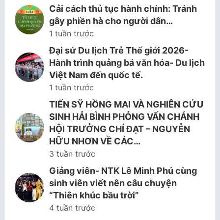
Cải cách thủ tục hành chính: Tránh
gây phiền hà cho người dân…
1 tuần trước
Đại sứ Du lịch Trẻ Thế giới 2026-
Hành trình quảng bá văn hóa- Du lịch
Việt Nam đến quốc tế.
1 tuần trước
TIẾN SỸ HỒNG MAI VÀ NGHIÊN CỨU
SINH HẢI BÌNH PHỎNG VẤN CHÁNH
HỘI TRƯỞNG CHÍ ĐẠT – NGUYỄN
HỮU NHƠN VỀ CÁC…
3 tuần trước
Giảng viên- NTK Lê Minh Phú cùng
sinh viên viết nên câu chuyện
“Thiên khúc bầu trời”
4 tuần trước