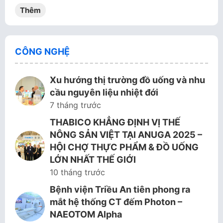
Thêm
CÔNG NGHỆ
Xu hướng thị trường đồ uống và nhu
cầu nguyên liệu nhiệt đới
7 tháng trước
THABICO KHẲNG ĐỊNH VỊ THẾ
NÔNG SẢN VIỆT TẠI ANUGA 2025 –
HỘI CHỢ THỰC PHẨM & ĐỒ UỐNG
LỚN NHẤT THẾ GIỚI
10 tháng trước
Bệnh viện Triều An tiên phong ra
mắt hệ thống CT đếm Photon –
NAEOTOM Alpha