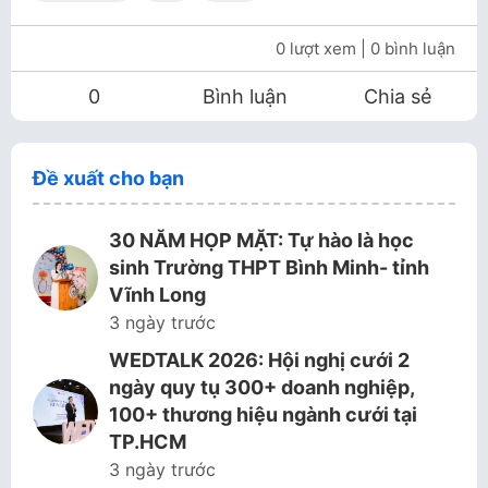
0 lượt xem
| 0 bình luận
0
Bình luận
Chia sẻ
Đề xuất cho bạn
30 NĂM HỌP MẶT: Tự hào là học
sinh Trường THPT Bình Minh- tỉnh
Vĩnh Long
3 ngày trước
WEDTALK 2026: Hội nghị cưới 2
ngày quy tụ 300+ doanh nghiệp,
100+ thương hiệu ngành cưới tại
TP.HCM
3 ngày trước