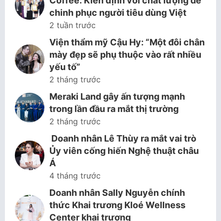
Coffee: Kiên định với chất lượng để
chinh phục người tiêu dùng Việt
2 tuần trước
Viện thẩm mỹ Cậu Hy: “Một đôi chân
mày đẹp sẽ phụ thuộc vào rất nhiều
yếu tố”
2 tháng trước
Meraki Land gây ấn tượng mạnh
trong lần đầu ra mắt thị trường
2 tháng trước
Doanh nhân Lê Thùy ra mắt vai trò
Ủy viên cống hiến Nghệ thuật châu
Á
4 tháng trước
Doanh nhân Sally Nguyễn chính
thức Khai trương Kloé Wellness
Center khai trương