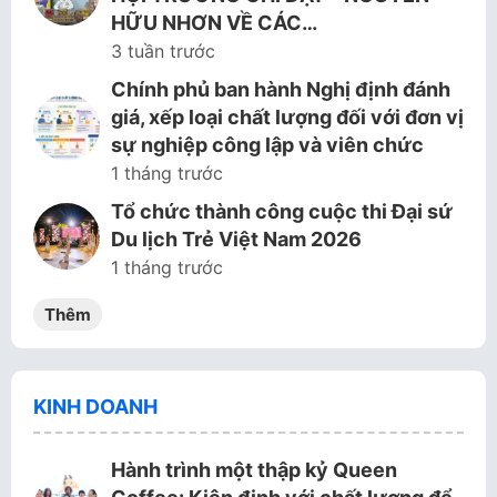
HỮU NHƠN VỀ CÁC…
3 tuần trước
Chính phủ ban hành Nghị định đánh
giá, xếp loại chất lượng đối với đơn vị
sự nghiệp công lập và viên chức
1 tháng trước
Tổ chức thành công cuộc thi Đại sứ
Du lịch Trẻ Việt Nam 2026
1 tháng trước
Thêm
KINH DOANH
Hành trình một thập kỷ Queen