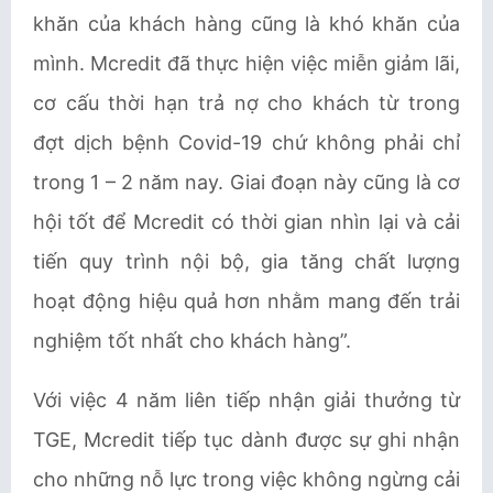
khăn của khách hàng cũng là khó khăn của
mình. Mcredit đã thực hiện việc miễn giảm lãi,
cơ cấu thời hạn trả nợ cho khách từ trong
đợt dịch bệnh Covid-19 chứ không phải chỉ
trong 1 – 2 năm nay. Giai đoạn này cũng là cơ
hội tốt để Mcredit có thời gian nhìn lại và cải
tiến quy trình nội bộ, gia tăng chất lượng
hoạt động hiệu quả hơn nhằm mang đến trải
nghiệm tốt nhất cho khách hàng”.
Với việc 4 năm liên tiếp nhận giải thưởng từ
TGE, Mcredit tiếp tục dành được sự ghi nhận
cho những nỗ lực trong việc không ngừng cải