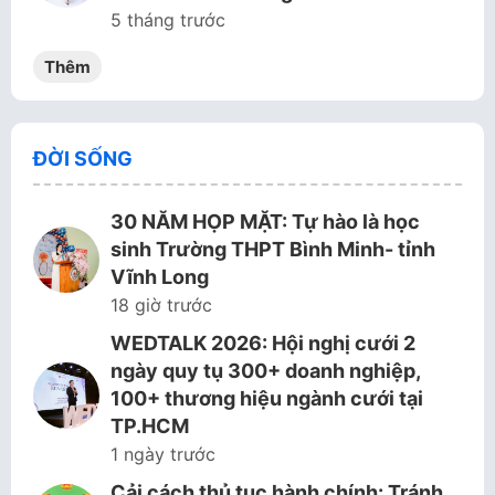
5 tháng trước
Thêm
ĐỜI SỐNG
30 NĂM HỌP MẶT: Tự hào là học
sinh Trường THPT Bình Minh- tỉnh
Vĩnh Long
18 giờ trước
WEDTALK 2026: Hội nghị cưới 2
ngày quy tụ 300+ doanh nghiệp,
100+ thương hiệu ngành cưới tại
TP.HCM
1 ngày trước
Cải cách thủ tục hành chính: Tránh