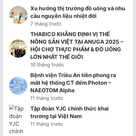
Xu hướng thị trường đồ uống và nhu
cầu nguyên liệu nhiệt đới
7 tháng trước
THABICO KHẲNG ĐỊNH VỊ THẾ
NÔNG SẢN VIỆT TẠI ANUGA 2025 –
HỘI CHỢ THỰC PHẨM & ĐỒ UỐNG
LỚN NHẤT THẾ GIỚI
10 tháng trước
Bệnh viện Triều An tiên phong ra
mắt hệ thống CT đếm Photon –
NAEOTOM Alpha
11 tháng trước
Tập đoàn YJC chính thức khai
trương tại Việt Nam
11 tháng trước