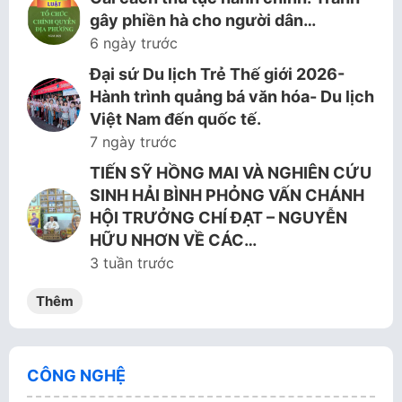
gây phiền hà cho người dân…
6 ngày trước
Đại sứ Du lịch Trẻ Thế giới 2026-
Hành trình quảng bá văn hóa- Du lịch
Việt Nam đến quốc tế.
7 ngày trước
TIẾN SỸ HỒNG MAI VÀ NGHIÊN CỨU
SINH HẢI BÌNH PHỎNG VẤN CHÁNH
HỘI TRƯỞNG CHÍ ĐẠT – NGUYỄN
HỮU NHƠN VỀ CÁC…
3 tuần trước
Thêm
CÔNG NGHỆ