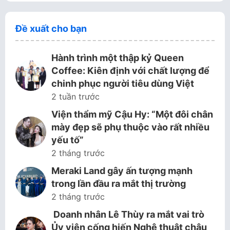
Đề xuất cho bạn
Hành trình một thập kỷ Queen
Coffee: Kiên định với chất lượng để
chinh phục người tiêu dùng Việt
2 tuần trước
Viện thẩm mỹ Cậu Hy: “Một đôi chân
mày đẹp sẽ phụ thuộc vào rất nhiều
yếu tố”
2 tháng trước
Meraki Land gây ấn tượng mạnh
trong lần đầu ra mắt thị trường
2 tháng trước
Doanh nhân Lê Thùy ra mắt vai trò
Ủy viên cống hiến Nghệ thuật châu