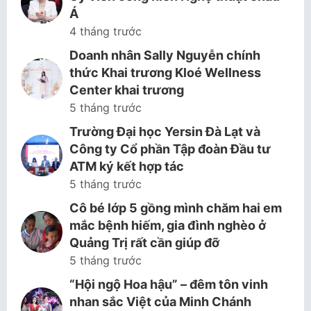
Á
4 tháng trước
Doanh nhân Sally Nguyễn chính
thức Khai trương Kloé Wellness
Center khai trương
5 tháng trước
Trường Đại học Yersin Đà Lạt và
Công ty Cổ phần Tập đoàn Đầu tư
ATM ký kết hợp tác
5 tháng trước
Cô bé lớp 5 gồng mình chăm hai em
mắc bệnh hiếm, gia đình nghèo ở
Quảng Trị rất cần giúp đỡ
5 tháng trước
“Hội ngộ Hoa hậu” – đêm tôn vinh
nhan sắc Việt của Minh Chánh