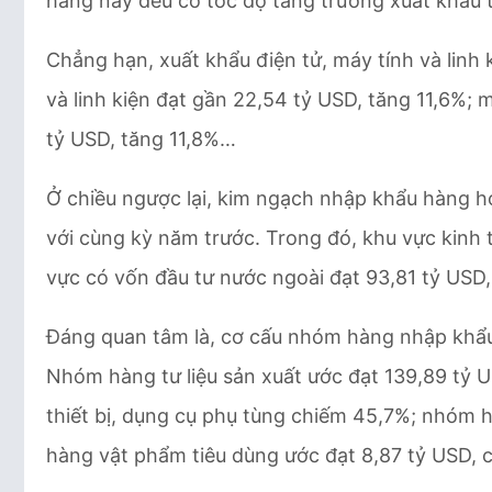
hàng này đều có tốc độ tăng trưởng xuất khẩu t
Chẳng hạn, xuất khẩu điện tử, máy tính và linh 
và linh kiện đạt gần 22,54 tỷ USD, tăng 11,6%; 
tỷ USD, tăng 11,8%…
Ở chiều ngược lại, kim ngạch nhập khẩu hàng h
với cùng kỳ năm trước. Trong đó, khu vực kinh 
vực có vốn đầu tư nước ngoài đạt 93,81 tỷ USD,
Đáng quan tâm là, cơ cấu nhóm hàng nhập khẩu
Nhóm hàng tư liệu sản xuất ước đạt 139,89 t
thiết bị, dụng cụ phụ tùng chiếm 45,7%; nhó
hàng vật phẩm tiêu dùng ước đạt 8,87 tỷ USD,