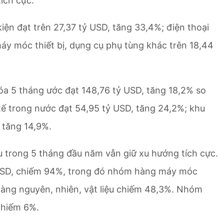
ích cực.
kiện đạt trên 27,37 tỷ USD, tăng 33,4%; điện thoại
máy móc thiết bị, dụng cụ phụ tùng khác trên 18,44
óa 5 tháng ước đạt 148,76 tỷ USD, tăng 18,2% so
tế trong nước đạt 54,95 tỷ USD, tăng 24,2%; khu
 tăng 14,9%.
 trong 5 tháng đầu năm vẫn giữ xu hướng tích cực.
ỷ USD, chiếm 94%, trong đó nhóm hàng máy móc
m hàng nguyên, nhiên, vật liệu chiếm 48,3%. Nhóm
 chiếm 6%.