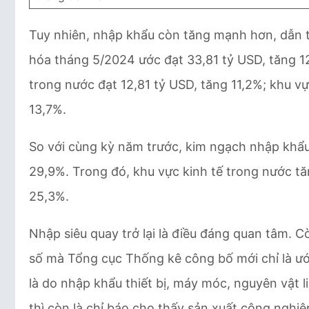
Tuy nhiên, nhập khẩu còn tăng mạnh hơn, dẫn t
hóa tháng 5/2024 ước đạt 33,81 tỷ USD, tăng 12
trong nước đạt 12,81 tỷ USD, tăng 11,2%; khu v
13,7%.
So với cùng kỳ năm trước, kim ngạch nhập khẩ
29,9%. Trong đó, khu vực kinh tế trong nước t
25,3%.
Nhập siêu quay trở lại là điều đáng quan tâm. 
số mà Tổng cục Thống kê công bố mới chỉ là ước 
là do nhập khẩu thiết bị, máy móc, nguyên vật l
thì còn là chỉ báo cho thấy sản xuất công nghiệp