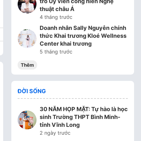
trò Ủy viên cống hiến Nghệ
thuật châu Á
4 tháng trước
Doanh nhân Sally Nguyễn chính
thức Khai trương Kloé Wellness
Center khai trương
5 tháng trước
Thêm
ĐỜI SỐNG
30 NĂM HỌP MẶT: Tự hào là học
sinh Trường THPT Bình Minh-
tỉnh Vĩnh Long
2 ngày trước