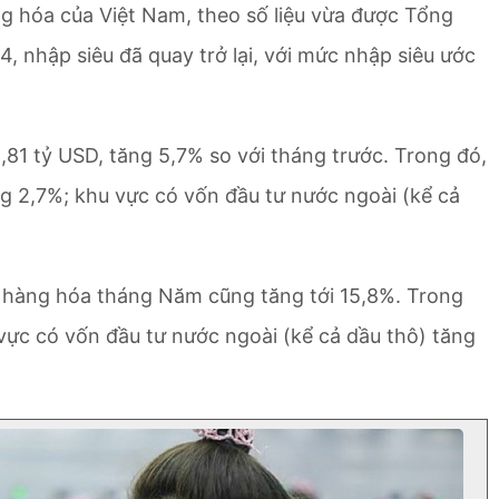
g hóa của Việt Nam, theo số liệu vừa được Tổng
, nhập siêu đã quay trở lại, với mức nhập siêu ước
81 tỷ USD, tăng 5,7% so với tháng trước. Trong đó,
ng 2,7%; khu vực có vốn đầu tư nước ngoài (kể cả
u hàng hóa tháng Năm cũng tăng tới 15,8%. Trong
vực có vốn đầu tư nước ngoài (kể cả dầu thô) tăng