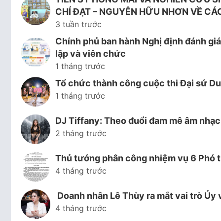
CHÍ ĐẠT – NGUYỄN HỮU NHƠN VỀ CÁ
3 tuần trước
Chính phủ ban hành Nghị định đánh giá,
lập và viên chức
1 tháng trước
Tổ chức thành công cuộc thi Đại sứ Du
1 tháng trước
DJ Tiffany: Theo đuổi đam mê âm nhạc 
2 tháng trước
Thủ tướng phân công nhiệm vụ 6 Phó t
4 tháng trước
Doanh nhân Lê Thùy ra mắt vai trò Ủy 
4 tháng trước