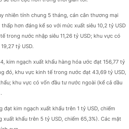
tuy nhiên tính chung 5 tháng, cán cân thương mại
 thấp hơn đáng kể so với mức xuất siêu 10,2 tỷ USD
tế trong nước nhập siêu 11,26 tỷ USD; khu vực có
 19,27 tỷ USD.
24, kim ngạch xuất khẩu hàng hóa ước đạt 156,77 tỷ
g đó, khu vực kinh tế trong nước đạt 43,69 tỷ USD,
hẩu; khu vực có vốn đầu tư nước ngoài (kể cả dầu
.
đạt kim ngạch xuất khẩu trên 1 tỷ USD, chiếm
 xuất khẩu trên 5 tỷ USD, chiếm 65,3%). Các mặt