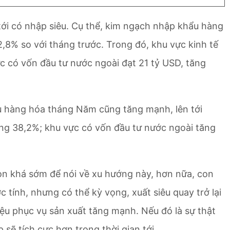
ới có nhập siêu. Cụ thể, kim ngạch nhập khẩu hàng
,8% so với tháng trước. Trong đó, khu vực kinh tế
ực có vốn đầu tư nước ngoài đạt 21 tỷ USD, tăng
u hàng hóa tháng Năm cũng tăng mạnh, lên tới
ăng 38,2%; khu vực có vốn đầu tư nước ngoài tăng
Còn khá sớm để nói về xu hướng này, hơn nữa, con
tính, nhưng có thể kỳ vọng, xuất siêu quay trở lại
iệu phục vụ sản xuất tăng mạnh. Nếu đó là sự thật
 sẽ tích cực hơn trong thời gian tới.