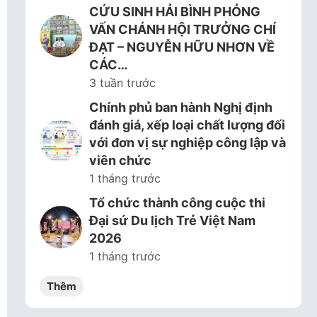
CỨU SINH HẢI BÌNH PHỎNG
VẤN CHÁNH HỘI TRƯỞNG CHÍ
ĐẠT – NGUYỄN HỮU NHƠN VỀ
CÁC…
3 tuần trước
Chính phủ ban hành Nghị định
đánh giá, xếp loại chất lượng đối
với đơn vị sự nghiệp công lập và
viên chức
1 tháng trước
Tổ chức thành công cuộc thi
Đại sứ Du lịch Trẻ Việt Nam
2026
1 tháng trước
Thêm