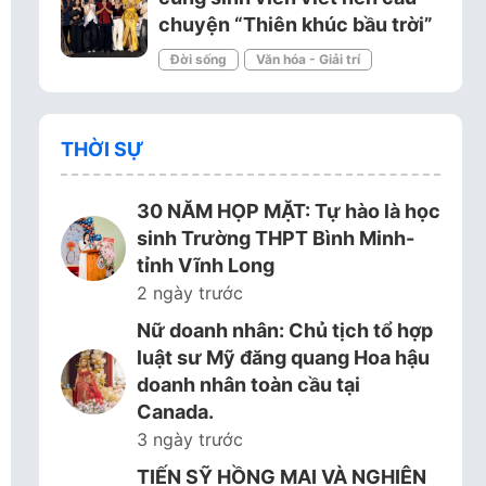
chuyện “Thiên khúc bầu trời”
Đời sống
Văn hóa - Giải trí
THỜI SỰ
30 NĂM HỌP MẶT: Tự hào là học
sinh Trường THPT Bình Minh-
tỉnh Vĩnh Long
2 ngày trước
Nữ doanh nhân: Chủ tịch tổ hợp
luật sư Mỹ đăng quang Hoa hậu
doanh nhân toàn cầu tại
Canada.
3 ngày trước
TIẾN SỸ HỒNG MAI VÀ NGHIÊN