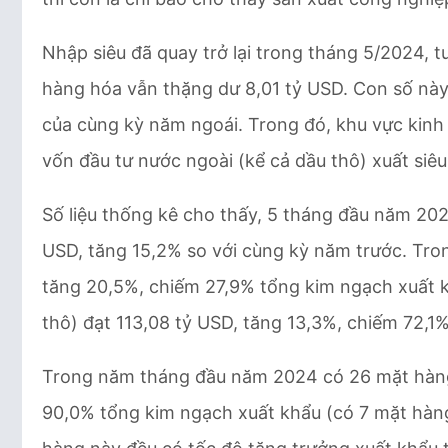
Nhập siêu đã quay trở lại trong tháng 5/2024, 
hàng hóa vẫn thặng dư 8,01 tỷ USD. Con số này
của cùng kỳ năm ngoái. Trong đó, khu vực kinh 
vốn đầu tư nước ngoài (kể cả dầu thô) xuất siêu
Số liệu thống kê cho thấy, 5 tháng đầu năm 20
USD, tăng 15,2% so với cùng kỳ năm trước. Tron
tăng 20,5%, chiếm 27,9% tổng kim ngạch xuất k
thô) đạt 113,08 tỷ USD, tăng 13,3%, chiếm 72,1%
Trong năm tháng đầu năm 2024 có 26 mặt hàng 
90,0% tổng kim ngạch xuất khẩu (có 7 mặt hàng