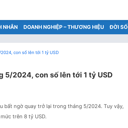
H NHÂN
DOANH NGHIỆP – THƯƠNG HIỆU
ĐỜI S
/2024, con số lên tới 1 tỷ USD
g 5/2024, con số lên tới 1 tỷ USD
iêu bất ngờ quay trở lại trong tháng 5/2024. Tuy vậy,
 mức trên 8 tỷ USD.