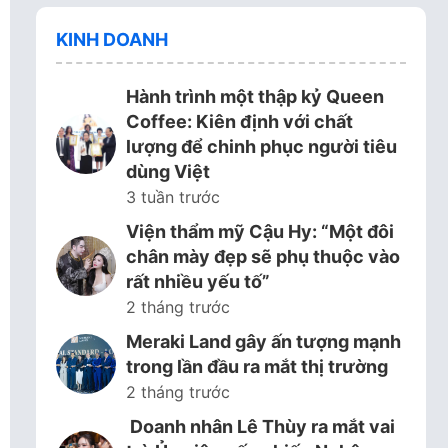
KINH DOANH
Hành trình một thập kỷ Queen
Coffee: Kiên định với chất
lượng để chinh phục người tiêu
dùng Việt
3 tuần trước
Viện thẩm mỹ Cậu Hy: “Một đôi
chân mày đẹp sẽ phụ thuộc vào
rất nhiều yếu tố”
2 tháng trước
Meraki Land gây ấn tượng mạnh
trong lần đầu ra mắt thị trường
2 tháng trước
Doanh nhân Lê Thùy ra mắt vai