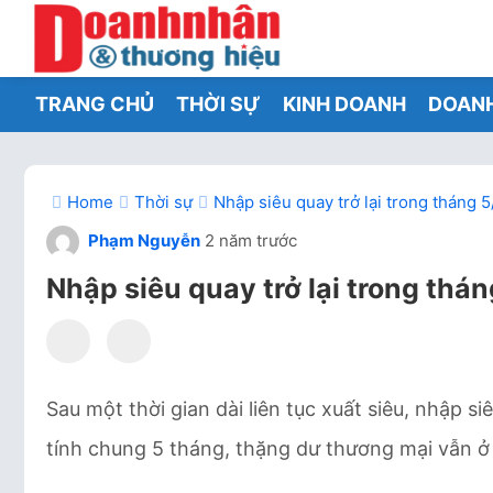
TRANG CHỦ
THỜI SỰ
KINH DOANH
DOAN
Home
Thời sự
Nhập siêu quay trở lại trong tháng 5
Phạm Nguyễn
2 năm trước
Nhập siêu quay trở lại trong thán
Sau một thời gian dài liên tục xuất siêu, nhập s
tính chung 5 tháng, thặng dư thương mại vẫn ở