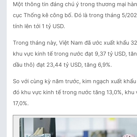
Một thông tin đáng chú ý trong thương mại hàn
cục Thống kê công bố. Đó là trong tháng 5/2024
tính lên tới 1 tỷ USD.
Trong tháng này, Việt Nam đã ước xuất khẩu 32,
khu vực kinh tế trong nước đạt 9,37 tỷ USD, tă
dầu thô) đạt 23,44 tỷ USD, tăng 6,9%.
So với cùng kỳ năm trước, kim ngạch xuất khẩ
đó khu vực kinh tế trong nước tăng 13,0%, khu 
17,0%.