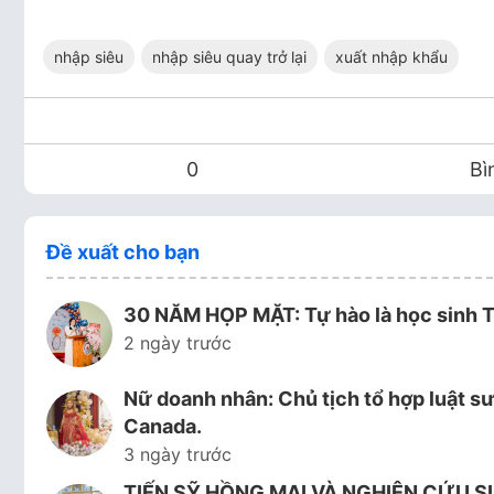
nhập siêu
nhập siêu quay trở lại
xuất nhập khẩu
0
Bì
Đề xuất cho bạn
30 NĂM HỌP MẶT: Tự hào là học sinh T
2 ngày trước
Nữ doanh nhân: Chủ tịch tổ hợp luật s
Canada.
3 ngày trước
TIẾN SỸ HỒNG MAI VÀ NGHIÊN CỨU S