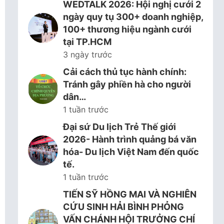
WEDTALK 2026: Hội nghị cưới 2
ngày quy tụ 300+ doanh nghiệp,
100+ thương hiệu ngành cưới
tại TP.HCM
3 ngày trước
Cải cách thủ tục hành chính:
Tránh gây phiền hà cho người
dân…
1 tuần trước
Đại sứ Du lịch Trẻ Thế giới
2026- Hành trình quảng bá văn
hóa- Du lịch Việt Nam đến quốc
tế.
1 tuần trước
TIẾN SỸ HỒNG MAI VÀ NGHIÊN
CỨU SINH HẢI BÌNH PHỎNG
VẤN CHÁNH HỘI TRƯỞNG CHÍ