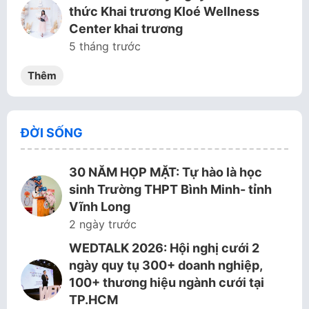
thức Khai trương Kloé Wellness
Center khai trương
5 tháng trước
Thêm
ĐỜI SỐNG
30 NĂM HỌP MẶT: Tự hào là học
sinh Trường THPT Bình Minh- tỉnh
Vĩnh Long
2 ngày trước
WEDTALK 2026: Hội nghị cưới 2
ngày quy tụ 300+ doanh nghiệp,
100+ thương hiệu ngành cưới tại
TP.HCM