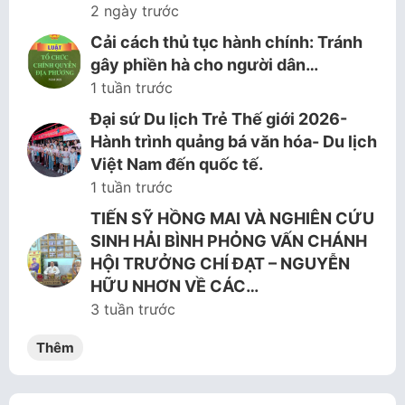
2 ngày trước
Cải cách thủ tục hành chính: Tránh
gây phiền hà cho người dân…
1 tuần trước
Đại sứ Du lịch Trẻ Thế giới 2026-
Hành trình quảng bá văn hóa- Du lịch
Việt Nam đến quốc tế.
1 tuần trước
TIẾN SỸ HỒNG MAI VÀ NGHIÊN CỨU
SINH HẢI BÌNH PHỎNG VẤN CHÁNH
HỘI TRƯỞNG CHÍ ĐẠT – NGUYỄN
HỮU NHƠN VỀ CÁC…
3 tuần trước
Thêm