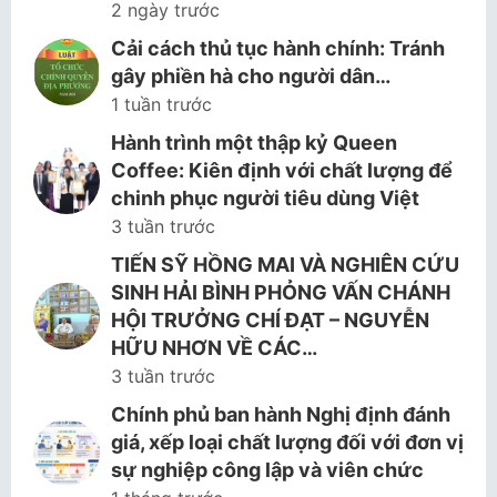
2 ngày trước
Cải cách thủ tục hành chính: Tránh
gây phiền hà cho người dân…
1 tuần trước
Hành trình một thập kỷ Queen
Coffee: Kiên định với chất lượng để
chinh phục người tiêu dùng Việt
3 tuần trước
TIẾN SỸ HỒNG MAI VÀ NGHIÊN CỨU
SINH HẢI BÌNH PHỎNG VẤN CHÁNH
HỘI TRƯỞNG CHÍ ĐẠT – NGUYỄN
HỮU NHƠN VỀ CÁC…
3 tuần trước
Chính phủ ban hành Nghị định đánh
giá, xếp loại chất lượng đối với đơn vị
sự nghiệp công lập và viên chức