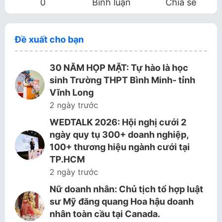
0
Bình luận
Chia sẻ
Đề xuất cho bạn
30 NĂM HỌP MẶT: Tự hào là học
sinh Trường THPT Bình Minh- tỉnh
Vĩnh Long
2 ngày trước
WEDTALK 2026: Hội nghị cưới 2
ngày quy tụ 300+ doanh nghiệp,
100+ thương hiệu ngành cưới tại
TP.HCM
2 ngày trước
Nữ doanh nhân: Chủ tịch tổ hợp luật
sư Mỹ đăng quang Hoa hậu doanh
nhân toàn cầu tại Canada.