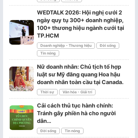
WEDTALK 2026: Hội nghị cưới 2
ngày quy tụ 300+ doanh nghiệp,
100+ thương hiệu ngành cưới tại
TP.HCM
Doanh nghiệp - Thương hiệu
Đời sống
Tin nóng
Nữ doanh nhân: Chủ tịch tổ hợp
luật sư Mỹ đăng quang Hoa hậu
doanh nhân toàn cầu tại Canada.
Thời sự
Văn hóa - Giải trí
Cải cách thủ tục hành chính:
Tránh gây phiền hà cho người
dân…
Đời sống
Tin nóng