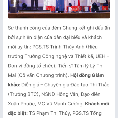
Sự thành công của đêm Chung kết ghi dấu ấn
bởi sự hiện diện của dàn đại biểu và khách
mời uy tín: PGS.TS Trịnh Thùy Anh (Hiệu
trưởng Trường Công nghệ và Thiết kế, UEH –
Đơn vị đồng tổ chức), Tiến sĩ Tâm lý Lý Thị
Mai (Cố vấn Chương trình).
Hội đồng Giám
khảo:
Diễn giả – Chuyên gia Đào tạo Thi Thảo
(Trưởng BTC), NSND Hồng Vân, Đạo diễn
Xuân Phước, MC Vũ Mạnh Cường.
Khách mời
đặc biệt:
TS Phạm Thị Thúy, PGS.TS Tống