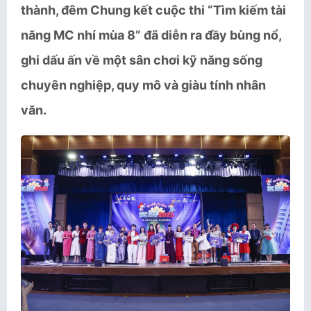
thành, đêm Chung kết cuộc thi “Tìm kiếm tài
năng MC nhí mùa 8” đã diễn ra đầy bùng nổ,
ghi dấu ấn về một sân chơi kỹ năng sống
chuyên nghiệp, quy mô và giàu tính nhân
văn.