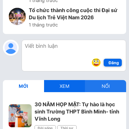
1 tháng trước
Tổ chức thành công cuộc thi Đại sứ
Du lịch Trẻ Việt Nam 2026
1 tháng trước
Đăng
MỚI
XEM
NỔI
30 NĂM HỌP MẶT: Tự hào là học
sinh Trường THPT Bình Minh- tỉnh
Vĩnh Long
Đời sống
Thời sự