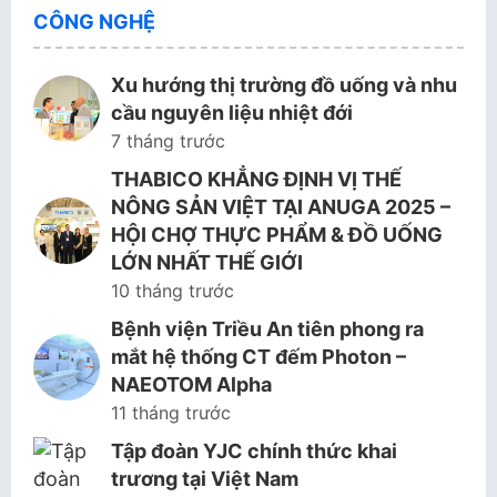
CÔNG NGHỆ
Xu hướng thị trường đồ uống và nhu
cầu nguyên liệu nhiệt đới
7 tháng trước
THABICO KHẲNG ĐỊNH VỊ THẾ
NÔNG SẢN VIỆT TẠI ANUGA 2025 –
HỘI CHỢ THỰC PHẨM & ĐỒ UỐNG
LỚN NHẤT THẾ GIỚI
10 tháng trước
Bệnh viện Triều An tiên phong ra
mắt hệ thống CT đếm Photon –
NAEOTOM Alpha
11 tháng trước
Tập đoàn YJC chính thức khai
trương tại Việt Nam