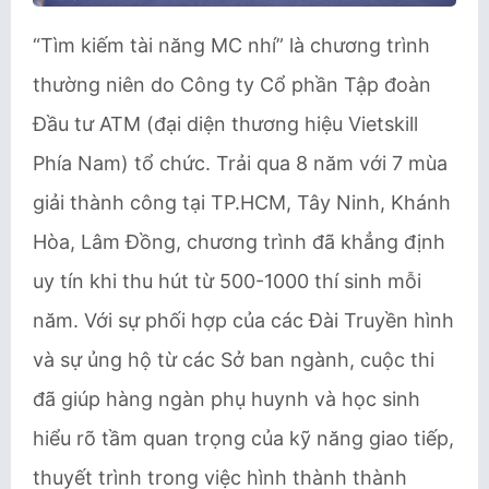
“Tìm kiếm tài năng MC nhí” là chương trình
thường niên do Công ty Cổ phần Tập đoàn
Đầu tư ATM (đại diện thương hiệu Vietskill
Phía Nam) tổ chức. Trải qua 8 năm với 7 mùa
giải thành công tại TP.HCM, Tây Ninh, Khánh
Hòa, Lâm Đồng, chương trình đã khẳng định
uy tín khi thu hút từ 500-1000 thí sinh mỗi
năm. Với sự phối hợp của các Đài Truyền hình
và sự ủng hộ từ các Sở ban ngành, cuộc thi
đã giúp hàng ngàn phụ huynh và học sinh
hiểu rõ tầm quan trọng của kỹ năng giao tiếp,
thuyết trình trong việc hình thành thành