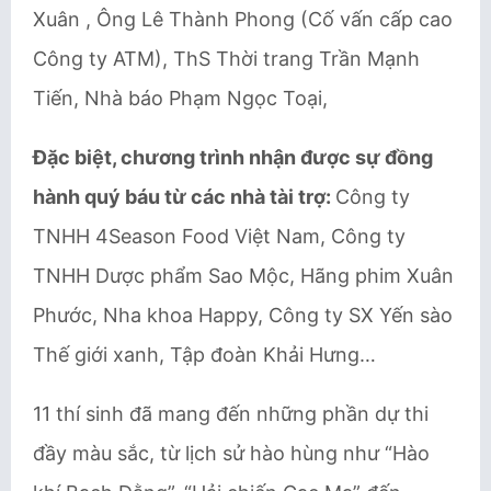
Xuân , Ông Lê Thành Phong (Cố vấn cấp cao
Công ty ATM), ThS Thời trang Trần Mạnh
Tiến, Nhà báo Phạm Ngọc Toại,
Đặc biệt, chương trình nhận được sự đồng
hành quý báu từ các nhà tài trợ:
Công ty
TNHH 4Season Food Việt Nam, Công ty
TNHH Dược phẩm Sao Mộc, Hãng phim Xuân
Phước, Nha khoa Happy, Công ty SX Yến sào
Thế giới xanh, Tập đoàn Khải Hưng…
11 thí sinh đã mang đến những phần dự thi
đầy màu sắc, từ lịch sử hào hùng như “Hào