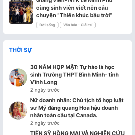
Giảng viên- NTK Lê Minh Phú
cùng sinh viên viết nên câu
chuyện “Thiên khúc bầu trời”
Đời sống
Văn hóa - Giải trí
THỜI SỰ
30 NĂM HỌP MẶT: Tự hào là học
sinh Trường THPT Bình Minh- tỉnh
Vĩnh Long
2 ngày trước
Nữ doanh nhân: Chủ tịch tổ hợp luật
sư Mỹ đăng quang Hoa hậu doanh
nhân toàn cầu tại Canada.
2 ngày trước
TIẾN SỸ HỒNG MAI VÀ NGHIÊN CỨU