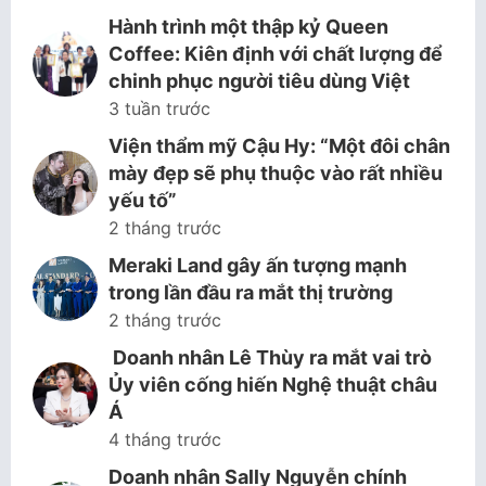
Hành trình một thập kỷ Queen
Coffee: Kiên định với chất lượng để
chinh phục người tiêu dùng Việt
3 tuần trước
Viện thẩm mỹ Cậu Hy: “Một đôi chân
mày đẹp sẽ phụ thuộc vào rất nhiều
yếu tố”
2 tháng trước
Meraki Land gây ấn tượng mạnh
trong lần đầu ra mắt thị trường
2 tháng trước
Doanh nhân Lê Thùy ra mắt vai trò
Ủy viên cống hiến Nghệ thuật châu
Á
4 tháng trước
Doanh nhân Sally Nguyễn chính