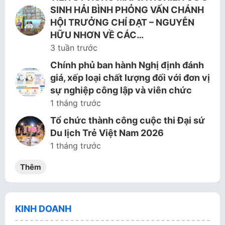
SINH HẢI BÌNH PHỎNG VẤN CHÁNH
HỘI TRƯỞNG CHÍ ĐẠT – NGUYỄN
HỮU NHƠN VỀ CÁC…
3 tuần trước
Chính phủ ban hành Nghị định đánh
giá, xếp loại chất lượng đối với đơn vị
sự nghiệp công lập và viên chức
1 tháng trước
Tổ chức thành công cuộc thi Đại sứ
Du lịch Trẻ Việt Nam 2026
1 tháng trước
Thêm
KINH DOANH