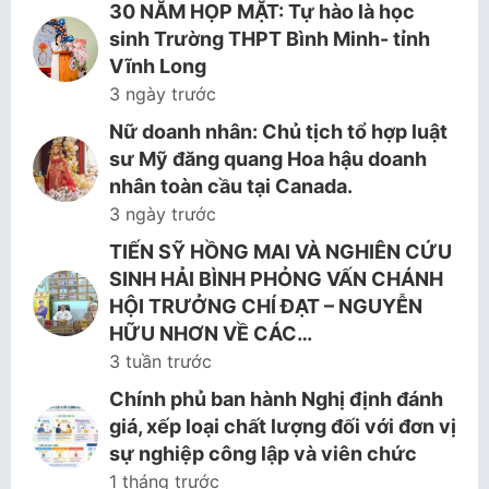
30 NĂM HỌP MẶT: Tự hào là học
sinh Trường THPT Bình Minh- tỉnh
Vĩnh Long
3 ngày trước
Nữ doanh nhân: Chủ tịch tổ hợp luật
sư Mỹ đăng quang Hoa hậu doanh
nhân toàn cầu tại Canada.
3 ngày trước
TIẾN SỸ HỒNG MAI VÀ NGHIÊN CỨU
SINH HẢI BÌNH PHỎNG VẤN CHÁNH
HỘI TRƯỞNG CHÍ ĐẠT – NGUYỄN
HỮU NHƠN VỀ CÁC…
3 tuần trước
Chính phủ ban hành Nghị định đánh
giá, xếp loại chất lượng đối với đơn vị
sự nghiệp công lập và viên chức
1 tháng trước