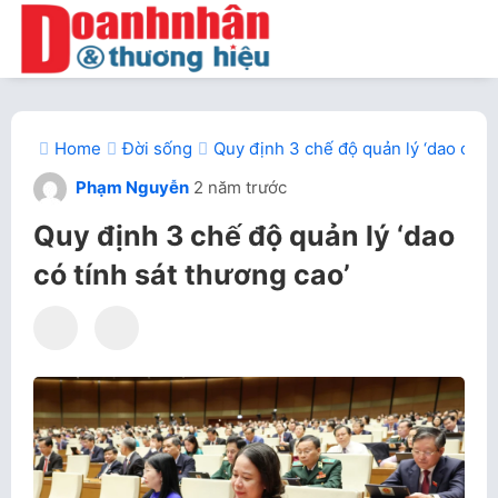
Home
Đời sống
Quy định 3 chế độ quản lý ‘dao có tí
Phạm Nguyễn
2 năm trước
Quy định 3 chế độ quản lý ‘dao
có tính sát thương cao’