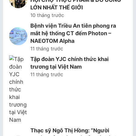
LỚN NHẤT THẾ GIỚI
10 tháng trước
Bệnh viện Triều An tiên phong ra
mắt hệ thống CT đếm Photon –
NAEOTOM Alpha
11 tháng trước
Tập đoàn YJC chính thức khai
trương tại Việt Nam
11 tháng trước
Thạc sỹ Ngô Thị Hồng: “Người