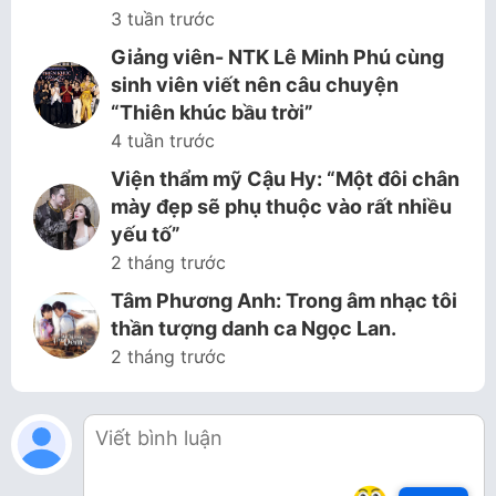
3 tuần trước
Giảng viên- NTK Lê Minh Phú cùng
sinh viên viết nên câu chuyện
“Thiên khúc bầu trời”
4 tuần trước
Viện thẩm mỹ Cậu Hy: “Một đôi chân
mày đẹp sẽ phụ thuộc vào rất nhiều
yếu tố”
2 tháng trước
Tâm Phương Anh: Trong âm nhạc tôi
thần tượng danh ca Ngọc Lan.
2 tháng trước