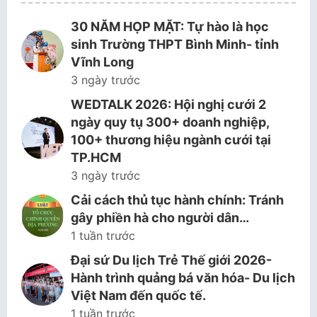
30 NĂM HỌP MẶT: Tự hào là học
sinh Trường THPT Bình Minh- tỉnh
Vĩnh Long
3 ngày trước
WEDTALK 2026: Hội nghị cưới 2
ngày quy tụ 300+ doanh nghiệp,
100+ thương hiệu ngành cưới tại
TP.HCM
3 ngày trước
Cải cách thủ tục hành chính: Tránh
gây phiền hà cho người dân…
1 tuần trước
Đại sứ Du lịch Trẻ Thế giới 2026-
Hành trình quảng bá văn hóa- Du lịch
Việt Nam đến quốc tế.
1 tuần trước