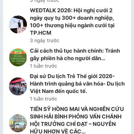
3 ngày trước
WEDTALK 2026: Hội nghị cưới 2
ngày quy tụ 300+ doanh nghiệp,
100+ thương hiệu ngành cưới tại
TP.HCM
3 ngày trước
Cải cách thủ tục hành chính: Tránh
gây phiền hà cho người dân…
1 tuần trước
Đại sứ Du lịch Trẻ Thế giới 2026-
Hành trình quảng bá văn hóa- Du lịch
Việt Nam đến quốc tế.
1 tuần trước
TIẾN SỸ HỒNG MAI VÀ NGHIÊN CỨU
SINH HẢI BÌNH PHỎNG VẤN CHÁNH
HỘI TRƯỞNG CHÍ ĐẠT – NGUYỄN
HỮU NHƠN VỀ CÁC…