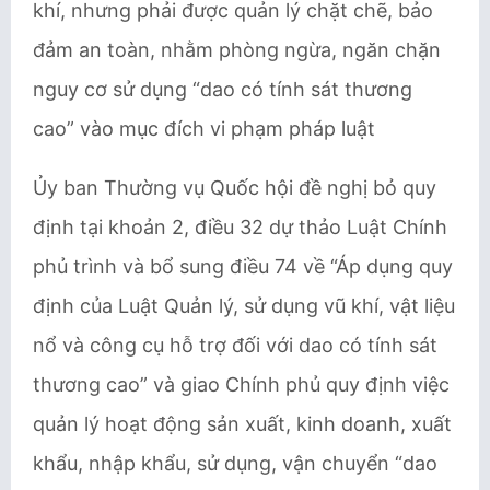
khí, nhưng phải được quản lý chặt chẽ, bảo
đảm an toàn, nhằm phòng ngừa, ngăn chặn
nguy cơ sử dụng “dao có tính sát thương
cao” vào mục đích vi phạm pháp luật
Ủy ban Thường vụ Quốc hội đề nghị bỏ quy
định tại khoản 2, điều 32 dự thảo Luật Chính
phủ trình và bổ sung điều 74 về “Áp dụng quy
định của Luật Quản lý, sử dụng vũ khí, vật liệu
nổ và công cụ hỗ trợ đối với dao có tính sát
thương cao” và giao Chính phủ quy định việc
quản lý hoạt động sản xuất, kinh doanh, xuất
khẩu, nhập khẩu, sử dụng, vận chuyển “dao