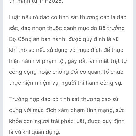
thi hành từ 1-1-2025.
Luật nêu rõ dao có tính sát thương cao là dao
sắc, dao nhọn thuộc danh mục do Bộ trưởng
Bộ Công an ban hành, được quy định là vũ
khí thô sơ nếu sử dụng với mục đích để thực
hiện hành vi phạm tội, gây rối, làm mất trật tự
công cộng hoặc chống đối cơ quan, tổ chức
thực hiện nhiệm vụ, người thi hành công vụ.
Trường hợp dao có tính sát thương cao sử
dụng với mục đích xâm phạm tính mạng, sức
khỏe con người trái pháp luật, được quy định
là vũ khí quân dụng.