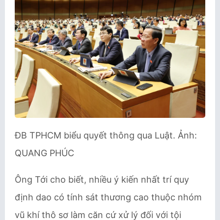
ĐB TPHCM biểu quyết thông qua Luật. Ảnh:
QUANG PHÚC
Ông Tới cho biết, nhiều ý kiến nhất trí quy
định dao có tính sát thương cao thuộc nhóm
vũ khí thô sơ làm căn cứ xử lý đối với tội