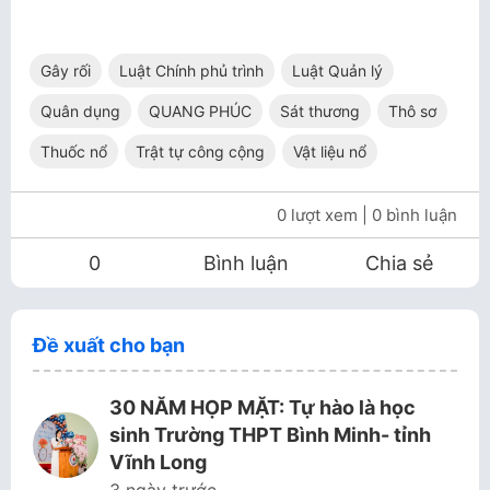
Gây rối
Luật Chính phủ trình
Luật Quản lý
Quân dụng
QUANG PHÚC
Sát thương
Thô sơ
Thuốc nổ
Trật tự công cộng
Vật liệu nổ
0 lượt xem
| 0 bình luận
0
Bình luận
Chia sẻ
Đề xuất cho bạn
30 NĂM HỌP MẶT: Tự hào là học
sinh Trường THPT Bình Minh- tỉnh
Vĩnh Long