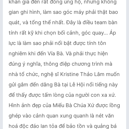
khán giả đến rất đông ủng hộ, nhưng không
gian ghi hình, làm sao góc máy phải thật bao
quát, và tổng thể nhất. Đây là điều team bàn
tính rất kỹ khi chọn bối cảnh, góc quay… Áp
lực là làm sao phải nổi bật được tính tôn
nghiêm khi đến Vía Bà. Và phải thực hiện
đúng ý nghĩa, thông điệp chương trình mà
nhà tổ chức, nghệ sĩ Kristine Thảo Lâm muốn
gửi gắm đến dâng Bà tại Lễ Hội nổi tiếng này
để thấy được tấm lòng của người con xa xứ.
Hình ảnh đẹp của Miếu Bà Chúa Xứ được lồng
ghép vào cảnh quan xung quanh là nét văn
hoá độc đáo lan tỏa để bảo tồn và quảng bá