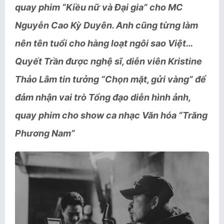
quay phim “Kiều nữ và Đại gia” cho MC
Nguyễn Cao Kỳ Duyên. Anh cũng từng làm
nên tên tuổi cho hàng loạt ngôi sao Việt…
Quyết Trần được nghệ sĩ, diễn viên Kristine
Thảo Lâm tin tưởng “Chọn mặt, gửi vàng” để
đảm nhận vai trò Tổng đạo diễn hình ảnh,
quay phim cho show ca nhạc Văn hóa “Trăng
Phương Nam”