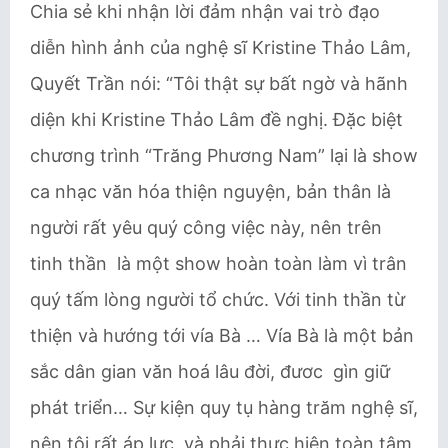
Chia sẻ khi nhận lời đảm nhận vai trò đạo
diễn hình ảnh của nghệ sĩ Kristine Thảo Lâm,
Quyết Trần nói: “Tôi thật sự bất ngờ và hãnh
diện khi Kristine Thảo Lâm đề nghị. Đặc biệt
chương trình “Trăng Phương Nam” lại là show
ca nhạc văn hóa thiện nguyện, bản thân là
người rất yêu quý công việc này, nên trên
tinh thần là một show hoàn toàn làm vì trân
quý tấm lòng người tổ chức. Với tinh thần từ
thiện và hướng tới vía Bà … Vía Bà là một bản
sắc dân gian văn hoá lâu đời, đươc gìn giữ
phát triển… Sự kiện quy tụ hàng trăm nghệ sĩ,
nên tôi rất áp lực, và phải thực hiện toàn tâm,