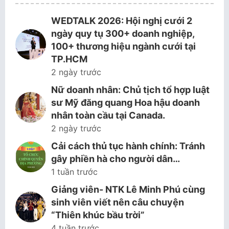
WEDTALK 2026: Hội nghị cưới 2
ngày quy tụ 300+ doanh nghiệp,
100+ thương hiệu ngành cưới tại
TP.HCM
2 ngày trước
Nữ doanh nhân: Chủ tịch tổ hợp luật
sư Mỹ đăng quang Hoa hậu doanh
nhân toàn cầu tại Canada.
2 ngày trước
Cải cách thủ tục hành chính: Tránh
gây phiền hà cho người dân…
1 tuần trước
Giảng viên- NTK Lê Minh Phú cùng
sinh viên viết nên câu chuyện
“Thiên khúc bầu trời”
4 tuần trước