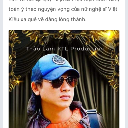
toàn ý theo nguyện vọng của nữ nghệ sĩ Việt
Kiều xa quê về dâng lòng thành.