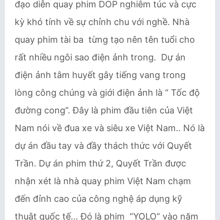
đạo diễn quay phim DOP nghiêm túc và cực
kỳ khó tính về sự chỉnh chu với nghề. Nhà
quay phim tài ba từng tạo nên tên tuổi cho
rất nhiều ngôi sao điện ảnh trong. Dự án
điện ảnh tâm huyết gây tiếng vang trong
lòng công chúng và giới điện ảnh là “ Tốc độ
đường cong”. Đây là phim đầu tiên của Việt
Nam nói về đua xe và siêu xe Việt Nam.. Nó là
dự án đầu tay và đầy thách thức với Quyết
Trần. Dự án phim thứ 2, Quyết Trần được
nhận xét là nhà quay phim Việt Nam chạm
đến đỉnh cao của công nghệ áp dụng kỹ
thuật quốc tế… Đó là phim “YOLO” vào năm