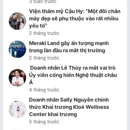
3 tuần trước
Viện thẩm mỹ Cậu Hy: “Một đôi chân
mày đẹp sẽ phụ thuộc vào rất nhiều
yếu tố”
2 tháng trước
Meraki Land gây ấn tượng mạnh
trong lần đầu ra mắt thị trường
2 tháng trước
Doanh nhân Lê Thùy ra mắt vai trò
Ủy viên cống hiến Nghệ thuật châu
Á
4 tháng trước
Doanh nhân Sally Nguyễn chính
thức Khai trương Kloé Wellness
Center khai trương
5 tháng trước