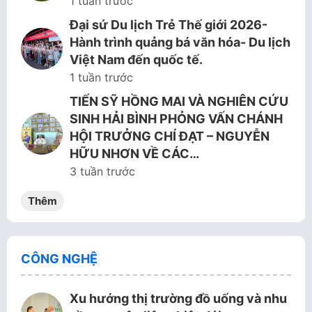
1 tuần trước
Đại sứ Du lịch Trẻ Thế giới 2026-
Hành trình quảng bá văn hóa- Du lịch
Việt Nam đến quốc tế.
1 tuần trước
TIẾN SỸ HỒNG MAI VÀ NGHIÊN CỨU
SINH HẢI BÌNH PHỎNG VẤN CHÁNH
HỘI TRƯỞNG CHÍ ĐẠT – NGUYỄN
HỮU NHƠN VỀ CÁC…
3 tuần trước
Thêm
CÔNG NGHỆ
Xu hướng thị trường đồ uống và nhu