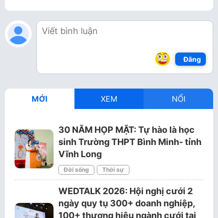
Đăng
MỚI
XEM
NỔI
30 NĂM HỌP MẶT: Tự hào là học
sinh Trường THPT Bình Minh- tỉnh
Vĩnh Long
Đời sống
Thời sự
WEDTALK 2026: Hội nghị cưới 2
ngày quy tụ 300+ doanh nghiệp,
100+ thương hiệu ngành cưới tại