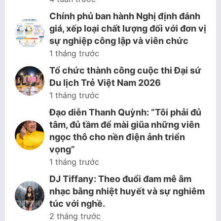
Chính phủ ban hành Nghị định đánh
giá, xếp loại chất lượng đối với đơn vị
sự nghiệp công lập và viên chức
1 tháng trước
Tổ chức thành công cuộc thi Đại sứ
Du lịch Trẻ Việt Nam 2026
1 tháng trước
Đạo diễn Thanh Quỳnh: “Tôi phải đủ
tâm, đủ tầm để mài giũa những viên
ngọc thô cho nền điện ảnh triển
vọng”
1 tháng trước
DJ Tiffany: Theo đuổi đam mê âm
nhạc bằng nhiệt huyết và sự nghiêm
túc với nghề.
2 tháng trước