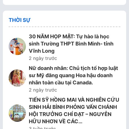
THỜI SỰ
30 NĂM HỌP MẶT: Tự hào là học
sinh Trường THPT Bình Minh- tỉnh
Vĩnh Long
2 ngày trước
Nữ doanh nhân: Chủ tịch tổ hợp luật
sư Mỹ đăng quang Hoa hậu doanh
nhân toàn cầu tại Canada.
2 ngày trước
TIẾN SỸ HỒNG MAI VÀ NGHIÊN CỨU
SINH HẢI BÌNH PHỎNG VẤN CHÁNH
HỘI TRƯỞNG CHÍ ĐẠT – NGUYỄN
HỮU NHƠN VỀ CÁC…
3 tuần trước